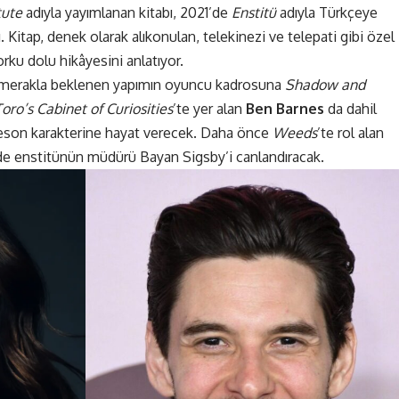
tute
adıyla yayımlanan kitabı, 2021’de
Enstitü
adıyla Türkçeye
ı
. Kitap, denek olarak alıkonulan, telekinezi ve telepati gibi özel
orku
dolu hikâyesini anlatıyor.
dan merakla beklenen yapımın oyuncu kadrosuna
Shadow and
oro’s Cabinet of Curiosities
’te yer alan
Ben Barnes
da dahil
eson karakterine hayat verecek. Daha önce
Weeds
’te rol alan
de enstitünün müdürü Bayan Sigsby’i canlandıracak.