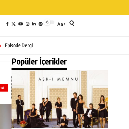
Aa
Episode Dergi
Popüler İçerikler
ERI