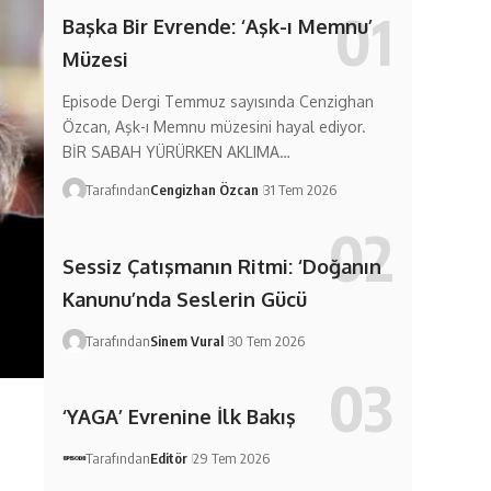
Başka Bir Evrende: ‘Aşk-ı Memnu’
Müzesi
Episode Dergi Temmuz sayısında Cenzighan
Özcan, Aşk-ı Memnu müzesini hayal ediyor.
BİR SABAH YÜRÜRKEN AKLIMA…
Tarafından
Cengizhan Özcan
31 Tem 2026
Sessiz Çatışmanın Ritmi: ‘Doğanın
Kanunu’nda Seslerin Gücü
Tarafından
Sinem Vural
30 Tem 2026
‘YAGA’ Evrenine İlk Bakış
Tarafından
Editör
29 Tem 2026