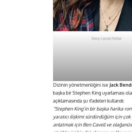
Mary-Louise Parker
Dizinin yönetmenliğini ise
Jack Ben
başka bir Stephen King uyarlaması ol
açıklamasında şu ifadeleri kullandı:
“Stephen King’in bir başka harika ro
yaratıcı ilişkimi sürdürdüğüm için ço
anlatmak için Ben Cavell ve olağanüstü