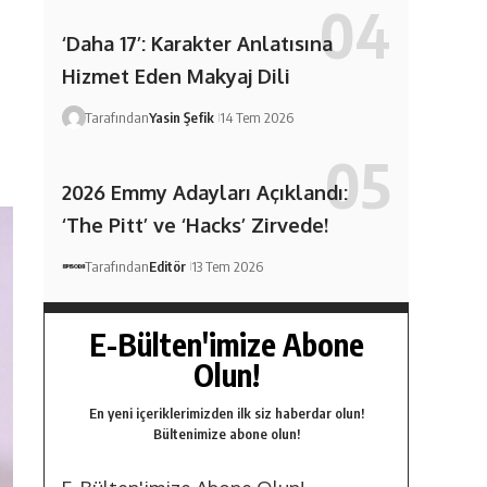
‘Daha 17’: Karakter Anlatısına
Hizmet Eden Makyaj Dili
Tarafından
Yasin Şefik
14 Tem 2026
2026 Emmy Adayları Açıklandı:
‘The Pitt’ ve ‘Hacks’ Zirvede!
Tarafından
Editör
13 Tem 2026
E-Bülten'imize Abone
Olun!
En yeni içeriklerimizden ilk siz haberdar olun!
Bültenimize abone olun!