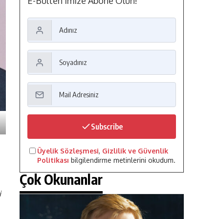
E-Bülten'imize Abone Olun!
Subscribe
Üyelik Sözleşmesi
,
Gizlilik ve Güvenlik
Politikası
bilgilendirme metinlerini okudum.
Çok Okunanlar
i