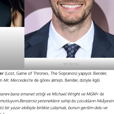
Ben Barnes
der
(Lost, Game of Thrones, The Sopranos) yapıyor. Bender,
an
Mr. Mercedes
’te de görev almıştı. Bender, diziyle ilgili
manını bana emanet ettiği ve Michael Wright ve MGM+ ile
k mutluyum.Benzersiz yeteneklere sahip bu çocukların hikâyesin
 bir yazar ekibiyle birlikte çalışmak, bunun gerilim dolu ve