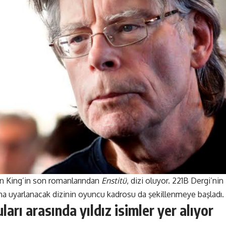
en King’in son romanlarından
Enstitü
, dizi oluyor. 221B Dergi’nin
a uyarlanacak dizinin oyuncu kadrosu da şekillenmeye başladı.
ları arasında yıldız isimler yer alıyor