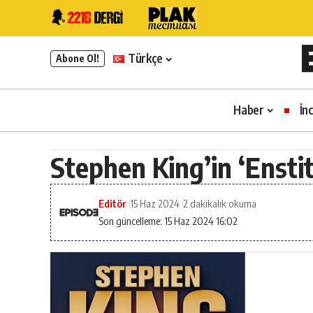
Türkçe
Abone Ol!
Haber
İn
Stephen King’in ‘Enstit
Editör
15 Haz 2024
2 dakikalık okuma
Son güncelleme: 15 Haz 2024 16:02