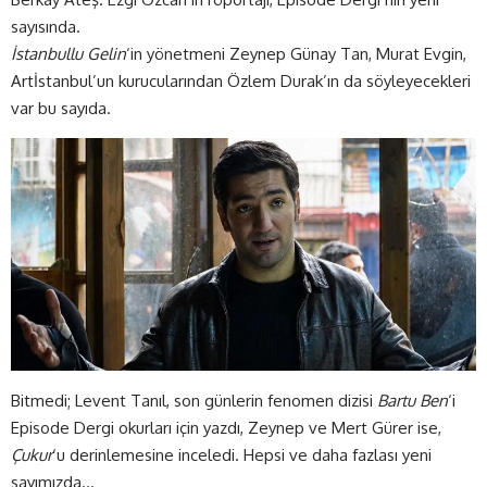
sayısında.
İstanbullu Gelin
‘in yönetmeni Zeynep Günay Tan, Murat Evgin,
Artİstanbul’un kurucularından Özlem Durak’ın da söyleyecekleri
var bu sayıda.
Bitmedi; Levent Tanıl, son günlerin fenomen dizisi
Bartu Ben
‘i
Episode Dergi okurları için yazdı, Zeynep ve Mert Gürer ise,
Çukur
‘u derinlemesine inceledi. Hepsi ve daha fazlası yeni
sayımızda…