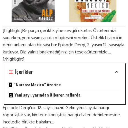
[highlight]Bir parça geciktik yine sevgili okurlar. Özürlerimizi
sunarken, yeni sayımızın da müjdesini verelim. Üstelik bizim için
derin anlamı olan bir sayı bu: Episode Dergi, 2. yaşını 12. sayısıyla
kutluyor. Bizi yalnız bırakmadığınız için teşekkürlerimizle…
[/highlight]
İçerikler
“Narcos: Mexico” üzerine
Yeni sayı, yarından itibaren raflarda
Episode Dergi’nin 12. sayısı hazır. Gelin yeni sayıda hangi
röportajlar var, kimlerle konuştuk, hangi dizileri derinlemesine
inceledik, birlikte bakalım…