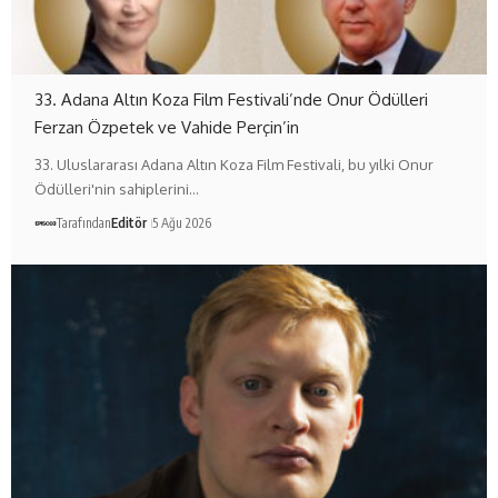
33. Adana Altın Koza Film Festivali’nde Onur Ödülleri
Ferzan Özpetek ve Vahide Perçin’in
33. Uluslararası Adana Altın Koza Film Festivali, bu yılki Onur
Ödülleri'nin sahiplerini…
Tarafından
Editör
5 Ağu 2026