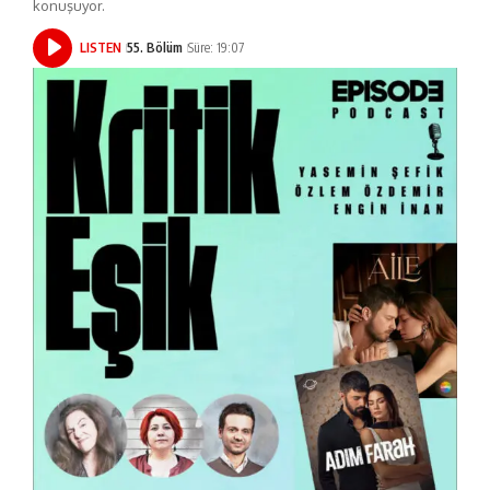
konuşuyor.
LISTEN
55. Bölüm
Süre: 19:07