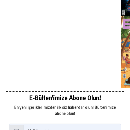
E-Bülten'imize Abone Olun!
En yeni içeriklerimizden ilk siz haberdar olun! Bültenimize
abone olun!