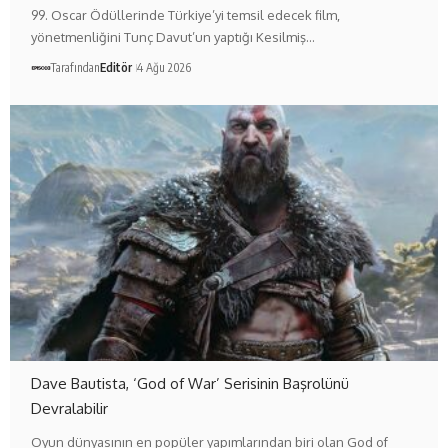
99. Oscar Ödüllerinde Türkiye’yi temsil edecek film,
yönetmenliğini Tunç Davut’un yaptığı Kesilmiş…
Tarafından
Editör
4 Ağu 2026
Dave Bautista, ‘God of War’ Serisinin Başrolünü
Devralabilir
Oyun dünyasının en popüler yapımlarından biri olan God of