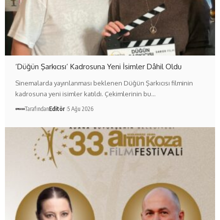
‘Düğün Şarkıcısı’ Kadrosuna Yeni İsimler Dâhil Oldu
Sinemalarda yayınlanması beklenen Düğün Şarkıcısı filminin
kadrosuna yeni isimler katıldı. Çekimlerinin bu…
Tarafından
Editör
5 Ağu 2026