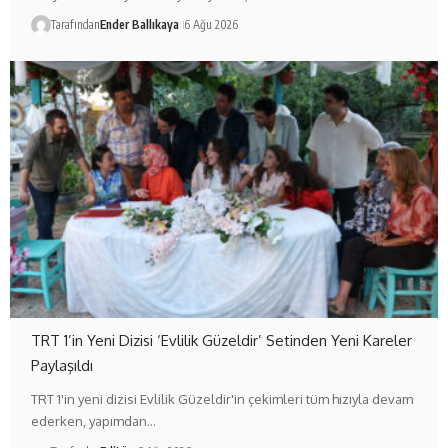
Tarafından
Ender Ballıkaya
6 Ağu 2026
TRT 1’in Yeni Dizisi ‘Evlilik Güzeldir’ Setinden Yeni Kareler
Paylaşıldı
TRT 1'in yeni dizisi Evlilik Güzeldir'in çekimleri tüm hızıyla devam
ederken, yapımdan…