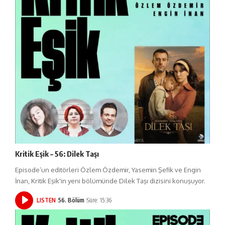
Kritik Eşik – 56: Dilek Taşı
Episode’un editörleri Özlem Özdemir, Yasemin Şefik ve Engin
İnan, Kritik Eşik'in yeni bölümünde Dilek Taşı dizisini konuşuyor.
LISTEN
56. Bölüm
Süre: 15:36