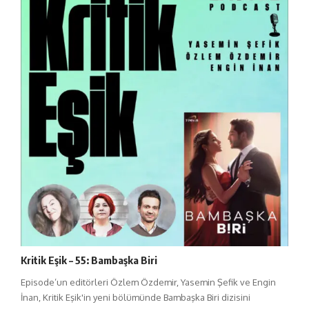
Kritik Eşik – 55: Bambaşka Biri
Episode’un editörleri Özlem Özdemir, Yasemin Şefik ve Engin
İnan, Kritik Eşik'in yeni bölümünde Bambaşka Biri dizisini