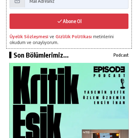
Abone Ol
Üyelik Sözleşmesi
ve
Gizlilik Politikası
metinlerini
okudum ve onaylıyorum.
Son Bölümlerimiz...
Podcast