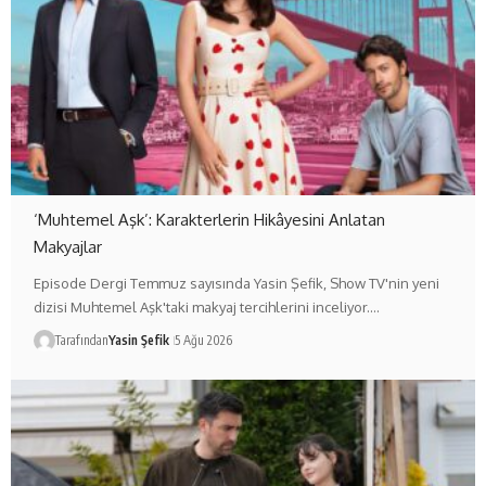
‘Muhtemel Aşk’: Karakterlerin Hikâyesini Anlatan
Makyajlar
Episode Dergi Temmuz sayısında Yasin Şefik, Show TV'nin yeni
dizisi Muhtemel Aşk'taki makyaj tercihlerini inceliyor.…
Tarafından
Yasin Şefik
5 Ağu 2026