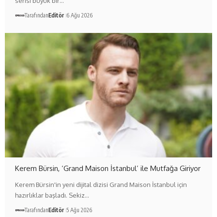
serisi büyük bir…
Tarafından
Editör
6 Ağu 2026
Kerem Bürsin, ‘Grand Maison İstanbul’ ile Mutfağa Giriyor
Kerem Bürsin'in yeni dijital dizisi Grand Maison İstanbul için
hazırlıklar başladı. Sekiz…
Tarafından
Editör
5 Ağu 2026