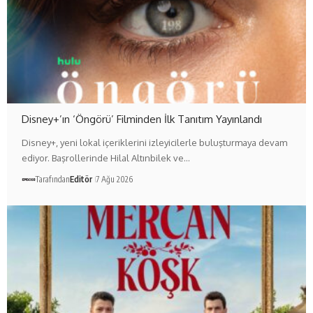
Disney+’ın ‘Öngörü’ Filminden İlk Tanıtım Yayınlandı
Disney+, yeni lokal içeriklerini izleyicilerle buluşturmaya devam
ediyor. Başrollerinde Hilal Altınbilek ve…
Tarafından
Editör
7 Ağu 2026