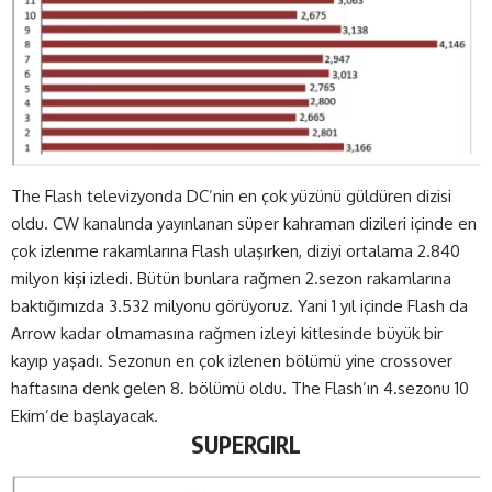
The Flash televizyonda DC’nin en çok yüzünü güldüren dizisi
oldu. CW kanalında yayınlanan süper kahraman dizileri içinde en
çok izlenme rakamlarına Flash ulaşırken, diziyi ortalama 2.840
milyon kişi izledi. Bütün bunlara rağmen 2.sezon rakamlarına
baktığımızda 3.532 milyonu görüyoruz. Yani 1 yıl içinde Flash da
Arrow kadar olmamasına rağmen izleyi kitlesinde büyük bir
kayıp yaşadı. Sezonun en çok izlenen bölümü yine crossover
haftasına denk gelen 8. bölümü oldu. The Flash’ın 4.sezonu 10
Ekim’de başlayacak.
SUPERGIRL