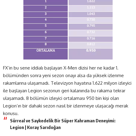
FX’in bu sene iddialı başlayan X-Men dizisi her ne kadar 1.
bölümünden sonra yeni sezon onayı alsa da yüksek izlenme
rakamlarına ulaşamadı. Televizyon hayatına 1.622 milyon izleyici
ile başlayan Legion sezonun geri kalanında bu rakama tekrar
ulaşamadı. 8 bölümün izleyici ortalaması 950 bin kişi olan
Legion’ın bir dahaki sezon nasıl bir izlenmeye ulaşacağı merak
konusu.
Sürreal ve Saykedelik Bir Süper Kahraman Deneyimi:
Legion | Koray Sarıdoğan