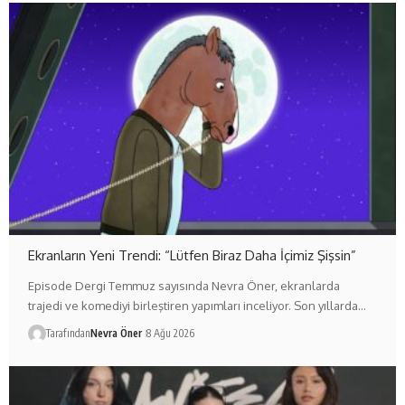
Ekranların Yeni Trendi: “Lütfen Biraz Daha İçimiz Şişsin”
Episode Dergi Temmuz sayısında Nevra Öner, ekranlarda
trajedi ve komediyi birleştiren yapımları inceliyor. Son yıllarda…
Tarafından
Nevra Öner
8 Ağu 2026