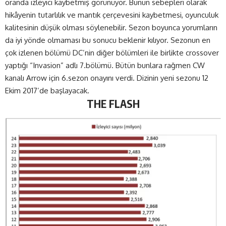
oranda izleyici kaybetmiş görünüyor. Bunun sebepleri olarak
hikâyenin tutarlılık ve mantık çerçevesini kaybetmesi, oyunculuk
kalitesinin düşük olması söylenebilir. Sezon boyunca yorumların
da iyi yönde olmaması bu sonucu beklenir kılıyor. Sezonun en
çok izlenen bölümü DC’nin diğer bölümleri ile birlikte crossover
yaptığı “Invasion” adlı 7.bölümü. Bütün bunlara rağmen CW
kanalı Arrow için 6.sezon onayını verdi. Dizinin yeni sezonu 12
Ekim 2017’de başlayacak.
THE FLASH