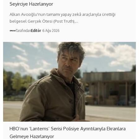
Seyirciye Hazırlanıyor
Alkan Avcıoğlu'nun tamamı yapay zekâ araçlarıyla ürettiği
belgesel Gerçek Ötesi (Post Truth),…
Tarafından
Editör
6 Ağu 2026
HBO’nun ‘Lanterns’ Serisi Polisiye Ayrıntılarıyla Ekranlara
Gelmeye Hazırlanıyor