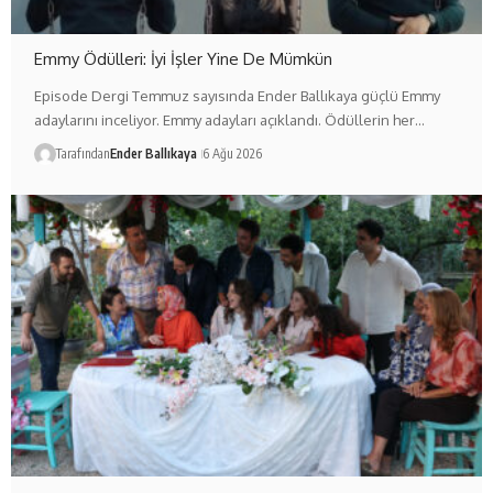
Emmy Ödülleri: İyi İşler Yine De Mümkün
Episode Dergi Temmuz sayısında Ender Ballıkaya güçlü Emmy
adaylarını inceliyor. Emmy adayları açıklandı. Ödüllerin her…
Tarafından
Ender Ballıkaya
6 Ağu 2026