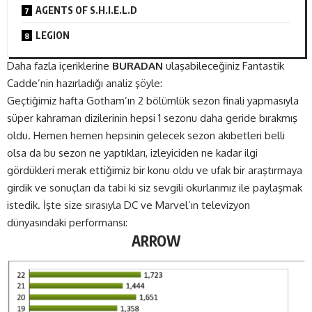
AGENTS OF S.H.I.E.L.D
LEGION
Daha fazla içeriklerine
BURADAN
ulaşabileceğiniz Fantastik
Cadde’nin hazırladığı analiz şöyle:
Geçtiğimiz hafta Gotham’ın 2 bölümlük sezon finali yapmasıyla
süper kahraman dizilerinin hepsi 1 sezonu daha geride bırakmış
oldu. Hemen hemen hepsinin gelecek sezon akıbetleri belli
olsa da bu sezon ne yaptıkları, izleyiciden ne kadar ilgi
gördükleri merak ettiğimiz bir konu oldu ve ufak bir araştırmaya
girdik ve sonuçları da tabi ki siz sevgili okurlarımız ile paylaşmak
istedik. İşte size sırasıyla DC ve Marvel’ın televizyon
dünyasındaki performansı:
ARROW