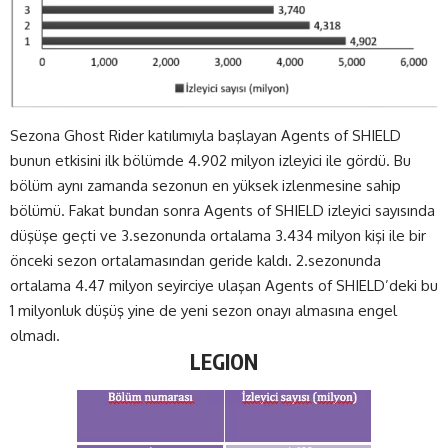
Sezona Ghost Rider katılımıyla başlayan Agents of SHIELD
bunun etkisini ilk bölümde 4.902 milyon izleyici ile gördü. Bu
bölüm aynı zamanda sezonun en yüksek izlenmesine sahip
bölümü. Fakat bundan sonra Agents of SHIELD izleyici sayısında
düşüşe geçti ve 3.sezonunda ortalama 3.434 milyon kişi ile bir
önceki sezon ortalamasından geride kaldı. 2.sezonunda
ortalama 4.47 milyon seyirciye ulaşan Agents of SHIELD’deki bu
1 milyonluk düşüş yine de yeni sezon onayı almasına engel
olmadı.
LEGION