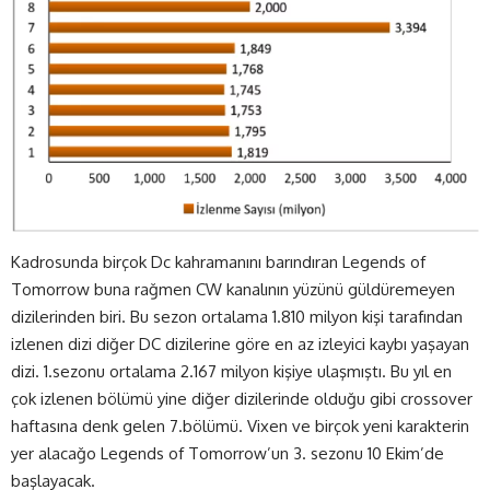
Kadrosunda birçok Dc kahramanını barındıran Legends of
Tomorrow buna rağmen CW kanalının yüzünü güldüremeyen
dizilerinden biri. Bu sezon ortalama 1.810 milyon kişi tarafından
izlenen dizi diğer DC dizilerine göre en az izleyici kaybı yaşayan
dizi. 1.sezonu ortalama 2.167 milyon kişiye ulaşmıştı. Bu yıl en
çok izlenen bölümü yine diğer dizilerinde olduğu gibi crossover
haftasına denk gelen 7.bölümü. Vixen ve birçok yeni karakterin
yer alacağo Legends of Tomorrow’un 3. sezonu 10 Ekim’de
başlayacak.