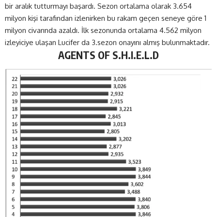
bir aralık tutturmayı başardı. Sezon ortalama olarak 3.654
milyon kişi tarafından izlenirken bu rakam geçen seneye göre 1
milyon civarında azaldı. İlk sezonunda ortalama 4.562 milyon
izleyiciye ulaşan Lucifer da 3.sezon onayını almış bulunmaktadır.
AGENTS OF S.H.I.E.L.D