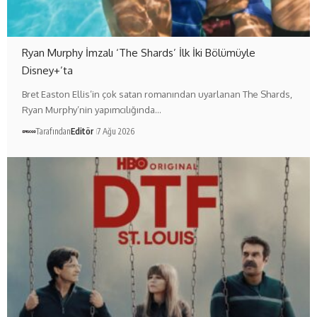
Ryan Murphy İmzalı ‘The Shards’ İlk İki Bölümüyle
Disney+’ta
Bret Easton Ellis’in çok satan romanından uyarlanan The Shards,
Ryan Murphy’nin yapımcılığında…
Tarafından
Editör
7 Ağu 2026