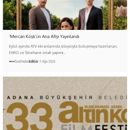
‘Mercan Köşk’ün Ana Afişi Yayınlandı
Eylül ayında ATV ekranlarında izleyiciyle buluşmaya hazırlanan,
FARO ve Sinehane ortak yapımı…
Tarafından
Editör
7 Ağu 2026