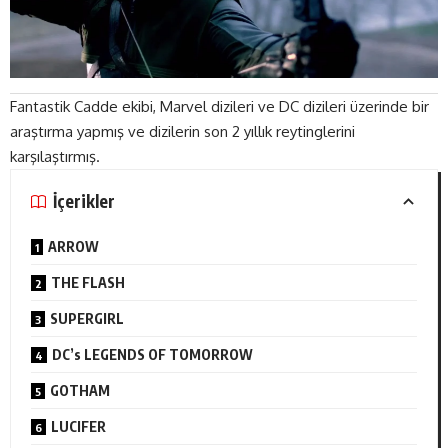
Fantastik Cadde ekibi, Marvel dizileri ve DC dizileri üzerinde bir
araştırma yapmış ve dizilerin son 2 yıllık reytinglerini
karşılaştırmış.
İçerikler
ARROW
THE FLASH
SUPERGIRL
DC’s LEGENDS OF TOMORROW
GOTHAM
LUCIFER