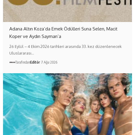
Adana Altın Koza’da Emek Ödülleri Suna Selen, Macit
Koper ve Aydın Sayman’a
26 Eylül – 4 Ekim 2026 tarihleri arasında 33. kez düzenlenecek
Uluslararası…
Tarafından
Editör
7 Ağu 2026