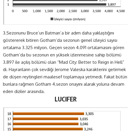
3.Sezonunu Bruce’un Batman’a bir adım daha yaklaştığını
göstererek bitiren Gotham’da sezonun genel izleyici sayısı
ortalama 3.325 milyon. Geçen sezon 4.091 ortalamasını gören
Gotham’da bu sezonun en yüksek izlenmesine sahip bölümü
3.897 ile açılış bölümü olan “Mad City: Better to Reign in Hell”
di. Hayranların çok sevdiği Jerome Valeska karakterini getirmek
de düşen reytingleri maalesef toplamaya yetmedi. Fakat bütün
bunlara rağmen Gotham 4.sezon onayını alarak yoluna devam
eden diziler arasında.
LUCIFER