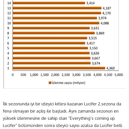
İlk sezonunda iyi bir izleyici kitlesi kazanan Lucifer 2.sezona da
fena olmayan bir açılış ile başladı. Aynı zamanda sezonun en
yüksek izlenmesine de sahip olan “Everything’s coming up
Lucifer” bölümünden sonra izleyici sayısı azalsa da Lucifer belli