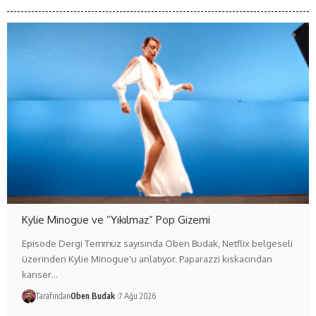
Kylie Minogue ve “Yıkılmaz” Pop Gizemi
Episode Dergi Temmuz sayısında Oben Budak, Netflix belgeseli
üzerinden Kylie Minogue'u anlatıyor. Paparazzi kıskacından
kanser…
Tarafından
Oben Budak
7 Ağu 2026