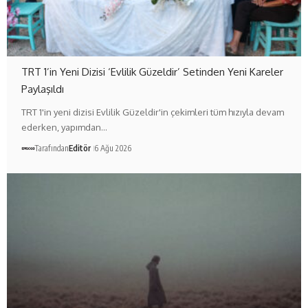
TRT 1’in Yeni Dizisi ‘Evlilik Güzeldir’ Setinden Yeni Kareler
Paylaşıldı
TRT 1'in yeni dizisi Evlilik Güzeldir'in çekimleri tüm hızıyla devam
ederken, yapımdan…
Tarafından
Editör
6 Ağu 2026