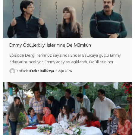
Emmy Ödülleri: İyi İşler Yine De Mümkün
Episode Dergi Temmuz sayısında Ender Ballıkaya güçlü Emmy
adaylarını inceliyor. Emmy adayları açıklandı. Ödüllerin her…
Tarafından
Ender Ballıkaya
6 Ağu 2026