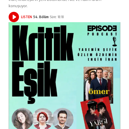
konuşuyor.
LISTEN
54. Bölüm
Süre: 18:18