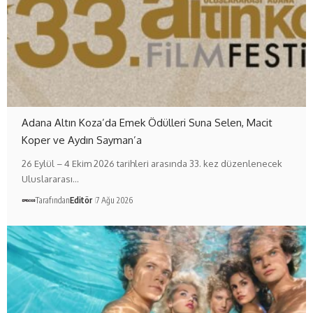
Adana Altın Koza’da Emek Ödülleri Suna Selen, Macit
Koper ve Aydın Sayman’a
26 Eylül – 4 Ekim 2026 tarihleri arasında 33. kez düzenlenecek
Uluslararası…
Tarafından
Editör
7 Ağu 2026