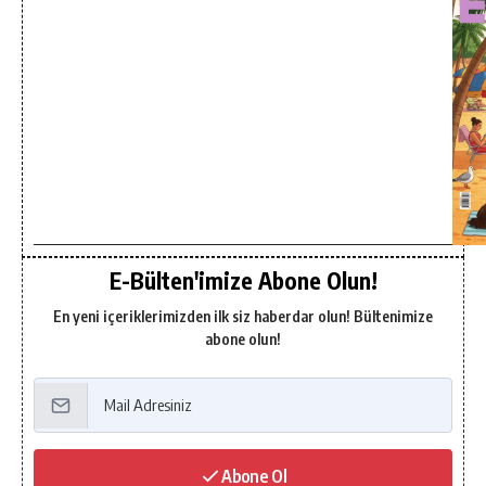
E-Bülten'imize Abone Olun!
En yeni içeriklerimizden ilk siz haberdar olun! Bültenimize
abone olun!
Abone Ol