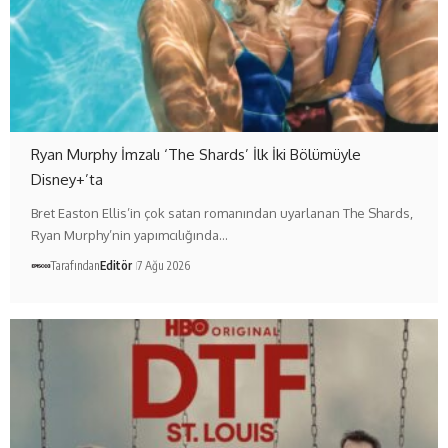
Ryan Murphy İmzalı ‘The Shards’ İlk İki Bölümüyle
Disney+’ta
Bret Easton Ellis’in çok satan romanından uyarlanan The Shards,
Ryan Murphy’nin yapımcılığında…
Tarafından
Editör
7 Ağu 2026