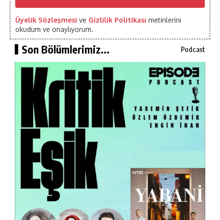
Üyelik Sözleşmesi
ve
Gizlilik Politikası
metinlerini
okudum ve onaylıyorum.
Son Bölümlerimiz...
Podcast