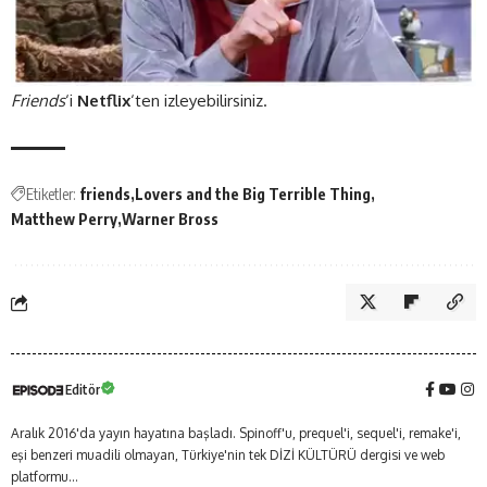
Friends
‘i
Netflix
‘ten izleyebilirsiniz.
Etiketler:
friends
Lovers and the Big Terrible Thing
Matthew Perry
Warner Bross
Editör
Aralık 2016'da yayın hayatına başladı. Spinoff'u, prequel'i, sequel'i, remake'i,
eşi benzeri muadili olmayan, Türkiye'nin tek DİZİ KÜLTÜRÜ dergisi ve web
platformu...