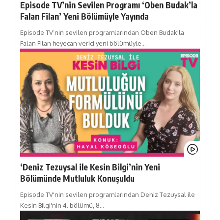
Episode TV’nin Sevilen Programı ‘Oben Budak’la
Falan Filan’ Yeni Bölümüyle Yayında
Episode TV’nin sevilen programlarından Oben Budak'la
Falan Filan heyecan verici yeni bölümüyle…
‘Deniz Tezuysal ile Kesin Bilgi’nin Yeni
Bölümünde Mutluluk Konuşuldu
Episode TV'nin sevilen programlarından Deniz Tezuysal ile
Kesin Bilgi'nin 4. bölümü, 8…