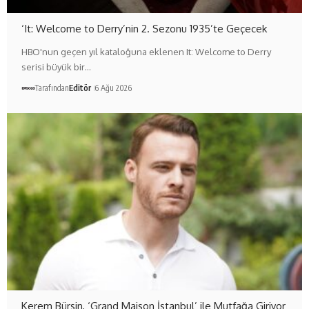
‘It: Welcome to Derry’nin 2. Sezonu 1935’te Geçecek
HBO'nun geçen yıl kataloğuna eklenen It: Welcome to Derry
serisi büyük bir…
Tarafından
Editör
6 Ağu 2026
Kerem Bürsin, ‘Grand Maison İstanbul’ ile Mutfağa Giriyor