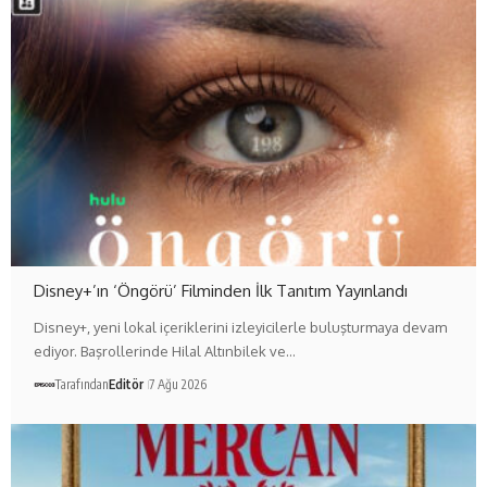
Disney+’ın ‘Öngörü’ Filminden İlk Tanıtım Yayınlandı
Disney+, yeni lokal içeriklerini izleyicilerle buluşturmaya devam
ediyor. Başrollerinde Hilal Altınbilek ve…
Tarafından
Editör
7 Ağu 2026