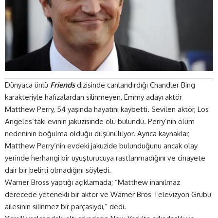
Dünyaca ünlü
Friends
dizisinde canlandırdığı Chandler Bing
karakteriyle hafızalardan silinmeyen, Emmy adayı aktör
Matthew Perry, 54 yaşında hayatını kaybetti. Sevilen aktör, Los
Angeles’taki evinin jakuzisinde ölü bulundu. Perry’nin ölüm
nedeninin boğulma olduğu düşünülüyor. Ayrıca kaynaklar,
Matthew Perry’nin evdeki jakuzide bulunduğunu ancak olay
yerinde herhangi bir uyuşturucuya rastlanmadığını ve cinayete
dair bir belirti olmadığını söyledi.
Warner Bross yaptığı açıklamada; “Matthew inanılmaz
derecede yetenekli bir aktör ve Warner Bros Televizyon Grubu
ailesinin silinmez bir parçasıydı,” dedi.