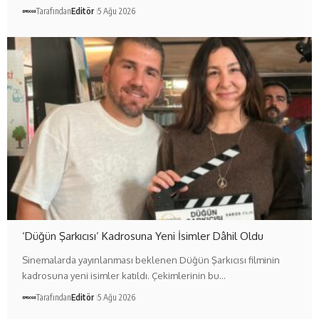
Tarafından
Editör
5 Ağu 2026
‘Düğün Şarkıcısı’ Kadrosuna Yeni İsimler Dâhil Oldu
Sinemalarda yayınlanması beklenen Düğün Şarkıcısı filminin
kadrosuna yeni isimler katıldı. Çekimlerinin bu…
Tarafından
Editör
5 Ağu 2026