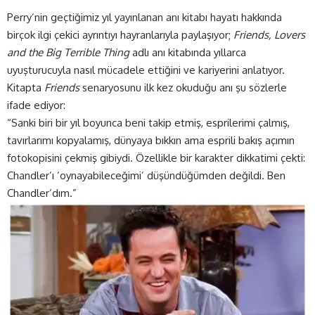
Perry’nin geçtiğimiz yıl yayınlanan anı kitabı hayatı hakkında
birçok ilgi çekici ayrıntıyı hayranlarıyla paylaşıyor;
Friends, Lovers
and the Big Terrible Thing
adlı anı kitabında yıllarca
uyuşturucuyla nasıl mücadele ettiğini ve kariyerini anlatıyor.
Kitapta
Friends
senaryosunu ilk kez okuduğu anı şu sözlerle
ifade ediyor:
“Sanki biri bir yıl boyunca beni takip etmiş, esprilerimi çalmış,
tavırlarımı kopyalamış, dünyaya bıkkın ama esprili bakış açımın
fotokopisini çekmiş gibiydi. Özellikle bir karakter dikkatimi çekti:
Chandler’ı ‘oynayabileceğimi’ düşündüğümden değildi. Ben
Chandler’dım.”