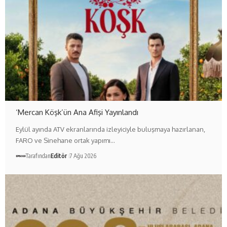
‘Mercan Köşk’ün Ana Afişi Yayınlandı
Eylül ayında ATV ekranlarında izleyiciyle buluşmaya hazırlanan,
FARO ve Sinehane ortak yapımı…
Tarafından
Editör
7 Ağu 2026