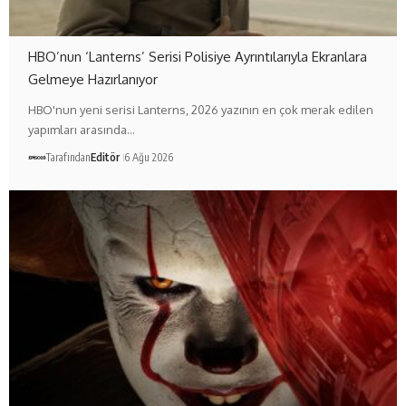
HBO’nun ‘Lanterns’ Serisi Polisiye Ayrıntılarıyla Ekranlara
Gelmeye Hazırlanıyor
HBO'nun yeni serisi Lanterns, 2026 yazının en çok merak edilen
yapımları arasında…
Tarafından
Editör
6 Ağu 2026