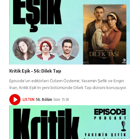
Kritik Eşik – 56: Dilek Taşı
Episode’un editörleri Özlem Özdemir, Yasemin Şefik ve Engin
İnan, Kritik Eşik'in yeni bölümünde Dilek Taşı dizisini konuşuyor.
LISTEN
56. Bölüm
Süre: 15:36