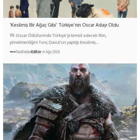
‘Kesilmiş Bir Ağaç Gibi’ Türkiye’nin Oscar Adayı Oldu
99. Oscar Ödüllerinde Türkiye’yi temsil edecek film,
yönetmenliğini Tunç Davut’un yaptığı Kesilmiş…
Tarafından
Editör
4 Ağu 2026