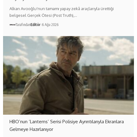
Alkan Avcıoğlu'nun tamamı yapay zekâ araçlarıyla ürettiği
belgesel Gerçek Ötesi (Post Truth),…
Tarafından
Editör
6 Ağu 2026
HBO’nun ‘Lanterns’ Serisi Polisiye Ayrıntılarıyla Ekranlara
Gelmeye Hazırlanıyor