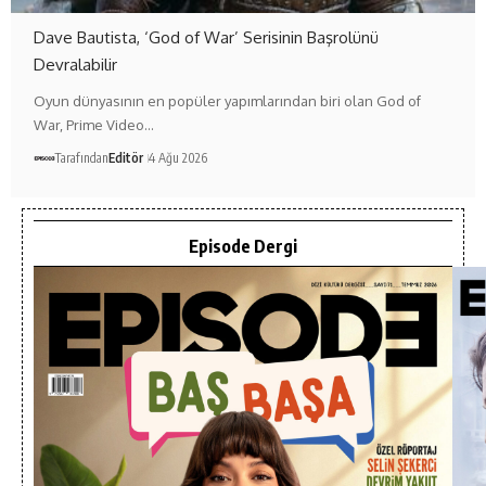
Dave Bautista, ‘God of War’ Serisinin Başrolünü
Devralabilir
Oyun dünyasının en popüler yapımlarından biri olan God of
War, Prime Video…
Tarafından
Editör
4 Ağu 2026
Episode Dergi