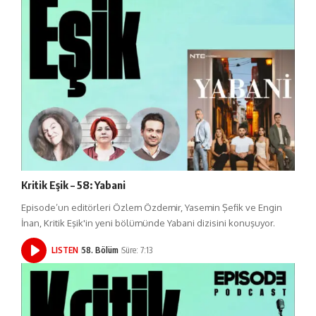
Kritik Eşik – 58: Yabani
Episode’un editörleri Özlem Özdemir, Yasemin Şefik ve Engin
İnan, Kritik Eşik'in yeni bölümünde Yabani dizisini konuşuyor.
LISTEN
58. Bölüm
Süre: 7:13