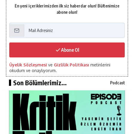
En yeni içeriklerimizden ilk siz haberdar olun! Bültenimize
abone olun!
Abone Ol
Üyelik Sözleşmesi
ve
Gizlilik Politikası
metinlerini
okudum ve onaylıyorum.
Son Bölümlerimiz...
Podcast