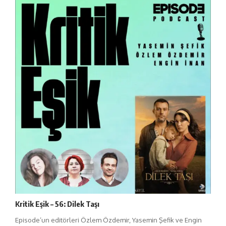
Kritik Eşik – 56: Dilek Taşı
Episode’un editörleri Özlem Özdemir, Yasemin Şefik ve Engin