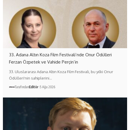
33. Adana Altın Koza Film Festivali’nde Onur Ödülleri
Ferzan Özpetek ve Vahide Perçin’in
33. Uluslararası Adana Altın Koza Film Festivali, bu yılki Onur
Ödülleri'nin sahiplerini…
Tarafından
Editör
5 Ağu 2026