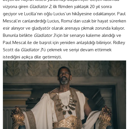
vizyona giren
Gladiator 2
, ilk filmden yaklaşık 20 yıl sonra
geçiyor ve Lucilla’nın oğlu Lucius’un hikâyesine odaklanıyor. Paul
Mescal’ın canlandırdığı Lucius, Roma’dan uzak bir hayat sürerken
esir alınıyor ve gladyatör olarak arenaya çıkmak zorunda kalıyor.
Bununla birlikte
Gladiator 3
için bir senaryo kaleme alındığı ve
Paul Mescal ile de başrol için yeniden anlaşıldığı biliniyor. Ridley
Scott da
Gladiator 3
‘ü çekmek ve seriyi devam ettirmek
istediğini açıkça dile getirmişti.