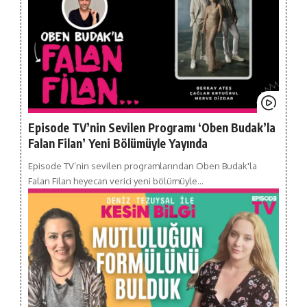
Episode TV’nin Sevilen Programı ‘Oben Budak’la
Falan Filan’ Yeni Bölümüyle Yayında
Episode TV’nin sevilen programlarından Oben Budak'la
Falan Filan heyecan verici yeni bölümüyle…