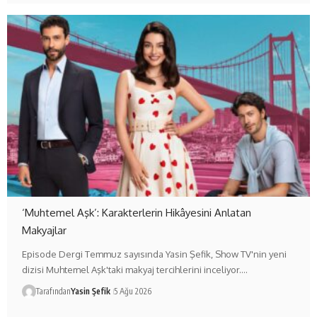
‘Muhtemel Aşk’: Karakterlerin Hikâyesini Anlatan
Makyajlar
Episode Dergi Temmuz sayısında Yasin Şefik, Show TV'nin yeni
dizisi Muhtemel Aşk'taki makyaj tercihlerini inceliyor.…
Tarafından
Yasin Şefik
5 Ağu 2026