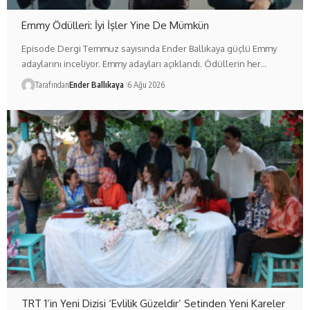
Emmy Ödülleri: İyi İşler Yine De Mümkün
Episode Dergi Temmuz sayısında Ender Ballıkaya güçlü Emmy
adaylarını inceliyor. Emmy adayları açıklandı. Ödüllerin her…
Tarafından
Ender Ballıkaya
6 Ağu 2026
TRT 1’in Yeni Dizisi ‘Evlilik Güzeldir’ Setinden Yeni Kareler