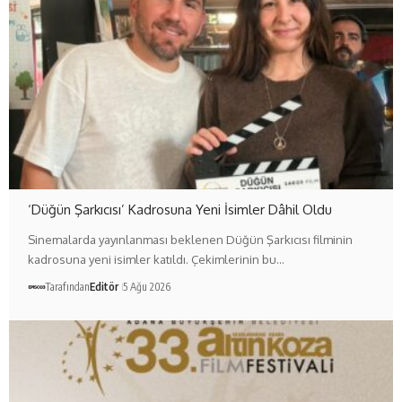
‘Düğün Şarkıcısı’ Kadrosuna Yeni İsimler Dâhil Oldu
Sinemalarda yayınlanması beklenen Düğün Şarkıcısı filminin
kadrosuna yeni isimler katıldı. Çekimlerinin bu…
Tarafından
Editör
5 Ağu 2026