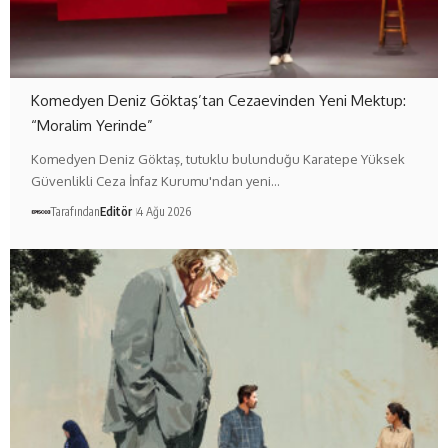
Komedyen Deniz Göktaş’tan Cezaevinden Yeni Mektup:
“Moralim Yerinde”
Komedyen Deniz Göktaş, tutuklu bulunduğu Karatepe Yüksek
Güvenlikli Ceza İnfaz Kurumu'ndan yeni…
Tarafından
Editör
4 Ağu 2026