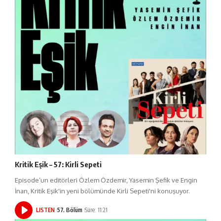
Kritik Eşik – 57: Kirli Sepeti
Episode’un editörleri Özlem Özdemir, Yasemin Şefik ve Engin
İnan, Kritik Eşik'in yeni bölümünde Kirli Sepeti'ni konuşuyor.
LISTEN
57. Bölüm
Süre: 11:21