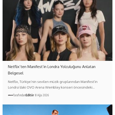
Netflix’ten Manifest’in Londra Yolculuğunu Anlatan
Belgesel
Netflix, Türkiye’nin sevilen müzik gruplarından Manifest’in
Londra’daki OVO Arena Wembley konseri öncesindeki…
Tarafından
Editör
8 Ağu 2026