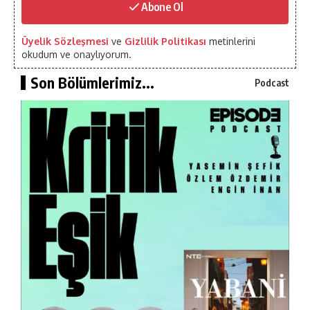
Abone Ol
Üyelik Sözleşmesi
ve
Gizlilik Politikası
metinlerini
okudum ve onaylıyorum.
Son Bölümlerimiz...
Podcast