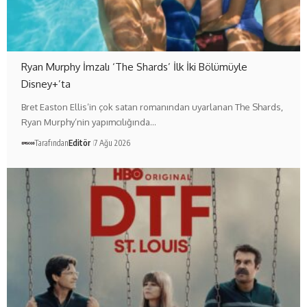
Ryan Murphy İmzalı ‘The Shards’ İlk İki Bölümüyle
Disney+’ta
Bret Easton Ellis’in çok satan romanından uyarlanan The Shards,
Ryan Murphy’nin yapımcılığında…
Tarafından
Editör
7 Ağu 2026