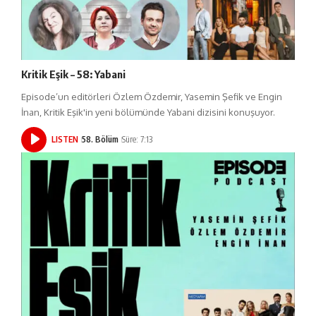
Kritik Eşik – 58: Yabani
Episode’un editörleri Özlem Özdemir, Yasemin Şefik ve Engin
İnan, Kritik Eşik'in yeni bölümünde Yabani dizisini konuşuyor.
LISTEN
58. Bölüm
Süre: 7:13