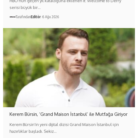
HBO'nun geçen yıl kataloğuna eklenen It: Welcome to Derry
serisi büyük bir…
Tarafından
Editör
6 Ağu 2026
Kerem Bürsin, ‘Grand Maison İstanbul’ ile Mutfağa Giriyor
Kerem Bürsin'in yeni dijital dizisi Grand Maison İstanbul için
hazırlıklar başladı. Sekiz…