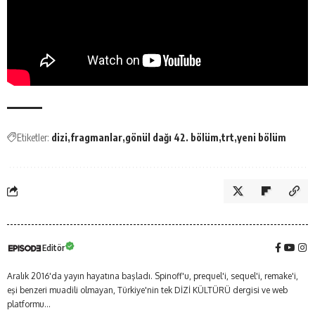
Etiketler:
dizi
fragmanlar
gönül dağı 42. bölüm
trt
yeni bölüm
Editör
Aralık 2016'da yayın hayatına başladı. Spinoff'u, prequel'i, sequel'i, remake'i,
eşi benzeri muadili olmayan, Türkiye'nin tek DİZİ KÜLTÜRÜ dergisi ve web
platformu...