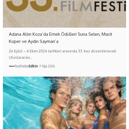
Adana Altın Koza’da Emek Ödülleri Suna Selen, Macit
Koper ve Aydın Sayman’a
26 Eylül – 4 Ekim 2026 tarihleri arasında 33. kez düzenlenecek
Uluslararası…
Tarafından
Editör
7 Ağu 2026