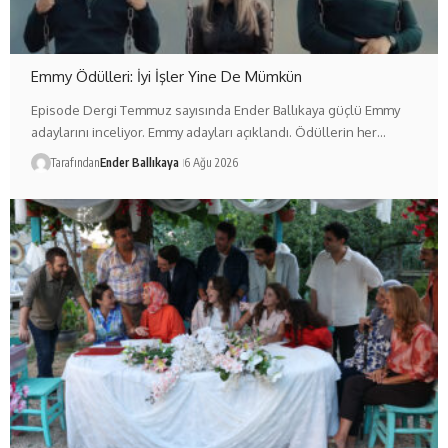
Emmy Ödülleri: İyi İşler Yine De Mümkün
Episode Dergi Temmuz sayısında Ender Ballıkaya güçlü Emmy
adaylarını inceliyor. Emmy adayları açıklandı. Ödüllerin her…
Tarafından
Ender Ballıkaya
6 Ağu 2026