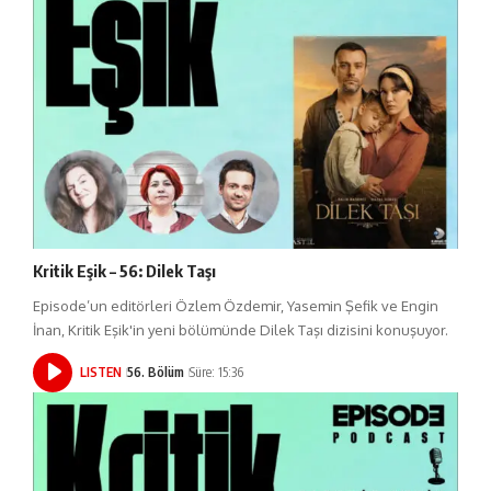
Kritik Eşik – 56: Dilek Taşı
Episode’un editörleri Özlem Özdemir, Yasemin Şefik ve Engin
İnan, Kritik Eşik'in yeni bölümünde Dilek Taşı dizisini konuşuyor.
LISTEN
56. Bölüm
Süre: 15:36