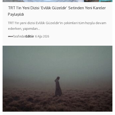
TRT 1’in Yeni Dizisi ‘Evlilik Güzeldir’ Setinden Yeni Kareler
Paylaşıldı
TRT 1'in yeni dizisi Evlilik Güzeldir'in çekimleri tüm hızıyla devam
ederken, yapımdan…
Tarafından
Editör
6 Ağu 2026