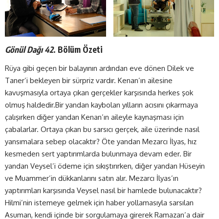
Gönül Dağı 42
. Bölüm Özeti
Rüya gibi geçen bir balayının ardından eve dönen Dilek ve
Taner’i bekleyen bir sürpriz vardır. Kenan’ın ailesine
kavuşmasıyla ortaya çıkan gerçekler karşısında herkes şok
olmuş haldedir.Bir yandan kaybolan yılların acısını çıkarmaya
çalışırken diğer yandan Kenan’ın aileyle kaynaşması için
çabalarlar. Ortaya çıkan bu sarsıcı gerçek, aile üzerinde nasıl
yansımalara sebep olacaktır? Öte yandan Mezarcı İlyas, hız
kesmeden sert yaptırımlarda bulunmaya devam eder. Bir
yandan Veysel’i ödeme için sıkıştırırken, diğer yandan Hüseyin
ve Muammer’in dükkanlarını satın alır. Mezarcı İlyas’ın
yaptırımları karşısında Veysel nasıl bir hamlede bulunacaktır?
Hilmi’nin istemeye gelmek için haber yollamasıyla sarsılan
Asuman, kendi içinde bir sorgulamaya girerek Ramazan’a dair