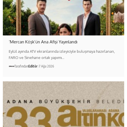
‘Mercan Köşk’ün Ana Afişi Yayınlandı
Eylül ayında ATV ekranlarında izleyiciyle buluşmaya hazırlanan,
FARO ve Sinehane ortak yapımı…
Tarafından
Editör
7 Ağu 2026