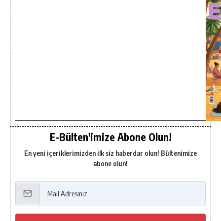
E-Bülten'imize Abone Olun!
En yeni içeriklerimizden ilk siz haberdar olun! Bültenimize
abone olun!