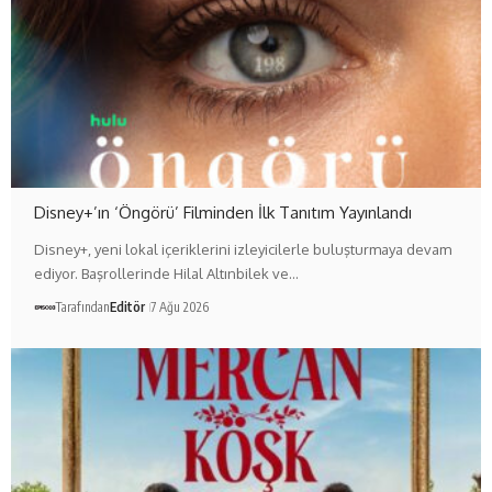
Disney+’ın ‘Öngörü’ Filminden İlk Tanıtım Yayınlandı
Disney+, yeni lokal içeriklerini izleyicilerle buluşturmaya devam
ediyor. Başrollerinde Hilal Altınbilek ve…
Tarafından
Editör
7 Ağu 2026