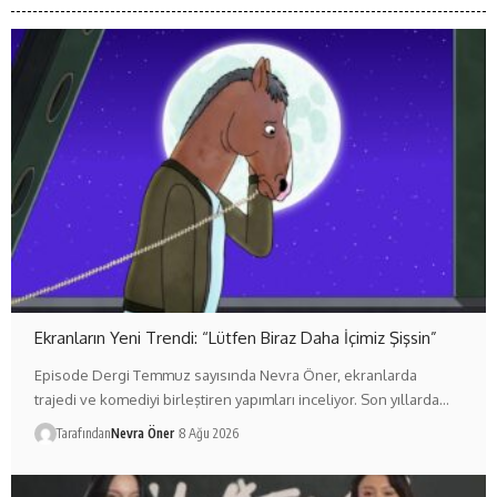
Ekranların Yeni Trendi: “Lütfen Biraz Daha İçimiz Şişsin”
Episode Dergi Temmuz sayısında Nevra Öner, ekranlarda
trajedi ve komediyi birleştiren yapımları inceliyor. Son yıllarda…
Tarafından
Nevra Öner
8 Ağu 2026