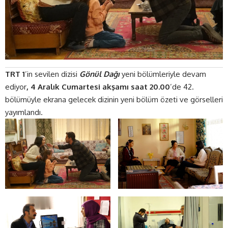
TRT 1
’in sevilen dizisi
Gönül
Dağı
yeni bölümleriyle devam
ediyor
, 4 Aralık Cumartesi
akşamı saat
20.00
’de 42.
bölümüyle ekrana gelecek dizinin yeni bölüm özeti ve görselleri
yayımlandı.