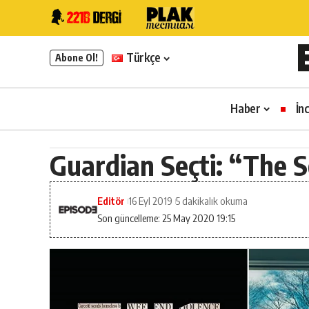
Türkçe
Abone Ol!
Haber
İn
Guardian Seçti: “The 
Editör
16 Eyl 2019
5 dakikalık okuma
Son güncelleme: 25 May 2020 19:15