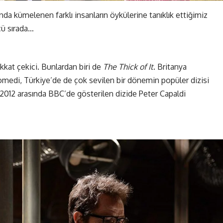
ında kümelenen farklı insanların öykülerine tanıklık ettiğimiz
cü sırada…
ikkat çekici. Bunlardan biri de
The Thick of It
. Britanya
komedi, Türkiye’de de çok sevilen bir dönemin popüler dizisi
2012 arasında BBC’de gösterilen dizide Peter Capaldi