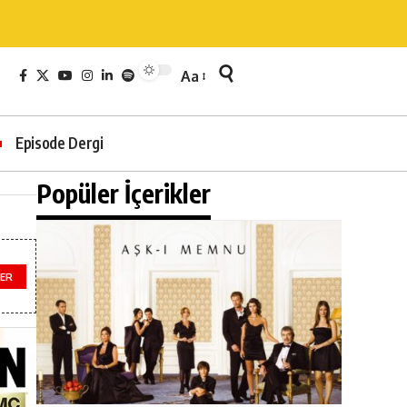
Aa
Episode Dergi
Popüler İçerikler
ER