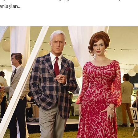
 anlaşılan…