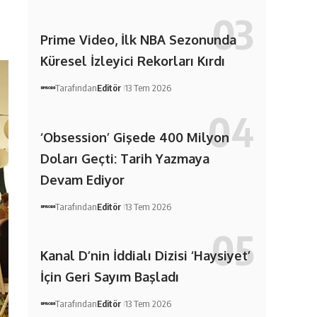
Prime Video, İlk NBA Sezonunda
Küresel İzleyici Rekorları Kırdı
Tarafından
Editör
13 Tem 2026
‘Obsession’ Gişede 400 Milyon
Doları Geçti: Tarih Yazmaya
Devam Ediyor
Tarafından
Editör
13 Tem 2026
Kanal D’nin İddialı Dizisi ‘Haysiyet’
İçin Geri Sayım Başladı
Tarafından
Editör
13 Tem 2026