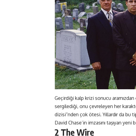
Geçirdiği kalp krizi sonucu aramızdan 
sergilediği, onu çevreleyen her karakt
dizisi”nden çok ötesi. Yıllardır da bu t
David Chase’in imzasını taşıyan yeni b
2 The Wire