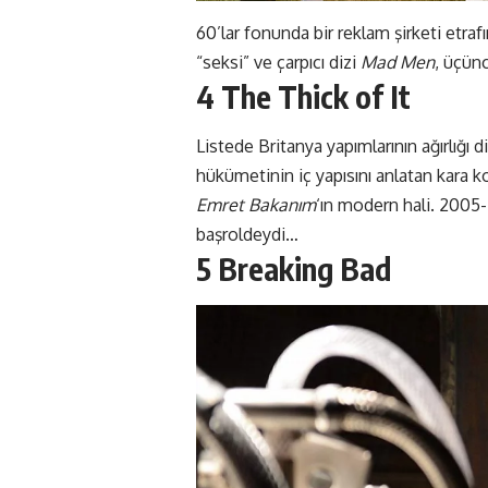
60’lar fonunda bir reklam şirketi etraf
“seksi” ve çarpıcı dizi
Mad Men
, üçün
4 The Thick of It
Listede Britanya yapımlarının ağırlığı d
hükümetinin iç yapısını anlatan kara 
Emret Bakanım
‘ın modern hali. 2005-
başroldeydi…
5 Breaking Bad