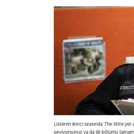
Listenin ikinci sırasında
The Wire
yer a
seviyorsunuz ya da ilk bölümü tamam