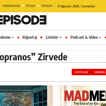
Hakkımızda
Künye
İletişim
8 Ağustos 2026, Cumartesi
celeme
Röportaj
Listeler
Podcast & Video
Sopranos” Zirvede
LISTELER
HABERL