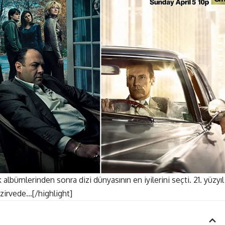
albümlerinden sonra dizi dünyasının en iyilerini seçti. 21. yüzyıl
zirvede…[/highlight]