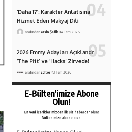
‘Daha 17’: Karakter Anlatısına
Hizmet Eden Makyaj Dili
Tarafından
Yasin Şefik
14 Tem 2026
2026 Emmy Adayları Açıklandı:
‘The Pitt’ ve ‘Hacks’ Zirvede!
Tarafından
Editör
13 Tem 2026
E-Bülten'imize Abone
Olun!
En yeni içeriklerimizden ilk siz haberdar olun!
Bültenimize abone olun!