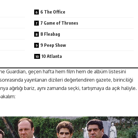
6 The Office
7 Game of Thrones
8 Fleabag
9 Peep Show
10 Atlanta
 The Guardian, geçen hafta hem film hem de albüm listesini
 sonrasında yayınlanan dizileri değerlendiren gazete, birinciliği
nya ağırlığı bariz, aynı zamanda seçki, tartışmaya da açık haliyle.
bakalım: