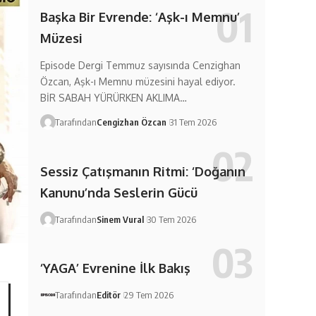
Başka Bir Evrende: ‘Aşk-ı Memnu’
Müzesi
Episode Dergi Temmuz sayısında Cenzighan
Özcan, Aşk-ı Memnu müzesini hayal ediyor.
BİR SABAH YÜRÜRKEN AKLIMA…
Tarafından
Cengizhan Özcan
31 Tem 2026
Sessiz Çatışmanın Ritmi: ‘Doğanın
Kanunu’nda Seslerin Gücü
Tarafından
Sinem Vural
30 Tem 2026
‘YAGA’ Evrenine İlk Bakış
Tarafından
Editör
29 Tem 2026