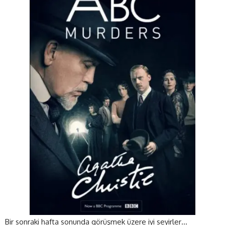
Bir sonraki hafta sonunda görüşmek üzere iyi seyirler…