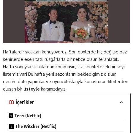
Haftalardır sıcakları konuşuyoruz. Son günlerde hiç değilse bazı
şehirlerde esen tatlı rüzgârlarla bir nebze olsun ferahladık.
Hafta sonuysa sıcaklardan korkmayın, sizi serinletecek bir seyir
listemiz var! Bu hafta yeni sezonlarını beklediğimiz diziler,
gerilim dolu yapımlar ve oyunculuklarıyla konuşturan filmlerden
oluşan bir
listeyle
karşınızdayız.
İçerikler
Terzi (Netflix)
The Witcher (Netflix)