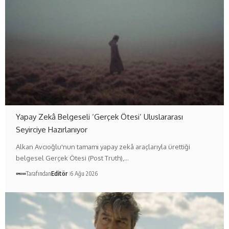
Yapay Zekâ Belgeseli ‘Gerçek Ötesi’ Uluslararası
Seyirciye Hazırlanıyor
Alkan Avcıoğlu'nun tamamı yapay zekâ araçlarıyla ürettiği
belgesel Gerçek Ötesi (Post Truth),…
Tarafından
Editör
6 Ağu 2026