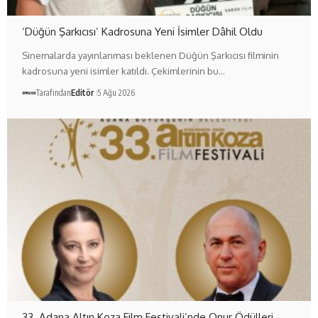
‘Düğün Şarkıcısı’ Kadrosuna Yeni İsimler Dâhil Oldu
Sinemalarda yayınlanması beklenen Düğün Şarkıcısı filminin
kadrosuna yeni isimler katıldı. Çekimlerinin bu…
Tarafından
Editör
5 Ağu 2026
33. Adana Altın Koza Film Festivali’nde Onur Ödülleri