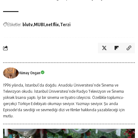
Etiketler:
blutv
MUBI
netflix
Terzi
Hümay Ongan
1996 yılında, İstanbul’da doğdu. Anadolu Üniversitesi’nde Sinema ve
Televizyon okudu. İstanbul Üniversitesi’nde Radyo Televizyon ve Sinema
yüksek lisansı yaptı. İyi bir sinema ve tiyatro izleyicisi. Özellikle toplumcu-
gerçekçi Türkiye Edebiyatı okumayı seviyor. Yazmayı seviyor. Şu anda
Episode'da sevdiği ve sevmediği dizi ve filmler hakkında yazabileceği için
mutlu.