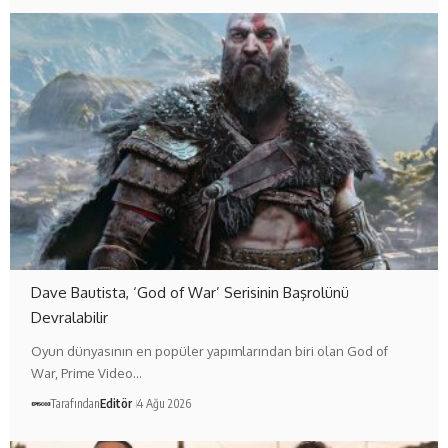
Dave Bautista, ‘God of War’ Serisinin Başrolünü
Devralabilir
Oyun dünyasının en popüler yapımlarından biri olan God of
War, Prime Video…
Tarafından
Editör
4 Ağu 2026