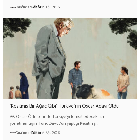
Tarafından
Editör
4 Ağu 2026
‘Kesilmiş Bir Ağaç Gibi’ Türkiye’nin Oscar Adayı Oldu
99. Oscar Ödüllerinde Türkiye’yi temsil edecek film,
yönetmenliğini Tunç Davut’un yaptığı Kesilmiş…
Tarafından
Editör
4 Ağu 2026