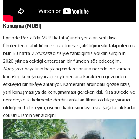
Konuşma (
MUBI
)
Episode Portal’da MUBI kataloğunda yer alan yerli kısa
filmlerden olabildiğince söz etmeye çalıştığımı sıkı takipçilerimiz
bilir. Bu hafta
7 Numara
dizisiyle tanıdığımız Volkan Girgin’in
2020 yılında çektiği enteresan bir filmden söz edeceğim.
Konuşma
, hayatının başlangıcından sonuna nerede, ne zaman
konuşup konuşmayacağı söylenen ana karakterin gözünden
etkileyici bir hikâye anlatıyor. Kameranın ardındaki gözse biziz,
yani konuşması ya da konuşmaması gereken kişi. Kısa sürede ve
neredeyse iki kelimeyle derdini anlatan filmin oldukça yaratıcı
olduğunu belirteyim, oyuncu kadrosundaysa sizi şaşırtacak kadar
çok ünlü ismin yer aldığını.