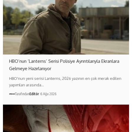
HBO’nun ‘Lanterns’ Serisi Polisiye Ayrıntılarıyla Ekranlara
Gelmeye Hazırlanıyor
HBO'nun yeni serisi Lanterns, 2026 yazının en çok merak edilen
yapımları arasında…
Tarafından
Editör
6 Ağu 2026