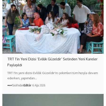
TRT 1’in Yeni Dizisi ‘Evlilik Güzeldir’ Setinden Yeni Kareler
Paylaşıldı
TRT 1'in yeni dizisi Evlilik Güzeldir'in çekimleri tüm hızıyla devam
ederken, yapımdan…
Tarafından
Editör
6 Ağu 2026