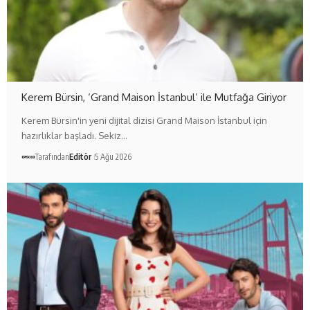
Kerem Bürsin, ‘Grand Maison İstanbul’ ile Mutfağa Giriyor
Kerem Bürsin'in yeni dijital dizisi Grand Maison İstanbul için
hazırlıklar başladı. Sekiz…
Tarafından
Editör
5 Ağu 2026