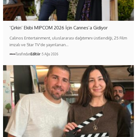
‘Çirkin’ Ekibi MIPCOM 2026 İçin Cannes’a Gidiyor
Calinos Entertainment, uluslararası dağıtımını üstlendiği, 25 Film
imzalı ve Star TV'de yayınlanan…
Tarafından
Editör
5 Ağu 2026