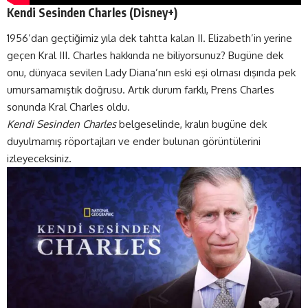
Kendi Sesinden Charles (
Disney+
)
1956’dan geçtiğimiz yıla dek tahtta kalan II. Elizabeth’in yerine
geçen Kral III. Charles hakkında ne biliyorsunuz? Bugüne dek
onu, dünyaca sevilen Lady Diana’nın eski eşi olması dışında pek
umursamamıştık doğrusu. Artık durum farklı, Prens Charles
sonunda Kral Charles oldu.
Kendi Sesinden Charles
belgeselinde, kralın bugüne dek
duyulmamış röportajları ve ender bulunan görüntülerini
izleyeceksiniz.