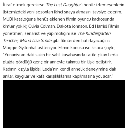
İtiraf etmek gerekirse
The Lost Daughter
’ı henüz izlemeyenlerin
listemizdeki yeni sezonları ikinci sıraya almasını tavsiye ederim.
MUBI kataloğuna henüz eklenen filmin oyuncu kadrosunda
kimler yok ki; Olivia Colman, Dakota Johnson, Ed Harris! Filmin
yönetmen, senarist ve yapımcılığını ise
The Kindergarten
Teacher, Mona Lisa Smile
gibi filmlerden hatırlayacağınız
Maggie Gyllenhal üstleniyor. Filmin konusu ise kısaca şöyle;
“Yunanistan’daki sakin bir sahil kasabasında tatile çıkan Leda,
plajda gördüğü genç bir anneyle takıntılı bir ilişki geliştirir.
Kadının kızıyla ilişkisi, Leda’nın kendi annelik deneyimine dair
anılar, kaygılar ve kafa karışıklıklarına kapılmasına yol açar.”