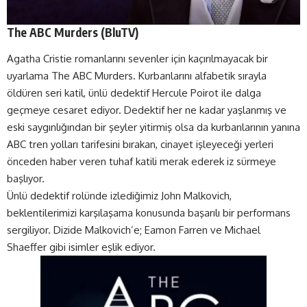
The ABC Murders (
BluTV
)
Agatha Cristie romanlarını sevenler için kaçırılmayacak bir
uyarlama The ABC Murders. Kurbanlarını alfabetik sırayla
öldüren seri katil, ünlü dedektif Hercule Poirot ile dalga
geçmeye cesaret ediyor. Dedektif her ne kadar yaşlanmış ve
eski saygınlığından bir şeyler yitirmiş olsa da kurbanlarının yanına
ABC tren yolları tarifesini bırakan, cinayet işleyeceği yerleri
önceden haber veren tuhaf katili merak ederek iz sürmeye
başlıyor.
Ünlü dedektif rolünde izlediğimiz John Malkovich,
beklentilerimizi karşılaşama konusunda başarılı bir performans
sergiliyor. Dizide Malkovich’e; Eamon Farren ve Michael
Shaeffer gibi isimler eşlik ediyor.