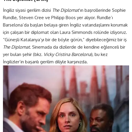
İngiliz siyasi gerilim dizisi
The Diplomat
’ın başrollerinde Sophie
Rundle, Steven Cree ve Philipp Boos yer alıyor. Rundle’ı
Barselona’da başları belaya giren İngiliz vatandaşlarını korumak
için çalışan bir diplomat olan Laura Simmonds rolünde izliyoruz.
“Güneşli Katalanya’yı bir de böyle görün,” diyebileceğimiz bir iş
The Diplomat
. Sinemada da dizilerde de kendine eğlenceli bir
yer bulan şehir (bkz.
Vicky Cristina Barcelona
), bu kez
İngilizler’in başarılı gerilim diliyle karşınızda.