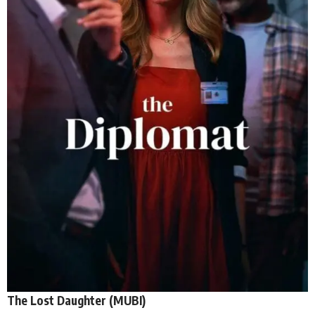
The Lost Daughter (
MUBI
)