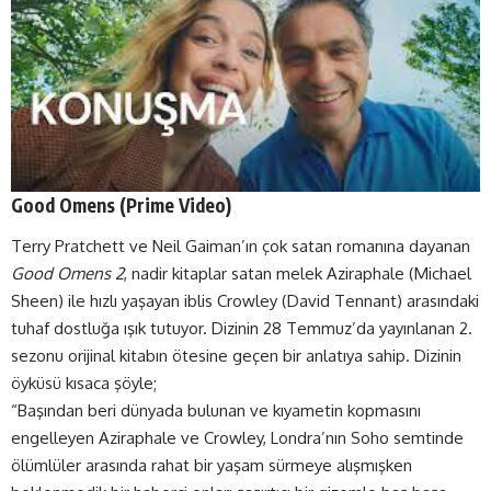
Good Omens (
Prime Video
)
Terry Pratchett ve Neil Gaiman’ın çok satan romanına dayanan
Good Omens
2
, nadir kitaplar satan melek Aziraphale (Michael
Sheen) ile hızlı yaşayan iblis Crowley (David Tennant) arasındaki
tuhaf dostluğa ışık tutuyor. Dizinin 28 Temmuz’da yayınlanan 2.
sezonu orijinal kitabın ötesine geçen bir anlatıya sahip. Dizinin
öyküsü kısaca şöyle;
“Başından beri dünyada bulunan ve kıyametin kopmasını
engelleyen Aziraphale ve Crowley, Londra’nın Soho semtinde
ölümlüler arasında rahat bir yaşam sürmeye alışmışken