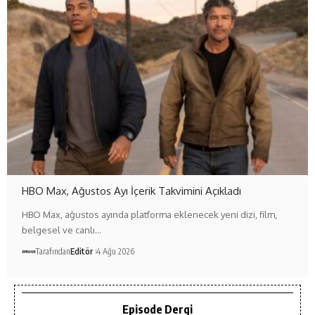
HBO Max, Ağustos Ayı İçerik Takvimini Açıkladı
HBO Max, ağustos ayında platforma eklenecek yeni dizi, film,
belgesel ve canlı…
Tarafından
Editör
4 Ağu 2026
Episode Dergi