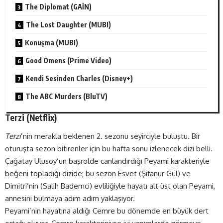
The Diplomat (GAİN)
The Lost Daughter (MUBI)
Konuşma (MUBI)
Good Omens (Prime Video)
Kendi Sesinden Charles (Disney+)
The ABC Murders (BluTV)
Terzi (
Netflix
)
Terzi
’nin merakla beklenen 2. sezonu seyirciyle buluştu. Bir
oturuşta sezon bitirenler için bu hafta sonu izlenecek dizi belli.
Çağatay Ulusoy’un başrolde canlandırdığı Peyami karakteriyle
beğeni topladığı dizide; bu sezon Esvet (Şifanur Gül) ve
Dimitri’nin (Salih Bademci) evliliğiyle hayatı alt üst olan Peyami,
annesini bulmaya adım adım yaklaşıyor.
Peyami’nin hayatına aldığı Cemre bu dönemde en büyük dert