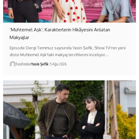
‘Muhtemel Aşk’: Karakterlerin Hikâyesini Anlatan
Makyajlar
Episode Dergi Temmuz sayısında Yasin Şefik, Show TV'nin yeni
dizisi Muhtemel Aşk'taki makyaj tercihlerini inceliyor.…
Tarafından
Yasin Şefik
5 Ağu 2026