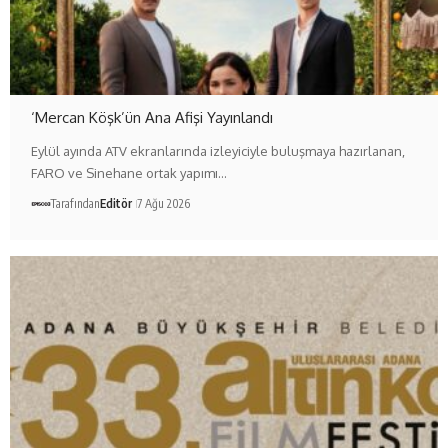
‘Mercan Köşk’ün Ana Afişi Yayınlandı
Eylül ayında ATV ekranlarında izleyiciyle buluşmaya hazırlanan,
FARO ve Sinehane ortak yapımı…
Tarafından
Editör
7 Ağu 2026