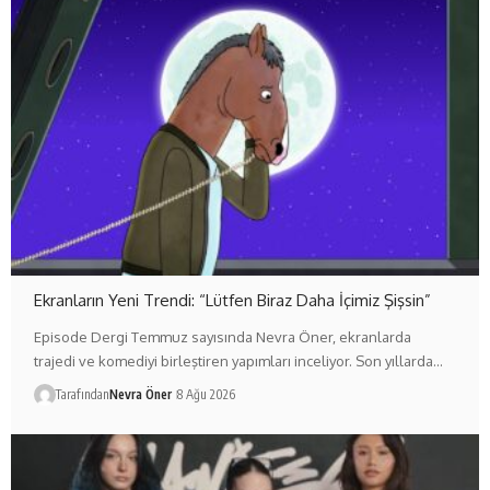
Ekranların Yeni Trendi: “Lütfen Biraz Daha İçimiz Şişsin”
Episode Dergi Temmuz sayısında Nevra Öner, ekranlarda
trajedi ve komediyi birleştiren yapımları inceliyor. Son yıllarda…
Tarafından
Nevra Öner
8 Ağu 2026