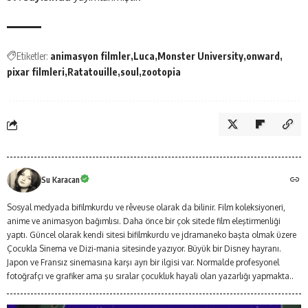
Etiketler:
animasyon filmler
Luca
Monster University
onward
pixar filmleri
Ratatouille
soul
zootopia
Su Karacan
Sosyal medyada bifilmkurdu ve rêveuse olarak da bilinir. Film koleksiyoneri,
anime ve animasyon bağımlısı. Daha önce bir çok sitede film eleştirmenliği
yaptı. Güncel olarak kendi sitesi bifilmkurdu ve jdramaneko başta olmak üzere
Çocukla Sinema ve Dizi-mania sitesinde yazıyor. Büyük bir Disney hayranı.
Japon ve Fransız sinemasına karşı ayrı bir ilgisi var. Normalde profesyonel
fotoğrafçı ve grafiker ama şu sıralar çocukluk hayali olan yazarlığı yapmakta..