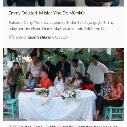
Emmy Ödülleri: İyi İşler Yine De Mümkün
Episode Dergi Temmuz sayısında Ender Ballıkaya güçlü Emmy
adaylarını inceliyor. Emmy adayları açıklandı. Ödüllerin her…
Tarafından
Ender Ballıkaya
6 Ağu 2026