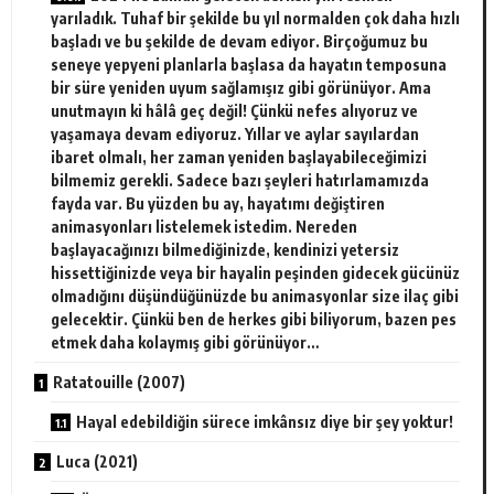
yarıladık. Tuhaf bir şekilde bu yıl normalden çok daha hızlı
başladı ve bu şekilde de devam ediyor. Birçoğumuz bu
seneye yepyeni planlarla başlasa da hayatın temposuna
bir süre yeniden uyum sağlamışız gibi görünüyor. Ama
unutmayın ki hâlâ geç değil! Çünkü nefes alıyoruz ve
yaşamaya devam ediyoruz. Yıllar ve aylar sayılardan
ibaret olmalı, her zaman yeniden başlayabileceğimizi
bilmemiz gerekli. Sadece bazı şeyleri hatırlamamızda
fayda var. Bu yüzden bu ay, hayatımı değiştiren
animasyonları listelemek istedim. Nereden
başlayacağınızı bilmediğinizde, kendinizi yetersiz
hissettiğinizde veya bir hayalin peşinden gidecek gücünüz
olmadığını düşündüğünüzde bu animasyonlar size ilaç gibi
gelecektir. Çünkü ben de herkes gibi biliyorum, bazen pes
etmek daha kolaymış gibi görünüyor…
Ratatouille (2007)
Hayal edebildiğin sürece imkânsız diye bir şey yoktur!
Luca (2021)