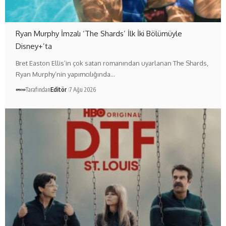
Ryan Murphy İmzalı ‘The Shards’ İlk İki Bölümüyle
Disney+’ta
Bret Easton Ellis’in çok satan romanından uyarlanan The Shards,
Ryan Murphy’nin yapımcılığında…
Tarafından
Editör
7 Ağu 2026