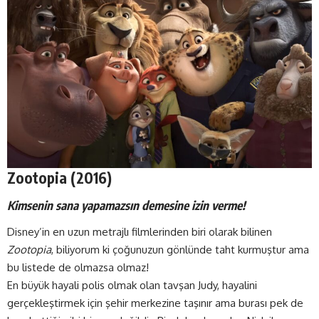
Zootopia (2016)
Kimsenin sana yapamazsın demesine izin verme!
Disney’in en uzun metrajlı filmlerinden biri olarak bilinen
Zootopia
, biliyorum ki çoğunuzun gönlünde taht kurmuştur ama
bu listede de olmazsa olmaz!
En büyük hayali polis olmak olan tavşan Judy, hayalini
gerçekleştirmek için şehir merkezine taşınır ama burası pek de