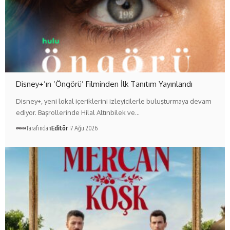
Disney+’ın ‘Öngörü’ Filminden İlk Tanıtım Yayınlandı
Disney+, yeni lokal içeriklerini izleyicilerle buluşturmaya devam
ediyor. Başrollerinde Hilal Altınbilek ve…
Tarafından
Editör
7 Ağu 2026