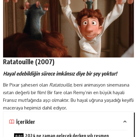
Ratatouille (2007)
Hayal edebildiğin sürece imkânsız diye bir şey yoktur!
Bir Pixar şaheseri olan
Ratatouille
, beni animasyon sinemasına
ısıtan değerli bir film! Bir fare olan Remy’nin en büyük hayali
Fransız mutfağında aşçı olmaktır. Bu hayal uğruna yaşadığı keyifli
maceraya hepimizi dahil ediyor.
İçerikler
2024 ne zaman gelecek derken yılı resmen