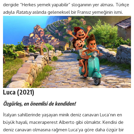
dergide “Herkes yemek yapabilir” sloganının yer alması. Türkçe
adıyla
Ratatuy
aslında geleneksel bir Fransız yemeğinin ismi.
Luca (2021)
Özgürleş, en önemlisi de kendiden!
İtalyan sahillerinde yaşayan minik deniz canavarı Luca’nın en
büyük hayali, maceraperest Alberto gibi olmaktır. Kendisi de
deniz canavarı olmasına rağmen Luca’ya göre daha özgür bir