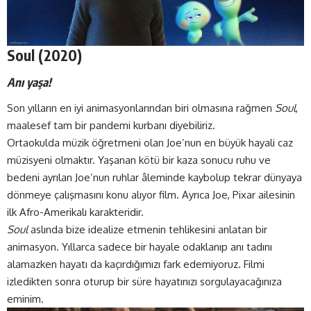
Soul (2020)
Anı yaşa!
Son yılların en iyi animasyonlarından biri olmasına rağmen
Soul
,
maalesef tam bir pandemi kurbanı diyebiliriz.
Ortaokulda müzik öğretmeni olan Joe’nun en büyük hayali caz
müzisyeni olmaktır. Yaşanan kötü bir kaza sonucu ruhu ve
bedeni ayrılan Joe’nun ruhlar âleminde kaybolup tekrar dünyaya
dönmeye çalışmasını konu alıyor film. Ayrıca Joe, Pixar ailesinin
ilk Afro-Amerikalı karakteridir.
Soul
aslında bize idealize etmenin tehlikesini anlatan bir
animasyon. Yıllarca sadece bir hayale odaklanıp anı tadını
alamazken hayatı da kaçırdığımızı fark edemiyoruz. Filmi
izledikten sonra oturup bir süre hayatınızı sorgulayacağınıza
eminim.