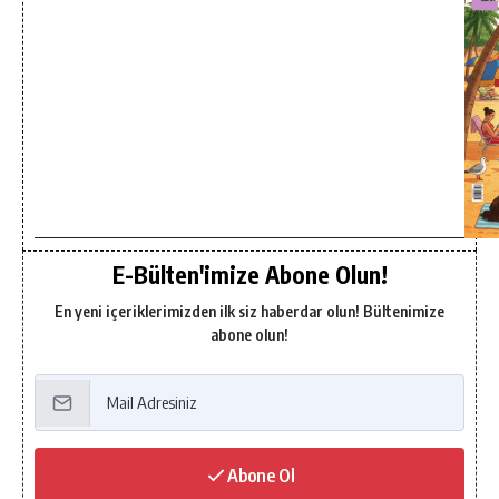
E-Bülten'imize Abone Olun!
En yeni içeriklerimizden ilk siz haberdar olun! Bültenimize
abone olun!
Abone Ol