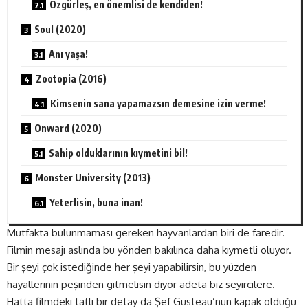
Özgürleş, en önemlisi de kendiden!
Soul (2020)
Anı yaşa!
Zootopia (2016)
Kimsenin sana yapamazsın demesine izin verme!
Onward (2020)
Sahip olduklarının kıymetini bil!
Monster University (2013)
Yeterlisin, buna inan!
Mutfakta bulunmaması gereken hayvanlardan biri de faredir.
Filmin mesajı aslında bu yönden bakılınca daha kıymetli oluyor.
Bir şeyi çok istediğinde her şeyi yapabilirsin, bu yüzden
hayallerinin peşinden gitmelisin diyor adeta biz seyircilere.
Hatta filmdeki tatlı bir detay da Şef Gusteau’nun kapak olduğu