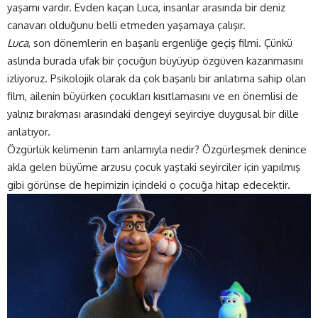
yaşamı vardır. Evden kaçan Luca, insanlar arasında bir deniz
canavarı olduğunu belli etmeden yaşamaya çalışır.
Luca
, son dönemlerin en başarılı ergenliğe geçiş filmi. Çünkü
aslında burada ufak bir çocuğun büyüyüp özgüven kazanmasını
izliyoruz. Psikolojik olarak da çok başarılı bir anlatıma sahip olan
film, ailenin büyürken çocukları kısıtlamasını ve en önemlisi de
yalnız bırakması arasındaki dengeyi seyirciye duygusal bir dille
anlatıyor.
Özgürlük kelimenin tam anlamıyla nedir? Özgürleşmek denince
akla gelen büyüme arzusu çocuk yaştaki seyirciler için yapılmış
gibi görünse de hepimizin içindeki o çocuğa hitap edecektir.