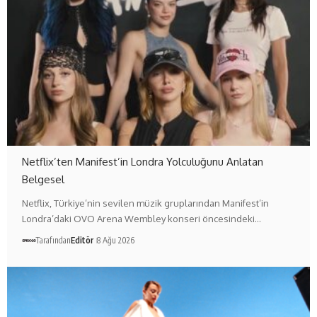
Netflix’ten Manifest’in Londra Yolculuğunu Anlatan
Belgesel
Netflix, Türkiye’nin sevilen müzik gruplarından Manifest’in
Londra’daki OVO Arena Wembley konseri öncesindeki…
Tarafından
Editör
8 Ağu 2026