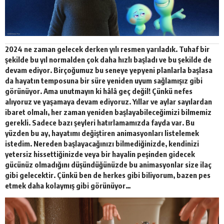
2024 ne zaman gelecek derken yılı resmen yarıladık. Tuhaf bir
şekilde bu yıl normalden çok daha hızlı başladı ve bu şekilde de
devam ediyor. Birçoğumuz bu seneye yepyeni planlarla başlasa
da hayatın temposuna bir süre yeniden uyum sağlamışız gibi
görünüyor. Ama unutmayın ki hâlâ geç değil! Çünkü nefes
alıyoruz ve yaşamaya devam ediyoruz. Yıllar ve aylar sayılardan
ibaret olmalı, her zaman yeniden başlayabileceğimizi bilmemiz
gerekli. Sadece bazı şeyleri hatırlamamızda fayda var. Bu
yüzden bu ay, hayatımı değiştiren animasyonları listelemek
istedim. Nereden başlayacağınızı bilmediğinizde, kendinizi
yetersiz hissettiğinizde veya bir hayalin peşinden gidecek
gücünüz olmadığını düşündüğünüzde bu animasyonlar size ilaç
gibi gelecektir. Çünkü ben de herkes gibi biliyorum, bazen pes
etmek daha kolaymış gibi görünüyor…