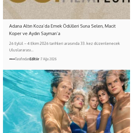
Adana Altın Koza’da Emek Ödülleri Suna Selen, Macit
Koper ve Aydın Sayman’a
26 Eylül – 4 Ekim 2026 tarihleri arasında 33. kez düzenlenecek
Uluslararası…
Tarafından
Editör
7 Ağu 2026