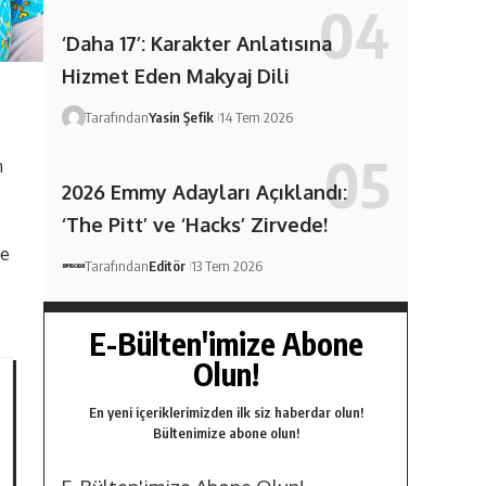
‘Daha 17’: Karakter Anlatısına
Hizmet Eden Makyaj Dili
Tarafından
Yasin Şefik
14 Tem 2026
m
2026 Emmy Adayları Açıklandı:
‘The Pitt’ ve ‘Hacks’ Zirvede!
de
Tarafından
Editör
13 Tem 2026
E-Bülten'imize Abone
Olun!
En yeni içeriklerimizden ilk siz haberdar olun!
Bültenimize abone olun!