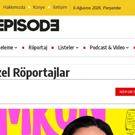
Hakkımızda
Künye
İletişim
6 Ağustos 2026, Perşembe
celeme
Röportaj
Listeler
Podcast & Video
el Röportajlar
RÖPORT