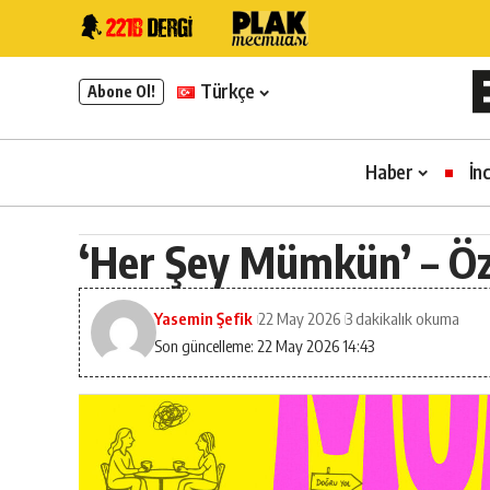
Türkçe
Abone Ol!
Haber
İn
‘Her Şey Mümkün’ – Öz
Yasemin Şefik
22 May 2026
3 dakikalık okuma
Son güncelleme: 22 May 2026 14:43