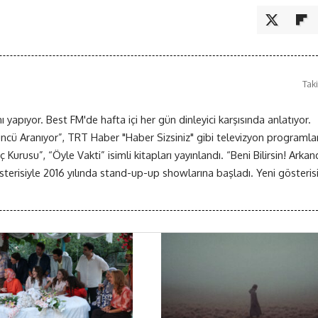
Taki
yapıyor. Best FM'de hafta içi her gün dinleyici karşısında anlatıyor.
ncü Aranıyor”, TRT Haber "Haber Sizsiniz" gibi televizyon programlar
urusu”, “Öyle Vakti” isimli kitapları yayınlandı. “Beni Bilirsin! Arka
erisiyle 2016 yılında stand-up-up showlarına başladı. Yeni gösterisi