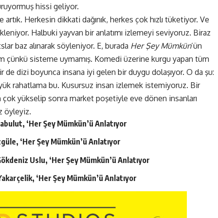
ruyormuş hissi geliyor.
e artık. Herkesin dikkati dağınık, herkes çok hızlı tüketiyor. Ve
ükleniyor. Halbuki yayvan bir anlatımı izlemeyi seviyoruz. Biraz
ar baz alınarak söyleniyor. E, burada
Her Şey Mümkün
’ün
rtirim çünkü sisteme uymamış. Komedi üzerine kurgu yapan tüm
 de dizi boyunca insana iyi gelen bir duygu dolaşıyor. O da şu:
yük rahatlama bu. Kusursuz insan izlemek istemiyoruz. Bir
 çok yükselip sonra market poşetiyle eve dönen insanları
 öyleyiz.
abulut, ‘Her Şey Mümkün’ü Anlatıyor
güle, ‘Her Şey Mümkün’ü Anlatıyor
ökdeniz Uslu, ‘Her Şey Mümkün’ü Anlatıyor
 Yakarçelik, ‘Her Şey Mümkün’ü Anlatıyor