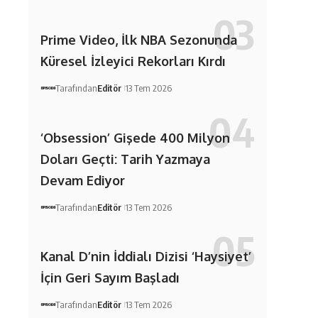
Prime Video, İlk NBA Sezonunda
Küresel İzleyici Rekorları Kırdı
Tarafından
Editör
13 Tem 2026
‘Obsession’ Gişede 400 Milyon
Doları Geçti: Tarih Yazmaya
Devam Ediyor
Tarafından
Editör
13 Tem 2026
Kanal D’nin İddialı Dizisi ‘Haysiyet’
İçin Geri Sayım Başladı
Tarafından
Editör
13 Tem 2026