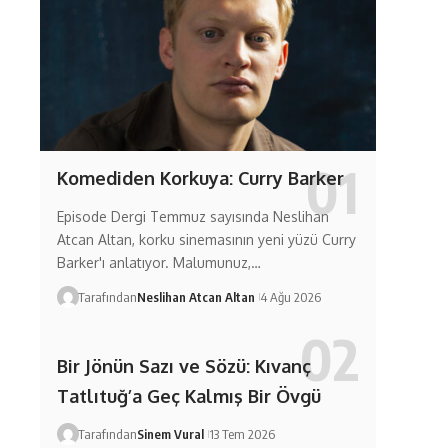
Komediden Korkuya: Curry Barker
Episode Dergi Temmuz sayısında Neslihan
Atcan Altan, korku sinemasının yeni yüzü Curry
Barker'ı anlatıyor. Malumunuz,…
Tarafından
Neslihan Atcan Altan
4 Ağu 2026
Bir Jönün Sazı ve Sözü: Kıvanç
Tatlıtuğ’a Geç Kalmış Bir Övgü
Tarafından
Sinem Vural
13 Tem 2026