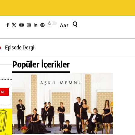
Aa
Episode Dergi
Popüler İçerikler
AJ