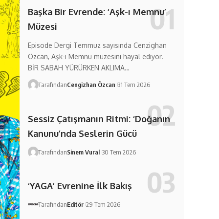
Başka Bir Evrende: ‘Aşk-ı Memnu’
Müzesi
Episode Dergi Temmuz sayısında Cenzighan
Özcan, Aşk-ı Memnu müzesini hayal ediyor.
BİR SABAH YÜRÜRKEN AKLIMA…
Tarafından
Cengizhan Özcan
31 Tem 2026
Sessiz Çatışmanın Ritmi: ‘Doğanın
Kanunu’nda Seslerin Gücü
Tarafından
Sinem Vural
30 Tem 2026
‘YAGA’ Evrenine İlk Bakış
Tarafından
Editör
29 Tem 2026