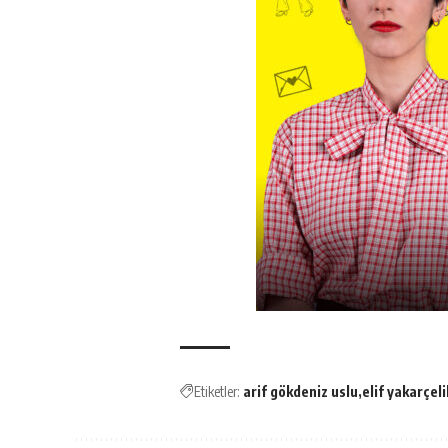
Etiketler:
arif gökdeniz uslu
elif yakarçeli