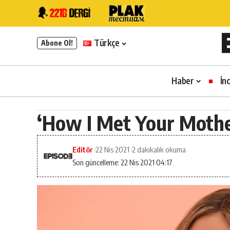
Türkçe
Abone Ol!
Haber
İn
‘How I Met Your Mothe
Editör
22 Nis 2021
2 dakikalık okuma
Son güncelleme: 22 Nis 2021 04:17