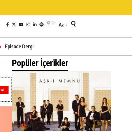
Aa
Episode Dergi
Popüler İçerikler
ERI