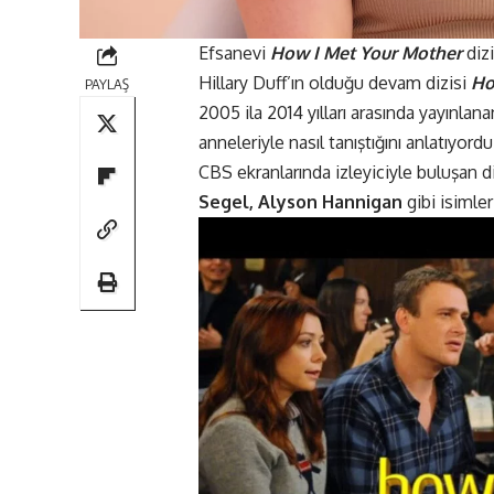
Efsanevi
How I Met Your Mother
dizi
Hillary Duff’ın olduğu devam dizisi
Ho
PAYLAŞ
2005 ila 2014 yılları arasında yayınlan
anneleriyle nasıl tanıştığını anlatıyo
CBS ekranlarında izleyiciyle buluşan 
Segel, Alyson Hannigan
gibi isimler