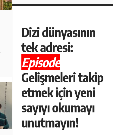
Dizi dünyasının
tek adresi:
,
…
Episode
Gelişmeleri takip
etmek için yeni
sayıyı okumayı
unutmayın!