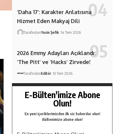
‘Daha 17’: Karakter Anlatısına
Hizmet Eden Makyaj Dili
Tarafından
Yasin Şefik
14 Tem 2026
2026 Emmy Adayları Açıklandı:
‘The Pitt’ ve ‘Hacks’ Zirvede!
Tarafından
Editör
13 Tem 2026
E-Bülten'imize Abone
Olun!
En yeni içeriklerimizden ilk siz haberdar olun!
Bültenimize abone olun!