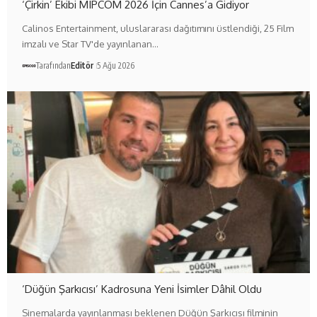
‘Çirkin’ Ekibi MIPCOM 2026 İçin Cannes’a Gidiyor
Calinos Entertainment, uluslararası dağıtımını üstlendiği, 25 Film
imzalı ve Star TV'de yayınlanan…
Tarafından
Editör
5 Ağu 2026
‘Düğün Şarkıcısı’ Kadrosuna Yeni İsimler Dâhil Oldu
Sinemalarda yayınlanması beklenen Düğün Şarkıcısı filminin