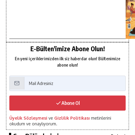
E-Bülten'imize Abone Olun!
En yeni içeriklerimizden ilk siz haberdar olun! Bültenimize
abone olun!
Abone Ol
Üyelik Sözleşmesi
ve
Gizlilik Politikası
metinlerini
okudum ve onaylıyorum.