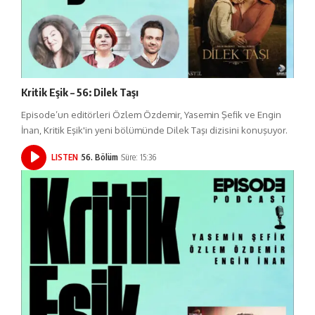
Kritik Eşik – 56: Dilek Taşı
Episode’un editörleri Özlem Özdemir, Yasemin Şefik ve Engin
İnan, Kritik Eşik'in yeni bölümünde Dilek Taşı dizisini konuşuyor.
LISTEN
56. Bölüm
Süre: 15:36