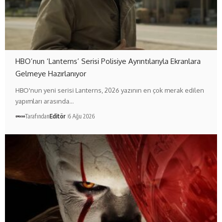
HBO’nun ‘Lanterns’ Serisi Polisiye Ayrıntılarıyla Ekranlara
Gelmeye Hazırlanıyor
HBO'nun yeni serisi Lanterns, 2026 yazının en çok merak edilen
yapımları arasında…
Tarafından
Editör
6 Ağu 2026