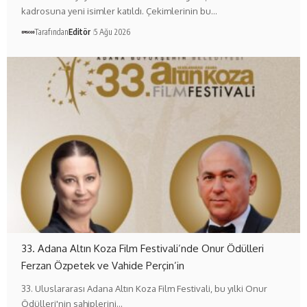
kadrosuna yeni isimler katıldı. Çekimlerinin bu…
Tarafından
Editör
5 Ağu 2026
33. Adana Altın Koza Film Festivali’nde Onur Ödülleri
Ferzan Özpetek ve Vahide Perçin’in
33. Uluslararası Adana Altın Koza Film Festivali, bu yılki Onur
Ödülleri'nin sahiplerini…