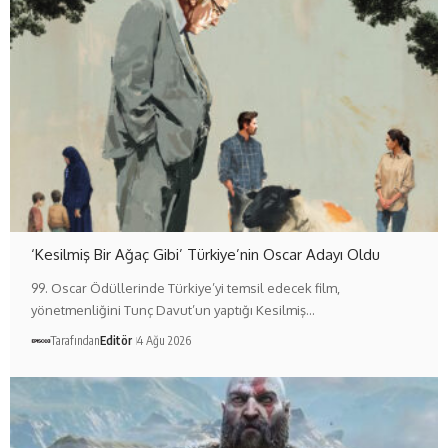
‘Kesilmiş Bir Ağaç Gibi’ Türkiye’nin Oscar Adayı Oldu
99. Oscar Ödüllerinde Türkiye’yi temsil edecek film,
yönetmenliğini Tunç Davut’un yaptığı Kesilmiş…
Tarafından
Editör
4 Ağu 2026