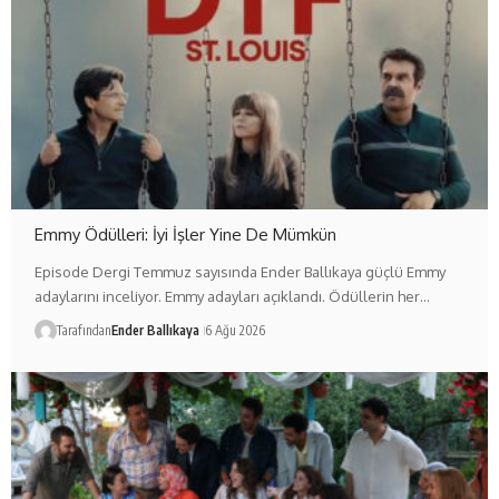
Emmy Ödülleri: İyi İşler Yine De Mümkün
Episode Dergi Temmuz sayısında Ender Ballıkaya güçlü Emmy
adaylarını inceliyor. Emmy adayları açıklandı. Ödüllerin her…
Tarafından
Ender Ballıkaya
6 Ağu 2026