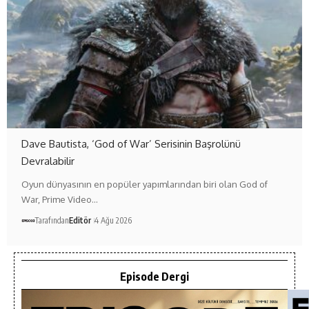
Dave Bautista, ‘God of War’ Serisinin Başrolünü
Devralabilir
Oyun dünyasının en popüler yapımlarından biri olan God of
War, Prime Video…
Tarafından
Editör
4 Ağu 2026
Episode Dergi