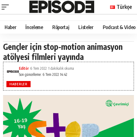
Türkçe
Haber
İnceleme
Röportaj
Listeler
Podcast & Video
Gençler için stop-motion animasyon
atölyesi filmleri yayında
Editör
6 Tem 2022
1 dakikalık okuma
Son güncelleme: 6 Tem 2022 14:42
HABERLER