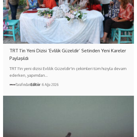
TRT 1’in Yeni Dizisi ‘Evlilik Güzeldir’ Setinden Yeni Kareler
Paylaşıldı
TRT 1'in yeni dizisi Evlilik Güzeldir'in çekimleri tüm hızıyla devam
ederken, yapımdan…
Tarafından
Editör
6 Ağu 2026