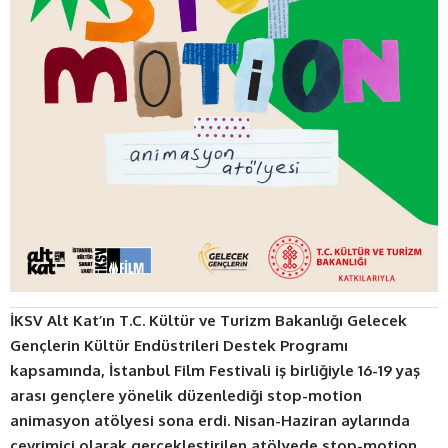
İKSV Alt Kat’ın T.C. Kültür ve Turizm Bakanlığı Gelecek
Gençlerin Kültür Endüstrileri Destek Programı
kapsamında, İstanbul Film Festivali iş birliğiyle 16-19 yaş
arası gençlere yönelik düzenlediği stop-motion
animasyon atölyesi sona erdi. Nisan-Haziran aylarında
çevrimiçi olarak gerçekleştirilen atölyede stop-motion