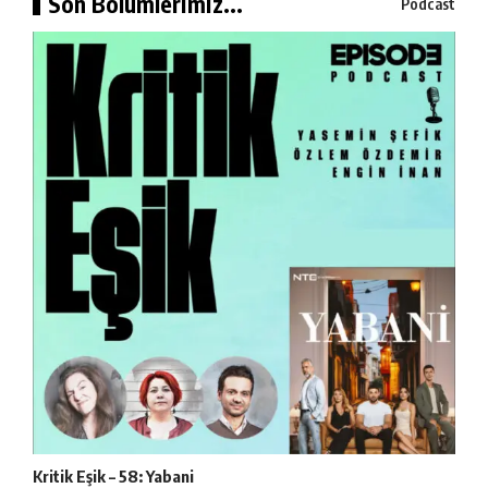
Son Bölümlerimiz...
Podcast
Kritik Eşik – 58: Yabani