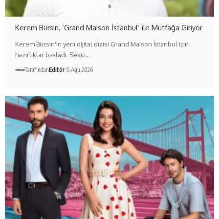
Kerem Bürsin, ‘Grand Maison İstanbul’ ile Mutfağa Giriyor
Kerem Bürsin'in yeni dijital dizisi Grand Maison İstanbul için
hazırlıklar başladı. Sekiz…
Tarafından
Editör
5 Ağu 2026