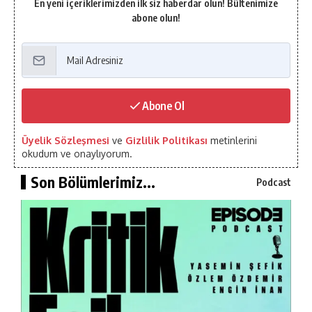
En yeni içeriklerimizden ilk siz haberdar olun! Bültenimize
abone olun!
Abone Ol
Üyelik Sözleşmesi
ve
Gizlilik Politikası
metinlerini
okudum ve onaylıyorum.
Son Bölümlerimiz...
Podcast