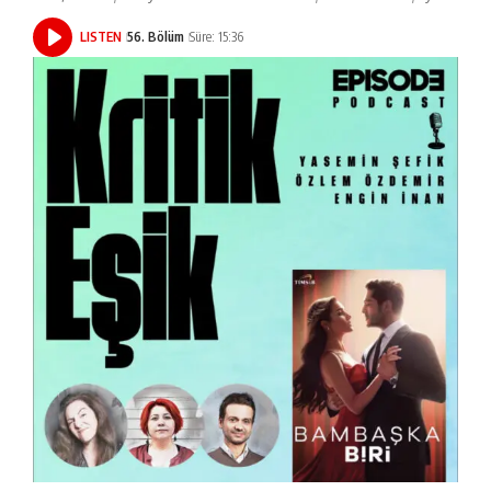
LISTEN
56. Bölüm
Süre: 15:36