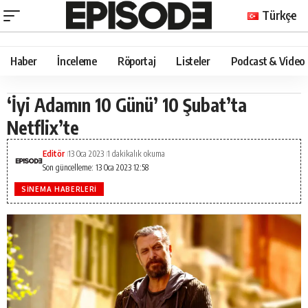
Türkçe
Haber
İnceleme
Röportaj
Listeler
Podcast & Video
‘İyi Adamın 10 Günü’ 10 Şubat’ta
Netflix’te
Editör
13 Oca 2023
1 dakikalık okuma
Son güncelleme: 13 Oca 2023 12:58
SINEMA HABERLERI