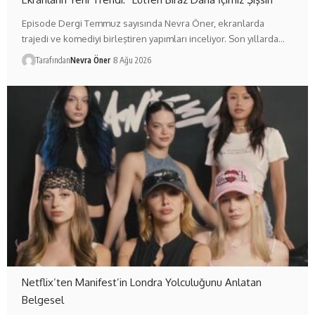
Episode Dergi Temmuz sayısında Nevra Öner, ekranlarda
trajedi ve komediyi birleştiren yapımları inceliyor. Son yıllarda…
Tarafından
Nevra Öner
8 Ağu 2026
Netflix’ten Manifest’in Londra Yolculuğunu Anlatan
Belgesel