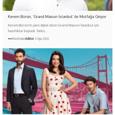
Kerem Bürsin, ‘Grand Maison İstanbul’ ile Mutfağa Giriyor
Kerem Bürsin'in yeni dijital dizisi Grand Maison İstanbul için
hazırlıklar başladı. Sekiz…
Tarafından
Editör
5 Ağu 2026