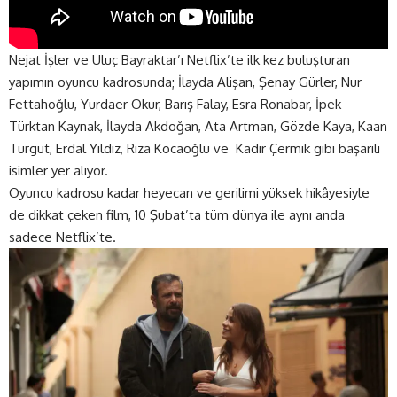
Nejat İşler ve Uluç Bayraktar’ı Netflix’te ilk kez buluşturan
yapımın oyuncu kadrosunda; İlayda Alişan, Şenay Gürler, Nur
Fettahoğlu, Yurdaer Okur, Barış Falay, Esra Ronabar, İpek
Türktan Kaynak, İlayda Akdoğan, Ata Artman, Gözde Kaya, Kaan
Turgut, Erdal Yıldız, Rıza Kocaoğlu ve Kadir Çermik gibi başarılı
isimler yer alıyor.
Oyuncu kadrosu kadar heyecan ve gerilimi yüksek hikâyesiyle
de dikkat çeken film, 10 Şubat’ta tüm dünya ile aynı anda
sadece Netflix’te.