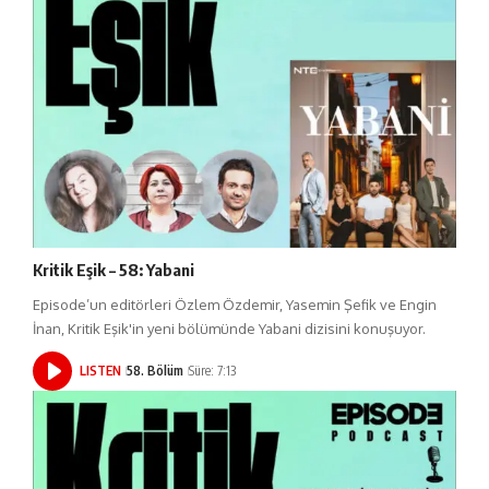
Kritik Eşik – 58: Yabani
Episode’un editörleri Özlem Özdemir, Yasemin Şefik ve Engin
İnan, Kritik Eşik'in yeni bölümünde Yabani dizisini konuşuyor.
LISTEN
58. Bölüm
Süre: 7:13