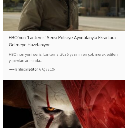
HBO’nun ‘Lanterns’ Serisi Polisiye Ayrıntılarıyla Ekranlara
Gelmeye Hazırlanıyor
HBO'nun yeni serisi Lanterns, 2026 yazının en çok merak edilen
yapımları arasında…
Tarafından
Editör
6 Ağu 2026