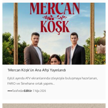
‘Mercan Köşk’ün Ana Afişi Yayınlandı
Eylül ayında ATV ekranlarında izleyiciyle buluşmaya hazırlanan,
FARO ve Sinehane ortak yapımı…
Tarafından
Editör
7 Ağu 2026