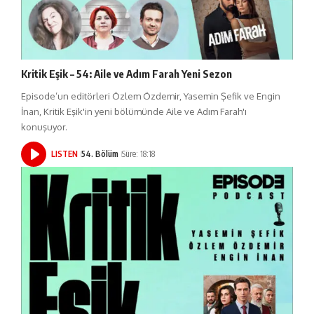
Kritik Eşik – 54: Aile ve Adım Farah Yeni Sezon
Episode’un editörleri Özlem Özdemir, Yasemin Şefik ve Engin
İnan, Kritik Eşik'in yeni bölümünde Aile ve Adım Farah'ı
konuşuyor.
LISTEN
54. Bölüm
Süre: 18:18