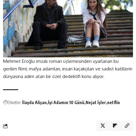
Mehmet Eroğlu imzalı roman üçlemesinden uyarlanan bu
gerilim filmi; mafya adamları, insan kaçakçıları ve sadist katillerin
dünyasına adım atan bir özel dedektifi konu alıyor.
Etiketler:
İlayda Alişan
İyi Adamın 10 Günü
Nejat İşler
netflix