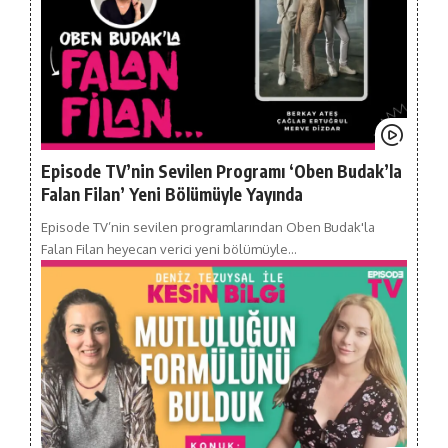
Episode TV’nin Sevilen Programı ‘Oben Budak’la
Falan Filan’ Yeni Bölümüyle Yayında
Episode TV’nin sevilen programlarından Oben Budak'la
Falan Filan heyecan verici yeni bölümüyle…