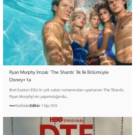
Ryan Murphy İmzalı ‘The Shards’ İlk İki Bölümüyle
Disney+’ta
Bret Easton Ellis’in çok satan romanından uyarlanan The Shards,
Ryan Murphy’nin yapımcılığında…
Tarafından
Editör
7 Ağu 2026