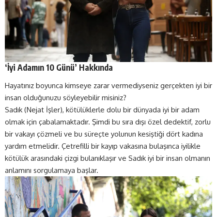
‘İyi Adamın 10 Günü’ Hakkında
Hayatınız boyunca kimseye zarar vermediyseniz gerçekten iyi bir
insan olduğunuzu söyleyebilir misiniz?
Sadık (Nejat İşler), kötülüklerle dolu bir dünyada iyi bir adam
olmak için çabalamaktadır. Şimdi bu sıra dışı özel dedektif, zorlu
bir vakayı çözmeli ve bu süreçte yolunun kesiştiği dört kadına
yardım etmelidir. Çetrefilli bir kayıp vakasına bulaşınca iyilikle
kötülük arasındaki çizgi bulanıklaşır ve Sadık iyi bir insan olmanın
anlamını sorgulamaya başlar.