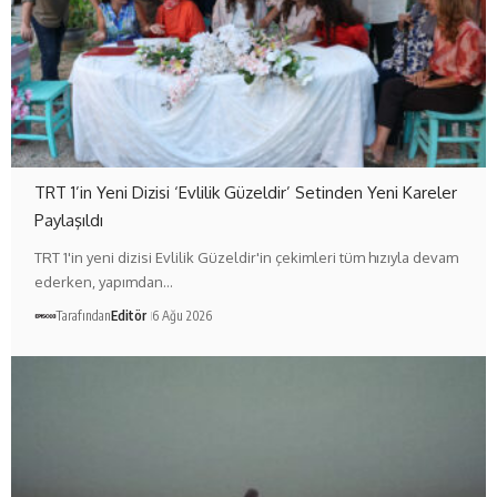
TRT 1’in Yeni Dizisi ‘Evlilik Güzeldir’ Setinden Yeni Kareler
Paylaşıldı
TRT 1'in yeni dizisi Evlilik Güzeldir'in çekimleri tüm hızıyla devam
ederken, yapımdan…
Tarafından
Editör
6 Ağu 2026