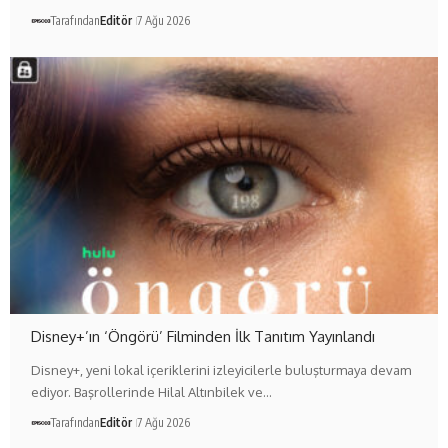
Tarafından
Editör
7 Ağu 2026
Disney+’ın ‘Öngörü’ Filminden İlk Tanıtım Yayınlandı
Disney+, yeni lokal içeriklerini izleyicilerle buluşturmaya devam
ediyor. Başrollerinde Hilal Altınbilek ve…
Tarafından
Editör
7 Ağu 2026