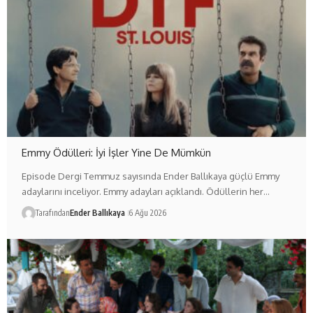
Emmy Ödülleri: İyi İşler Yine De Mümkün
Episode Dergi Temmuz sayısında Ender Ballıkaya güçlü Emmy
adaylarını inceliyor. Emmy adayları açıklandı. Ödüllerin her…
Tarafından
Ender Ballıkaya
6 Ağu 2026