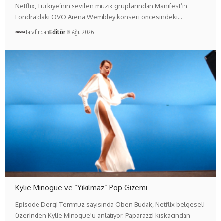
Netflix, Türkiye’nin sevilen müzik gruplarından Manifest’in
Londra’daki OVO Arena Wembley konseri öncesindeki…
Tarafından
Editör
8 Ağu 2026
Kylie Minogue ve “Yıkılmaz” Pop Gizemi
Episode Dergi Temmuz sayısında Oben Budak, Netflix belgeseli
üzerinden Kylie Minogue'u anlatıyor. Paparazzi kıskacından