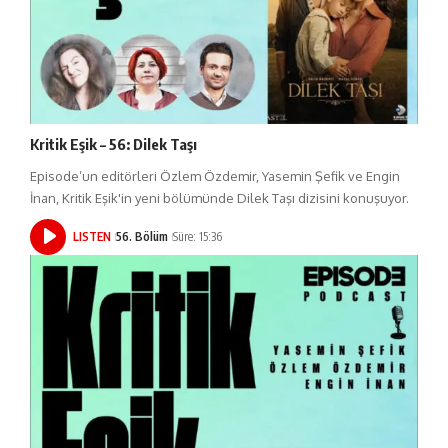
Kritik Eşik – 56: Dilek Taşı
Episode’un editörleri Özlem Özdemir, Yasemin Şefik ve Engin
İnan, Kritik Eşik'in yeni bölümünde Dilek Taşı dizisini konuşuyor.
LISTEN
56. Bölüm
Süre: 15:36