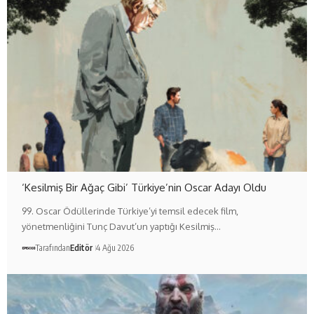
‘Kesilmiş Bir Ağaç Gibi’ Türkiye’nin Oscar Adayı Oldu
99. Oscar Ödüllerinde Türkiye’yi temsil edecek film,
yönetmenliğini Tunç Davut’un yaptığı Kesilmiş…
Tarafından
Editör
4 Ağu 2026