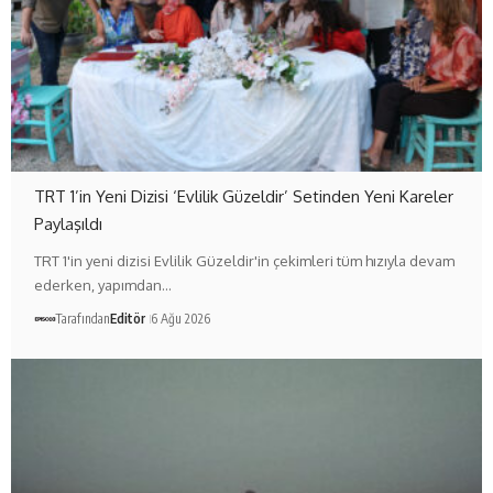
TRT 1’in Yeni Dizisi ‘Evlilik Güzeldir’ Setinden Yeni Kareler
Paylaşıldı
TRT 1'in yeni dizisi Evlilik Güzeldir'in çekimleri tüm hızıyla devam
ederken, yapımdan…
Tarafından
Editör
6 Ağu 2026