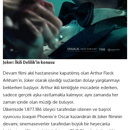
Joker: İkili Delilik’in konusu
Devam filmi akıl hastanesine kapatılmış olan Arthur Fleck
Arkham’in, Joker olarak işlediği suçlardan dolayı yargılanmayı
beklerken başlıyor. Arthur ikili kimliğiyle mücadele ederken,
sadece gerçek aşka rastlamakla kalmıyor, aynı zamanda her
zaman içinde olan müziği de buluyor.
Ülkemizde 1.877.186 izleyici tarafından izlenen ve başrol
oyuncusu Joaquin Phoenix’e Oscar kazandıran ilk Joker filminin
devamı, sinemaseverler tarafından büyük bir heyecanla