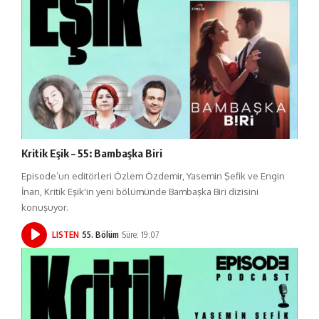
Kritik Eşik – 55: Bambaşka Biri
Episode’un editörleri Özlem Özdemir, Yasemin Şefik ve Engin
İnan, Kritik Eşik'in yeni bölümünde Bambaşka Biri dizisini
konuşuyor.
LISTEN
55. Bölüm
Süre: 19:07