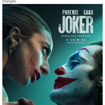
oturuyor.