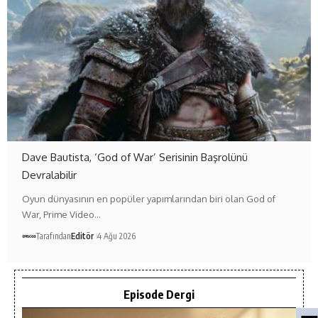
Dave Bautista, ‘God of War’ Serisinin Başrolünü
Devralabilir
Oyun dünyasının en popüler yapımlarından biri olan God of
War, Prime Video…
Tarafından
Editör
4 Ağu 2026
Episode Dergi