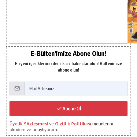
E-Bülten'imize Abone Olun!
En yeni içeriklerimizden ilk siz haberdar olun! Bültenimize
abone olun!
Abone Ol
Üyelik Sözleşmesi
ve
Gizlilik Politikası
metinlerini
okudum ve onaylıyorum.