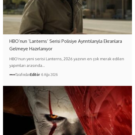
HBO’nun ‘Lanterns’ Serisi Polisiye Ayrıntılarıyla Ekranlara
Gelmeye Hazırlanıyor
HBO'nun yeni serisi Lanterns, 2026 yazının en çok merak edilen
yapımları arasında…
Tarafından
Editör
6 Ağu 2026