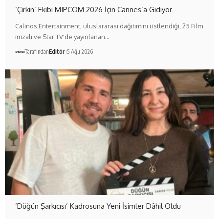
‘Çirkin’ Ekibi MIPCOM 2026 İçin Cannes’a Gidiyor
Calinos Entertainment, uluslararası dağıtımını üstlendiği, 25 Film
imzalı ve Star TV'de yayınlanan…
Tarafından
Editör
5 Ağu 2026
‘Düğün Şarkıcısı’ Kadrosuna Yeni İsimler Dâhil Oldu