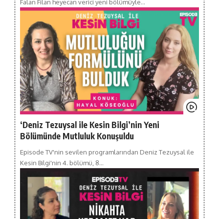
Falan Filan heyecan verici yeni bölümüyle…
‘Deniz Tezuysal ile Kesin Bilgi’nin Yeni
Bölümünde Mutluluk Konuşuldu
Episode TV'nin sevilen programlarından Deniz Tezuysal ile
Kesin Bilgi'nin 4. bölümü, 8…