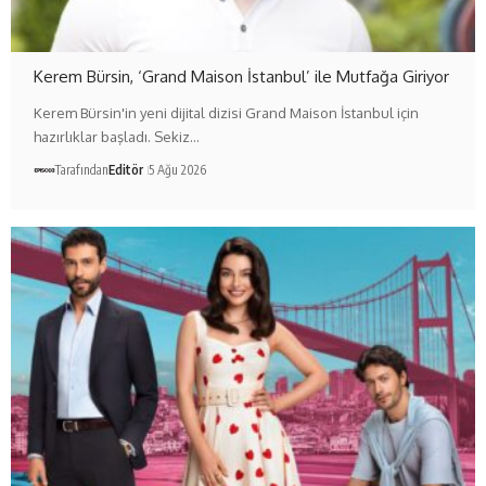
Kerem Bürsin, ‘Grand Maison İstanbul’ ile Mutfağa Giriyor
Kerem Bürsin'in yeni dijital dizisi Grand Maison İstanbul için
hazırlıklar başladı. Sekiz…
Tarafından
Editör
5 Ağu 2026