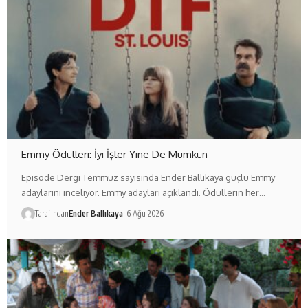
Emmy Ödülleri: İyi İşler Yine De Mümkün
Episode Dergi Temmuz sayısında Ender Ballıkaya güçlü Emmy
adaylarını inceliyor. Emmy adayları açıklandı. Ödüllerin her…
Tarafından
Ender Ballıkaya
6 Ağu 2026