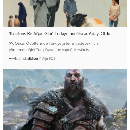
‘Kesilmiş Bir Ağaç Gibi’ Türkiye’nin Oscar Adayı Oldu
99. Oscar Ödüllerinde Türkiye’yi temsil edecek film,
yönetmenliğini Tunç Davut’un yaptığı Kesilmiş…
Tarafından
Editör
4 Ağu 2026