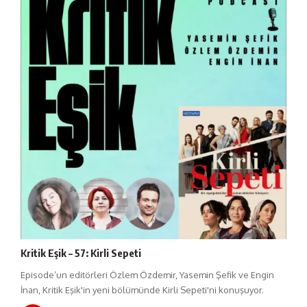
Kritik Eşik – 57: Kirli Sepeti
Episode’un editörleri Özlem Özdemir, Yasemin Şefik ve Engin
İnan, Kritik Eşik'in yeni bölümünde Kirli Sepeti'ni konuşuyor.