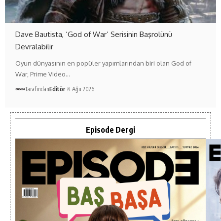
Dave Bautista, ‘God of War’ Serisinin Başrolünü
Devralabilir
Oyun dünyasının en popüler yapımlarından biri olan God of
War, Prime Video…
Tarafından
Editör
4 Ağu 2026
Episode Dergi