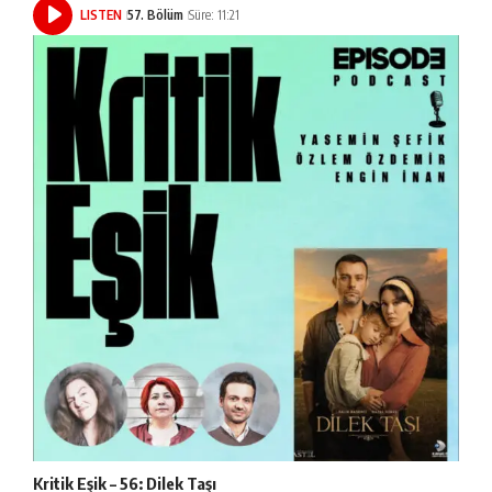
LISTEN
57. Bölüm
Süre: 11:21
Kritik Eşik – 56: Dilek Taşı