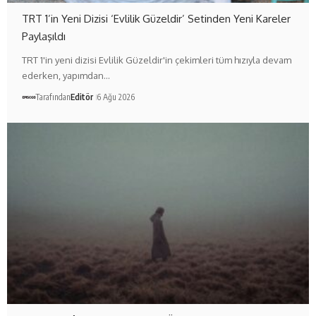
TRT 1’in Yeni Dizisi ‘Evlilik Güzeldir’ Setinden Yeni Kareler
Paylaşıldı
TRT 1'in yeni dizisi Evlilik Güzeldir'in çekimleri tüm hızıyla devam
ederken, yapımdan…
Tarafından
Editör
6 Ağu 2026