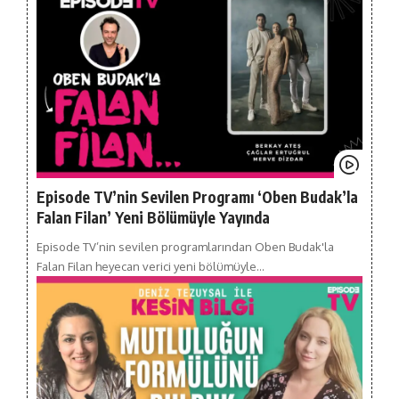
Episode TV’nin Sevilen Programı ‘Oben Budak’la
Falan Filan’ Yeni Bölümüyle Yayında
Episode TV’nin sevilen programlarından Oben Budak'la
Falan Filan heyecan verici yeni bölümüyle…