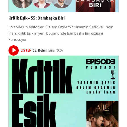
Kritik Eşik – 55: Bambaşka Biri
Episode’un editörleri Özlem Özdemir, Yasemin Şefik ve Engin
İnan, Kritik Eşik'in yeni bölümünde Bambaşka Biri dizisini
konuşuyor.
LISTEN
55. Bölüm
Süre: 19:07