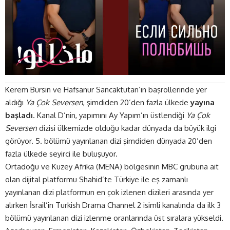
Kerem Bürsin ve Hafsanur Sancaktutan’ın başrollerinde yer
aldığı
Ya Çok Seversen
, şimdiden 20’den fazla ülkede
yayına
başladı
. Kanal D’nin, yapımını Ay Yapım’ın üstlendiği
Ya Çok
Seversen
dizisi ülkemizde olduğu kadar dünyada da büyük ilgi
görüyor. 5. bölümü yayınlanan dizi şimdiden dünyada 20’den
fazla ülkede seyirci ile buluşuyor.
Ortadoğu ve Kuzey Afrika (MENA) bölgesinin MBC grubuna ait
olan dijital platformu Shahid’te Türkiye ile eş zamanlı
yayınlanan dizi platformun en çok izlenen dizileri arasında yer
alırken İsrail’in Turkish Drama Channel 2 isimli kanalında da ilk 3
bölümü yayınlanan dizi izlenme oranlarında üst sıralara yükseldi.