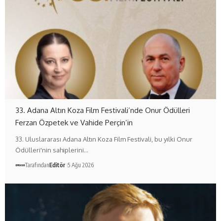
33. Adana Altın Koza Film Festivali’nde Onur Ödülleri
Ferzan Özpetek ve Vahide Perçin’in
33. Uluslararası Adana Altın Koza Film Festivali, bu yılki Onur
Ödülleri'nin sahiplerini…
Tarafından
Editör
5 Ağu 2026