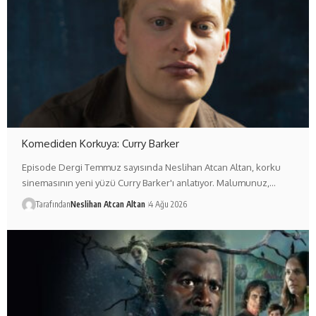
Komediden Korkuya: Curry Barker
Episode Dergi Temmuz sayısında Neslihan Atcan Altan, korku
sinemasının yeni yüzü Curry Barker'ı anlatıyor. Malumunuz,…
Tarafından
Neslihan Atcan Altan
4 Ağu 2026