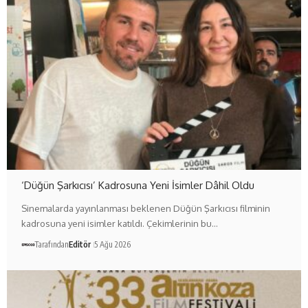
‘Düğün Şarkıcısı’ Kadrosuna Yeni İsimler Dâhil Oldu
Sinemalarda yayınlanması beklenen Düğün Şarkıcısı filminin
kadrosuna yeni isimler katıldı. Çekimlerinin bu…
Tarafından
Editör
5 Ağu 2026