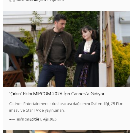
‘Çirkin’ Ekibi MIPCOM 2026 İçin Cannes’a Gidiyor
Calinos Entertainment, uluslararası dağıtımını üstlendiği, 25 Film
imzalı ve Star TV'de yayınlanan…
Tarafından
Editör
5 Ağu 2026