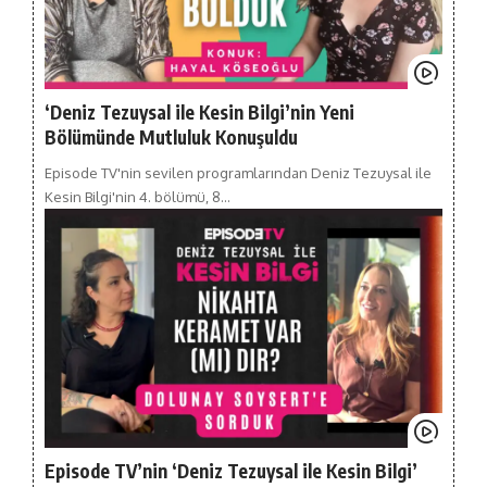
‘Deniz Tezuysal ile Kesin Bilgi’nin Yeni
Bölümünde Mutluluk Konuşuldu
Episode TV'nin sevilen programlarından Deniz Tezuysal ile
Kesin Bilgi'nin 4. bölümü, 8…
Episode TV’nin ‘Deniz Tezuysal ile Kesin Bilgi’