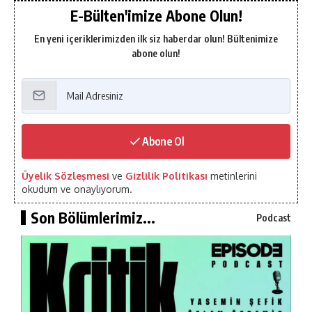
E-Bülten'imize Abone Olun!
En yeni içeriklerimizden ilk siz haberdar olun! Bültenimize
abone olun!
Abone Ol
Üyelik Sözleşmesi
ve
Gizlilik Politikası
metinlerini
okudum ve onaylıyorum.
Son Bölümlerimiz...
Podcast