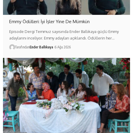
Emmy Ödülleri: İyi İşler Yine De Mümkün
Episode Dergi Temmuz sayısında Ender Ballıkaya güçlü Emmy
adaylarını inceliyor. Emmy adayları açıklandı. Ödüllerin her…
Tarafından
Ender Ballıkaya
6 Ağu 2026