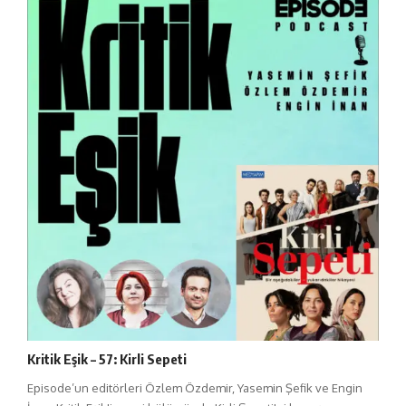
Kritik Eşik – 57: Kirli Sepeti
Episode’un editörleri Özlem Özdemir, Yasemin Şefik ve Engin