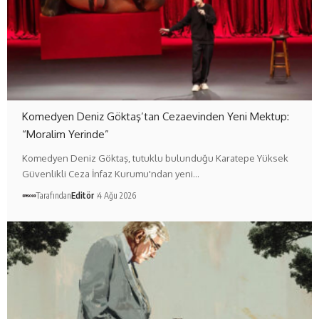
Komedyen Deniz Göktaş’tan Cezaevinden Yeni Mektup:
“Moralim Yerinde”
Komedyen Deniz Göktaş, tutuklu bulunduğu Karatepe Yüksek
Güvenlikli Ceza İnfaz Kurumu'ndan yeni…
Tarafından
Editör
4 Ağu 2026