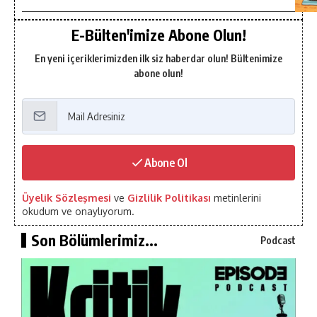
E-Bülten'imize Abone Olun!
En yeni içeriklerimizden ilk siz haberdar olun! Bültenimize
abone olun!
Abone Ol
Üyelik Sözleşmesi
ve
Gizlilik Politikası
metinlerini
okudum ve onaylıyorum.
Son Bölümlerimiz...
Podcast