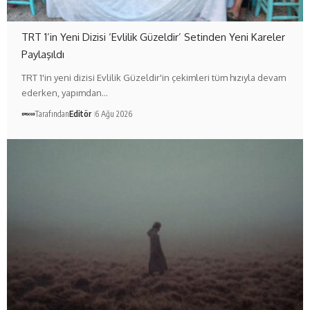
TRT 1’in Yeni Dizisi ‘Evlilik Güzeldir’ Setinden Yeni Kareler
Paylaşıldı
TRT 1'in yeni dizisi Evlilik Güzeldir'in çekimleri tüm hızıyla devam
ederken, yapımdan…
Tarafından
Editör
6 Ağu 2026