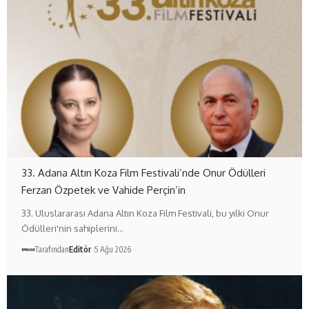
33. Adana Altın Koza Film Festivali’nde Onur Ödülleri
Ferzan Özpetek ve Vahide Perçin’in
33. Uluslararası Adana Altın Koza Film Festivali, bu yılki Onur
Ödülleri'nin sahiplerini…
Tarafından
Editör
5 Ağu 2026