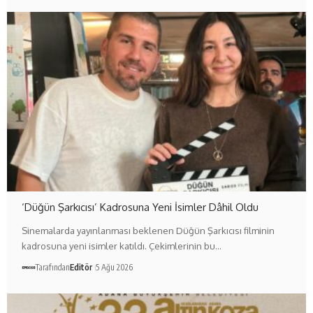
‘Düğün Şarkıcısı’ Kadrosuna Yeni İsimler Dâhil Oldu
Sinemalarda yayınlanması beklenen Düğün Şarkıcısı filminin
kadrosuna yeni isimler katıldı. Çekimlerinin bu…
Tarafından
Editör
5 Ağu 2026