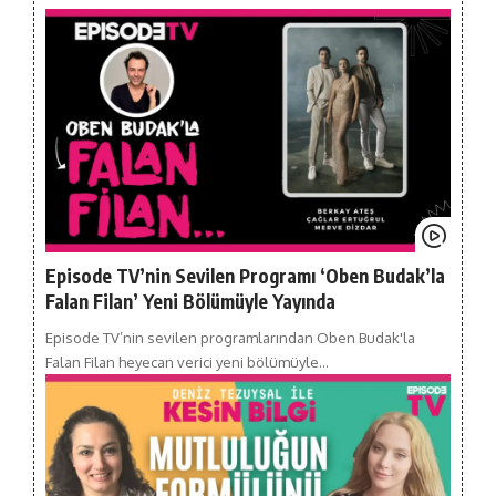
Episode TV’nin Sevilen Programı ‘Oben Budak’la
Falan Filan’ Yeni Bölümüyle Yayında
Episode TV’nin sevilen programlarından Oben Budak'la
Falan Filan heyecan verici yeni bölümüyle…