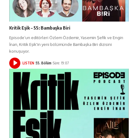
Kritik Eşik – 55: Bambaşka Biri
Episode’un editörleri Özlem Özdemir, Yasemin Şefik ve Engin
İnan, Kritik Eşik'in yeni bölümünde Bambaşka Biri dizisini
konuşuyor.
LISTEN
55. Bölüm
Süre: 19:07