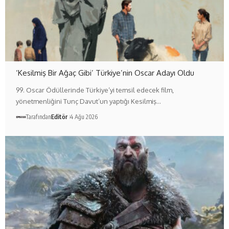
‘Kesilmiş Bir Ağaç Gibi’ Türkiye’nin Oscar Adayı Oldu
99. Oscar Ödüllerinde Türkiye’yi temsil edecek film,
yönetmenliğini Tunç Davut’un yaptığı Kesilmiş…
Tarafından
Editör
4 Ağu 2026