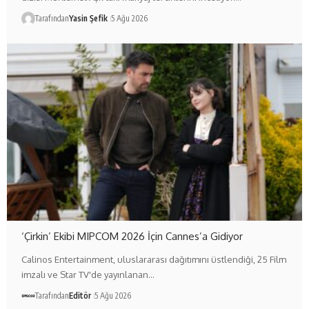
Tarafından
Yasin Şefik
5 Ağu 2026
‘Çirkin’ Ekibi MIPCOM 2026 İçin Cannes’a Gidiyor
Calinos Entertainment, uluslararası dağıtımını üstlendiği, 25 Film
imzalı ve Star TV'de yayınlanan…
Tarafından
Editör
5 Ağu 2026