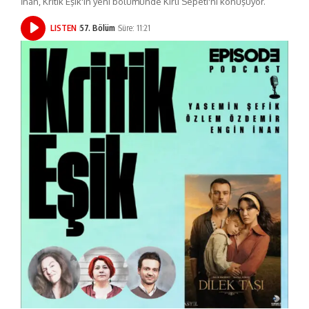
İnan, Kritik Eşik'in yeni bölümünde Kirli Sepeti'ni konuşuyor.
LISTEN
57. Bölüm
Süre: 11:21