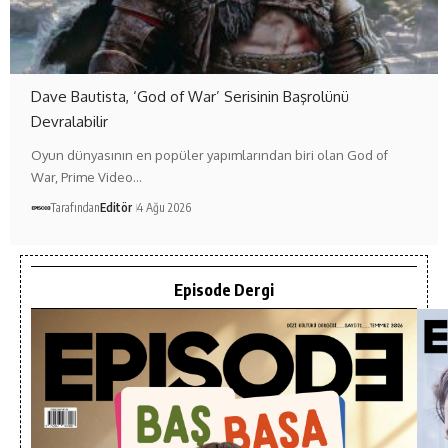
Dave Bautista, ‘God of War’ Serisinin Başrolünü
Devralabilir
Oyun dünyasının en popüler yapımlarından biri olan God of
War, Prime Video…
Tarafından
Editör
4 Ağu 2026
Episode Dergi