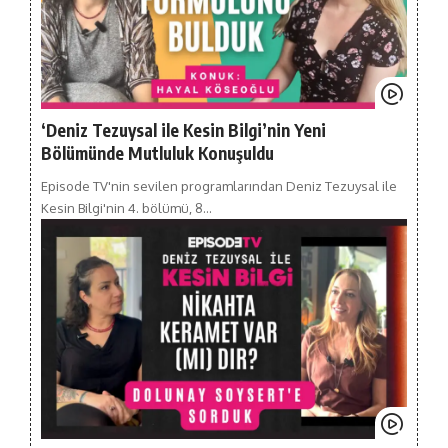
‘Deniz Tezuysal ile Kesin Bilgi’nin Yeni
Bölümünde Mutluluk Konuşuldu
Episode TV'nin sevilen programlarından Deniz Tezuysal ile
Kesin Bilgi'nin 4. bölümü, 8…