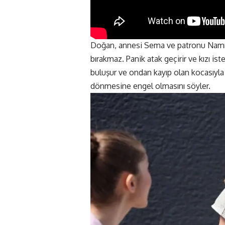
Doğan, annesi Sema ve patronu Namık B
bırakmaz. Panik atak geçirir ve kızı is
buluşur ve ondan kayıp olan kocasıyla 
dönmesine engel olmasını söyler.