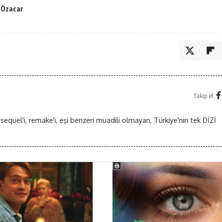
 Özacar
Takip et:
 sequel'i, remake'i, eşi benzeri muadili olmayan, Türkiye'nin tek DİZİ