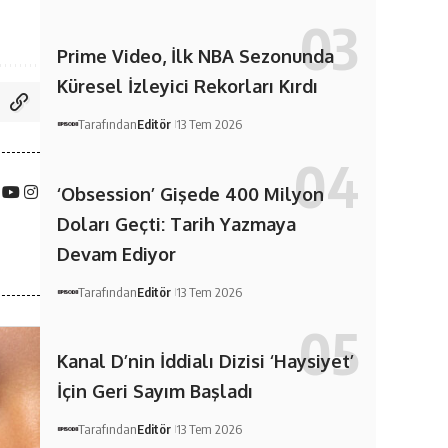
Prime Video, İlk NBA Sezonunda
Küresel İzleyici Rekorları Kırdı
Tarafından
Editör
13 Tem 2026
‘Obsession’ Gişede 400 Milyon
Doları Geçti: Tarih Yazmaya
Devam Ediyor
Tarafından
Editör
13 Tem 2026
Kanal D’nin İddialı Dizisi ‘Haysiyet’
İçin Geri Sayım Başladı
Tarafından
Editör
13 Tem 2026