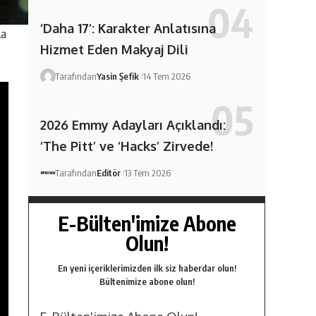
‘Daha 17’: Karakter Anlatısına
la
Hizmet Eden Makyaj Dili
Tarafından
Yasin Şefik
14 Tem 2026
2026 Emmy Adayları Açıklandı:
‘The Pitt’ ve ‘Hacks’ Zirvede!
Tarafından
Editör
13 Tem 2026
E-Bülten'imize Abone
Olun!
En yeni içeriklerimizden ilk siz haberdar olun!
Bültenimize abone olun!