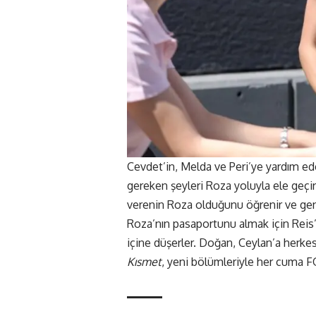
Cevdet’in, Melda ve Peri’ye yardım ed
gereken şeyleri Roza yoluyla ele geçiri
verenin Roza olduğunu öğrenir ve genç
Roza’nın pasaportunu almak için Reis’i
içine düşerler. Doğan, Ceylan’a herkesi
Kısmet
, yeni bölümleriyle her cuma F