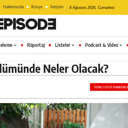
Hakkımızda
Künye
İletişim
8 Ağustos 2026, Cumartesi
celeme
Röportaj
Listeler
Podcast & Video
Bölümünde Neler Olacak?
YERLI DIZI HABERL