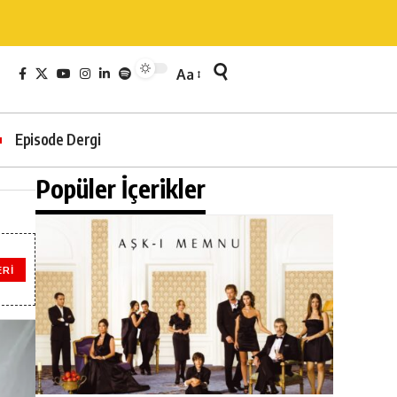
Aa
Episode Dergi
Popüler İçerikler
ERI