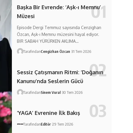
Başka Bir Evrende: ‘Aşk-ı Memnu’
Müzesi
Episode Dergi Temmuz sayısında Cenzighan
Özcan, Aşk-ı Memnu müzesini hayal ediyor.
BİR SABAH YÜRÜRKEN AKLIMA…
Tarafından
Cengizhan Özcan
31 Tem 2026
Sessiz Çatışmanın Ritmi: ‘Doğanın
Kanunu’nda Seslerin Gücü
Tarafından
Sinem Vural
30 Tem 2026
‘YAGA’ Evrenine İlk Bakış
Tarafından
Editör
29 Tem 2026