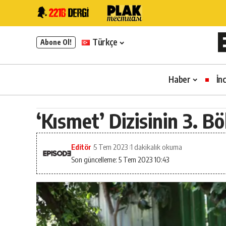
Türkçe
Abone Ol!
Haber
İn
‘Kısmet’ Dizisinin 3. 
Editör
5 Tem 2023
1 dakikalık okuma
Son güncelleme: 5 Tem 2023 10:43