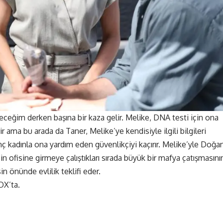
eceğim derken başına bir kaza gelir. Melike, DNA testi için ona
r ama bu arada da Taner, Melike’ye kendisiyle ilgili bilgileri
 kadınla ona yardım eden güvenlikçiyi kaçırır. Melike’yle Doğan
n ofisine girmeye çalıştıkları sırada büyük bir mafya çatışmasını
n önünde evlilik teklifi eder.
OX’ta.