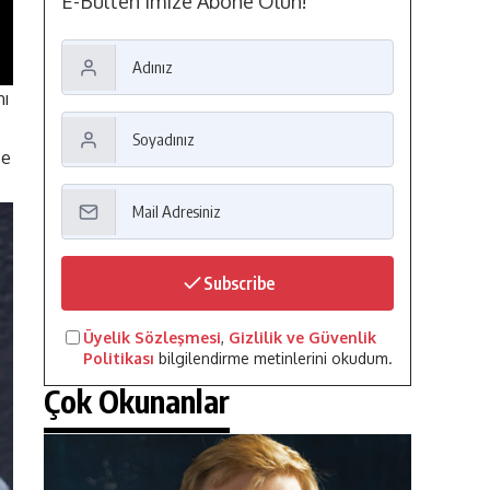
E-Bülten'imize Abone Olun!
nı
’e
Subscribe
Üyelik Sözleşmesi
,
Gizlilik ve Güvenlik
Politikası
bilgilendirme metinlerini okudum.
Çok Okunanlar