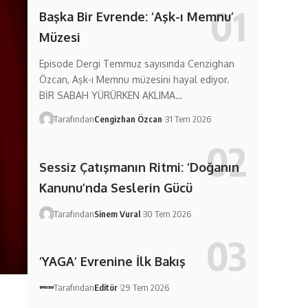
Başka Bir Evrende: ‘Aşk-ı Memnu’
Müzesi
Episode Dergi Temmuz sayısında Cenzighan
Özcan, Aşk-ı Memnu müzesini hayal ediyor.
BİR SABAH YÜRÜRKEN AKLIMA…
Tarafından
Cengizhan Özcan
31 Tem 2026
Sessiz Çatışmanın Ritmi: ‘Doğanın
Kanunu’nda Seslerin Gücü
Tarafından
Sinem Vural
30 Tem 2026
‘YAGA’ Evrenine İlk Bakış
Tarafından
Editör
29 Tem 2026