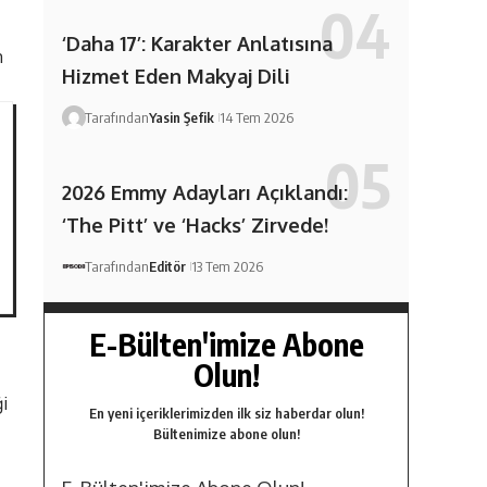
‘Daha 17’: Karakter Anlatısına
m
Hizmet Eden Makyaj Dili
Tarafından
Yasin Şefik
14 Tem 2026
2026 Emmy Adayları Açıklandı:
‘The Pitt’ ve ‘Hacks’ Zirvede!
Tarafından
Editör
13 Tem 2026
E-Bülten'imize Abone
Olun!
ği
En yeni içeriklerimizden ilk siz haberdar olun!
Bültenimize abone olun!