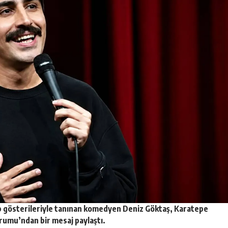
p gösterileriyle tanınan komedyen
Deniz Göktaş
, Karatepe
Kurumu’ndan bir
mesaj
paylaştı.