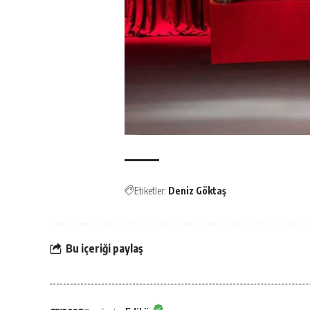
Etiketler:
Deniz Göktaş
Bu içeriği paylaş