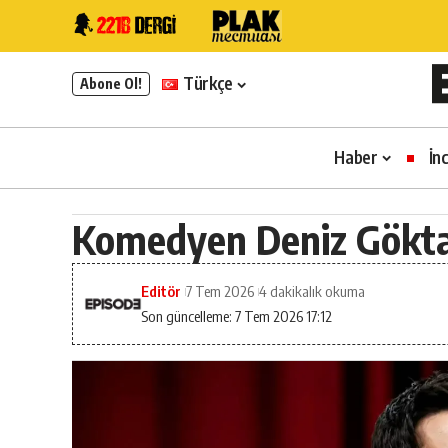
Türkçe
Abone Ol!
Haber
İn
Komedyen Deniz Gökta
Editör
7 Tem 2026
4 dakikalık okuma
Son güncelleme: 7 Tem 2026 17:12