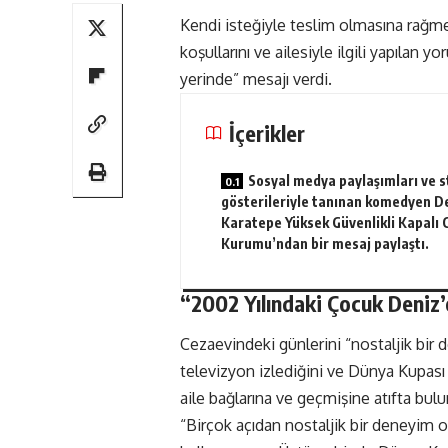
Kendi isteğiyle teslim olmasına rağmen
koşullarını ve ailesiyle ilgili yapılan
yerinde” mesajı verdi.
İçerikler
Sosyal medya paylaşımları ve 
gösterileriyle tanınan komedyen D
Karatepe Yüksek Güvenlikli Kapalı 
Kurumu’ndan bir mesaj paylaştı.
“2002 Yılındaki Çocuk Deni
Cezaevindeki günlerini “nostaljik bir 
televizyon izlediğini ve Dünya Kupası m
aile bağlarına ve geçmişine atıfta bul
“Birçok açıdan nostaljik bir deneyim ol