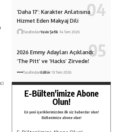
‘Daha 17’: Karakter Anlatısına
Hizmet Eden Makyaj Dili
n
Tarafından
Yasin Şefik
14 Tem 2026
2026 Emmy Adayları Açıklandı:
‘The Pitt’ ve ‘Hacks’ Zirvede!
Tarafından
Editör
13 Tem 2026
ci
E-Bülten'imize Abone
Olun!
En yeni içeriklerimizden ilk siz haberdar olun!
Bültenimize abone olun!