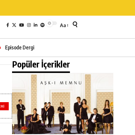
Aa
Episode Dergi
Popüler İçerikler
ERI