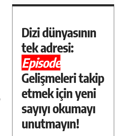
Dizi dünyasının
tek adresi:
Episode
Gelişmeleri takip
etmek için yeni
e
sayıyı okumayı
unutmayın!