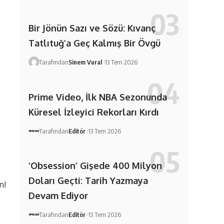
Bir Jönün Sazı ve Sözü: Kıvanç
Tatlıtuğ’a Geç Kalmış Bir Övgü
Tarafından
Sinem Vural
13 Tem 2026
Prime Video, İlk NBA Sezonunda
Küresel İzleyici Rekorları Kırdı
Tarafından
Editör
13 Tem 2026
‘Obsession’ Gişede 400 Milyon
Doları Geçti: Tarih Yazmaya
n!
Devam Ediyor
Tarafından
Editör
13 Tem 2026