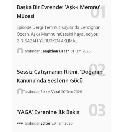
Başka Bir Evrende: ‘Aşk-ı Memnu’
Müzesi
Episode Dergi Temmuz sayısında Cenzighan
Özcan, Aşk-ı Memnu müzesini hayal ediyor.
BİR SABAH YÜRÜRKEN AKLIMA…
Tarafından
Cengizhan Özcan
31 Tem 2026
Sessiz Çatışmanın Ritmi: ‘Doğanın
Kanunu’nda Seslerin Gücü
Tarafından
Sinem Vural
30 Tem 2026
‘YAGA’ Evrenine İlk Bakış
Tarafından
Editör
29 Tem 2026