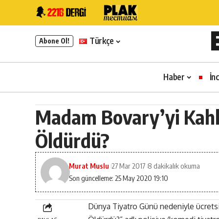
Türkçe
Abone Ol!
Haber
İn
Madam Bovary’yi Kahk
Öldürdü?
Murat Muslu
27 Mar 2017
8 dakikalık okuma
Son güncelleme: 25 May 2020 19:10
Dünya Tiyatro Günü nedeniyle ücret