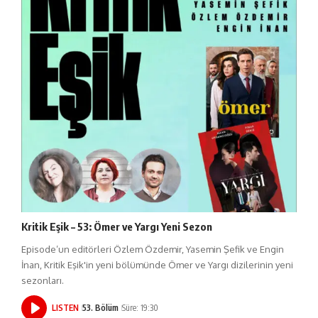
Kritik Eşik – 53: Ömer ve Yargı Yeni Sezon
Episode’un editörleri Özlem Özdemir, Yasemin Şefik ve Engin
İnan, Kritik Eşik'in yeni bölümünde Ömer ve Yargı dizilerinin yeni
sezonları.
LISTEN
53. Bölüm
Süre: 19:30