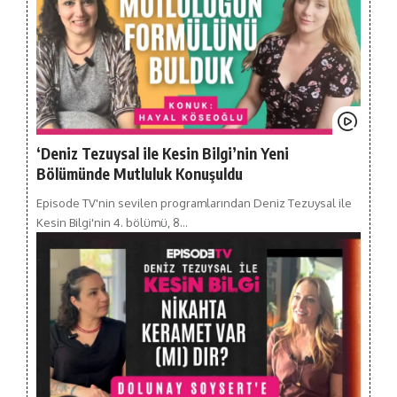
‘Deniz Tezuysal ile Kesin Bilgi’nin Yeni
Bölümünde Mutluluk Konuşuldu
Episode TV'nin sevilen programlarından Deniz Tezuysal ile
Kesin Bilgi'nin 4. bölümü, 8…