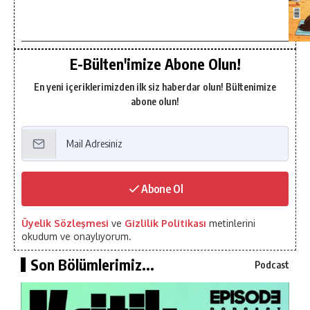
E-Bülten'imize Abone Olun!
En yeni içeriklerimizden ilk siz haberdar olun! Bültenimize
abone olun!
Abone Ol
Üyelik Sözleşmesi
ve
Gizlilik Politikası
metinlerini
okudum ve onaylıyorum.
Son Bölümlerimiz...
Podcast