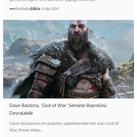
Tarafından
Editör
4 Ağu 2026
Dave Bautista, ‘God of War’ Serisinin Başrolünü
Devralabilir
Oyun dünyasının en popüler yapımlarından biri olan God of
War, Prime Video…