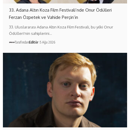
33. Adana Altın Koza Film Festivali’nde Onur Ödülleri
Ferzan Özpetek ve Vahide Perçin’in
33. Uluslararası Adana Altın Koza Film Festivali, bu yılki Onur
Ödülleri'nin sahiplerini…
Tarafından
Editör
5 Ağu 2026