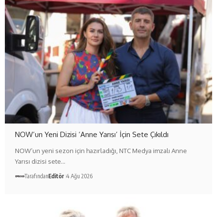
NOW’un Yeni Dizisi ‘Anne Yarısı’ İçin Sete Çıkıldı
NOW’un yeni sezon için hazırladığı, NTC Medya imzalı Anne
Yarısı dizisi sete…
Tarafından
Editör
4 Ağu 2026