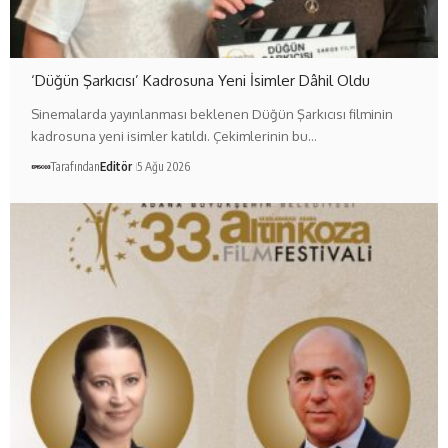
‘Düğün Şarkıcısı’ Kadrosuna Yeni İsimler Dâhil Oldu
Sinemalarda yayınlanması beklenen Düğün Şarkıcısı filminin
kadrosuna yeni isimler katıldı. Çekimlerinin bu…
Tarafından
Editör
5 Ağu 2026