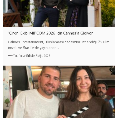
‘Çirkin’ Ekibi MIPCOM 2026 İçin Cannes’a Gidiyor
Calinos Entertainment, uluslararası dağıtımını üstlendiği, 25 Film
imzalı ve Star TV'de yayınlanan…
Tarafından
Editör
5 Ağu 2026