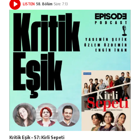
LISTEN
58. Bölüm
Süre: 7:13
Kritik Eşik – 57: Kirli Sepeti