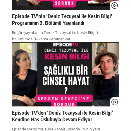
Episode TV’nin ‘Deniz Tezuysal ile Kesin Bilgi’
Programının 3. Bölümü Yayınlandı
Bugün yayınlanan Deniz Tezuysal ile Kesin Bilgi 3.
bölümünde "Nikahta Keramet Var…
Episode TV’den ‘Deniz Tezuysal ile Kesin Bilgi’
Kendine Has Üslubuyla Devam Ediyor
Episode Dergi YouTube kanalı Episode TV’nin yeni