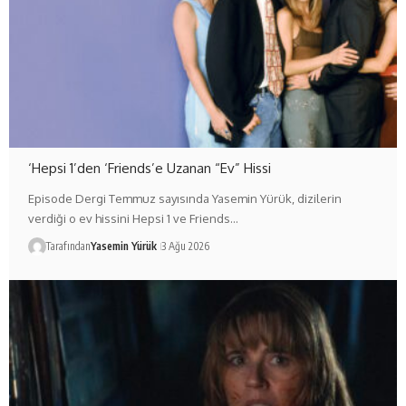
‘Hepsi 1’den ‘Friends’e Uzanan “Ev” Hissi
Episode Dergi Temmuz sayısında Yasemin Yürük, dizilerin
verdiği o ev hissini Hepsi 1 ve Friends…
Tarafından
Yasemin Yürük
3 Ağu 2026