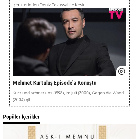
içeriklerinden Deniz Tezuysal ile Kesin…
Mehmet Kurtuluş Episode’a Konuştu
Kurz und schmerzlos (1998), Im Juli (2000), Gegen die Wand
(2004) gibi…
Popüler İçerikler