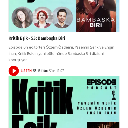
Kritik Eşik – 55: Bambaşka Biri
Episode’un editörleri Özlem Özdemir, Yasemin Şefik ve Engin
İnan, Kritik Eşik'in yeni bölümünde Bambaşka Biri dizisini
konuşuyor.
LISTEN
55. Bölüm
Süre: 19:07