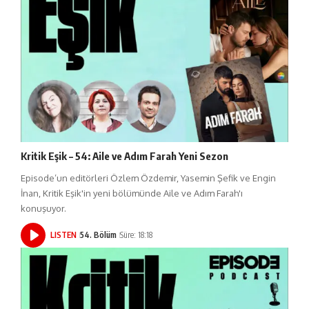
Kritik Eşik – 54: Aile ve Adım Farah Yeni Sezon
Episode’un editörleri Özlem Özdemir, Yasemin Şefik ve Engin
İnan, Kritik Eşik'in yeni bölümünde Aile ve Adım Farah'ı
konuşuyor.
LISTEN
54. Bölüm
Süre: 18:18