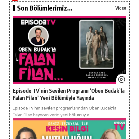
Son Bölümlerimiz...
Video
Episode TV’nin Sevilen Programı ‘Oben Budak’la
Falan Filan’ Yeni Bölümüyle Yayında
Episode TV’nin sevilen programlarından Oben Budak'la
Falan Filan heyecan verici yeni bölümüyle…