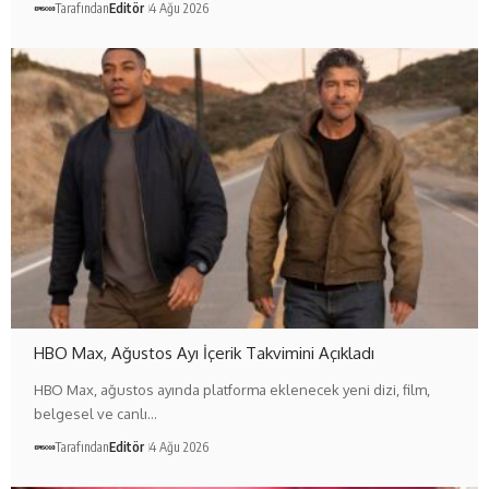
Tarafından
Editör
4 Ağu 2026
HBO Max, Ağustos Ayı İçerik Takvimini Açıkladı
HBO Max, ağustos ayında platforma eklenecek yeni dizi, film,
belgesel ve canlı…
Tarafından
Editör
4 Ağu 2026