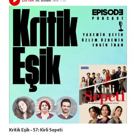
LISTEN
58. Bölüm
Süre: 7:13
Kritik Eşik – 57: Kirli Sepeti