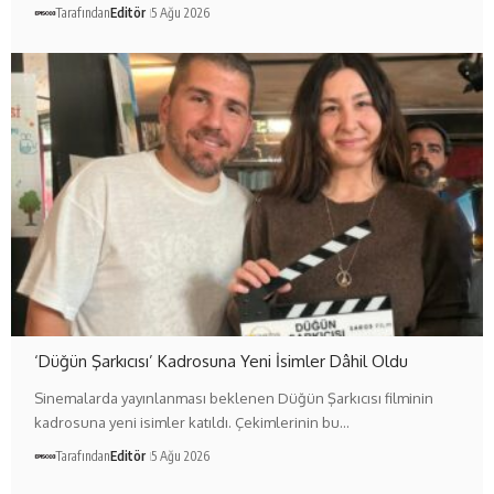
Tarafından
Editör
5 Ağu 2026
‘Düğün Şarkıcısı’ Kadrosuna Yeni İsimler Dâhil Oldu
Sinemalarda yayınlanması beklenen Düğün Şarkıcısı filminin
kadrosuna yeni isimler katıldı. Çekimlerinin bu…
Tarafından
Editör
5 Ağu 2026