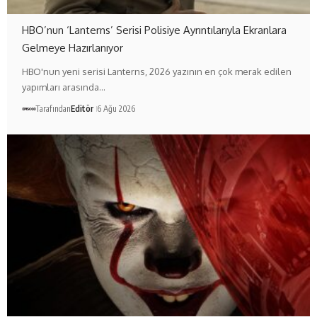
HBO’nun ‘Lanterns’ Serisi Polisiye Ayrıntılarıyla Ekranlara
Gelmeye Hazırlanıyor
HBO'nun yeni serisi Lanterns, 2026 yazının en çok merak edilen
yapımları arasında…
Tarafından
Editör
6 Ağu 2026