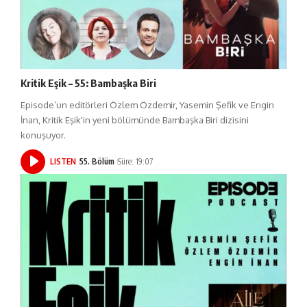
Kritik Eşik – 55: Bambaşka Biri
Episode’un editörleri Özlem Özdemir, Yasemin Şefik ve Engin
İnan, Kritik Eşik'in yeni bölümünde Bambaşka Biri dizisini
konuşuyor.
LISTEN
55. Bölüm
Süre: 19:07