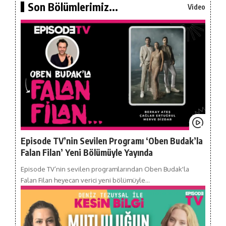
Son Bölümlerimiz...
Video
Episode TV’nin Sevilen Programı ‘Oben Budak’la
Falan Filan’ Yeni Bölümüyle Yayında
Episode TV’nin sevilen programlarından Oben Budak'la
Falan Filan heyecan verici yeni bölümüyle…