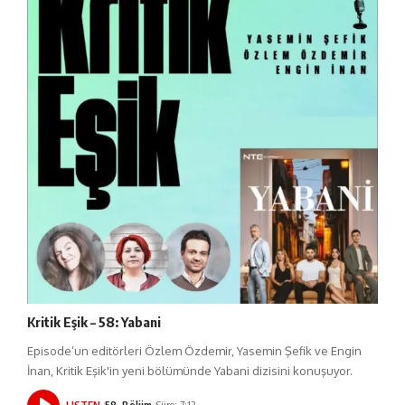
Kritik Eşik – 58: Yabani
Episode’un editörleri Özlem Özdemir, Yasemin Şefik ve Engin
İnan, Kritik Eşik'in yeni bölümünde Yabani dizisini konuşuyor.