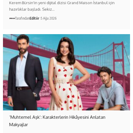
Kerem Bürsin'in yeni dijital dizisi Grand Maison İstanbul için
hazırlıklar başladı. Sekiz…
Tarafından
Editör
5 Ağu 2026
‘Muhtemel Aşk’: Karakterlerin Hikâyesini Anlatan
Makyajlar