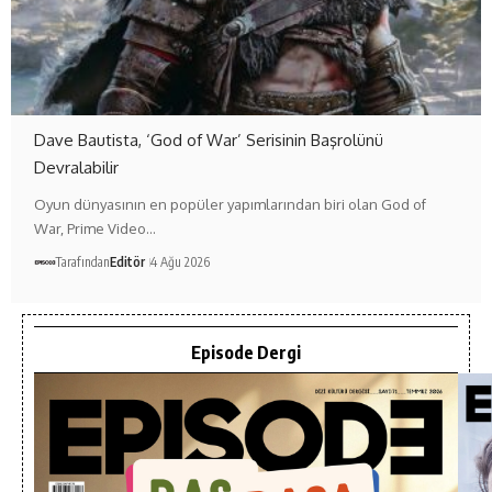
Dave Bautista, ‘God of War’ Serisinin Başrolünü
Devralabilir
Oyun dünyasının en popüler yapımlarından biri olan God of
War, Prime Video…
Tarafından
Editör
4 Ağu 2026
Episode Dergi