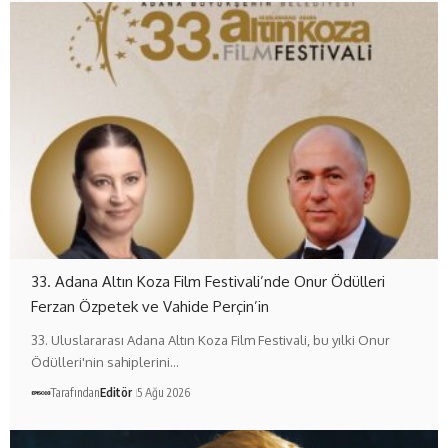
33. Adana Altın Koza Film Festivali’nde Onur Ödülleri
Ferzan Özpetek ve Vahide Perçin’in
33. Uluslararası Adana Altın Koza Film Festivali, bu yılki Onur
Ödülleri'nin sahiplerini…
Tarafından
Editör
5 Ağu 2026