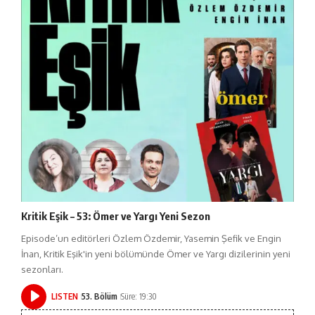
Kritik Eşik – 53: Ömer ve Yargı Yeni Sezon
Episode’un editörleri Özlem Özdemir, Yasemin Şefik ve Engin
İnan, Kritik Eşik'in yeni bölümünde Ömer ve Yargı dizilerinin yeni
sezonları.
LISTEN
53. Bölüm
Süre: 19:30