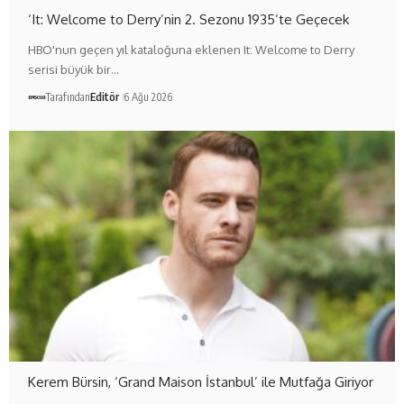
‘It: Welcome to Derry’nin 2. Sezonu 1935’te Geçecek
HBO'nun geçen yıl kataloğuna eklenen It: Welcome to Derry
serisi büyük bir…
Tarafından
Editör
6 Ağu 2026
Kerem Bürsin, ‘Grand Maison İstanbul’ ile Mutfağa Giriyor