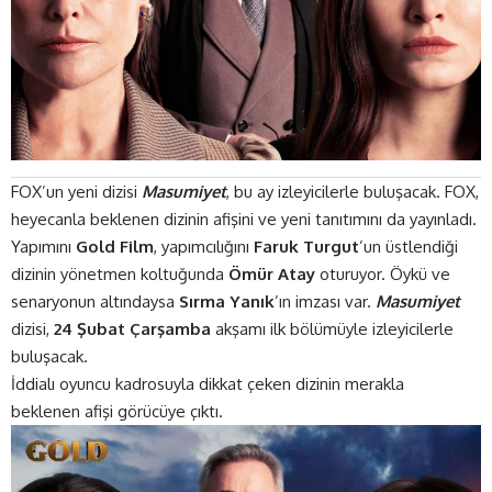
FOX’un yeni dizisi
Masumiyet
, bu ay izleyicilerle buluşacak. FOX,
heyecanla beklenen dizinin afişini ve yeni tanıtımını da yayınladı.
Yapımını
Gold Film
, yapımcılığını
Faruk Turgut
’un üstlendiği
dizinin yönetmen koltuğunda
Ömür Atay
oturuyor. Öykü ve
senaryonun altındaysa
Sırma Yanık
’ın imzası var.
Masumiyet
dizisi,
24 Şubat Çarşamba
akşamı ilk bölümüyle izleyicilerle
buluşacak.
İddialı oyuncu kadrosuyla dikkat çeken dizinin merakla
beklenen afişi görücüye çıktı.