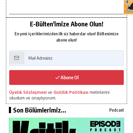
E-Bülten'imize Abone Olun!
En yeni içeriklerimizden ilk siz haberdar olun! Bültenimize
abone olun!
Abone Ol
Üyelik Sözleşmesi
ve
Gizlilik Politikası
metinlerini
okudum ve onaylıyorum.
Son Bölümlerimiz...
Podcast