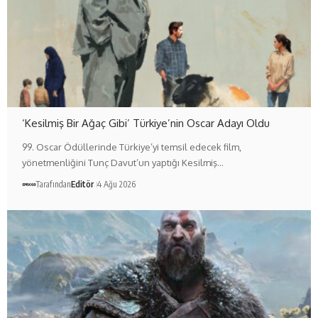
‘Kesilmiş Bir Ağaç Gibi’ Türkiye’nin Oscar Adayı Oldu
99. Oscar Ödüllerinde Türkiye’yi temsil edecek film,
yönetmenliğini Tunç Davut’un yaptığı Kesilmiş…
Tarafından
Editör
4 Ağu 2026