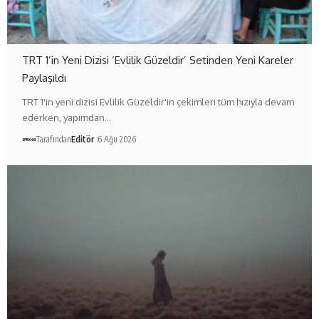
TRT 1’in Yeni Dizisi ‘Evlilik Güzeldir’ Setinden Yeni Kareler
Paylaşıldı
TRT 1'in yeni dizisi Evlilik Güzeldir'in çekimleri tüm hızıyla devam
ederken, yapımdan…
Tarafından
Editör
6 Ağu 2026