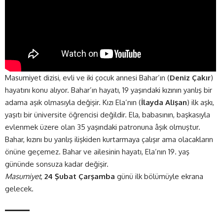
Masumiyet dizisi, evli ve iki çocuk annesi Bahar’ın (
Deniz Çakır
)
hayatını konu alıyor. Bahar’ın hayatı, 19 yaşındaki kızının yanlış bir
adama aşık olmasıyla değişir. Kızı Ela’nın (
İlayda Alişan
) ilk aşkı,
yaşıtı bir üniversite öğrencisi değildir. Ela, babasının, başkasıyla
evlenmek üzere olan 35 yaşındaki patronuna âşık olmuştur.
Bahar, kızını bu yanlış ilişkiden kurtarmaya çalışır ama olacakların
önüne geçemez. Bahar ve ailesinin hayatı, Ela’nın 19. yaş
gününde sonsuza kadar değişir.
Masumiyet
,
24 Şubat Çarşamba
günü ilk bölümüyle ekrana
gelecek.