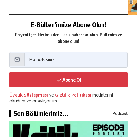
E-Bülten'imize Abone Olun!
En yeni içeriklerimizden ilk siz haberdar olun! Bültenimize
abone olun!
Abone Ol
Üyelik Sözleşmesi
ve
Gizlilik Politikası
metinlerini
okudum ve onaylıyorum.
Son Bölümlerimiz...
Podcast