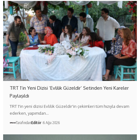
TRT 1’in Yeni Dizisi ‘Evlilik Güzeldir’ Setinden Yeni Kareler
Paylaşıldı
TRT 1'in yeni dizisi Evlilik Güzeldir'in çekimleri tüm hızıyla devam
ederken, yapımdan…
Tarafından
Editör
6 Ağu 2026