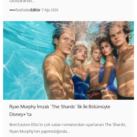
Uluslararası…
Tarafından
Editör
7 Ağu 2026
Ryan Murphy İmzalı ‘The Shards’ İlk İki Bölümüyle
Disney+’ta
Bret Easton Ellis’in çok satan romanından uyarlanan The Shards,
Ryan Murphy’nin yapımcılığında…