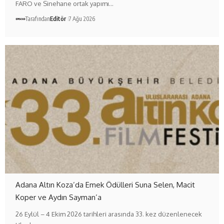
FARO ve Sinehane ortak yapımı…
Tarafından
Editör
7 Ağu 2026
Adana Altın Koza’da Emek Ödülleri Suna Selen, Macit
Koper ve Aydın Sayman’a
26 Eylül – 4 Ekim 2026 tarihleri arasında 33. kez düzenlenecek