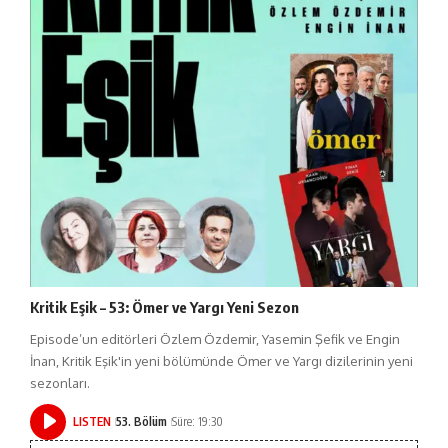
Kritik Eşik – 53: Ömer ve Yargı Yeni Sezon
Episode’un editörleri Özlem Özdemir, Yasemin Şefik ve Engin
İnan, Kritik Eşik'in yeni bölümünde Ömer ve Yargı dizilerinin yeni
sezonları.
LISTEN
53. Bölüm
Süre: 19:30