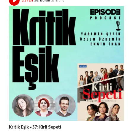
LISTEN
58. Bölüm
Süre: 7:13
Kritik Eşik – 57: Kirli Sepeti