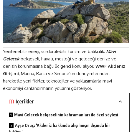
Yenilenebilir enerji, sürdürülebilir turizm ve balıkçılık:
Mavi
Gelecek
belgeseli, hayatı, mesleği ve geleceği denize ve
denizin korunmasına bağlı üç genci konu alıyor.
WWF Akdeniz
Girişimi
, Marina, Rania ve Simone’un deneyimlerinden
hareketle yeni fikirler, teknolojiler ve yaklaşımlarla mavi
ekonomiyi canlandırmanın yollarını gösteriyor.
İçerikler
Mavi Gelecek belgeselinin kahramanları ile özel söyleşi
Ayşe Oruç: ‘Akdeniz hakkında alışılmışın dışında bir
hikâye’