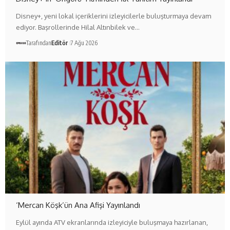
Disney+, yeni lokal içeriklerini izleyicilerle buluşturmaya devam
ediyor. Başrollerinde Hilal Altınbilek ve…
Tarafından
Editör
7 Ağu 2026
‘Mercan Köşk’ün Ana Afişi Yayınlandı
Eylül ayında ATV ekranlarında izleyiciyle buluşmaya hazırlanan,