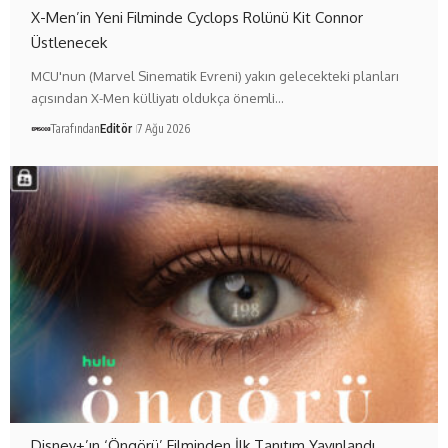
X-Men’in Yeni Filminde Cyclops Rolünü Kit Connor
Üstlenecek
MCU'nun (Marvel Sinematik Evreni) yakın gelecekteki planları
açısından X-Men külliyatı oldukça önemli…
Tarafından
Editör
7 Ağu 2026
Disney+’ın ‘Öngörü’ Filminden İlk Tanıtım Yayınlandı