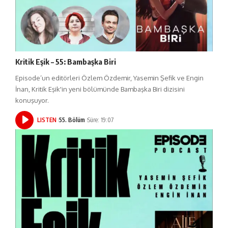
Kritik Eşik – 55: Bambaşka Biri
Episode’un editörleri Özlem Özdemir, Yasemin Şefik ve Engin
İnan, Kritik Eşik'in yeni bölümünde Bambaşka Biri dizisini
konuşuyor.
LISTEN
55. Bölüm
Süre: 19:07