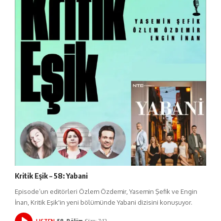
Kritik Eşik – 58: Yabani
Episode’un editörleri Özlem Özdemir, Yasemin Şefik ve Engin
İnan, Kritik Eşik'in yeni bölümünde Yabani dizisini konuşuyor.