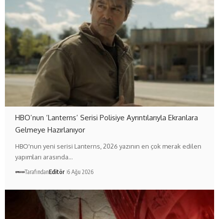
HBO’nun ‘Lanterns’ Serisi Polisiye Ayrıntılarıyla Ekranlara
Gelmeye Hazırlanıyor
HBO'nun yeni serisi Lanterns, 2026 yazının en çok merak edilen
yapımları arasında…
Tarafından
Editör
6 Ağu 2026