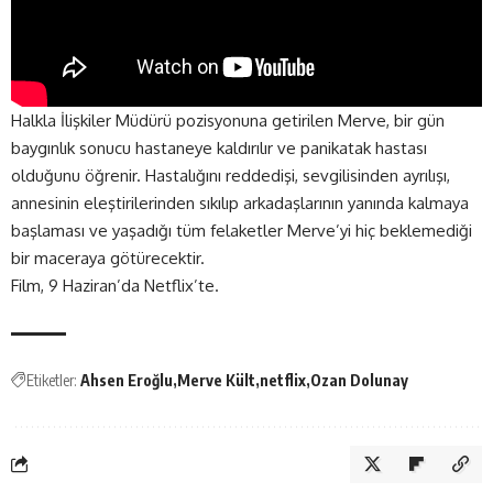
Halkla İlişkiler Müdürü pozisyonuna getirilen Merve, bir gün
baygınlık sonucu hastaneye kaldırılır ve panikatak hastası
olduğunu öğrenir. Hastalığını reddedişi, sevgilisinden ayrılışı,
annesinin eleştirilerinden sıkılıp arkadaşlarının yanında kalmaya
başlaması ve yaşadığı tüm felaketler Merve’yi hiç beklemediği
bir maceraya götürecektir.
Film, 9 Haziran’da Netflix’te.
Etiketler:
Ahsen Eroğlu
Merve Kült
netflix
Ozan Dolunay