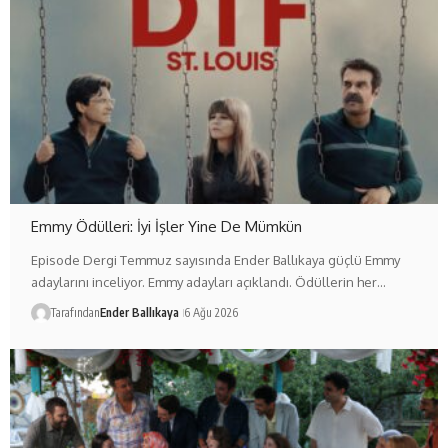
Emmy Ödülleri: İyi İşler Yine De Mümkün
Episode Dergi Temmuz sayısında Ender Ballıkaya güçlü Emmy
adaylarını inceliyor. Emmy adayları açıklandı. Ödüllerin her…
Tarafından
Ender Ballıkaya
6 Ağu 2026