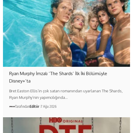
Ryan Murphy İmzalı ‘The Shards’ İlk İki Bölümüyle
Disney+’ta
Bret Easton Ellis’in çok satan romanından uyarlanan The Shards,
Ryan Murphy’nin yapımcılığında…
Tarafından
Editör
7 Ağu 2026