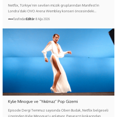
Netflix, Türkiye’nin sevilen müzik gruplarından Manifest’in
Londra’daki OVO Arena Wembley konseri öncesindeki…
Tarafından
Editör
8 Ağu 2026
Kylie Minogue ve “Yıkılmaz” Pop Gizemi
Episode Dergi Temmuz sayısında Oben Budak, Netflix belgeseli
üzerinden Kylie Minogue'u anlatıyor. Paparazzi kıskacından