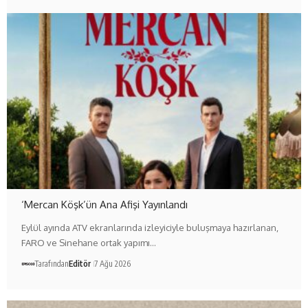
‘Mercan Köşk’ün Ana Afişi Yayınlandı
Eylül ayında ATV ekranlarında izleyiciyle buluşmaya hazırlanan,
FARO ve Sinehane ortak yapımı…
Tarafından
Editör
7 Ağu 2026