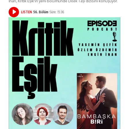
İnan, Kritik Eşik'in yeni bölümünde Dilek Taşı dizisini konuşuyor.
LISTEN
56. Bölüm
Süre: 15:36