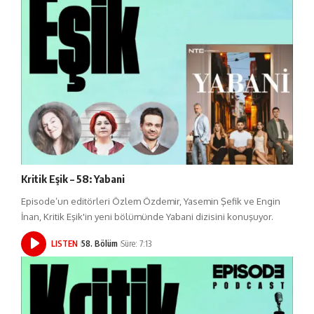
Kritik Eşik – 58: Yabani
Episode’un editörleri Özlem Özdemir, Yasemin Şefik ve Engin
İnan, Kritik Eşik'in yeni bölümünde Yabani dizisini konuşuyor.
LISTEN
58. Bölüm
Süre: 7:13