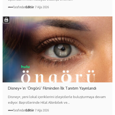
Tarafından
Editör
7 Ağu 2026
Disney+’ın ‘Öngörü’ Filminden İlk Tanıtım Yayınlandı
Disney+, yeni lokal içeriklerini izleyicilerle buluşturmaya devam
ediyor. Başrollerinde Hilal Altınbilek ve…
Tarafından
Editör
7 Ağu 2026