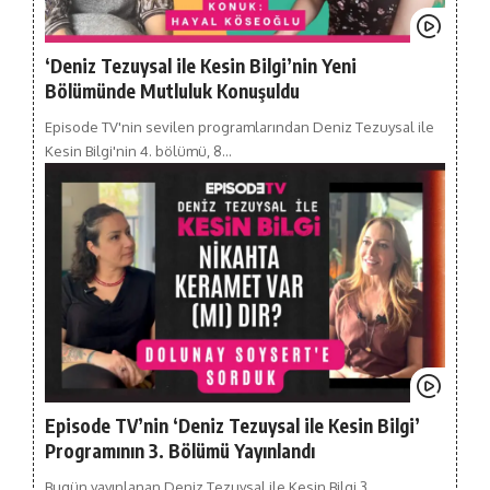
‘Deniz Tezuysal ile Kesin Bilgi’nin Yeni
Bölümünde Mutluluk Konuşuldu
Episode TV'nin sevilen programlarından Deniz Tezuysal ile
Kesin Bilgi'nin 4. bölümü, 8…
Episode TV’nin ‘Deniz Tezuysal ile Kesin Bilgi’
Programının 3. Bölümü Yayınlandı
Bugün yayınlanan Deniz Tezuysal ile Kesin Bilgi 3.