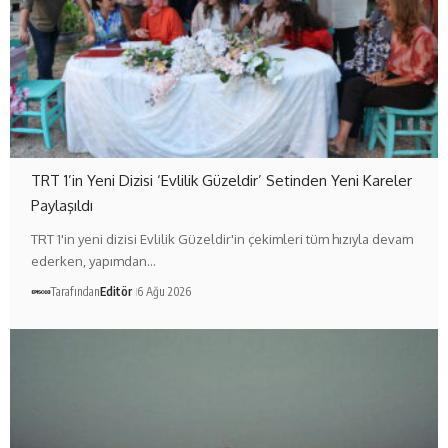
TRT 1’in Yeni Dizisi ‘Evlilik Güzeldir’ Setinden Yeni Kareler
Paylaşıldı
TRT 1'in yeni dizisi Evlilik Güzeldir'in çekimleri tüm hızıyla devam
ederken, yapımdan…
Tarafından
Editör
6 Ağu 2026