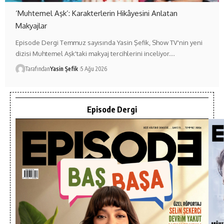
‘Muhtemel Aşk’: Karakterlerin Hikâyesini Anlatan
Makyajlar
Episode Dergi Temmuz sayısında Yasin Şefik, Show TV'nin yeni
dizisi Muhtemel Aşk'taki makyaj tercihlerini inceliyor.…
Tarafından
Yasin Şefik
5 Ağu 2026
Episode Dergi