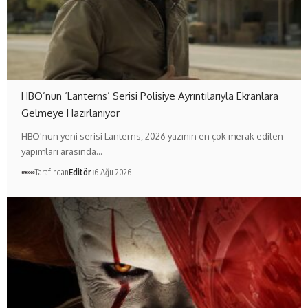
HBO’nun ‘Lanterns’ Serisi Polisiye Ayrıntılarıyla Ekranlara
Gelmeye Hazırlanıyor
HBO'nun yeni serisi Lanterns, 2026 yazının en çok merak edilen
yapımları arasında…
Tarafından
Editör
6 Ağu 2026