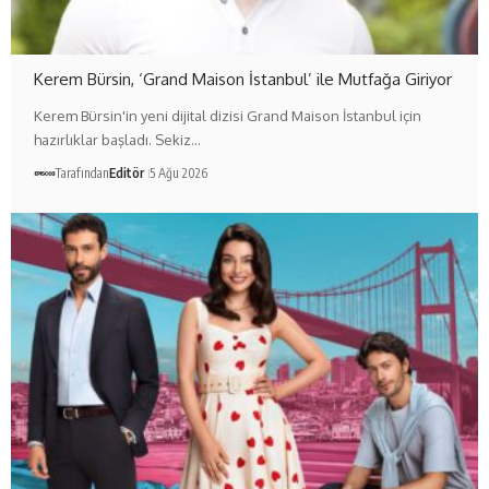
Kerem Bürsin, ‘Grand Maison İstanbul’ ile Mutfağa Giriyor
Kerem Bürsin'in yeni dijital dizisi Grand Maison İstanbul için
hazırlıklar başladı. Sekiz…
Tarafından
Editör
5 Ağu 2026