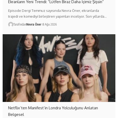
Ekranların Yeni Trendi: “Lütfen Biraz Daha İçimiz Şişsin”
Episode Dergi Temmuz sayısında Nevra Öner, ekranlarda
trajedi ve komediyi birleştiren yapımları inceliyor. Son yıllarda…
Tarafından
Nevra Öner
8 Ağu 2026
Netflix’ten Manifest’in Londra Yolculuğunu Anlatan
Belgesel