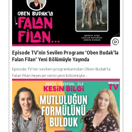
Episode TV’nin Sevilen Programı ‘Oben Budak’la
Falan Filan’ Yeni Bölümüyle Yayında
Episode TV’nin sevilen programlarından Oben Budak'la
Falan Filan heyecan verici yeni bölümüyle…