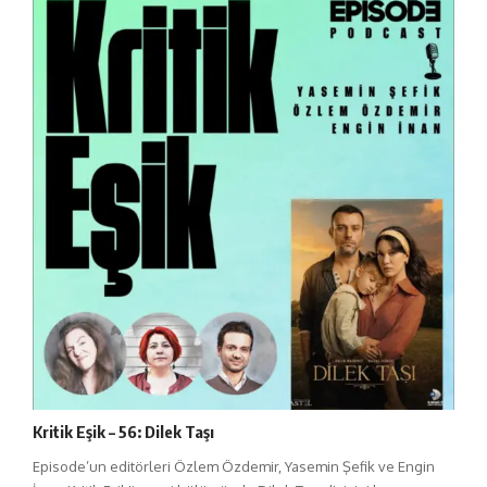
Kritik Eşik – 56: Dilek Taşı
Episode’un editörleri Özlem Özdemir, Yasemin Şefik ve Engin