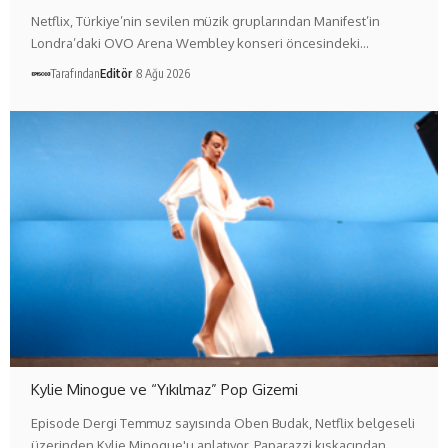
Netflix, Türkiye’nin sevilen müzik gruplarından Manifest’in
Londra’daki OVO Arena Wembley konseri öncesindeki…
Tarafından
Editör
8 Ağu 2026
Kylie Minogue ve “Yıkılmaz” Pop Gizemi
Episode Dergi Temmuz sayısında Oben Budak, Netflix belgeseli
üzerinden Kylie Minogue'u anlatıyor. Paparazzi kıskacından