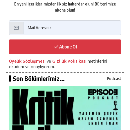
En yeni içeriklerimizden ilk siz haberdar olun! Bültenimize
abone olun!
Abone Ol
Üyelik Sözleşmesi
ve
Gizlilik Politikası
metinlerini
okudum ve onaylıyorum.
Son Bölümlerimiz...
Podcast