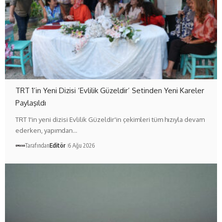
TRT 1’in Yeni Dizisi ‘Evlilik Güzeldir’ Setinden Yeni Kareler
Paylaşıldı
TRT 1'in yeni dizisi Evlilik Güzeldir'in çekimleri tüm hızıyla devam
ederken, yapımdan…
Tarafından
Editör
6 Ağu 2026