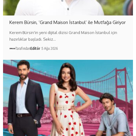
Kerem Bürsin, ‘Grand Maison İstanbul’ ile Mutfağa Giriyor
Kerem Bürsin'in yeni dijital dizisi Grand Maison İstanbul için
hazırlıklar başladı. Sekiz…
Tarafından
Editör
5 Ağu 2026