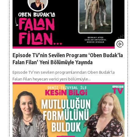
Episode TV’nin Sevilen Programı ‘Oben Budak’la
Falan Filan’ Yeni Bölümüyle Yayında
Episode TV’nin sevilen programlarından Oben Budak'la
Falan Filan heyecan verici yeni bölümüyle…