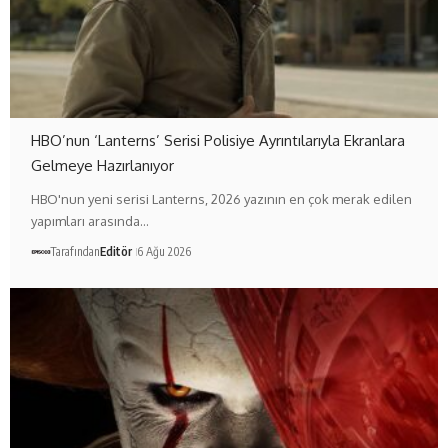
HBO’nun ‘Lanterns’ Serisi Polisiye Ayrıntılarıyla Ekranlara
Gelmeye Hazırlanıyor
HBO'nun yeni serisi Lanterns, 2026 yazının en çok merak edilen
yapımları arasında…
Tarafından
Editör
6 Ağu 2026