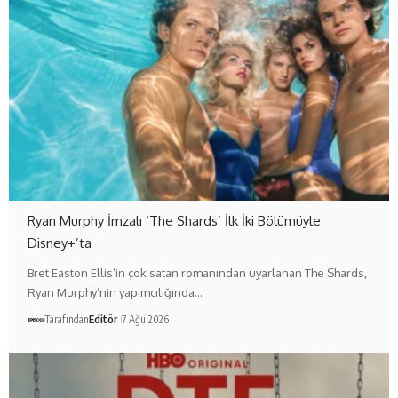
Ryan Murphy İmzalı ‘The Shards’ İlk İki Bölümüyle
Disney+’ta
Bret Easton Ellis’in çok satan romanından uyarlanan The Shards,
Ryan Murphy’nin yapımcılığında…
Tarafından
Editör
7 Ağu 2026