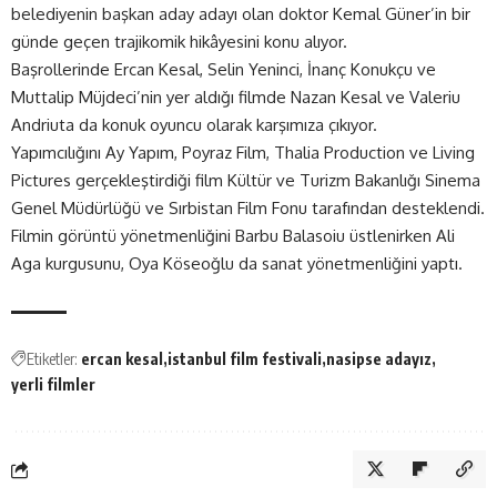
belediyenin başkan aday adayı olan doktor Kemal Güner’in bir
günde geçen trajikomik hikâyesini konu alıyor.
Başrollerinde Ercan Kesal, Selin Yeninci, İnanç Konukçu ve
Muttalip Müjdeci’nin yer aldığı filmde Nazan Kesal ve Valeriu
Andriuta da konuk oyuncu olarak karşımıza çıkıyor.
Yapımcılığını Ay Yapım, Poyraz Film, Thalia Production ve Living
Pictures gerçekleştirdiği film Kültür ve Turizm Bakanlığı Sinema
Genel Müdürlüğü ve Sırbistan Film Fonu tarafından desteklendi.
Filmin görüntü yönetmenliğini Barbu Balasoiu üstlenirken Ali
Aga kurgusunu, Oya Köseoğlu da sanat yönetmenliğini yaptı.
Etiketler:
ercan kesal
istanbul film festivali
nasipse adayız
yerli filmler