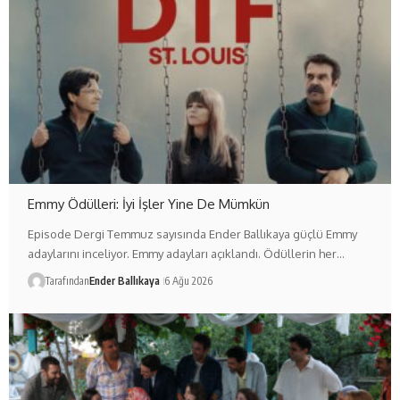
Emmy Ödülleri: İyi İşler Yine De Mümkün
Episode Dergi Temmuz sayısında Ender Ballıkaya güçlü Emmy
adaylarını inceliyor. Emmy adayları açıklandı. Ödüllerin her…
Tarafından
Ender Ballıkaya
6 Ağu 2026