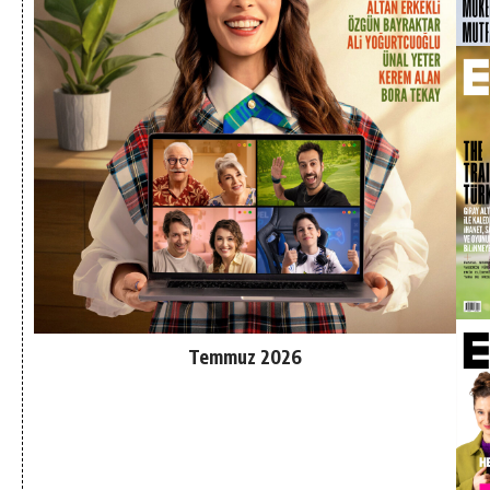
Temmuz 2026