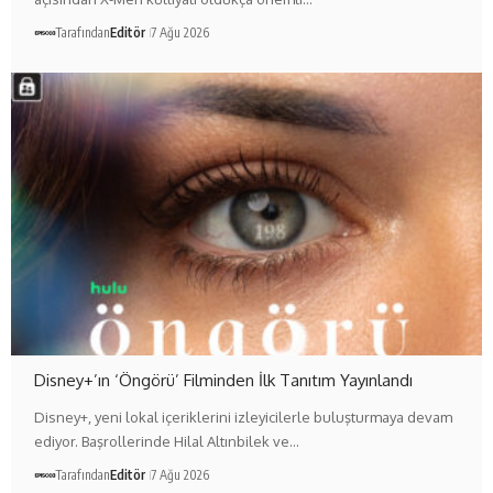
Tarafından
Editör
7 Ağu 2026
Disney+’ın ‘Öngörü’ Filminden İlk Tanıtım Yayınlandı
Disney+, yeni lokal içeriklerini izleyicilerle buluşturmaya devam
ediyor. Başrollerinde Hilal Altınbilek ve…
Tarafından
Editör
7 Ağu 2026