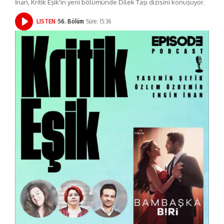
İnan, Kritik Eşik'in yeni bölümünde Dilek Taşı dizisini konuşuyor.
LISTEN
56. Bölüm
Süre: 15:36