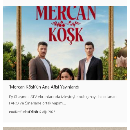
‘Mercan Köşk’ün Ana Afişi Yayınlandı
Eylül ayında ATV ekranlarında izleyiciyle buluşmaya hazırlanan,
FARO ve Sinehane ortak yapımı…
Tarafından
Editör
7 Ağu 2026