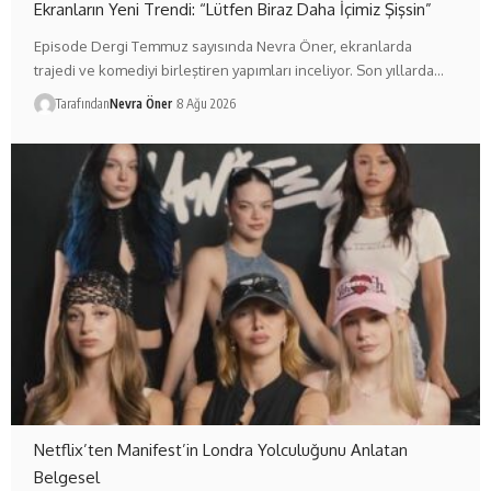
Ekranların Yeni Trendi: “Lütfen Biraz Daha İçimiz Şişsin”
Episode Dergi Temmuz sayısında Nevra Öner, ekranlarda
trajedi ve komediyi birleştiren yapımları inceliyor. Son yıllarda…
Tarafından
Nevra Öner
8 Ağu 2026
Netflix’ten Manifest’in Londra Yolculuğunu Anlatan
Belgesel