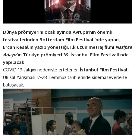
Dünya prömiyerini ocak ayında Avrupa’nın önemli
festivallerinden Rotterdam Film Festivali’nde yapan,
Ercan Kesal’ın yazıp yönettiği, ilk uzun metraj filmi
Nasipse
Adayız
‘ın Türkiye prömiyeri 39. İstanbul Film Festivali’nde
yapılacak.
COVID-19 salgını nedeniyle ertelenen
İstanbul Film Festivali
,
Ulusal Yarışması 17-28 Temmuz tarihlerinde sinemaseverlerle
buluşacak.