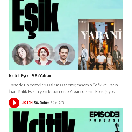
Kritik Eşik – 58: Yabani
Episode’un editörleri Özlem Özdemir, Yasemin Şefik ve Engin
İnan, Kritik Eşik'in yeni bölümünde Yabani dizisini konuşuyor.
LISTEN
58. Bölüm
Süre: 7:13