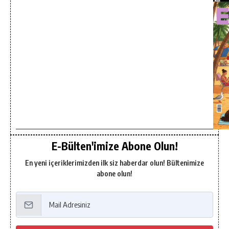
E-Bülten'imize Abone Olun!
En yeni içeriklerimizden ilk siz haberdar olun! Bültenimize
abone olun!