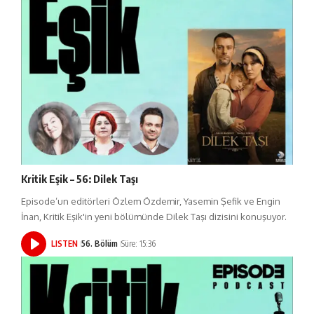
Kritik Eşik – 56: Dilek Taşı
Episode’un editörleri Özlem Özdemir, Yasemin Şefik ve Engin
İnan, Kritik Eşik'in yeni bölümünde Dilek Taşı dizisini konuşuyor.
LISTEN
56. Bölüm
Süre: 15:36