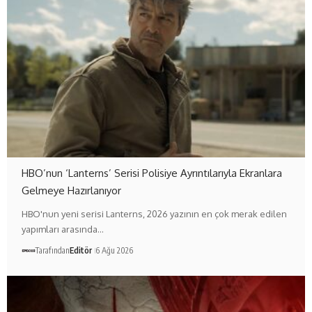
HBO’nun ‘Lanterns’ Serisi Polisiye Ayrıntılarıyla Ekranlara
Gelmeye Hazırlanıyor
HBO'nun yeni serisi Lanterns, 2026 yazının en çok merak edilen
yapımları arasında…
Tarafından
Editör
6 Ağu 2026