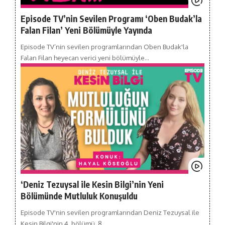
Episode TV’nin Sevilen Programı ‘Oben Budak’la
Falan Filan’ Yeni Bölümüyle Yayında
Episode TV’nin sevilen programlarından Oben Budak'la
Falan Filan heyecan verici yeni bölümüyle…
‘Deniz Tezuysal ile Kesin Bilgi’nin Yeni
Bölümünde Mutluluk Konuşuldu
Episode TV'nin sevilen programlarından Deniz Tezuysal ile
Kesin Bilgi'nin 4. bölümü, 8…