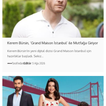
Kerem Bürsin, ‘Grand Maison İstanbul’ ile Mutfağa Giriyor
Kerem Bürsin'in yeni dijital dizisi Grand Maison İstanbul için
hazırlıklar başladı. Sekiz…
Tarafından
Editör
5 Ağu 2026