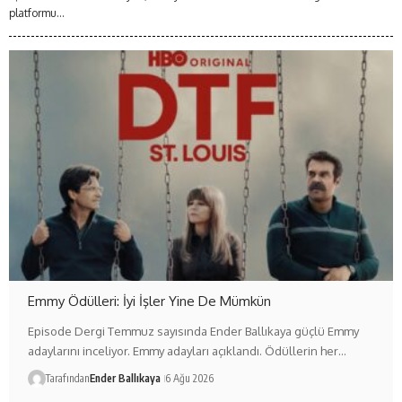
platformu...
Emmy Ödülleri: İyi İşler Yine De Mümkün
Episode Dergi Temmuz sayısında Ender Ballıkaya güçlü Emmy
adaylarını inceliyor. Emmy adayları açıklandı. Ödüllerin her…
Tarafından
Ender Ballıkaya
6 Ağu 2026