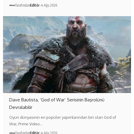
Tarafından
Editör
4 Ağu 2026
Dave Bautista, ‘God of War’ Serisinin Başrolünü
Devralabilir
Oyun dünyasının en popüler yapımlarından biri olan God of
War, Prime Video…
Tarafından
Editör
4 Ağu 2026