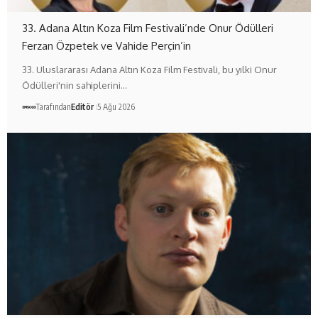
33. Adana Altın Koza Film Festivali’nde Onur Ödülleri
Ferzan Özpetek ve Vahide Perçin’in
33. Uluslararası Adana Altın Koza Film Festivali, bu yılki Onur
Ödülleri'nin sahiplerini…
Tarafından
Editör
5 Ağu 2026