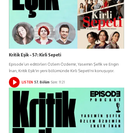
Kritik Eşik – 57: Kirli Sepeti
Episode’un editörleri Özlem Özdemir, Yasemin Şefik ve Engin
İnan, Kritik Eşik'in yeni bölümünde Kirli Sepeti'ni konuşuyor.
LISTEN
57. Bölüm
Süre: 11:21