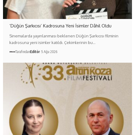
‘Düğün Şarkıcısı’ Kadrosuna Yeni İsimler Dâhil Oldu
Sinemalarda yayınlanması beklenen Düğün Şarkıcısı filminin
kadrosuna yeni isimler katıldı. Çekimlerinin bu…
Tarafından
Editör
5 Ağu 2026