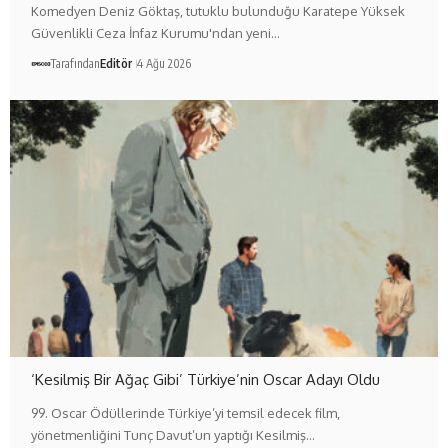
Komedyen Deniz Göktaş, tutuklu bulunduğu Karatepe Yüksek
Güvenlikli Ceza İnfaz Kurumu'ndan yeni…
Tarafından
Editör
4 Ağu 2026
‘Kesilmiş Bir Ağaç Gibi’ Türkiye’nin Oscar Adayı Oldu
99. Oscar Ödüllerinde Türkiye’yi temsil edecek film,
yönetmenliğini Tunç Davut’un yaptığı Kesilmiş…