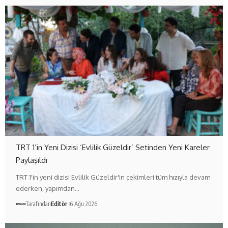
TRT 1’in Yeni Dizisi ‘Evlilik Güzeldir’ Setinden Yeni Kareler
Paylaşıldı
TRT 1'in yeni dizisi Evlilik Güzeldir'in çekimleri tüm hızıyla devam
ederken, yapımdan…
Tarafından
Editör
6 Ağu 2026