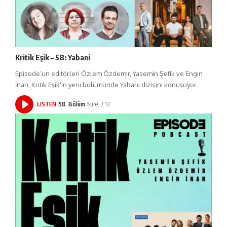
Kritik Eşik – 58: Yabani
Episode’un editörleri Özlem Özdemir, Yasemin Şefik ve Engin
İnan, Kritik Eşik'in yeni bölümünde Yabani dizisini konuşuyor.
LISTEN
58. Bölüm
Süre: 7:13