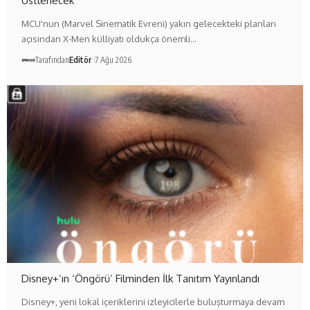
Üstlenecek
MCU'nun (Marvel Sinematik Evreni) yakın gelecekteki planları
açısından X-Men külliyatı oldukça önemli…
Tarafından
Editör
7 Ağu 2026
Disney+’ın ‘Öngörü’ Filminden İlk Tanıtım Yayınlandı
Disney+, yeni lokal içeriklerini izleyicilerle buluşturmaya devam