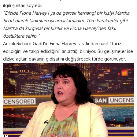
ilgili şunları söyledi:
“Dizide Fiona Harvey’i ya da gerçek herhangi bir kişiyi Martha
Scott olarak tanımlamayı amaçlamadım. Tüm karakterler gibi
Martha da kurgusal bir kişilik ve Fiona Harvey’den faklı
özelliklere sahip.”
Ancak Richard Gadd’ın Fiona Harvey tarafından nasıl “taciz
edildiğini ve takip edildiğini” anlattığı biliniyor. Bu gelişmeler ise
diziye açılan davanın gidişatını değiştirecek türde görünüyor.