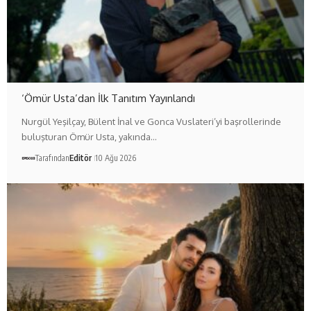
‘Ömür Usta’dan İlk Tanıtım Yayınlandı
Nurgül Yeşilçay, Bülent İnal ve Gonca Vuslateri’yi başrollerinde
buluşturan Ömür Usta, yakında…
Tarafından
Editör
10 Ağu 2026