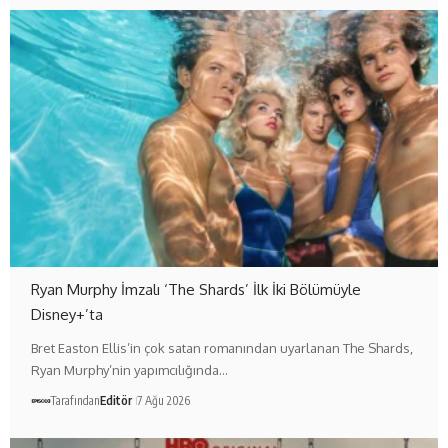
Ryan Murphy İmzalı ‘The Shards’ İlk İki Bölümüyle
Disney+’ta
Bret Easton Ellis’in çok satan romanından uyarlanan The Shards,
Ryan Murphy’nin yapımcılığında…
Tarafından
Editör
7 Ağu 2026