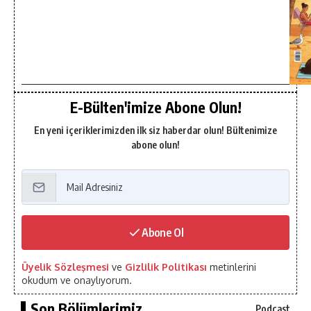
E-Bülten'imize Abone Olun!
En yeni içeriklerimizden ilk siz haberdar olun! Bültenimize
abone olun!
Abone Ol
Üyelik Sözleşmesi
ve
Gizlilik Politikası
metinlerini
okudum ve onaylıyorum.
Son Bölümlerimiz...
Podcast