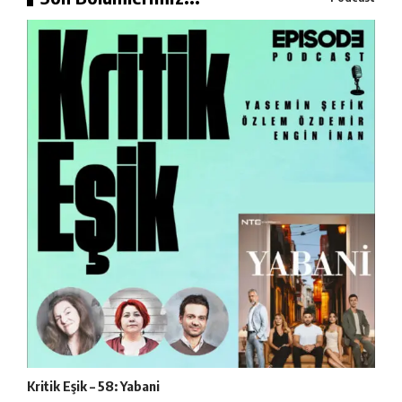
Kritik Eşik – 58: Yabani