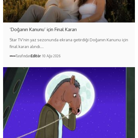
‘Doğanın Kanunu’ için Final Kararı
Star TV’nin yaz sezonunda ekrana getirdiği Doğanın Kanunu için
final kararı alındı.…
Tarafından
Editör
10 Ağu 2026