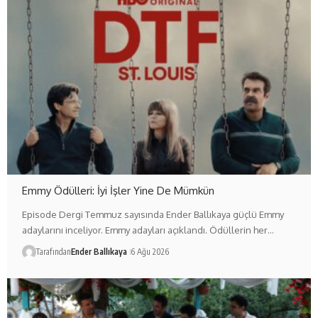
Emmy Ödülleri: İyi İşler Yine De Mümkün
Episode Dergi Temmuz sayısında Ender Ballıkaya güçlü Emmy
adaylarını inceliyor. Emmy adayları açıklandı. Ödüllerin her…
Tarafından
Ender Ballıkaya
6 Ağu 2026