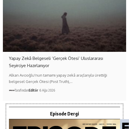
Yapay Zekâ Belgeseli ‘Gerçek Ötesi’ Uluslararası
Seyirciye Hazırlanıyor
Alkan Avcıoğlu'nun tamamı yapay zekâ araçlarıyla ürettiği
belgesel Gerçek Ötesi (Post Truth),…
Tarafından
Editör
6 Ağu 2026
Episode Dergi