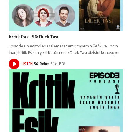
Kritik Eşik – 56: Dilek Taşı
Episode’un editörleri Özlem Özdemir, Yasemin Şefik ve Engin
İnan, Kritik Eşik'in yeni bölümünde Dilek Taşı dizisini konuşuyor.
LISTEN
56. Bölüm
Süre: 15:36