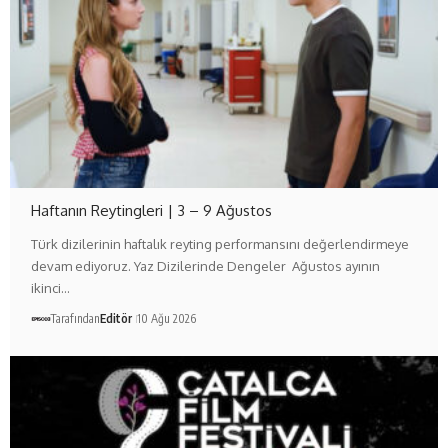
Haftanın Reytingleri | 3 – 9 Ağustos
Türk dizilerinin haftalık reyting performansını değerlendirmeye
devam ediyoruz. Yaz Dizilerinde Dengeler Ağustos ayının
ikinci…
Tarafından
Editör
10 Ağu 2026