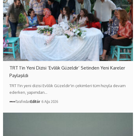
TRT 1’in Yeni Dizisi ‘Evlilik Güzeldir’ Setinden Yeni Kareler
Paylaşıldı
TRT 1'in yeni dizisi Evlilik Güzeldir'in çekimleri tüm hızıyla devam
ederken, yapımdan…
Tarafından
Editör
6 Ağu 2026