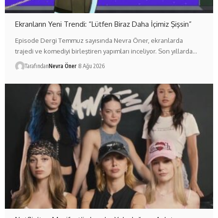
Ekranların Yeni Trendi: “Lütfen Biraz Daha İçimiz Şişsin”
Episode Dergi Temmuz sayısında Nevra Öner, ekranlarda
trajedi ve komediyi birleştiren yapımları inceliyor. Son yıllarda…
Tarafından
Nevra Öner
8 Ağu 2026