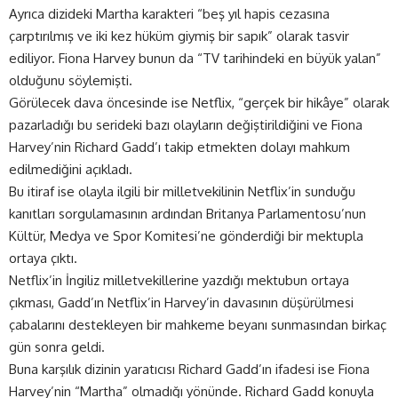
Ayrıca dizideki Martha karakteri “beş yıl hapis cezasına
çarptırılmış ve iki kez hüküm giymiş bir sapık” olarak tasvir
ediliyor. Fiona Harvey bunun da “TV tarihindeki en büyük yalan”
olduğunu söylemişti.
Görülecek dava öncesinde ise Netflix, “gerçek bir hikâye” olarak
pazarladığı bu serideki bazı olayların değiştirildiğini ve Fiona
Harvey’nin Richard Gadd’ı takip etmekten dolayı mahkum
edilmediğini açıkladı.
Bu itiraf ise olayla ilgili bir milletvekilinin Netflix’in sunduğu
kanıtları sorgulamasının ardından Britanya Parlamentosu’nun
Kültür, Medya ve Spor Komitesi’ne gönderdiği bir mektupla
ortaya çıktı.
Netflix’in İngiliz milletvekillerine yazdığı mektubun ortaya
çıkması, Gadd’ın Netflix’in Harvey’in davasının düşürülmesi
çabalarını destekleyen bir mahkeme beyanı sunmasından birkaç
gün sonra geldi.
Buna karşılık dizinin yaratıcısı Richard Gadd’ın ifadesi ise Fiona
Harvey’nin “Martha” olmadığı yönünde. Richard Gadd konuyla