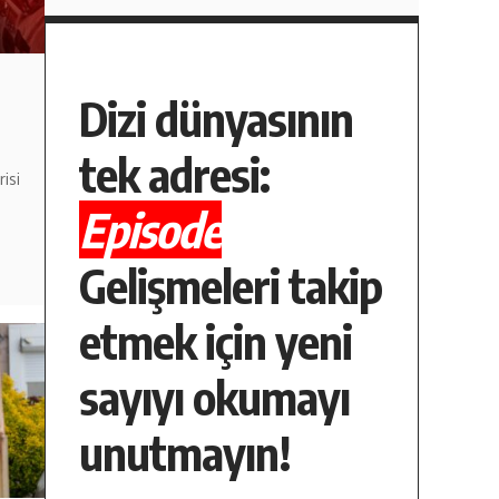
Dizi dünyasının
tek adresi:
isi
Episode
Gelişmeleri takip
etmek için yeni
sayıyı okumayı
unutmayın!