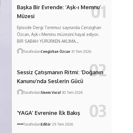
Başka Bir Evrende: ‘Aşk-ı Memnu’
Müzesi
Episode Dergi Temmuz sayısında Cenzighan
Özcan, Aşk-ı Memnu müzesini hayal ediyor.
BİR SABAH YÜRÜRKEN AKLIMA…
Tarafından
Cengizhan Özcan
31 Tem 2026
Sessiz Çatışmanın Ritmi: ‘Doğanın
Kanunu’nda Seslerin Gücü
Tarafından
Sinem Vural
30 Tem 2026
‘YAGA’ Evrenine İlk Bakış
Tarafından
Editör
29 Tem 2026