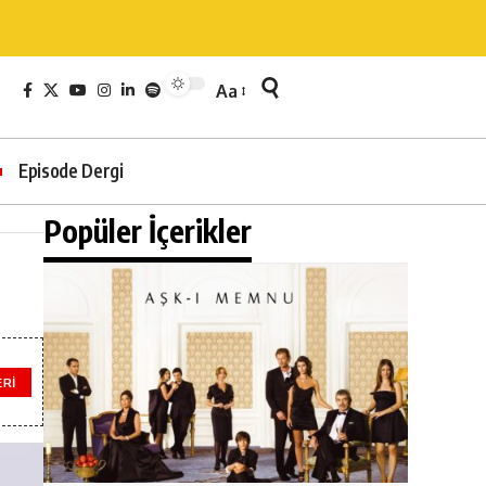
Aa
Episode Dergi
Popüler İçerikler
ERI