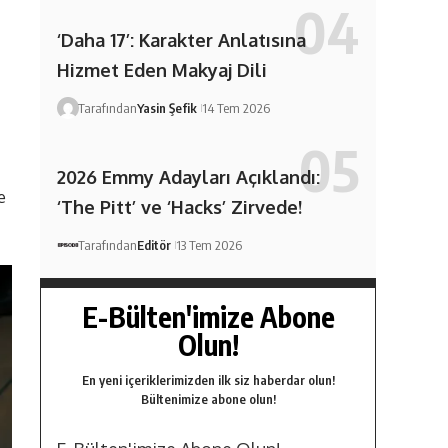
‘Daha 17’: Karakter Anlatısına
Hizmet Eden Makyaj Dili
Tarafından
Yasin Şefik
14 Tem 2026
2026 Emmy Adayları Açıklandı:
le
‘The Pitt’ ve ‘Hacks’ Zirvede!
Tarafından
Editör
13 Tem 2026
E-Bülten'imize Abone
Olun!
En yeni içeriklerimizden ilk siz haberdar olun!
Bültenimize abone olun!