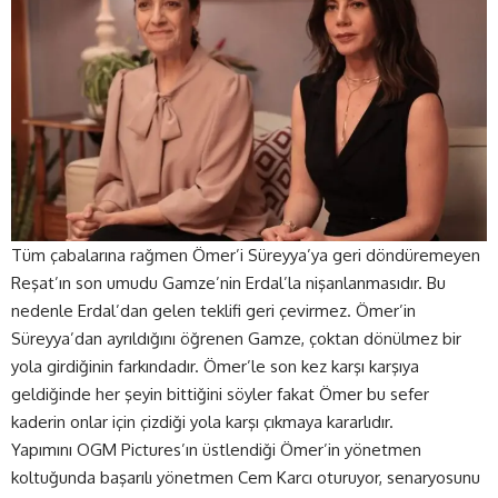
Tüm çabalarına rağmen Ömer’i Süreyya’ya geri döndüremeyen
Reşat’ın son umudu Gamze’nin Erdal’la nişanlanmasıdır. Bu
nedenle Erdal’dan gelen teklifi geri çevirmez. Ömer’in
Süreyya’dan ayrıldığını öğrenen Gamze, çoktan dönülmez bir
yola girdiğinin farkındadır. Ömer’le son kez karşı karşıya
geldiğinde her şeyin bittiğini söyler fakat Ömer bu sefer
kaderin onlar için çizdiği yola karşı çıkmaya kararlıdır.
Yapımını OGM Pictures’ın üstlendiği Ömer’in yönetmen
koltuğunda başarılı yönetmen Cem Karcı oturuyor, senaryosunu