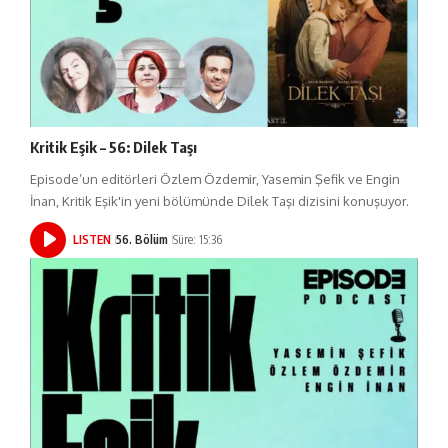
Kritik Eşik – 56: Dilek Taşı
Episode’un editörleri Özlem Özdemir, Yasemin Şefik ve Engin
İnan, Kritik Eşik'in yeni bölümünde Dilek Taşı dizisini konuşuyor.
LISTEN
56. Bölüm
Süre: 15:36