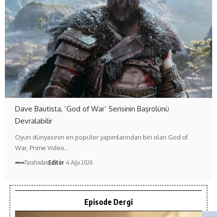
Dave Bautista, ‘God of War’ Serisinin Başrolünü
Devralabilir
Oyun dünyasının en popüler yapımlarından biri olan God of
War, Prime Video…
Tarafından
Editör
4 Ağu 2026
Episode Dergi