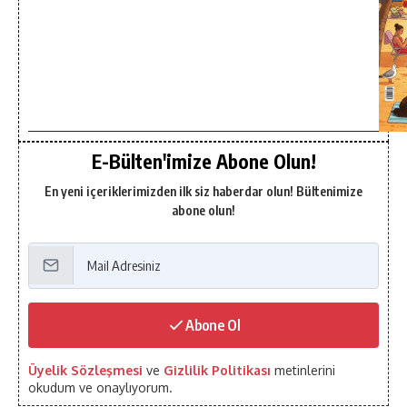
E-Bülten'imize Abone Olun!
En yeni içeriklerimizden ilk siz haberdar olun! Bültenimize
abone olun!
Abone Ol
Üyelik Sözleşmesi
ve
Gizlilik Politikası
metinlerini
okudum ve onaylıyorum.