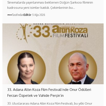
Sinemalarda yayınlanması beklenen Düğün Şarkıcısı filminin
kadrosuna yeni isimler katıldı. Çekimlerinin bu…
Tarafından
Editör
5 Ağu 2026
33. Adana Altın Koza Film Festivali’nde Onur Ödülleri
Ferzan Özpetek ve Vahide Perçin’in
33. Uluslararası Adana Altın Koza Film Festivali, bu yılki Onur