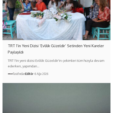
TRT 1’in Yeni Dizisi ‘Evlilik Güzeldir’ Setinden Yeni Kareler
Paylaşıldı
TRT 1'in yeni dizisi Evlilik Güzeldir'in çekimleri tüm hızıyla devam
ederken, yapımdan…
Tarafından
Editör
6 Ağu 2026