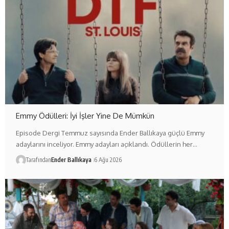
Emmy Ödülleri: İyi İşler Yine De Mümkün
Episode Dergi Temmuz sayısında Ender Ballıkaya güçlü Emmy
adaylarını inceliyor. Emmy adayları açıklandı. Ödüllerin her…
Tarafından
Ender Ballıkaya
6 Ağu 2026