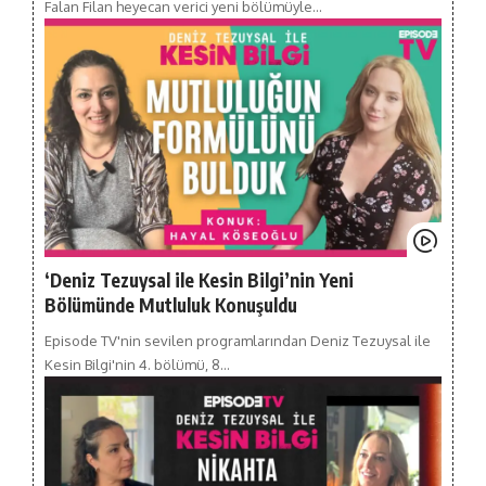
Falan Filan heyecan verici yeni bölümüyle…
‘Deniz Tezuysal ile Kesin Bilgi’nin Yeni
Bölümünde Mutluluk Konuşuldu
Episode TV'nin sevilen programlarından Deniz Tezuysal ile
Kesin Bilgi'nin 4. bölümü, 8…