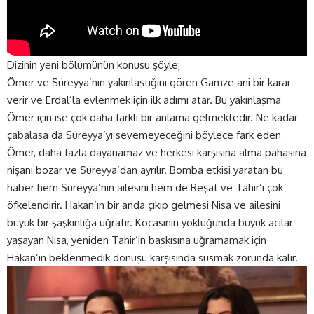
Dizinin yeni bölümünün konusu şöyle;
Ömer ve Süreyya’nın yakınlaştığını gören Gamze ani bir karar
verir ve Erdal’la evlenmek için ilk adımı atar. Bu yakınlaşma
Ömer için ise çok daha farklı bir anlama gelmektedir. Ne kadar
çabalasa da Süreyya’yı sevemeyeceğini böylece fark eden
Ömer, daha fazla dayanamaz ve herkesi karşısına alma pahasına
nişanı bozar ve Süreyya’dan ayrılır. Bomba etkisi yaratan bu
haber hem Süreyya’nın ailesini hem de Reşat ve Tahir’i çok
öfkelendirir. Hakan’ın bir anda çıkıp gelmesi Nisa ve ailesini
büyük bir şaşkınlığa uğratır. Kocasının yokluğunda büyük acılar
yaşayan Nisa, yeniden Tahir’in baskısına uğramamak için
Hakan’ın beklenmedik dönüşü karşısında susmak zorunda kalır.