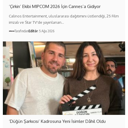
‘Çirkin’ Ekibi MIPCOM 2026 İçin Cannes’a Gidiyor
Calinos Entertainment, uluslararası dağıtımını üstlendiği, 25 Film
imzalı ve Star TV'de yayınlanan…
Tarafından
Editör
5 Ağu 2026
‘Düğün Şarkıcısı’ Kadrosuna Yeni İsimler Dâhil Oldu