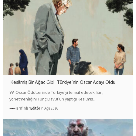
‘Kesilmiş Bir Ağaç Gibi’ Türkiye’nin Oscar Adayı Oldu
99. Oscar Ödüllerinde Türkiye’yi temsil edecek film,
yönetmenliğini Tunç Davut’un yaptığı Kesilmiş…
Tarafından
Editör
4 Ağu 2026