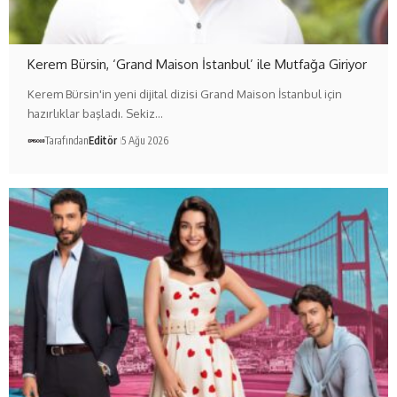
Kerem Bürsin, ‘Grand Maison İstanbul’ ile Mutfağa Giriyor
Kerem Bürsin'in yeni dijital dizisi Grand Maison İstanbul için
hazırlıklar başladı. Sekiz…
Tarafından
Editör
5 Ağu 2026