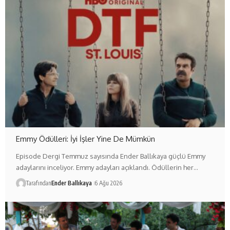
Emmy Ödülleri: İyi İşler Yine De Mümkün
Episode Dergi Temmuz sayısında Ender Ballıkaya güçlü Emmy
adaylarını inceliyor. Emmy adayları açıklandı. Ödüllerin her…
Tarafından
Ender Ballıkaya
6 Ağu 2026