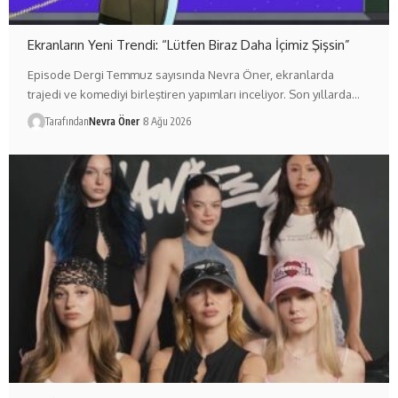
Ekranların Yeni Trendi: “Lütfen Biraz Daha İçimiz Şişsin”
Episode Dergi Temmuz sayısında Nevra Öner, ekranlarda
trajedi ve komediyi birleştiren yapımları inceliyor. Son yıllarda…
Tarafından
Nevra Öner
8 Ağu 2026