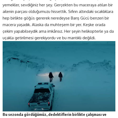
yemekler, sevdiğiniz her şey. Gerçekten bu maceraya atılan bir
ailenin parçası olduğumuzu hissettik. Sıfırın altındaki sıcaklıklara
hep birlikte göğüs gererek neredeyse Barış Gücü benzeri bir
macera yaşadık. Alaska da muhteşem bir yer. Keşke orada
çekim yapabilseydik ama imkânsız. Her şeyin helikopterle ya da
uçakla getirilmesi gerekiyordu ve bu mantıklı değildi.
Bu sezonda gördüğümüz, dedektiflerin birlikte çalışması ve