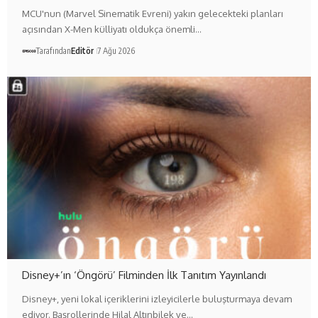
MCU'nun (Marvel Sinematik Evreni) yakın gelecekteki planları
açısından X-Men külliyatı oldukça önemli…
Tarafından
Editör
7 Ağu 2026
Disney+’ın ‘Öngörü’ Filminden İlk Tanıtım Yayınlandı
Disney+, yeni lokal içeriklerini izleyicilerle buluşturmaya devam
ediyor. Başrollerinde Hilal Altınbilek ve…