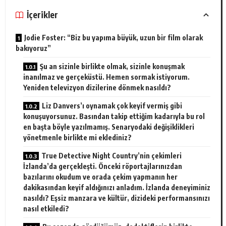
İçerikler
Jodie Foster: “Biz bu yapıma büyük, uzun bir film olarak
bakıyoruz”
Şu an sizinle birlikte olmak, sizinle konuşmak
inanılmaz ve gerçeküstü. Hemen sormak istiyorum.
Yeniden televizyon dizilerine dönmek nasıldı?
Liz Danvers’ı oynamak çok keyif vermiş gibi
konuşuyorsunuz. Basından takip ettiğim kadarıyla bu rol
en başta böyle yazılmamış. Senaryodaki değişiklikleri
yönetmenle birlikte mi eklediniz?
True Detective Night Country’nin çekimleri
İzlanda’da gerçekleşti. Önceki röportajlarınızdan
bazılarını okudum ve orada çekim yapmanın her
dakikasından keyif aldığınızı anladım. İzlanda deneyiminiz
nasıldı? Eşsiz manzara ve kültür, dizideki performansınızı
nasıl etkiledi?