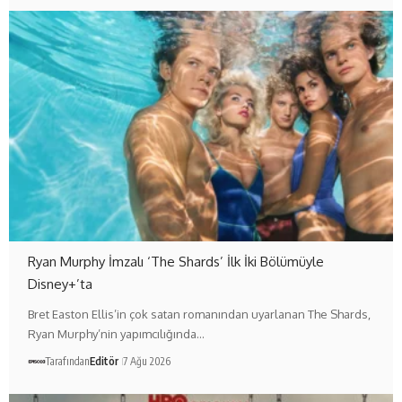
Ryan Murphy İmzalı ‘The Shards’ İlk İki Bölümüyle
Disney+’ta
Bret Easton Ellis’in çok satan romanından uyarlanan The Shards,
Ryan Murphy’nin yapımcılığında…
Tarafından
Editör
7 Ağu 2026