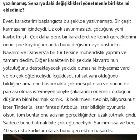
yazılmamış. Senaryodaki değişiklikleri yönetmenle birlikte mi
eklediniz?
Evet, karakterim başlangıçta bu şekilde yazılmamıştı. Bir çeşit
karmaşanın içindeydi. Liz çok savunmasızdı, çocuğunu yeni
kaybetmişti. Çok daha genç bir karakterdi ve kendi gerçeklerimi
onun içine koyduğum anda bunu değiştirmeye başladım.
Navarro ve Danvers’a bir tür tersine mühendislik yaptım ve
tamam dedim. Diğer karakterin bir şekilde Navarro’nun
yolculuğunu destekleyecek şekilde olmasına ihtiyacımız vardı
ve bu çok eğlenceliydi. İçgüdüsel, ruhsal yanı olduğunu
bildiğiniz ama onu bastırmakla çok meşgul olan ve bunun bir
parçası olmak istemeyen biriyle şakalarının önemsiz olduğunu
düşünen birini bulmak komik. İlk bölümleri izlediniz, biliyorsunuz;
ister Tinder’la, ister fantezi futbolla, ister bildiğin oyunlarla
olsun, tüm bunlar onu acısının gerçekliğinden uzak tutmak içindi.
Sadece bunu bulmak bile çok eğlenceliydi. Sanırım Issa ve ben,
40 yaş üstü kadınlar olarak bunu gerçekten başardık.