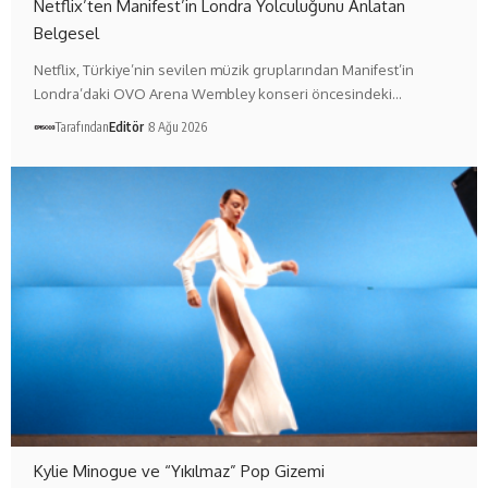
Netflix’ten Manifest’in Londra Yolculuğunu Anlatan
Belgesel
Netflix, Türkiye’nin sevilen müzik gruplarından Manifest’in
Londra’daki OVO Arena Wembley konseri öncesindeki…
Tarafından
Editör
8 Ağu 2026
Kylie Minogue ve “Yıkılmaz” Pop Gizemi