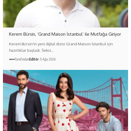
Kerem Bürsin, ‘Grand Maison İstanbul’ ile Mutfağa Giriyor
Kerem Bürsin'in yeni dijital dizisi Grand Maison İstanbul için
hazırlıklar başladı. Sekiz…
Tarafından
Editör
5 Ağu 2026