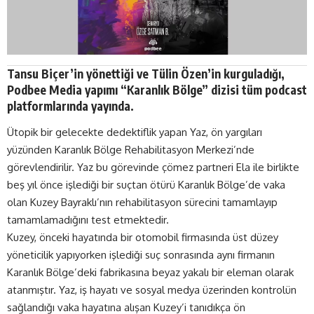
Tansu Biçer’in yönettiği ve Tülin Özen’in kurguladığı,
Podbee Media yapımı “Karanlık Bölge” dizisi tüm podcast
platformlarında yayında.
Ütopik bir gelecekte dedektiflik yapan Yaz, ön yargıları
yüzünden Karanlık Bölge Rehabilitasyon Merkezi’nde
görevlendirilir. Yaz bu görevinde çömez partneri Ela ile birlikte
beş yıl önce işlediği bir suçtan ötürü Karanlık Bölge’de vaka
olan Kuzey Bayraklı’nın rehabilitasyon sürecini tamamlayıp
tamamlamadığını test etmektedir.
Kuzey, önceki hayatında bir otomobil firmasında üst düzey
yöneticilik yapıyorken işlediği suç sonrasında aynı firmanın
Karanlık Bölge’deki fabrikasına beyaz yakalı bir eleman olarak
atanmıştır. Yaz, iş hayatı ve sosyal medya üzerinden kontrolün
sağlandığı vaka hayatına alışan Kuzey’i tanıdıkça ön