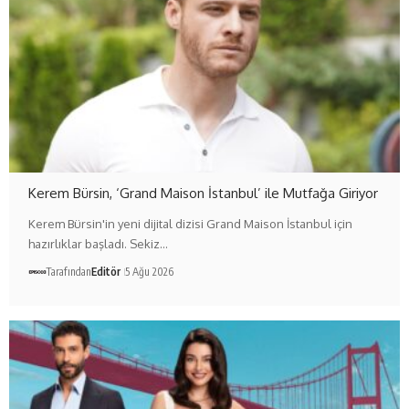
Kerem Bürsin, ‘Grand Maison İstanbul’ ile Mutfağa Giriyor
Kerem Bürsin'in yeni dijital dizisi Grand Maison İstanbul için
hazırlıklar başladı. Sekiz…
Tarafından
Editör
5 Ağu 2026