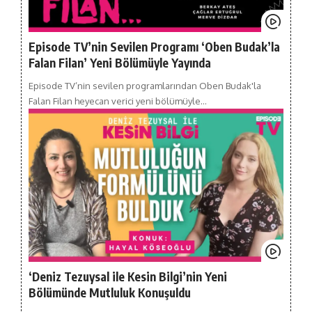
Episode TV’nin Sevilen Programı ‘Oben Budak’la
Falan Filan’ Yeni Bölümüyle Yayında
Episode TV’nin sevilen programlarından Oben Budak'la
Falan Filan heyecan verici yeni bölümüyle…
‘Deniz Tezuysal ile Kesin Bilgi’nin Yeni
Bölümünde Mutluluk Konuşuldu