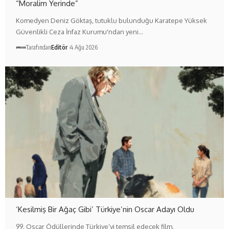
“Moralim Yerinde”
Komedyen Deniz Göktaş, tutuklu bulunduğu Karatepe Yüksek
Güvenlikli Ceza İnfaz Kurumu'ndan yeni…
Tarafından
Editör
4 Ağu 2026
‘Kesilmiş Bir Ağaç Gibi’ Türkiye’nin Oscar Adayı Oldu
99. Oscar Ödüllerinde Türkiye’yi temsil edecek film,