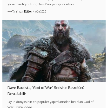
yönetmenliğini Tunç Davut’un yaptığı Kesilmiş…
Tarafından
Editör
4 Ağu 2026
Dave Bautista, ‘God of War’ Serisinin Başrolünü
Devralabilir
Oyun dünyasının en popüler yapımlarından biri olan God of
War, Prime Video…