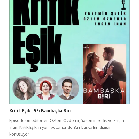
Kritik Eşik – 55: Bambaşka Biri
Episode’un editörleri Özlem Özdemir, Yasemin Şefik ve Engin
İnan, Kritik Eşik'in yeni bölümünde Bambaşka Biri dizisini
konuşuyor.