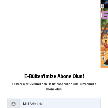
E-Bülten'imize Abone Olun!
En yeni içeriklerimizden ilk siz haberdar olun! Bültenimize
abone olun!