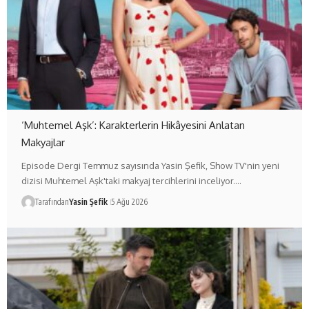
‘Muhtemel Aşk’: Karakterlerin Hikâyesini Anlatan
Makyajlar
Episode Dergi Temmuz sayısında Yasin Şefik, Show TV'nin yeni
dizisi Muhtemel Aşk'taki makyaj tercihlerini inceliyor.…
Tarafından
Yasin Şefik
5 Ağu 2026