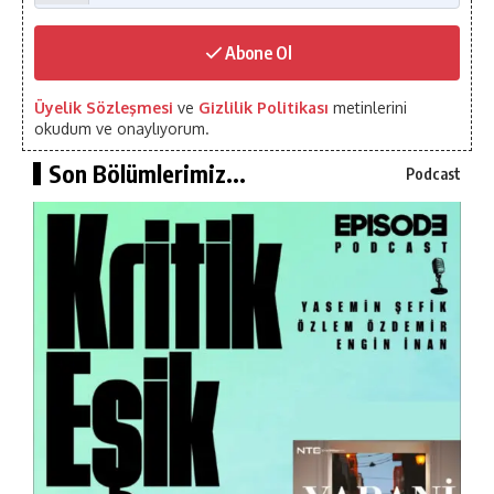
Abone Ol
Üyelik Sözleşmesi
ve
Gizlilik Politikası
metinlerini
okudum ve onaylıyorum.
Son Bölümlerimiz...
Podcast