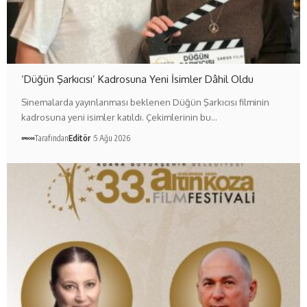
‘Düğün Şarkıcısı’ Kadrosuna Yeni İsimler Dâhil Oldu
Sinemalarda yayınlanması beklenen Düğün Şarkıcısı filminin
kadrosuna yeni isimler katıldı. Çekimlerinin bu…
Tarafından
Editör
5 Ağu 2026