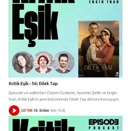
Kritik Eşik – 56: Dilek Taşı
Episode’un editörleri Özlem Özdemir, Yasemin Şefik ve Engin
İnan, Kritik Eşik'in yeni bölümünde Dilek Taşı dizisini konuşuyor.
LISTEN
56. Bölüm
Süre: 15:36