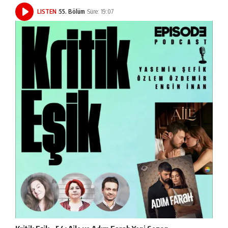
LISTEN
55. Bölüm
Süre: 19:07