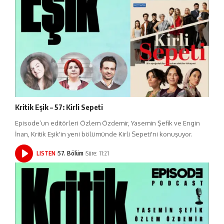
Kritik Eşik – 57: Kirli Sepeti
Episode’un editörleri Özlem Özdemir, Yasemin Şefik ve Engin
İnan, Kritik Eşik'in yeni bölümünde Kirli Sepeti'ni konuşuyor.
LISTEN
57. Bölüm
Süre: 11:21