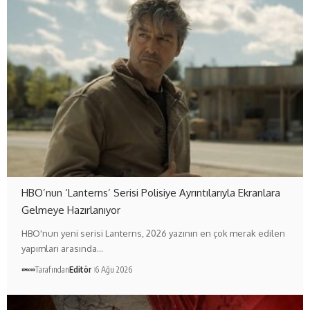
HBO’nun ‘Lanterns’ Serisi Polisiye Ayrıntılarıyla Ekranlara
Gelmeye Hazırlanıyor
HBO'nun yeni serisi Lanterns, 2026 yazının en çok merak edilen
yapımları arasında…
Tarafından
Editör
6 Ağu 2026