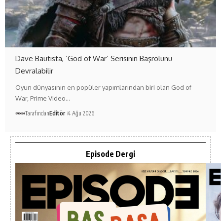
Dave Bautista, ‘God of War’ Serisinin Başrolünü
Devralabilir
Oyun dünyasının en popüler yapımlarından biri olan God of
War, Prime Video…
Tarafından
Editör
4 Ağu 2026
Episode Dergi