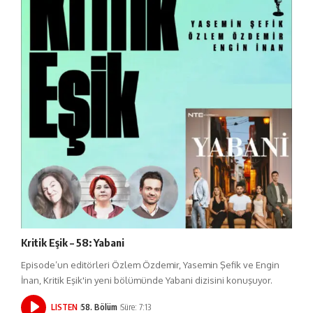
Kritik Eşik – 58: Yabani
Episode’un editörleri Özlem Özdemir, Yasemin Şefik ve Engin
İnan, Kritik Eşik'in yeni bölümünde Yabani dizisini konuşuyor.
LISTEN
58. Bölüm
Süre: 7:13