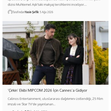
dizisi Muhtemel Aşk'taki makyaj tercihlerini inceliyor.…
Tarafından
Yasin Şefik
5 Ağu 2026
‘Çirkin’ Ekibi MIPCOM 2026 İçin Cannes’a Gidiyor
Calinos Entertainment, uluslararası dağıtımını üstlendiği, 25 Film
imzalı ve Star TV'de yayınlanan…