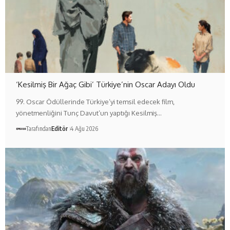
‘Kesilmiş Bir Ağaç Gibi’ Türkiye’nin Oscar Adayı Oldu
99. Oscar Ödüllerinde Türkiye’yi temsil edecek film,
yönetmenliğini Tunç Davut’un yaptığı Kesilmiş…
Tarafından
Editör
4 Ağu 2026