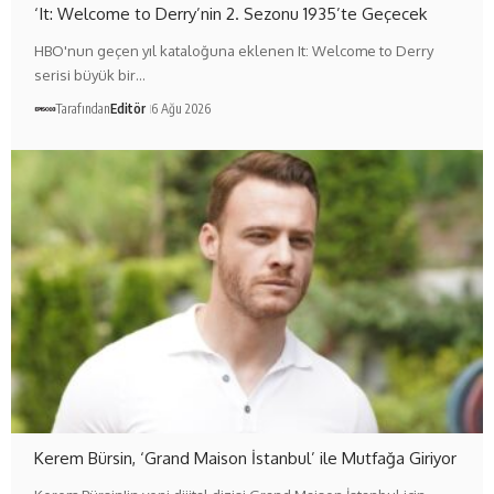
‘It: Welcome to Derry’nin 2. Sezonu 1935’te Geçecek
HBO'nun geçen yıl kataloğuna eklenen It: Welcome to Derry
serisi büyük bir…
Tarafından
Editör
6 Ağu 2026
Kerem Bürsin, ‘Grand Maison İstanbul’ ile Mutfağa Giriyor