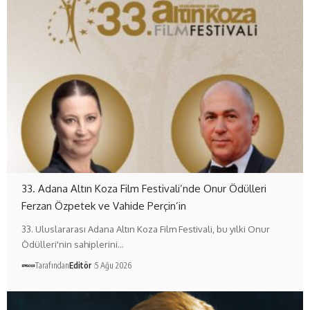
33. Adana Altın Koza Film Festivali’nde Onur Ödülleri
Ferzan Özpetek ve Vahide Perçin’in
33. Uluslararası Adana Altın Koza Film Festivali, bu yılki Onur
Ödülleri'nin sahiplerini…
Tarafından
Editör
5 Ağu 2026