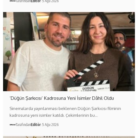
Tarafından
Editör
5 Ağu 2026
‘Düğün Şarkıcısı’ Kadrosuna Yeni İsimler Dâhil Oldu
Sinemalarda yayınlanması beklenen Düğün Şarkıcısı filminin
kadrosuna yeni isimler katıldı. Çekimlerinin bu…
Tarafından
Editör
5 Ağu 2026