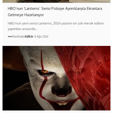
HBO’nun ‘Lanterns’ Serisi Polisiye Ayrıntılarıyla Ekranlara
Gelmeye Hazırlanıyor
HBO'nun yeni serisi Lanterns, 2026 yazının en çok merak edilen
yapımları arasında…
Tarafından
Editör
6 Ağu 2026