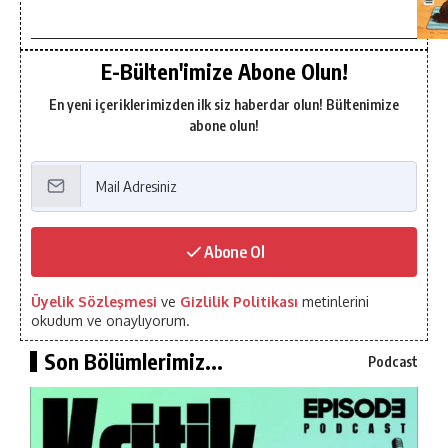
E-Bülten'imize Abone Olun!
En yeni içeriklerimizden ilk siz haberdar olun! Bültenimize
abone olun!
Abone Ol
Üyelik Sözleşmesi
ve
Gizlilik Politikası
metinlerini
okudum ve onaylıyorum.
Son Bölümlerimiz...
Podcast