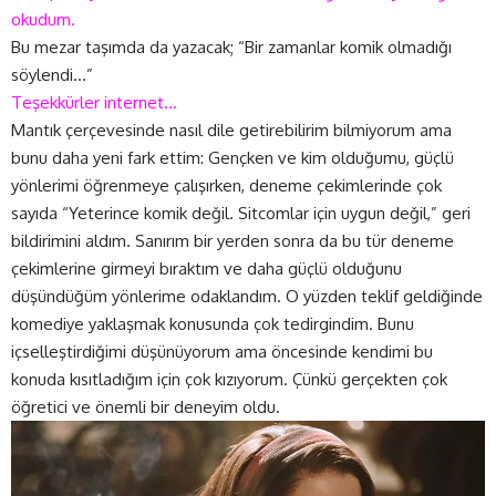
okudum.
Bu mezar taşımda da yazacak; “Bir zamanlar komik olmadığı
söylendi…”
Teşekkürler internet…
Mantık çerçevesinde nasıl dile getirebilirim bilmiyorum ama
bunu daha yeni fark ettim: Gençken ve kim olduğumu, güçlü
yönlerimi öğrenmeye çalışırken, deneme çekimlerinde çok
sayıda “Yeterince komik değil. Sitcomlar için uygun değil,” geri
bildirimini aldım. Sanırım bir yerden sonra da bu tür deneme
çekimlerine girmeyi bıraktım ve daha güçlü olduğunu
düşündüğüm yönlerime odaklandım. O yüzden teklif geldiğinde
komediye yaklaşmak konusunda çok tedirgindim. Bunu
içselleştirdiğimi düşünüyorum ama öncesinde kendimi bu
konuda kısıtladığım için çok kızıyorum. Çünkü gerçekten çok
öğretici ve önemli bir deneyim oldu.