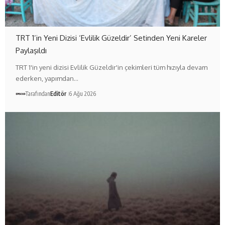
TRT 1’in Yeni Dizisi ‘Evlilik Güzeldir’ Setinden Yeni Kareler
Paylaşıldı
TRT 1'in yeni dizisi Evlilik Güzeldir'in çekimleri tüm hızıyla devam
ederken, yapımdan…
Tarafından
Editör
6 Ağu 2026