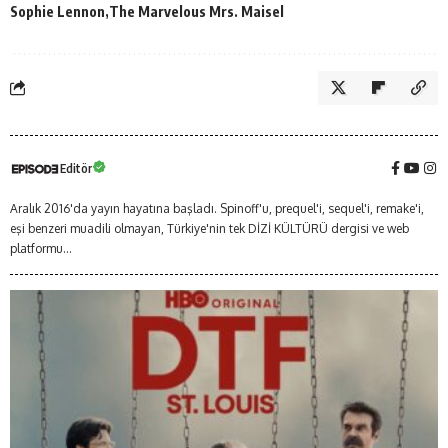
Sophie Lennon
The Marvelous Mrs. Maisel
Editör
Aralık 2016'da yayın hayatına başladı. Spinoff'u, prequel'i, sequel'i, remake'i,
eşi benzeri muadili olmayan, Türkiye'nin tek DİZİ KÜLTÜRÜ dergisi ve web
platformu...