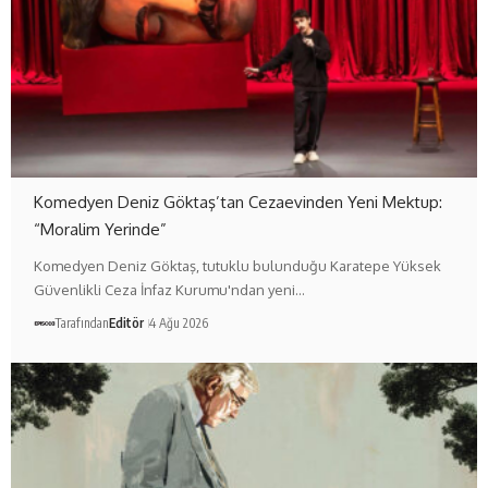
Komedyen Deniz Göktaş’tan Cezaevinden Yeni Mektup:
“Moralim Yerinde”
Komedyen Deniz Göktaş, tutuklu bulunduğu Karatepe Yüksek
Güvenlikli Ceza İnfaz Kurumu'ndan yeni…
Tarafından
Editör
4 Ağu 2026