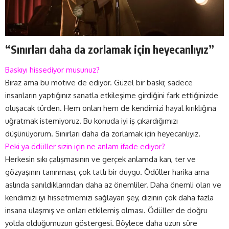
“Sınırları daha da zorlamak için heyecanlıyız”
Baskıyı hissediyor musunuz?
Biraz ama bu motive de ediyor. Güzel bir baskı; sadece
insanların yaptığınız sanatla etkileşime girdiğini fark ettiğinizde
oluşacak türden. Hem onları hem de kendimizi hayal kırıklığına
uğratmak istemiyoruz. Bu konuda iyi iş çıkardığımızı
düşünüyorum. Sınırları daha da zorlamak için heyecanlıyız.
Peki ya ödüller sizin için ne anlam ifade ediyor?
Herkesin sıkı çalışmasının ve gerçek anlamda kan, ter ve
gözyaşının tanınması, çok tatlı bir duygu. Ödüller harika ama
aslında sanıldıklarından daha az önemliler. Daha önemli olan ve
kendimizi iyi hissetmemizi sağlayan şey, dizinin çok daha fazla
insana ulaşmış ve onları etkilemiş olması. Ödüller de doğru
yolda olduğumuzun göstergesi. Böylece daha uzun süre