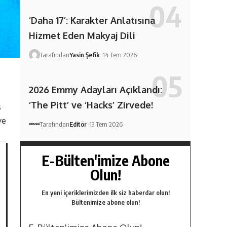
‘Daha 17’: Karakter Anlatısına
Hizmet Eden Makyaj Dili
Tarafından
Yasin Şefik
14 Tem 2026
2026 Emmy Adayları Açıklandı:
‘The Pitt’ ve ‘Hacks’ Zirvede!
s
ye
Tarafından
Editör
13 Tem 2026
E-Bülten'imize Abone
Olun!
En yeni içeriklerimizden ilk siz haberdar olun!
Bültenimize abone olun!