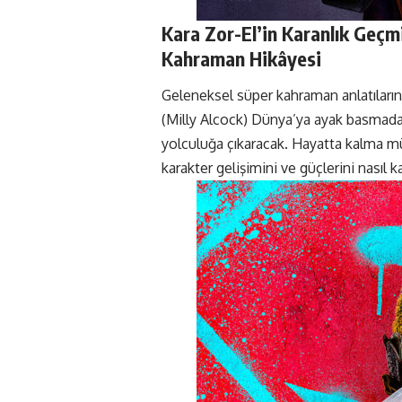
Kara Zor-El’in Karanlık Geçmi
Kahraman Hikâyesi
Geleneksel süper kahraman anlatıların
(Milly Alcock) Dünya’ya ayak basmadan
yolculuğa çıkaracak. Hayatta kalma m
karakter gelişimini ve güçlerini nasıl 