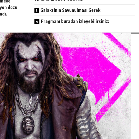
rmeye
iyon dozu
Galaksinin Savunulması Gerek
ndı.
Fragmanı buradan izleyebilirsiniz: