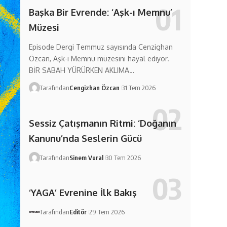
Başka Bir Evrende: ‘Aşk-ı Memnu’
Müzesi
Episode Dergi Temmuz sayısında Cenzighan
Özcan, Aşk-ı Memnu müzesini hayal ediyor.
BİR SABAH YÜRÜRKEN AKLIMA…
Tarafından
Cengizhan Özcan
31 Tem 2026
Sessiz Çatışmanın Ritmi: ‘Doğanın
Kanunu’nda Seslerin Gücü
Tarafından
Sinem Vural
30 Tem 2026
‘YAGA’ Evrenine İlk Bakış
Tarafından
Editör
29 Tem 2026