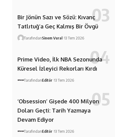
Bir Jönün Sazı ve Sözü: Kıvanç
Tatlıtuğ’a Geç Kalmış Bir Övgü
Tarafından
Sinem Vural
13 Tem 2026
Prime Video, İlk NBA Sezonunda
Küresel İzleyici Rekorları Kırdı
Tarafından
Editör
13 Tem 2026
‘Obsession’ Gişede 400 Milyon
Doları Geçti: Tarih Yazmaya
Devam Ediyor
Tarafından
Editör
13 Tem 2026