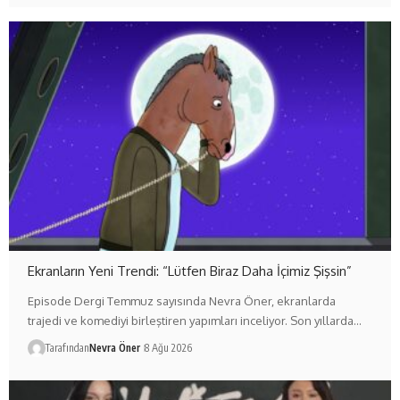
Ekranların Yeni Trendi: “Lütfen Biraz Daha İçimiz Şişsin”
Episode Dergi Temmuz sayısında Nevra Öner, ekranlarda
trajedi ve komediyi birleştiren yapımları inceliyor. Son yıllarda…
Tarafından
Nevra Öner
8 Ağu 2026