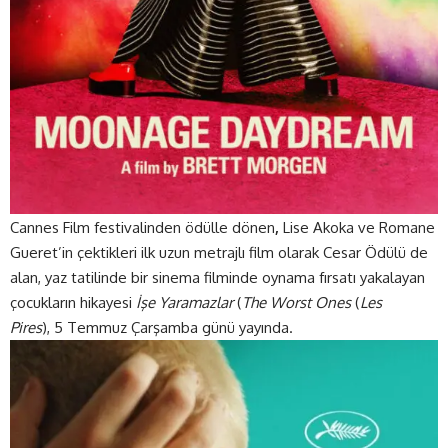
Cannes Film festivalinden ödülle dönen
,
Lise Akoka ve Romane
Gueret’in çektikleri ilk uzun metrajlı film
olarak Cesar Ödülü de
alan, yaz tatilinde bir sinema filminde oynama fırsatı yakalayan
çocukların hikayesi
İşe Yaramazlar
(
The Worst Ones
(
Les
Pires
), 5 Temmuz Çarşamba günü yayında.