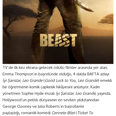
TV’de ilk kez ekrana gelecek ödüllü filmler arasında yer alan,
Emma Thompson’ın başrolünde olduğu, 4 dalda BAFTA adayı
İyi Şanslar, Leo Grande
(
Good Luck to You, Leo Grande
) emekli
bir öğretmenin komik çapkınlık hikâyesini anlatıyor. Kadın
yönetmen Sophie Hyde imzalı
İyi Şanslar, Leo Grande
, yayında.
Hollywood’un pırıltılı dünyasının en sevilen yıldızlarından
George Clooney ve Julia Roberts’ın başrollerini
paylaştığı
,
romantik komedi
Cennete Bilet
(
Ticket To