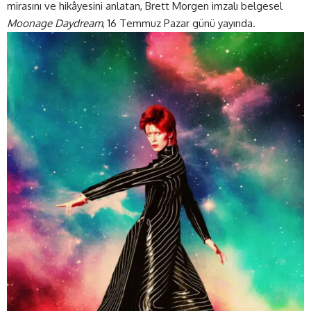
mirasını ve hikâyesini anlatan, Brett Morgen imzalı belgesel
Moonage Daydream
, 16 Temmuz Pazar günü yayında.