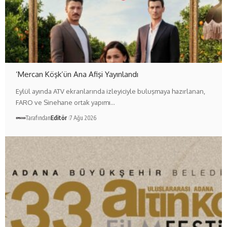
‘Mercan Köşk’ün Ana Afişi Yayınlandı
Eylül ayında ATV ekranlarında izleyiciyle buluşmaya hazırlanan,
FARO ve Sinehane ortak yapımı…
Tarafından
Editör
7 Ağu 2026