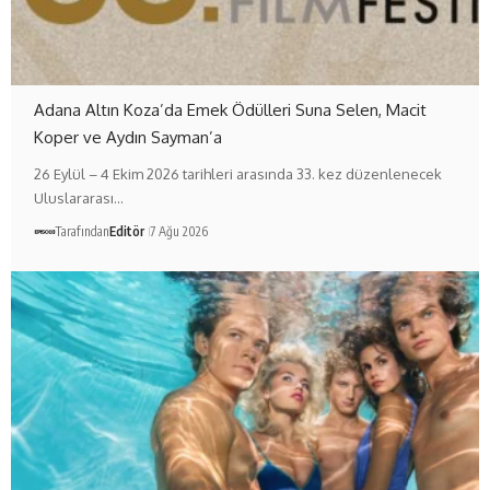
Adana Altın Koza’da Emek Ödülleri Suna Selen, Macit
Koper ve Aydın Sayman’a
26 Eylül – 4 Ekim 2026 tarihleri arasında 33. kez düzenlenecek
Uluslararası…
Tarafından
Editör
7 Ağu 2026