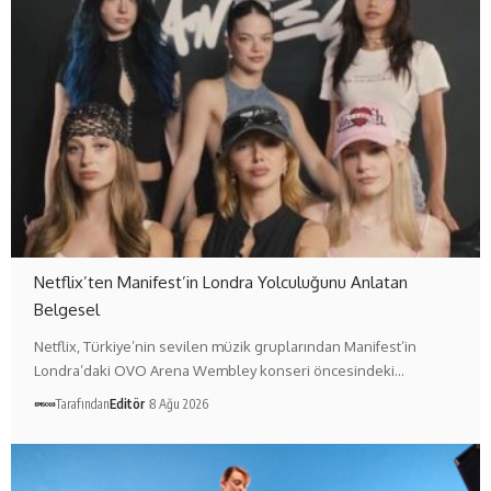
Netflix’ten Manifest’in Londra Yolculuğunu Anlatan
Belgesel
Netflix, Türkiye’nin sevilen müzik gruplarından Manifest’in
Londra’daki OVO Arena Wembley konseri öncesindeki…
Tarafından
Editör
8 Ağu 2026