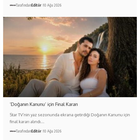
Tarafından
Editör
10 Ağu 2026
‘Doğanın Kanunu’ için Final Kararı
Star TV’nin yaz sezonunda ekrana getirdiği Doğanın Kanunu için
final kararı alındı.…
Tarafından
Editör
10 Ağu 2026