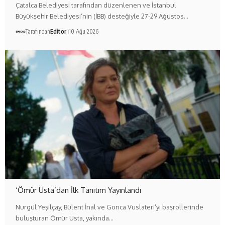
Çatalca Belediyesi tarafından düzenlenen ve İstanbul
Büyükşehir Belediyesi’nin (İBB) desteğiyle 27-29 Ağustos…
Tarafından
Editör
10 Ağu 2026
‘Ömür Usta’dan İlk Tanıtım Yayınlandı
Nurgül Yeşilçay, Bülent İnal ve Gonca Vuslateri’yi başrollerinde
buluşturan Ömür Usta, yakında…