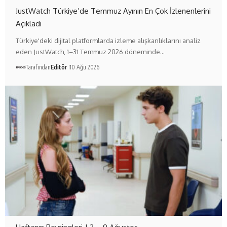
JustWatch Türkiye’de Temmuz Ayının En Çok İzlenenlerini
Açıkladı
Türkiye'deki dijital platformlarda izleme alışkanlıklarını analiz
eden JustWatch, 1–31 Temmuz 2026 döneminde…
Tarafından
Editör
10 Ağu 2026