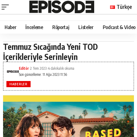
Türkçe
Haber
İnceleme
Röportaj
Listeler
Podcast & Video
Temmuz Sıcağında Yeni TOD
İçerikleriyle Serinleyin
Editör
2 Tem 2023
4 dakikalık okuma
Son güncelleme: 11 Ağu 2023 11:56
HABERLER