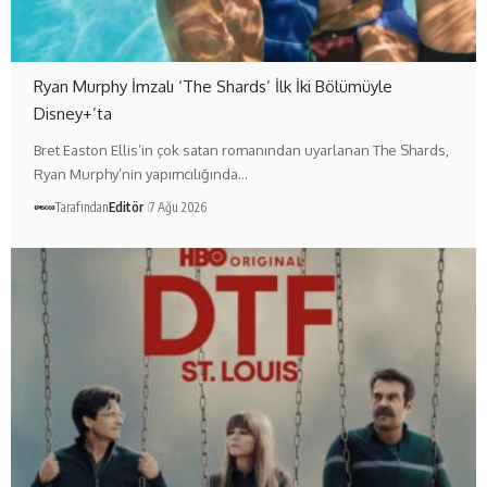
Ryan Murphy İmzalı ‘The Shards’ İlk İki Bölümüyle
Disney+’ta
Bret Easton Ellis’in çok satan romanından uyarlanan The Shards,
Ryan Murphy’nin yapımcılığında…
Tarafından
Editör
7 Ağu 2026