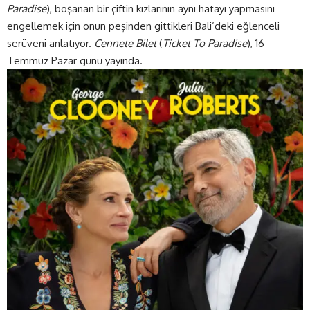
Paradise
), boşanan bir çiftin kızlarının aynı hatayı yapmasını
engellemek için onun peşinden gittikleri Bali’deki eğlenceli
serüveni anlatıyor.
Cennete Bilet
(
Ticket To Paradise
), 16
Temmuz Pazar günü yayında.