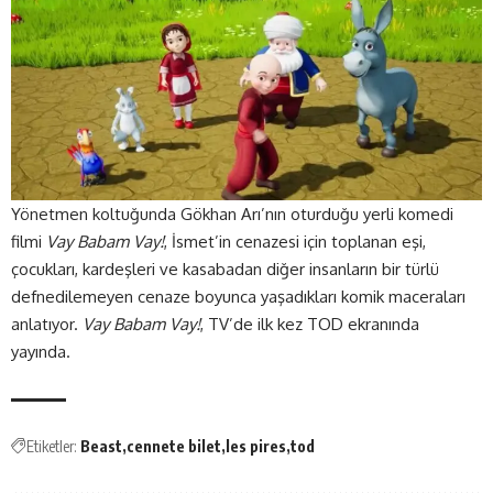
Yönetmen koltuğunda Gökhan Arı’nın oturduğu yerli komedi
filmi
Vay Babam Vay!
, İsmet’in cenazesi için toplanan eşi,
çocukları, kardeşleri ve kasabadan diğer insanların bir türlü
defnedilemeyen cenaze boyunca yaşadıkları komik maceraları
anlatıyor.
Vay Babam Vay!
, TV’de ilk kez TOD ekranında
yayında.
Etiketler:
Beast
cennete bilet
les pires
tod