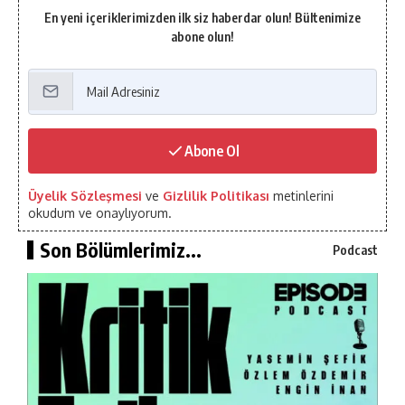
En yeni içeriklerimizden ilk siz haberdar olun! Bültenimize
abone olun!
Abone Ol
Üyelik Sözleşmesi
ve
Gizlilik Politikası
metinlerini
okudum ve onaylıyorum.
Son Bölümlerimiz...
Podcast