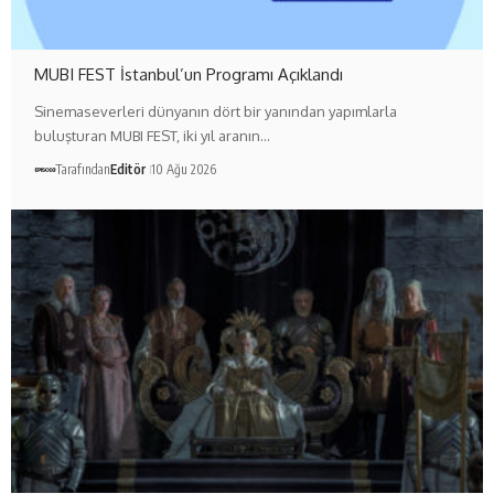
MUBI FEST İstanbul’un Programı Açıklandı
Sinemaseverleri dünyanın dört bir yanından yapımlarla
buluşturan MUBI FEST, iki yıl aranın…
Tarafından
Editör
10 Ağu 2026