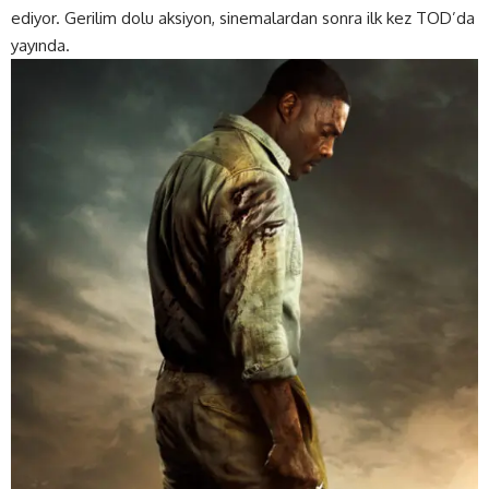
ediyor. Gerilim dolu aksiyon, sinemalardan sonra ilk kez TOD’da
yayında.