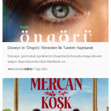
Disney+’ın ‘Öngörü’ Filminden İlk Tanıtım Yayınlandı
Disney+, yeni lokal içeriklerini izleyicilerle buluşturmaya devam
ediyor. Başrollerinde Hilal Altınbilek ve…
Tarafından
Editör
7 Ağu 2026