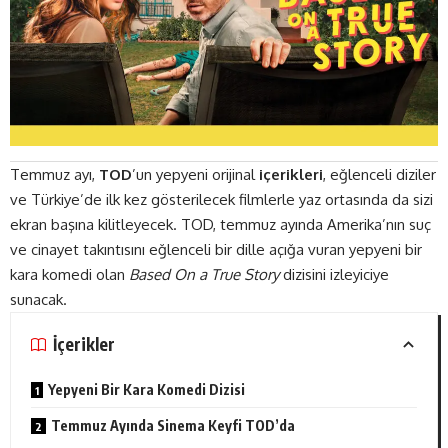
Temmuz ayı,
TOD
’un yepyeni orijinal
içerikleri
, eğlenceli diziler
ve Türkiye’de ilk kez gösterilecek filmlerle yaz ortasında da sizi
ekran başına kilitleyecek. TOD, temmuz ayında Amerika’nın suç
ve cinayet takıntısını eğlenceli bir dille açığa vuran yepyeni bir
kara komedi olan
Based On a True Story
dizisini izleyiciye
sunacak.
İçerikler
Yepyeni Bir Kara Komedi Dizisi
Temmuz Ayında Sinema Keyfi TOD’da