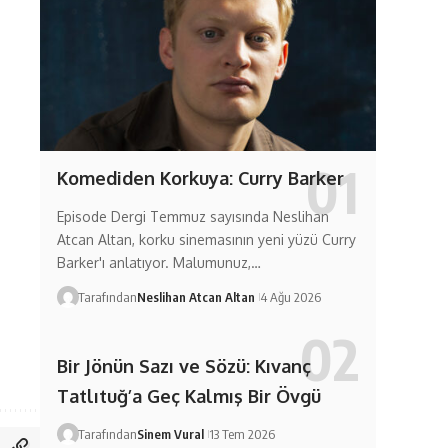
Komediden Korkuya: Curry Barker
Episode Dergi Temmuz sayısında Neslihan
Atcan Altan, korku sinemasının yeni yüzü Curry
Barker'ı anlatıyor. Malumunuz,…
Tarafından
Neslihan Atcan Altan
4 Ağu 2026
Bir Jönün Sazı ve Sözü: Kıvanç
Tatlıtuğ’a Geç Kalmış Bir Övgü
Tarafından
Sinem Vural
13 Tem 2026