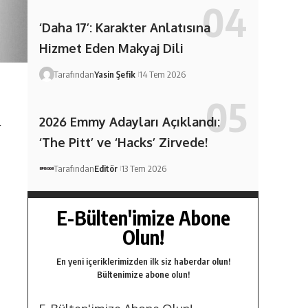
‘Daha 17’: Karakter Anlatısına
Hizmet Eden Makyaj Dili
Tarafından
Yasin Şefik
14 Tem 2026
2026 Emmy Adayları Açıklandı:
r
‘The Pitt’ ve ‘Hacks’ Zirvede!
Tarafından
Editör
13 Tem 2026
E-Bülten'imize Abone
Olun!
En yeni içeriklerimizden ilk siz haberdar olun!
Bültenimize abone olun!