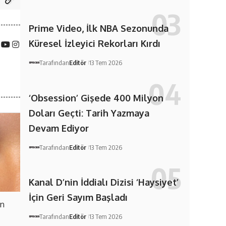
Prime Video, İlk NBA Sezonunda
Küresel İzleyici Rekorları Kırdı
Tarafından
Editör
13 Tem 2026
‘Obsession’ Gişede 400 Milyon
Doları Geçti: Tarih Yazmaya
Devam Ediyor
Tarafından
Editör
13 Tem 2026
Kanal D’nin İddialı Dizisi ‘Haysiyet’
İçin Geri Sayım Başladı
en
Tarafından
Editör
13 Tem 2026