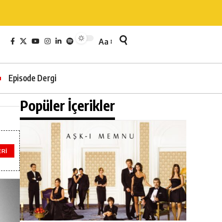
Aa
Episode Dergi
Popüler İçerikler
ERI