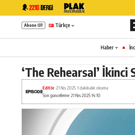
Türkçe
Abone Ol!
Haber
İn
‘The Rehearsal’ İkinci
Editör
21 Nis 2025
1 dakikalık okuma
Son güncelleme: 21 Nis 2025 14:10