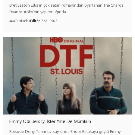
Bret Easton Ellis’in çok satan romanından uyarlanan The Shards,
Ryan Murphy’nin yapımcılığında…
Tarafından
Editör
7 Ağu 2026
Emmy Ödülleri: İyi İşler Yine De Mümkün
Episode Dergi Temmuz sayısında Ender Ballıkaya güçlü Emmy