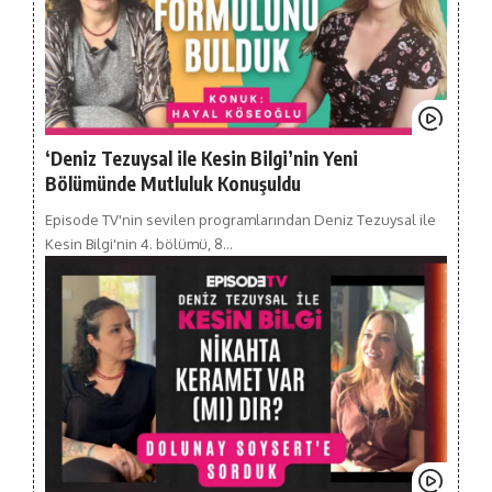
‘Deniz Tezuysal ile Kesin Bilgi’nin Yeni
Bölümünde Mutluluk Konuşuldu
Episode TV'nin sevilen programlarından Deniz Tezuysal ile
Kesin Bilgi'nin 4. bölümü, 8…