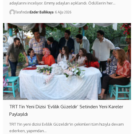
adaylarını inceliyor. Emmy adayları açıklandı. Ödüllerin her…
Tarafından
Ender Ballıkaya
6 Ağu 2026
TRT 1’in Yeni Dizisi ‘Evlilik Güzeldir’ Setinden Yeni Kareler
Paylaşıldı
TRT 1'in yeni dizisi Evlilik Güzeldir'in çekimleri tüm hızıyla devam
ederken, yapımdan…