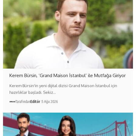
Kerem Bürsin, ‘Grand Maison İstanbul’ ile Mutfağa Giriyor
Kerem Bürsin'in yeni dijital dizisi Grand Maison İstanbul için
hazırlıklar başladı. Sekiz…
Tarafından
Editör
5 Ağu 2026