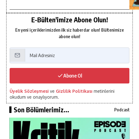
E-Bülten'imize Abone Olun!
En yeni içeriklerimizden ilk siz haberdar olun! Bültenimize
abone olun!
Abone Ol
Üyelik Sözleşmesi
ve
Gizlilik Politikası
metinlerini
okudum ve onaylıyorum.
Son Bölümlerimiz...
Podcast