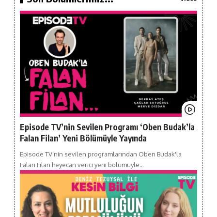
Episode TV’nin Sevilen Programı ‘Oben Budak’la
Falan Filan’ Yeni Bölümüyle Yayında
Episode TV’nin sevilen programlarından Oben Budak'la
Falan Filan heyecan verici yeni bölümüyle…