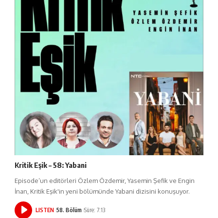
Kritik Eşik – 58: Yabani
Episode’un editörleri Özlem Özdemir, Yasemin Şefik ve Engin
İnan, Kritik Eşik'in yeni bölümünde Yabani dizisini konuşuyor.
LISTEN
58. Bölüm
Süre: 7:13