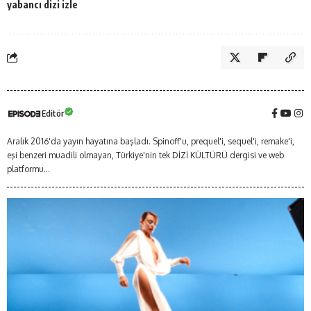
yabancı dizi izle
Editör
Aralık 2016'da yayın hayatına başladı. Spinoff'u, prequel'i, sequel'i, remake'i,
eşi benzeri muadili olmayan, Türkiye'nin tek DİZİ KÜLTÜRÜ dergisi ve web
platformu...