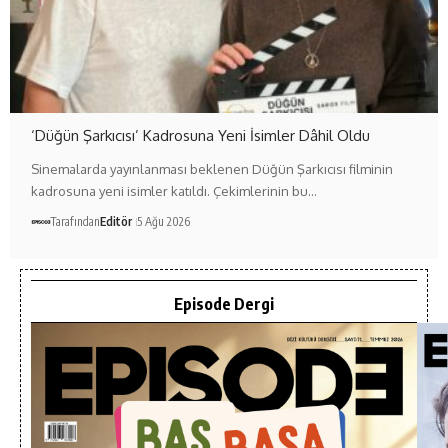
‘Düğün Şarkıcısı’ Kadrosuna Yeni İsimler Dâhil Oldu
Sinemalarda yayınlanması beklenen Düğün Şarkıcısı filminin
kadrosuna yeni isimler katıldı. Çekimlerinin bu…
Tarafından
Editör
5 Ağu 2026
Episode Dergi