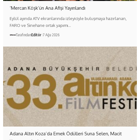
‘Mercan Köşk’ün Ana Afişi Yayınlandı
Eylül ayında ATV ekranlarında izleyiciyle buluşmaya hazırlanan,
FARO ve Sinehane ortak yapımı…
Tarafından
Editör
7 Ağu 2026
Adana Altın Koza’da Emek Ödülleri Suna Selen, Macit