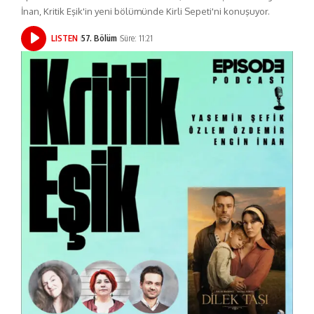
İnan, Kritik Eşik'in yeni bölümünde Kirli Sepeti'ni konuşuyor.
LISTEN
57. Bölüm
Süre: 11:21