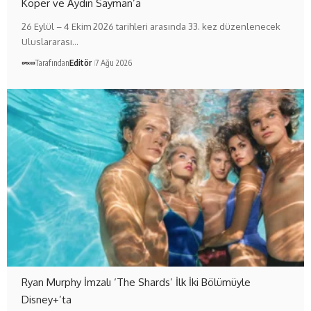
Koper ve Aydın Sayman’a
26 Eylül – 4 Ekim 2026 tarihleri arasında 33. kez düzenlenecek
Uluslararası…
Tarafından
Editör
7 Ağu 2026
Ryan Murphy İmzalı ‘The Shards’ İlk İki Bölümüyle
Disney+’ta