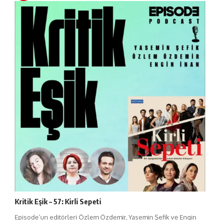
Kritik Eşik – 57: Kirli Sepeti
Episode’un editörleri Özlem Özdemir, Yasemin Şefik ve Engin