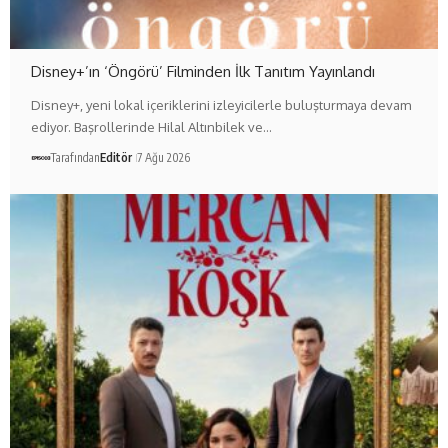
Disney+’ın ‘Öngörü’ Filminden İlk Tanıtım Yayınlandı
Disney+, yeni lokal içeriklerini izleyicilerle buluşturmaya devam
ediyor. Başrollerinde Hilal Altınbilek ve…
Tarafından
Editör
7 Ağu 2026