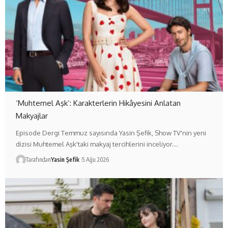
‘Muhtemel Aşk’: Karakterlerin Hikâyesini Anlatan
Makyajlar
Episode Dergi Temmuz sayısında Yasin Şefik, Show TV'nin yeni
dizisi Muhtemel Aşk'taki makyaj tercihlerini inceliyor.…
Tarafından
Yasin Şefik
5 Ağu 2026