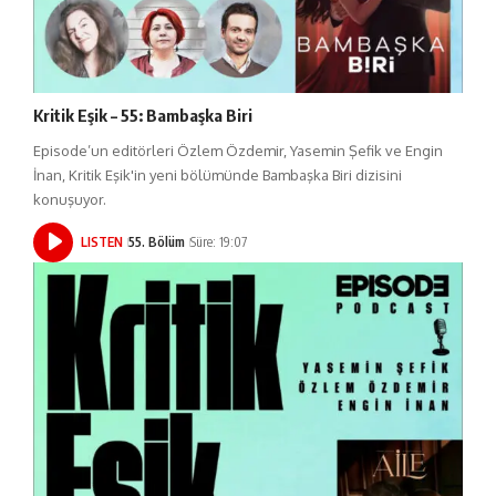
Kritik Eşik – 55: Bambaşka Biri
Episode’un editörleri Özlem Özdemir, Yasemin Şefik ve Engin
İnan, Kritik Eşik'in yeni bölümünde Bambaşka Biri dizisini
konuşuyor.
LISTEN
55. Bölüm
Süre: 19:07