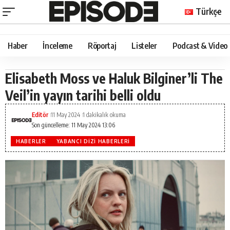
Türkçe
Haber
İnceleme
Röportaj
Listeler
Podcast & Video
Elisabeth Moss ve Haluk Bilginer’li The
Veil’in yayın tarihi belli oldu
Editör
11 May 2024
1 dakikalık okuma
Son güncelleme: 11 May 2024 13:06
HABERLER
YABANCI DIZI HABERLERI