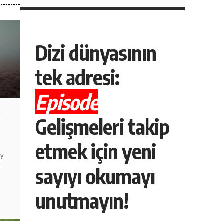
Dizi dünyasının
tek adresi:
Episode
k
Gelişmeleri takip
etmek için yeni
ay
l
sayıyı okumayı
unutmayın!