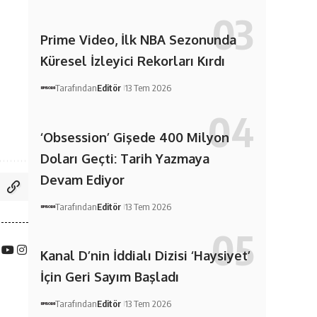
Prime Video, İlk NBA Sezonunda
Küresel İzleyici Rekorları Kırdı
Tarafından
Editör
13 Tem 2026
‘Obsession’ Gişede 400 Milyon
Doları Geçti: Tarih Yazmaya
Devam Ediyor
Tarafından
Editör
13 Tem 2026
Kanal D’nin İddialı Dizisi ‘Haysiyet’
İçin Geri Sayım Başladı
Tarafından
Editör
13 Tem 2026