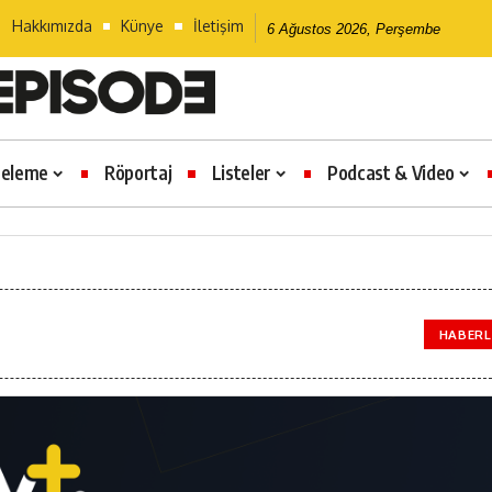
Hakkımızda
Künye
İletişim
6 Ağustos 2026, Perşembe
celeme
Röportaj
Listeler
Podcast & Video
HABERL