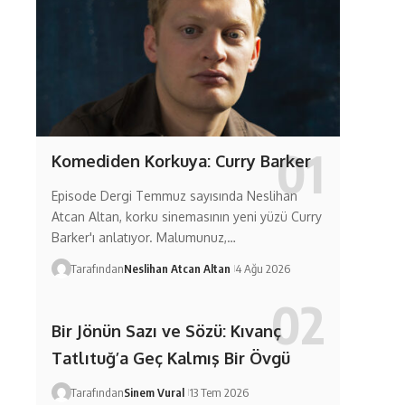
Komediden Korkuya: Curry Barker
Episode Dergi Temmuz sayısında Neslihan
Atcan Altan, korku sinemasının yeni yüzü Curry
Barker'ı anlatıyor. Malumunuz,…
Tarafından
Neslihan Atcan Altan
4 Ağu 2026
Bir Jönün Sazı ve Sözü: Kıvanç
Tatlıtuğ’a Geç Kalmış Bir Övgü
Tarafından
Sinem Vural
13 Tem 2026