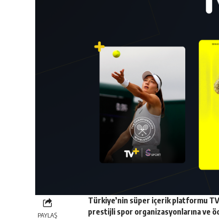
Türkiye’nin süper içerik platformu
TV
prestijli spor organizasyonlarına ve ö
PAYLAŞ