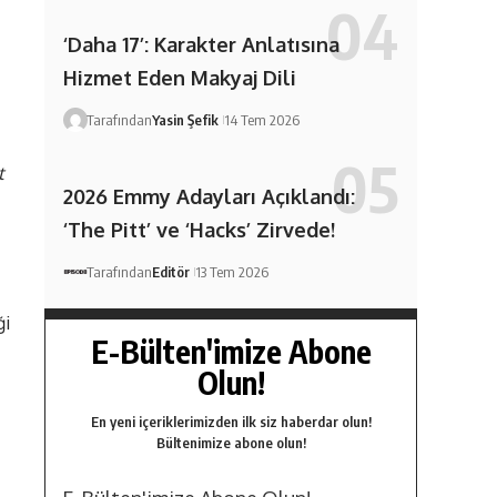
‘Daha 17’: Karakter Anlatısına
Hizmet Eden Makyaj Dili
Tarafından
Yasin Şefik
14 Tem 2026
t
2026 Emmy Adayları Açıklandı:
‘The Pitt’ ve ‘Hacks’ Zirvede!
Tarafından
Editör
13 Tem 2026
ği
E-Bülten'imize Abone
Olun!
En yeni içeriklerimizden ilk siz haberdar olun!
Bültenimize abone olun!