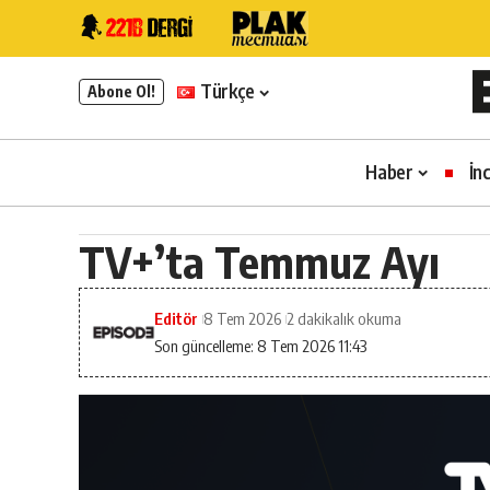
Türkçe
Abone Ol!
Haber
İn
TV+’ta Temmuz Ayı
Editör
8 Tem 2026
2 dakikalık okuma
Son güncelleme: 8 Tem 2026 11:43