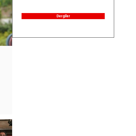
Dergiler