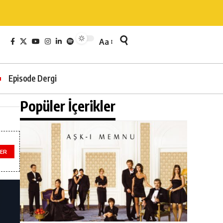
Aa
Episode Dergi
Popüler İçerikler
ER