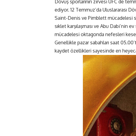
Dövüş sporlarının zirvesi UFC de tem
ediyor. 12 Temmuz’da Uluslararası Dövü
Saint-Denis ve Pimblett mücadelesi sa
sıklet karşılaşması ve Abu Dabi’nin ev 
mücadelesi oktagonda nefesleri kese
Genellikle pazar sabahları saat 05.00’te
kaydet özellikleri sayesinde en heyeca