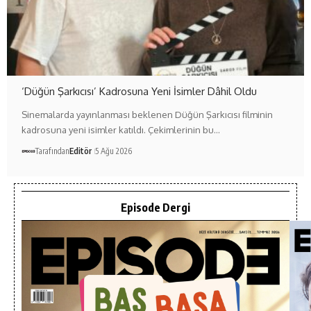
‘Düğün Şarkıcısı’ Kadrosuna Yeni İsimler Dâhil Oldu
Sinemalarda yayınlanması beklenen Düğün Şarkıcısı filminin
kadrosuna yeni isimler katıldı. Çekimlerinin bu…
Tarafından
Editör
5 Ağu 2026
Episode Dergi