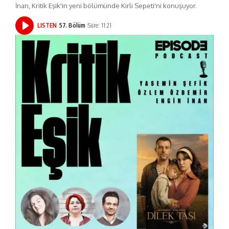
İnan, Kritik Eşik'in yeni bölümünde Kirli Sepeti'ni konuşuyor.
LISTEN
57. Bölüm
Süre: 11:21