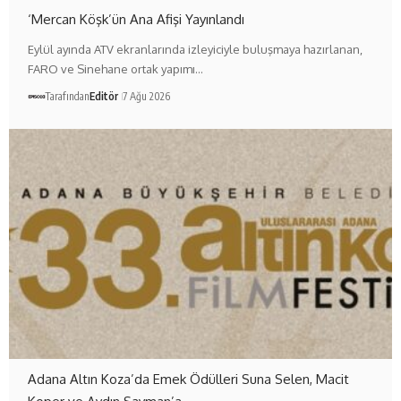
‘Mercan Köşk’ün Ana Afişi Yayınlandı
Eylül ayında ATV ekranlarında izleyiciyle buluşmaya hazırlanan,
FARO ve Sinehane ortak yapımı…
Tarafından
Editör
7 Ağu 2026
Adana Altın Koza’da Emek Ödülleri Suna Selen, Macit