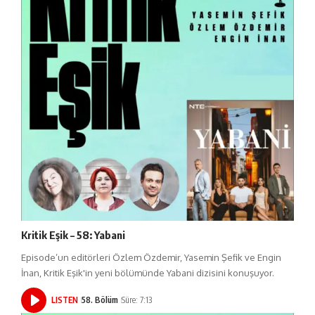
Kritik Eşik – 58: Yabani
Episode’un editörleri Özlem Özdemir, Yasemin Şefik ve Engin
İnan, Kritik Eşik'in yeni bölümünde Yabani dizisini konuşuyor.
LISTEN
58. Bölüm
Süre: 7:13