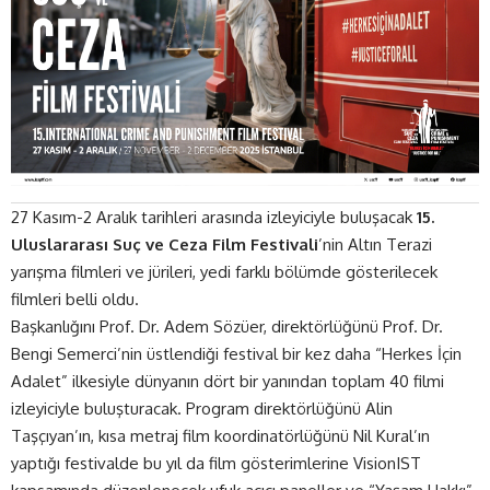
27 Kasım-2 Aralık tarihleri arasında izleyiciyle buluşacak
15.
Uluslararası Suç ve Ceza Film Festivali
’nin Altın Terazi
yarışma filmleri ve jürileri, yedi farklı bölümde gösterilecek
filmleri belli oldu.
Başkanlığını Prof. Dr. Adem Sözüer, direktörlüğünü Prof. Dr.
Bengi Semerci’nin üstlendiği festival bir kez daha “Herkes İçin
Adalet” ilkesiyle dünyanın dört bir yanından toplam 40 filmi
izleyiciyle buluşturacak. Program direktörlüğünü Alin
Taşçıyan’ın, kısa metraj film koordinatörlüğünü Nil Kural’ın
yaptığı festivalde bu yıl da film gösterimlerine VisionIST