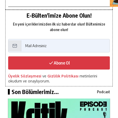
E-Bülten'imize Abone Olun!
En yeni içeriklerimizden ilk siz haberdar olun! Bültenimize
abone olun!
Abone Ol
Üyelik Sözleşmesi
ve
Gizlilik Politikası
metinlerini
okudum ve onaylıyorum.
Son Bölümlerimiz...
Podcast