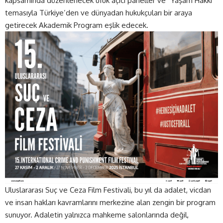
kapsamında düzenlenecek ufuk açıcı paneller ve “Yaşam Hakkı”
temasıyla Türkiye’den ve dünyadan hukukçuları bir araya
getirecek Akademik Program eşlik edecek.
Uluslararası Suç ve Ceza Film Festivali, bu yıl da adalet, vicdan
ve insan hakları kavramlarını merkezine alan zengin bir program
sunuyor. Adaletin yalnızca mahkeme salonlarında değil,