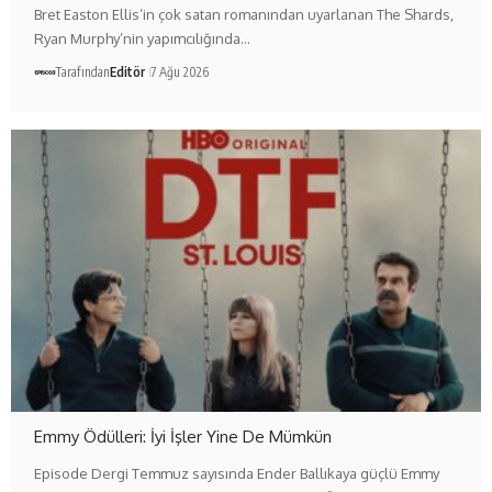
Bret Easton Ellis’in çok satan romanından uyarlanan The Shards,
Ryan Murphy’nin yapımcılığında…
Tarafından
Editör
7 Ağu 2026
Emmy Ödülleri: İyi İşler Yine De Mümkün
Episode Dergi Temmuz sayısında Ender Ballıkaya güçlü Emmy