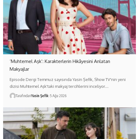
‘Muhtemel Aşk’: Karakterlerin Hikâyesini Anlatan
Makyajlar
Episode Dergi Temmuz sayısında Yasin Şefik, Show TV'nin yeni
dizisi Muhtemel Aşk'taki makyaj tercihlerini inceliyor.…
Tarafından
Yasin Şefik
5 Ağu 2026