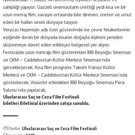
sahipliği yapıyor. Gazzeli sinemacıların ürettiği yedi kısa ve bir
uzun metraj film, savaşın ortasında bile direnen, üreten ve umut
eden bir halkın sesini dünyaya taşıyor.
Yeryüzü Hepimizin adlı özel gösterimde ise çevre felaketlerinin
eşiğinde duran bir dünyada insanın doğayla ilişkisini yeniden
düşünmeye davet eden etkileyici belgesel yer alıyor.
Festivalde uzun metrajlı film gösterimleri İBB Beyoğlu Sineması
ve CKM – Caddebostan Kültür Merkezi Sineması’nda
gerçekleşecek. Kısa film programı Taksim Fransız Kültür
Merkezi ve CKM – Caddebostan Kültür Merkezi Sineması’nda
gösterilecek, VisionIst etkinlikleri İBB Beyoğlu Sineması Pera
Salonu’nda yapılacak.
Uluslararası Suç ve Ceza Film Festivali
biletleri
Biletinial
üzerinden satışa sunuldu.
Etiketler:
Uluslararası Suç ve Ceza Film Festivali