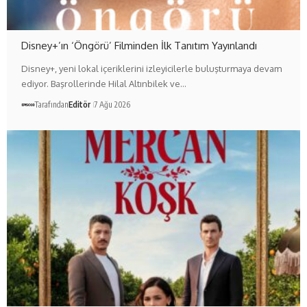
Disney+’ın ‘Öngörü’ Filminden İlk Tanıtım Yayınlandı
Disney+, yeni lokal içeriklerini izleyicilerle buluşturmaya devam
ediyor. Başrollerinde Hilal Altınbilek ve…
Tarafından
Editör
7 Ağu 2026