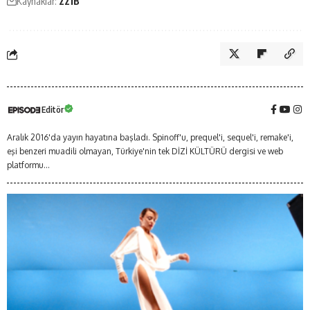
Kaynaklar:
221B
Editör
Aralık 2016'da yayın hayatına başladı. Spinoff'u, prequel'i, sequel'i, remake'i,
eşi benzeri muadili olmayan, Türkiye'nin tek DİZİ KÜLTÜRÜ dergisi ve web
platformu...