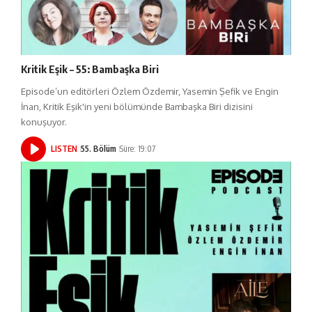
Kritik Eşik – 55: Bambaşka Biri
Episode’un editörleri Özlem Özdemir, Yasemin Şefik ve Engin
İnan, Kritik Eşik'in yeni bölümünde Bambaşka Biri dizisini
konuşuyor.
LISTEN
55. Bölüm
Süre: 19:07