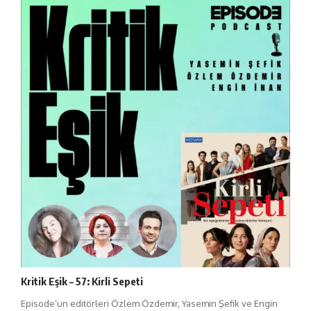
Kritik Eşik – 57: Kirli Sepeti
Episode’un editörleri Özlem Özdemir, Yasemin Şefik ve Engin