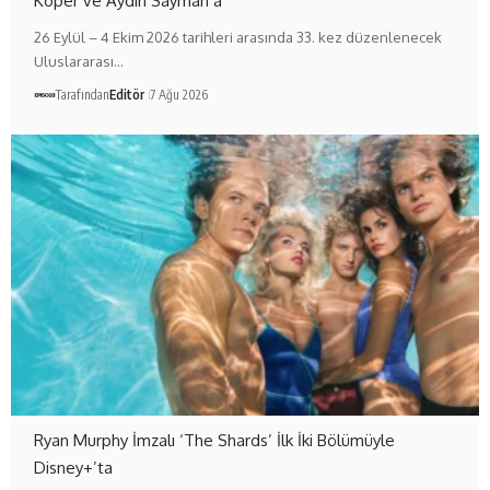
Koper ve Aydın Sayman’a
26 Eylül – 4 Ekim 2026 tarihleri arasında 33. kez düzenlenecek
Uluslararası…
Tarafından
Editör
7 Ağu 2026
Ryan Murphy İmzalı ‘The Shards’ İlk İki Bölümüyle
Disney+’ta