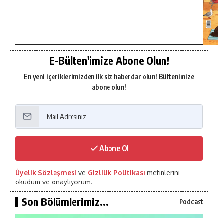
E-Bülten'imize Abone Olun!
En yeni içeriklerimizden ilk siz haberdar olun! Bültenimize
abone olun!
Abone Ol
Üyelik Sözleşmesi
ve
Gizlilik Politikası
metinlerini
okudum ve onaylıyorum.
Son Bölümlerimiz...
Podcast