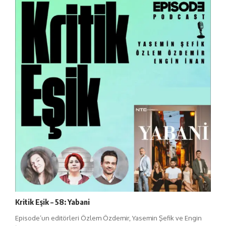
Kritik Eşik – 58: Yabani
Episode’un editörleri Özlem Özdemir, Yasemin Şefik ve Engin