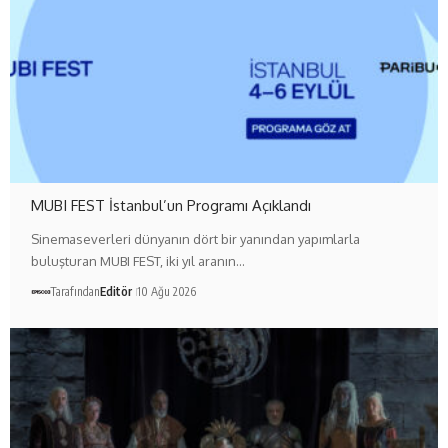
MUBI FEST İstanbul’un Programı Açıklandı
Sinemaseverleri dünyanın dört bir yanından yapımlarla
buluşturan MUBI FEST, iki yıl aranın…
Tarafından
Editör
10 Ağu 2026