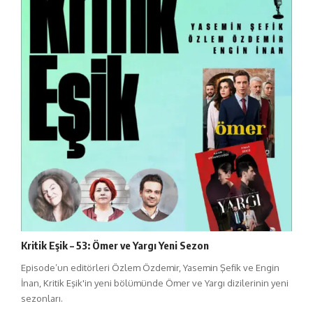
Kritik Eşik – 53: Ömer ve Yargı Yeni Sezon
Episode’un editörleri Özlem Özdemir, Yasemin Şefik ve Engin
İnan, Kritik Eşik'in yeni bölümünde Ömer ve Yargı dizilerinin yeni
sezonları.