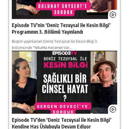
Episode TV’nin ‘Deniz Tezuysal ile Kesin Bilgi’
Programının 3. Bölümü Yayınlandı
Bugün yayınlanan Deniz Tezuysal ile Kesin Bilgi 3.
bölümünde "Nikahta Keramet Var…
Episode TV’den ‘Deniz Tezuysal ile Kesin Bilgi’
Kendine Has Üslubuyla Devam Ediyor