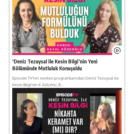
‘Deniz Tezuysal ile Kesin Bilgi’nin Yeni
Bölümünde Mutluluk Konuşuldu
Episode TV'nin sevilen programlarından Deniz Tezuysal ile
Kesin Bilgi'nin 4. bölümü, 8…