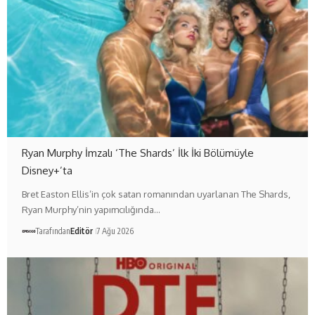
Ryan Murphy İmzalı ‘The Shards’ İlk İki Bölümüyle
Disney+’ta
Bret Easton Ellis’in çok satan romanından uyarlanan The Shards,
Ryan Murphy’nin yapımcılığında…
Tarafından
Editör
7 Ağu 2026