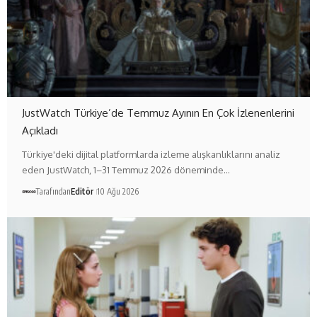
JustWatch Türkiye’de Temmuz Ayının En Çok İzlenenlerini
Açıkladı
Türkiye'deki dijital platformlarda izleme alışkanlıklarını analiz
eden JustWatch, 1–31 Temmuz 2026 döneminde…
Tarafından
Editör
10 Ağu 2026