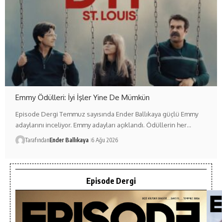
Emmy Ödülleri: İyi İşler Yine De Mümkün
Episode Dergi Temmuz sayısında Ender Ballıkaya güçlü Emmy
adaylarını inceliyor. Emmy adayları açıklandı. Ödüllerin her…
Tarafından
Ender Ballıkaya
6 Ağu 2026
Episode Dergi