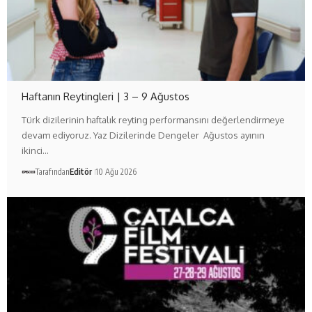
Haftanın Reytingleri | 3 – 9 Ağustos
Türk dizilerinin haftalık reyting performansını değerlendirmeye
devam ediyoruz. Yaz Dizilerinde Dengeler Ağustos ayının
ikinci…
Tarafından
Editör
10 Ağu 2026