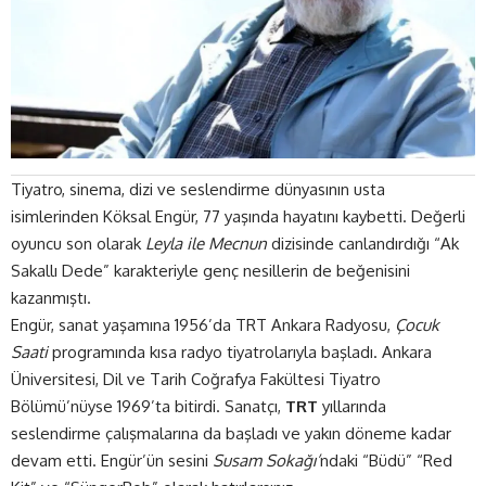
Tiyatro, sinema, dizi ve seslendirme dünyasının usta
isimlerinden Köksal Engür, 77 yaşında hayatını kaybetti. Değerli
oyuncu son olarak
Leyla ile Mecnun
dizisinde canlandırdığı “Ak
Sakallı Dede” karakteriyle genç nesillerin de beğenisini
kazanmıştı.
Engür, sanat yaşamına 1956’da TRT Ankara Radyosu,
Çocuk
Saati
programında kısa radyo tiyatrolarıyla başladı. Ankara
Üniversitesi, Dil ve Tarih Coğrafya Fakültesi Tiyatro
Bölümü’nüyse 1969’ta bitirdi. Sanatçı,
TRT
yıllarında
seslendirme çalışmalarına da başladı ve yakın döneme kadar
devam etti. Engür’ün sesini
Susam Sokağı’
ndaki “Büdü” “Red