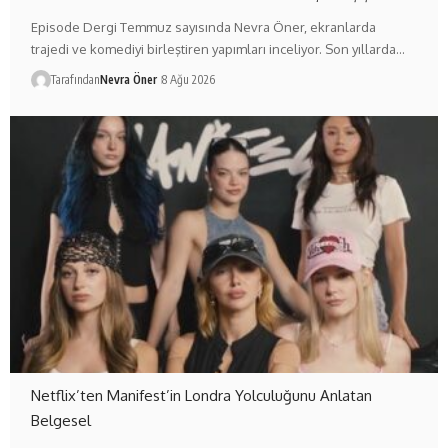
Episode Dergi Temmuz sayısında Nevra Öner, ekranlarda
trajedi ve komediyi birleştiren yapımları inceliyor. Son yıllarda…
Tarafından
Nevra Öner
8 Ağu 2026
Netflix’ten Manifest’in Londra Yolculuğunu Anlatan
Belgesel