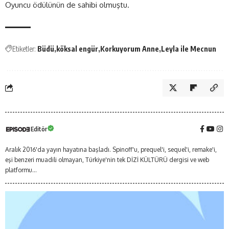
Oyuncu ödülünün de sahibi olmuştu.
Etiketler:
Büdü
köksal engür
Korkuyorum Anne
Leyla ile Mecnun
Editör
Aralık 2016'da yayın hayatına başladı. Spinoff'u, prequel'i, sequel'i, remake'i,
eşi benzeri muadili olmayan, Türkiye'nin tek DİZİ KÜLTÜRÜ dergisi ve web
platformu...