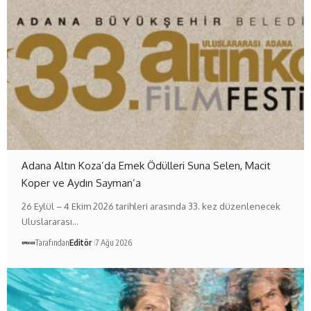
Adana Altın Koza’da Emek Ödülleri Suna Selen, Macit
Koper ve Aydın Sayman’a
26 Eylül – 4 Ekim 2026 tarihleri arasında 33. kez düzenlenecek
Uluslararası…
Tarafından
Editör
7 Ağu 2026