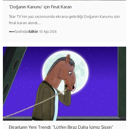
‘Doğanın Kanunu’ için Final Kararı
Star TV’nin yaz sezonunda ekrana getirdiği Doğanın Kanunu için
final kararı alındı.…
Tarafından
Editör
10 Ağu 2026
Ekranların Yeni Trendi: “Lütfen Biraz Daha İçimiz Şişsin”