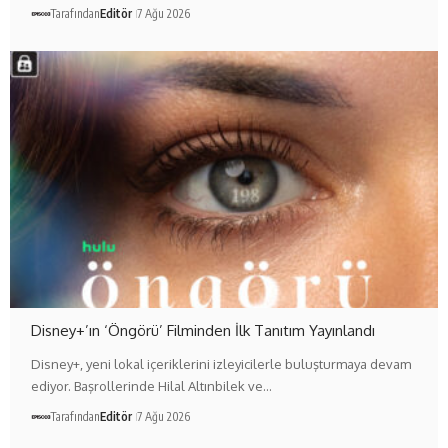
Tarafından
Editör
7 Ağu 2026
Disney+’ın ‘Öngörü’ Filminden İlk Tanıtım Yayınlandı
Disney+, yeni lokal içeriklerini izleyicilerle buluşturmaya devam
ediyor. Başrollerinde Hilal Altınbilek ve…
Tarafından
Editör
7 Ağu 2026