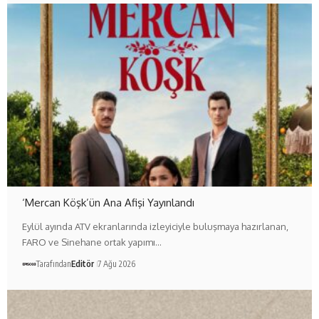
‘Mercan Köşk’ün Ana Afişi Yayınlandı
Eylül ayında ATV ekranlarında izleyiciyle buluşmaya hazırlanan,
FARO ve Sinehane ortak yapımı…
Tarafından
Editör
7 Ağu 2026