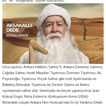
Kit” ve “SüngerBob” olarak hatırlarsınız.
Usta oyuncu; Ankara Halkevi, Sahne 9, Ankara Deneme Sahnesi,
Çağdaş Sahne, Hodri Meydan Tiyatrosu, Dormen Tiyatrosu, Ali
Poyrazoğlu Tiyatrosu, Küçük Sahne gibi özel tiyatrolarda ve
Bakırköy Belediye Tiyatrosu ile Devlet Opera ve Balesi
oyunlarında sahne aldı. Sinemada da birçok yapıma imza atan
Köksal Engür, Reha Erdem’in
Korkuyorum Anne
(2006)
filmindeki rolüyle Ankara Film Festivali’nde En İyi Yardımcı Erkek