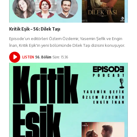
Kritik Eşik – 56: Dilek Taşı
Episode’un editörleri Özlem Özdemir, Yasemin Şefik ve Engin
İnan, Kritik Eşik'in yeni bölümünde Dilek Taşı dizisini konuşuyor.
LISTEN
56. Bölüm
Süre: 15:36