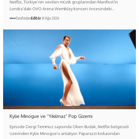
Netflix, Türkiye’nin sevilen müzik gruplarından Manifest’in
Londra’daki OVO Arena Wembley konseri öncesindeki…
Tarafından
Editör
8 Ağu 2026
Kylie Minogue ve “Yıkılmaz” Pop Gizemi
Episode Dergi Temmuz sayısında Oben Budak, Netflix belgeseli
üzerinden Kylie Minogue'u anlatıyor. Paparazzi kıskacından