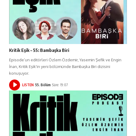
Kritik Eşik – 55: Bambaşka Biri
Episode’un editörleri Özlem Özdemir, Yasemin Şefik ve Engin
İnan, Kritik Eşik'in yeni bölümünde Bambaşka Biri dizisini
konuşuyor.
LISTEN
55. Bölüm
Süre: 19:07