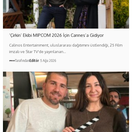
‘Çirkin’ Ekibi MIPCOM 2026 İçin Cannes’a Gidiyor
Calinos Entertainment, uluslararası dağıtımını üstlendiği, 25 Film
imzalı ve Star TV'de yayınlanan…
Tarafından
Editör
5 Ağu 2026