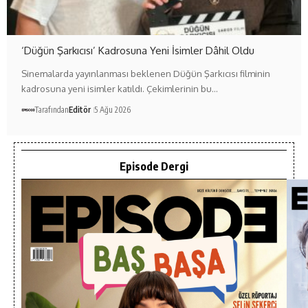
‘Düğün Şarkıcısı’ Kadrosuna Yeni İsimler Dâhil Oldu
Sinemalarda yayınlanması beklenen Düğün Şarkıcısı filminin
kadrosuna yeni isimler katıldı. Çekimlerinin bu…
Tarafından
Editör
5 Ağu 2026
Episode Dergi