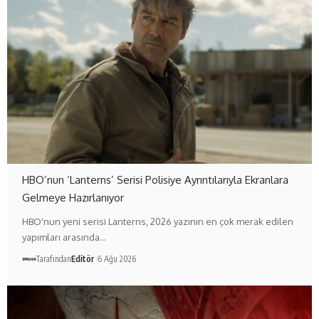
HBO’nun ‘Lanterns’ Serisi Polisiye Ayrıntılarıyla Ekranlara
Gelmeye Hazırlanıyor
HBO'nun yeni serisi Lanterns, 2026 yazının en çok merak edilen
yapımları arasında…
Tarafından
Editör
6 Ağu 2026