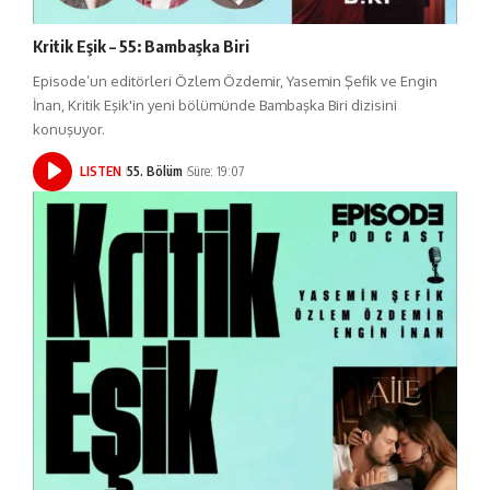
Kritik Eşik – 55: Bambaşka Biri
Episode’un editörleri Özlem Özdemir, Yasemin Şefik ve Engin
İnan, Kritik Eşik'in yeni bölümünde Bambaşka Biri dizisini
konuşuyor.
LISTEN
55. Bölüm
Süre: 19:07