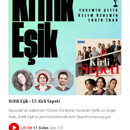
Kritik Eşik – 57: Kirli Sepeti
Episode’un editörleri Özlem Özdemir, Yasemin Şefik ve Engin
İnan, Kritik Eşik'in yeni bölümünde Kirli Sepeti'ni konuşuyor.
LISTEN
57. Bölüm
Süre: 11:21