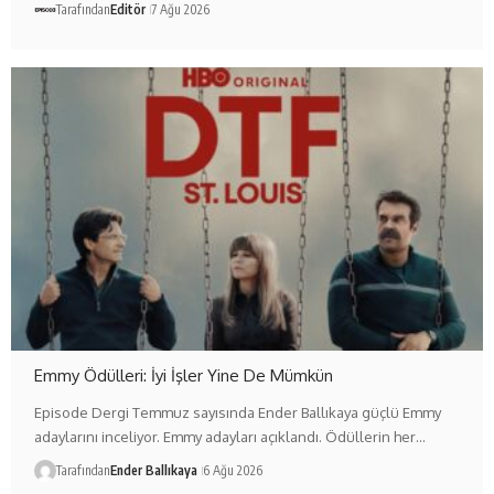
Tarafından
Editör
7 Ağu 2026
Emmy Ödülleri: İyi İşler Yine De Mümkün
Episode Dergi Temmuz sayısında Ender Ballıkaya güçlü Emmy
adaylarını inceliyor. Emmy adayları açıklandı. Ödüllerin her…
Tarafından
Ender Ballıkaya
6 Ağu 2026