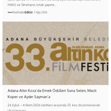
FARO ve Sinehane ortak yapımı…
Tarafından
Editör
7 Ağu 2026
Adana Altın Koza’da Emek Ödülleri Suna Selen, Macit
Koper ve Aydın Sayman’a
26 Eylül – 4 Ekim 2026 tarihleri arasında 33. kez düzenlenecek
Uluslararası…