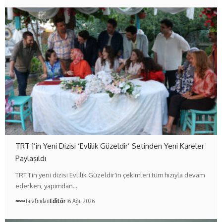
TRT 1’in Yeni Dizisi ‘Evlilik Güzeldir’ Setinden Yeni Kareler
Paylaşıldı
TRT 1'in yeni dizisi Evlilik Güzeldir'in çekimleri tüm hızıyla devam
ederken, yapımdan…
Tarafından
Editör
6 Ağu 2026