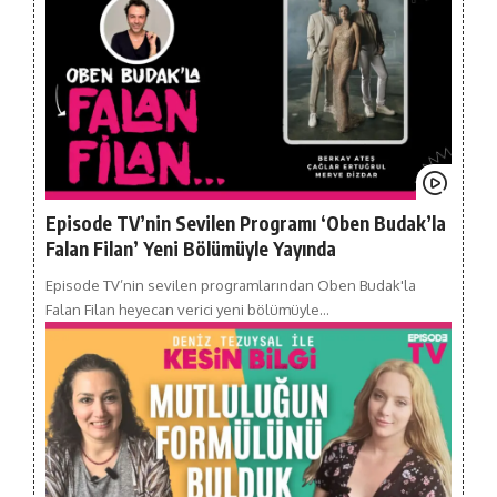
Episode TV’nin Sevilen Programı ‘Oben Budak’la
Falan Filan’ Yeni Bölümüyle Yayında
Episode TV’nin sevilen programlarından Oben Budak'la
Falan Filan heyecan verici yeni bölümüyle…