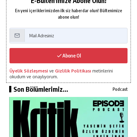
E-Bülten'imize Abone Olun!
En yeni içeriklerimizden ilk siz haberdar olun! Bültenimize
abone olun!
Abone Ol
Üyelik Sözleşmesi
ve
Gizlilik Politikası
metinlerini
okudum ve onaylıyorum.
Son Bölümlerimiz...
Podcast