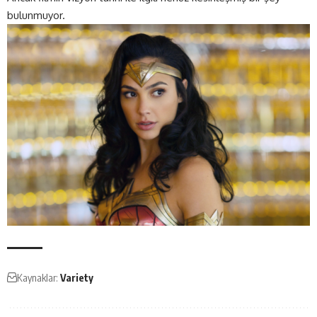
bulunmuyor
.
Kaynaklar:
Variety