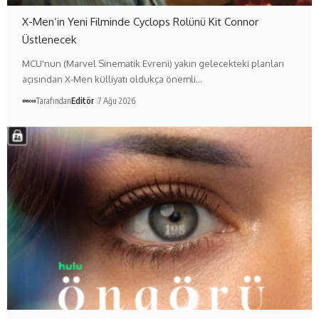
X-Men’in Yeni Filminde Cyclops Rolünü Kit Connor
Üstlenecek
MCU'nun (Marvel Sinematik Evreni) yakın gelecekteki planları
açısından X-Men külliyatı oldukça önemli…
Tarafından
Editör
7 Ağu 2026