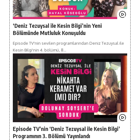
‘Deniz Tezuysal ile Kesin Bilgi’nin Yeni
Bölümünde Mutluluk Konuşuldu
Episode TV'nin sevilen programlarından Deniz Tezuysal ile
Kesin Bilgi'nin 4. bölümü, 8…
Episode TV’nin ‘Deniz Tezuysal ile Kesin Bilgi’
Programının 3. Bölümü Yayınlandı