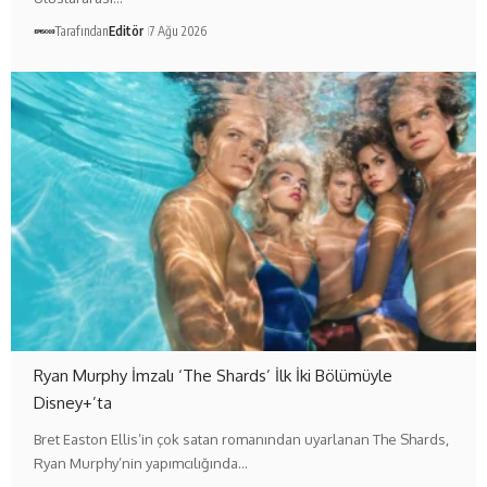
Tarafından
Editör
7 Ağu 2026
Ryan Murphy İmzalı ‘The Shards’ İlk İki Bölümüyle
Disney+’ta
Bret Easton Ellis’in çok satan romanından uyarlanan The Shards,
Ryan Murphy’nin yapımcılığında…