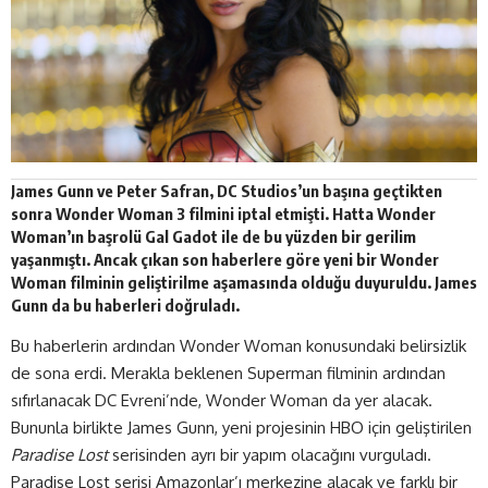
James Gunn ve Peter Safran, DC Studios’un başına geçtikten
sonra Wonder Woman 3 filmini iptal etmişti. Hatta Wonder
Woman’ın başrolü Gal Gadot ile de bu yüzden bir gerilim
yaşanmıştı. Ancak çıkan son haberlere göre yeni bir Wonder
Woman filminin geliştirilme aşamasında olduğu duyuruldu. James
Gunn da bu haberleri doğruladı.
Bu haberlerin ardından Wonder Woman konusundaki belirsizlik
de sona erdi. Merakla beklenen
Superman
filminin ardından
sıfırlanacak DC Evreni’nde, Wonder Woman da yer alacak.
Bununla birlikte James Gunn, yeni projesinin HBO için geliştirilen
Paradise Lost
serisinden ayrı bir yapım olacağını vurguladı.
Paradise Lost serisi Amazonlar’ı merkezine alacak ve farklı bir