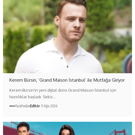
Kerem Bürsin, ‘Grand Maison İstanbul’ ile Mutfağa Giriyor
Kerem Bürsin'in yeni dijital dizisi Grand Maison İstanbul için
hazırlıklar başladı. Sekiz…
Tarafından
Editör
5 Ağu 2026