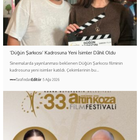
‘Düğün Şarkıcısı’ Kadrosuna Yeni İsimler Dâhil Oldu
Sinemalarda yayınlanması beklenen Düğün Şarkıcısı filminin
kadrosuna yeni isimler katıldı. Çekimlerinin bu…
Tarafından
Editör
5 Ağu 2026