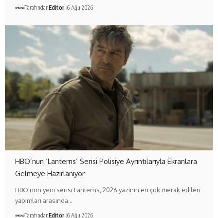
Tarafından
Editör
6 Ağu 2026
HBO’nun ‘Lanterns’ Serisi Polisiye Ayrıntılarıyla Ekranlara
Gelmeye Hazırlanıyor
HBO'nun yeni serisi Lanterns, 2026 yazının en çok merak edilen
yapımları arasında…
Tarafından
Editör
6 Ağu 2026