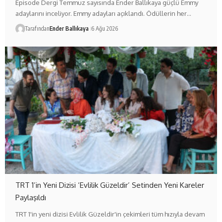
Episode Dergi Temmuz sayısında Ender Ballıkaya güçlü Emmy
adaylarını inceliyor. Emmy adayları açıklandı. Ödüllerin her…
Tarafından
Ender Ballıkaya
6 Ağu 2026
TRT 1’in Yeni Dizisi ‘Evlilik Güzeldir’ Setinden Yeni Kareler
Paylaşıldı
TRT 1'in yeni dizisi Evlilik Güzeldir'in çekimleri tüm hızıyla devam