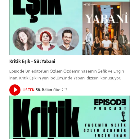
Kritik Eşik – 58: Yabani
Episode’un editörleri Özlem Özdemir, Yasemin Şefik ve Engin
İnan, Kritik Eşik'in yeni bölümünde Yabani dizisini konuşuyor.
LISTEN
58. Bölüm
Süre: 7:13