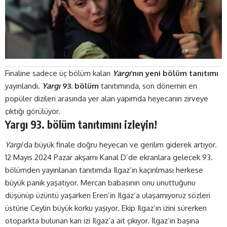
Finaline sadece üç bölüm kalan
Yargı
‘nın yeni bölüm tanıtımı
yayınlandı.
Yargı
93. bölüm
tanıtımında, son dönemin en
popüler dizileri arasında yer alan yapımda heyecanın zirveye
çıktığı görülüyor.
Yargı 93. bölüm tanıtımını izleyin!
Yargı
‘da büyük finale doğru heyecan ve gerilim giderek artıyor.
12 Mayıs 2024 Pazar akşamı Kanal D’de ekranlara gelecek 93.
bölümden
yayınlanan
tanıtımda Ilgaz’ın kaçırılması herkese
büyük panik yaşatıyor. Mercan babasının onu unuttuğunu
düşünüp üzüntü yaşarken Eren’in Ilgaz’a ulaşamıyoruz sözleri
üstüne Ceylin büyük korku yaşıyor. Ekip Ilgaz’ın izini sürerken
otoparkta bulunan kan izi Ilgaz’a ait çıkıyor. Ilgaz’ın başına