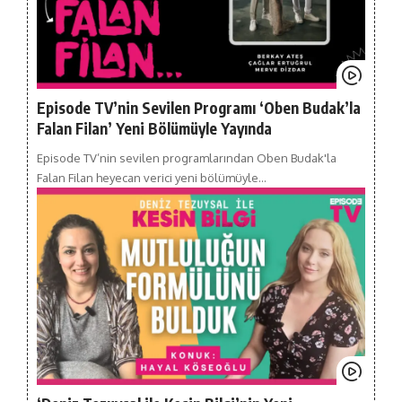
Episode TV’nin Sevilen Programı ‘Oben Budak’la
Falan Filan’ Yeni Bölümüyle Yayında
Episode TV’nin sevilen programlarından Oben Budak'la
Falan Filan heyecan verici yeni bölümüyle…