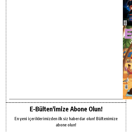
E-Bülten'imize Abone Olun!
En yeni içeriklerimizden ilk siz haberdar olun! Bültenimize
abone olun!