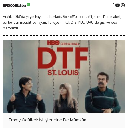
Editör
Aralık 2016'da yayın hayatına başladı. Spinoff'u, prequel'i, sequel'i, remake'i,
eşi benzeri muadili olmayan, Türkiye'nin tek DİZİ KÜLTÜRÜ dergisi ve web
platformu...
Emmy Ödülleri: İyi İşler Yine De Mümkün