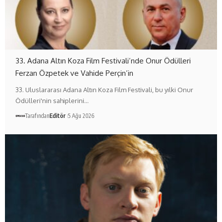
33. Adana Altın Koza Film Festivali’nde Onur Ödülleri
Ferzan Özpetek ve Vahide Perçin’in
33. Uluslararası Adana Altın Koza Film Festivali, bu yılki Onur
Ödülleri'nin sahiplerini…
Tarafından
Editör
5 Ağu 2026