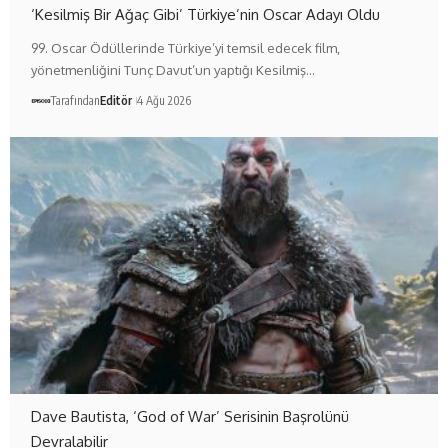
‘Kesilmiş Bir Ağaç Gibi’ Türkiye’nin Oscar Adayı Oldu
99. Oscar Ödüllerinde Türkiye’yi temsil edecek film,
yönetmenliğini Tunç Davut’un yaptığı Kesilmiş…
Tarafından
Editör
4 Ağu 2026
Dave Bautista, ‘God of War’ Serisinin Başrolünü
Devralabilir