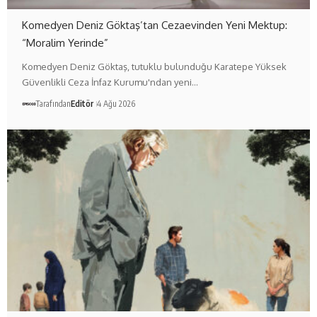
Komedyen Deniz Göktaş’tan Cezaevinden Yeni Mektup:
“Moralim Yerinde”
Komedyen Deniz Göktaş, tutuklu bulunduğu Karatepe Yüksek
Güvenlikli Ceza İnfaz Kurumu'ndan yeni…
Tarafından
Editör
4 Ağu 2026