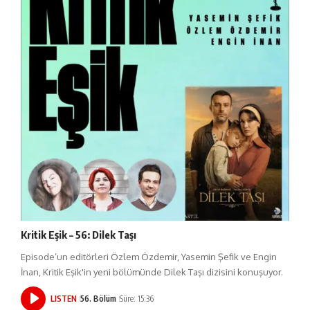
Kritik Eşik – 56: Dilek Taşı
Episode’un editörleri Özlem Özdemir, Yasemin Şefik ve Engin
İnan, Kritik Eşik'in yeni bölümünde Dilek Taşı dizisini konuşuyor.
LISTEN
56. Bölüm
Süre: 15:36