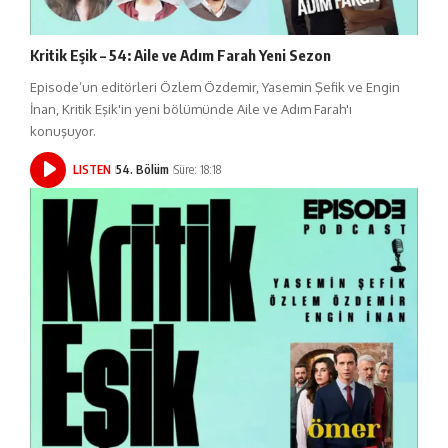
Kritik Eşik – 54: Aile ve Adım Farah Yeni Sezon
Episode’un editörleri Özlem Özdemir, Yasemin Şefik ve Engin
İnan, Kritik Eşik'in yeni bölümünde Aile ve Adım Farah'ı
konuşuyor.
LISTEN
54. Bölüm
Süre: 18:18