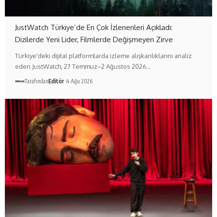
JustWatch Türkiye’de En Çok İzlenenleri Açıkladı:
Dizilerde Yeni Lider, Filmlerde Değişmeyen Zirve
Türkiye'deki dijital platformlarda izleme alışkanlıklarını analiz
eden JustWatch, 27 Temmuz–2 Ağustos 2026…
Tarafından
Editör
4 Ağu 2026