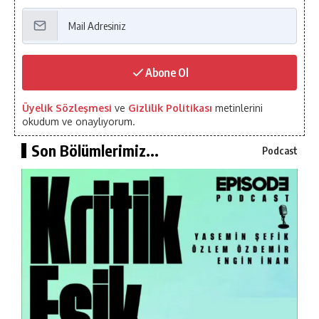
Abone Ol
Üyelik Sözleşmesi
ve
Gizlilik Politikası
metinlerini
okudum ve onaylıyorum.
Son Bölümlerimiz...
Podcast