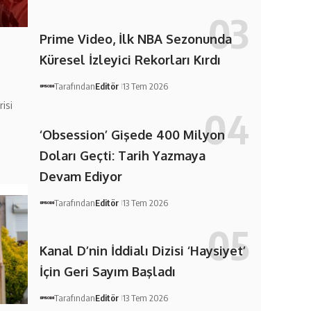
Prime Video, İlk NBA Sezonunda
Küresel İzleyici Rekorları Kırdı
Tarafından
Editör
13 Tem 2026
isi
‘Obsession’ Gişede 400 Milyon
Doları Geçti: Tarih Yazmaya
Devam Ediyor
Tarafından
Editör
13 Tem 2026
Kanal D’nin İddialı Dizisi ‘Haysiyet’
İçin Geri Sayım Başladı
Tarafından
Editör
13 Tem 2026