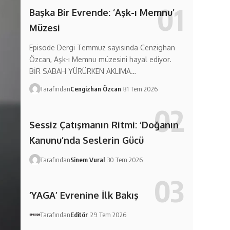
Başka Bir Evrende: ‘Aşk-ı Memnu’
Müzesi
Episode Dergi Temmuz sayısında Cenzighan
Özcan, Aşk-ı Memnu müzesini hayal ediyor.
BİR SABAH YÜRÜRKEN AKLIMA…
Tarafından
Cengizhan Özcan
31 Tem 2026
Sessiz Çatışmanın Ritmi: ‘Doğanın
Kanunu’nda Seslerin Gücü
Tarafından
Sinem Vural
30 Tem 2026
‘YAGA’ Evrenine İlk Bakış
Tarafından
Editör
29 Tem 2026