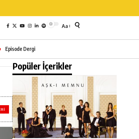
Aa
Episode Dergi
Popüler İçerikler
ERI