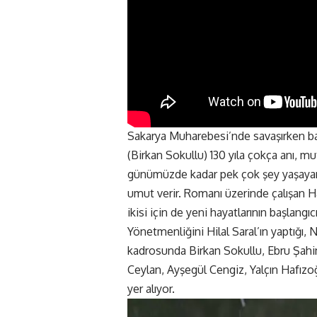
Sakarya Muharebesi’nde savaşırken ba
(Birkan Sokullu) 130 yıla çokça anı, m
günümüzde kadar pek çok şey yaşayan Al
umut verir. Romanı üzerinde çalışan Har
ikisi için de yeni hayatlarının başlangıcı
Yönetmenliğini Hilal Saral’ın yaptığı, 
kadrosunda Birkan Sokullu, Ebru Şahi
Ceylan, Ayşegül Cengiz, Yalçın Hafız
yer alıyor.