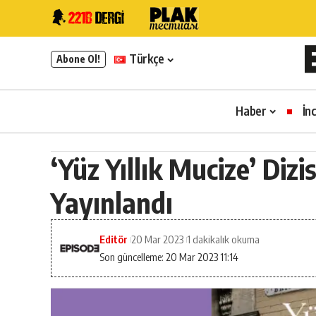
Türkçe
Abone Ol!
Haber
İn
‘Yüz Yıllık Mucize’ Diz
Yayınlandı
Editör
20 Mar 2023
1 dakikalık okuma
Son güncelleme: 20 Mar 2023 11:14