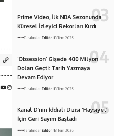
Prime Video, İlk NBA Sezonunda
Küresel İzleyici Rekorları Kırdı
Tarafından
Editör
13 Tem 2026
‘Obsession’ Gişede 400 Milyon
Doları Geçti: Tarih Yazmaya
Devam Ediyor
Tarafından
Editör
13 Tem 2026
Kanal D’nin İddialı Dizisi ‘Haysiyet’
İçin Geri Sayım Başladı
Tarafından
Editör
13 Tem 2026