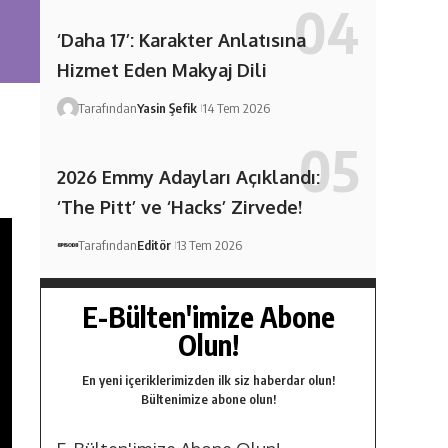
‘Daha 17’: Karakter Anlatısına
Hizmet Eden Makyaj Dili
Tarafından
Yasin Şefik
14 Tem 2026
2026 Emmy Adayları Açıklandı:
‘The Pitt’ ve ‘Hacks’ Zirvede!
Tarafından
Editör
13 Tem 2026
E-Bülten'imize Abone
Olun!
En yeni içeriklerimizden ilk siz haberdar olun!
Bültenimize abone olun!