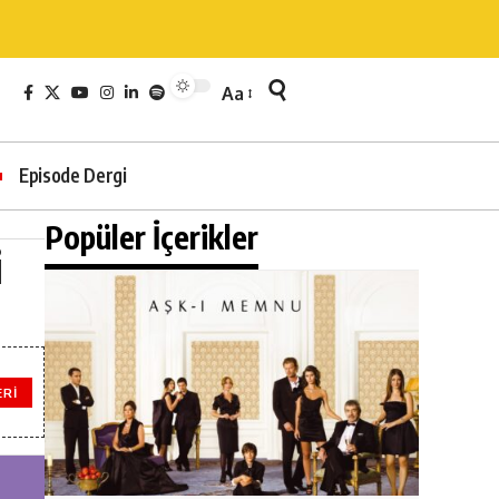
Aa
Episode Dergi
Popüler İçerikler
i
ERI