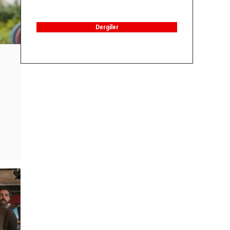
Dergiler