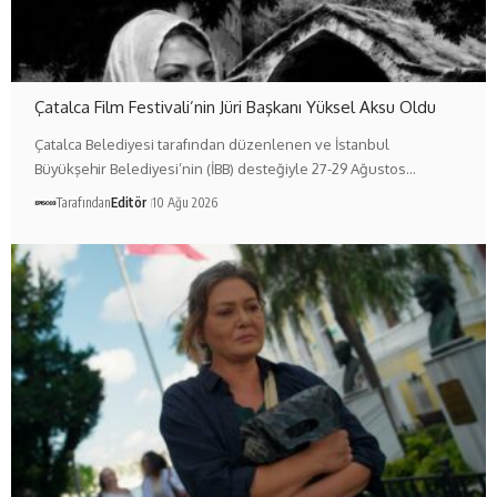
Çatalca Film Festivali’nin Jüri Başkanı Yüksel Aksu Oldu
Çatalca Belediyesi tarafından düzenlenen ve İstanbul
Büyükşehir Belediyesi’nin (İBB) desteğiyle 27-29 Ağustos…
Tarafından
Editör
10 Ağu 2026