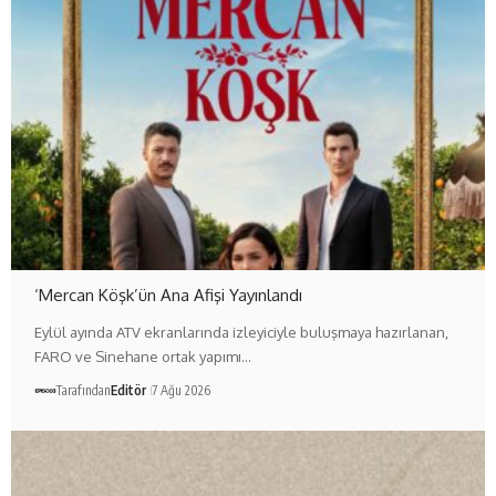
‘Mercan Köşk’ün Ana Afişi Yayınlandı
Eylül ayında ATV ekranlarında izleyiciyle buluşmaya hazırlanan,
FARO ve Sinehane ortak yapımı…
Tarafından
Editör
7 Ağu 2026