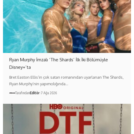
Ryan Murphy İmzalı ‘The Shards’ İlk İki Bölümüyle
Disney+’ta
Bret Easton Ellis’in çok satan romanından uyarlanan The Shards,
Ryan Murphy’nin yapımcılığında…
Tarafından
Editör
7 Ağu 2026