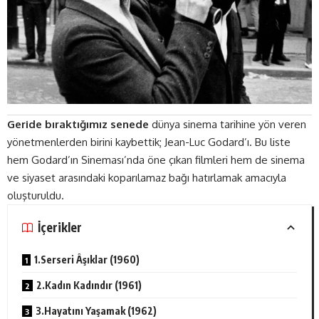
Geride bıraktığımız senede
dünya sinema tarihine yön veren
yönetmenlerden birini kaybettik; Jean-Luc Godard’ı. Bu liste
hem Godard’ın Sineması’nda öne çıkan filmleri hem de sinema
ve siyaset arasındaki koparılamaz bağı hatırlamak amacıyla
oluşturuldu.
İçerikler
1.Serseri Âşıklar (1960)
2.Kadın Kadındır (1961)
3.Hayatını Yaşamak (1962)