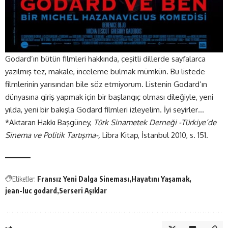
Godard’ın bütün filmleri hakkında, çeşitli dillerde sayfalarca
yazılmış tez, makale, inceleme bulmak mümkün. Bu listede
filmlerinin yarısından bile söz etmiyorum. Listenin Godard’ın
dünyasına giriş yapmak için bir başlangıç olması dileğiyle, yeni
yılda, yeni bir bakışla Godard filmleri izleyelim. İyi seyirler…
*Aktaran Hakkı Başgüney,
Türk Sinametek Derneği -Türkiye’de
Sinema ve Politik Tartışma-,
Libra Kitap, İstanbul 2010, s. 151.
Etiketler:
Fransız Yeni Dalga Sineması
Hayatını Yaşamak
jean-luc godard
Serseri Aşıklar