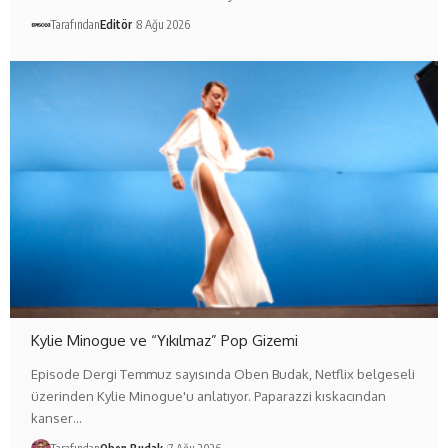
Tarafından
Editör
8 Ağu 2026
Kylie Minogue ve “Yıkılmaz” Pop Gizemi
Episode Dergi Temmuz sayısında Oben Budak, Netflix belgeseli
üzerinden Kylie Minogue'u anlatıyor. Paparazzi kıskacından
kanser…