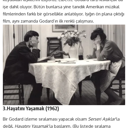
işe dahil oluyor. Bütün bunlarsa yine tanıdık Amerikan müzikal
filmlerinden farklı bir görsellikle anlatılıyor. Işığın ön plana çıktığı
film, aynı zamanda Godard’ın ilk renkli çalışması.
3.Hayatını Yaşamak (1962)
Bir Godard izleme sıralaması yapacak olsam
Serseri Aşıklar
’la
değil,
Hayatını Yaşamak
’la başlarım. (Bu listede sıralama