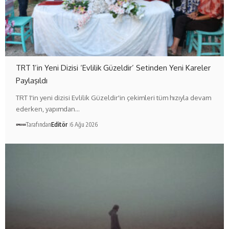
TRT 1’in Yeni Dizisi ‘Evlilik Güzeldir’ Setinden Yeni Kareler
Paylaşıldı
TRT 1'in yeni dizisi Evlilik Güzeldir'in çekimleri tüm hızıyla devam
ederken, yapımdan…
Tarafından
Editör
6 Ağu 2026