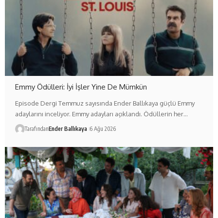
Emmy Ödülleri: İyi İşler Yine De Mümkün
Episode Dergi Temmuz sayısında Ender Ballıkaya güçlü Emmy
adaylarını inceliyor. Emmy adayları açıklandı. Ödüllerin her…
Tarafından
Ender Ballıkaya
6 Ağu 2026