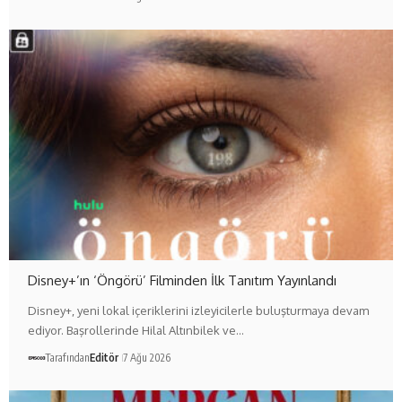
Disney+’ın ‘Öngörü’ Filminden İlk Tanıtım Yayınlandı
Disney+, yeni lokal içeriklerini izleyicilerle buluşturmaya devam
ediyor. Başrollerinde Hilal Altınbilek ve…
Tarafından
Editör
7 Ağu 2026