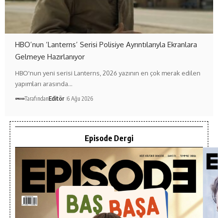
HBO’nun ‘Lanterns’ Serisi Polisiye Ayrıntılarıyla Ekranlara
Gelmeye Hazırlanıyor
HBO'nun yeni serisi Lanterns, 2026 yazının en çok merak edilen
yapımları arasında…
Tarafından
Editör
6 Ağu 2026
Episode Dergi