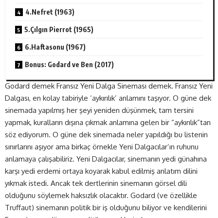
4.Nefret (1963)
5.Çılgın Pierrot (1965)
6.Haftasonu (1967)
Bonus: Godard ve Ben (2017)
Godard demek Fransız Yeni Dalga Sineması demek. Fransız Yeni
Dalgası, en kolay tabiriyle ‘aykırılık’ anlamını taşıyor. O güne dek
sinemada yapılmış her şeyi yeniden düşünmek, tam tersini
yapmak, kuralların dışına çıkmak anlamına gelen bir “aykırılık”tan
söz ediyorum. O güne dek sinemada neler yapıldığı bu listenin
sınırlarını aşıyor ama birkaç örnekle Yeni Dalgacılar’ın ruhunu
anlamaya çalışabiliriz. Yeni Dalgacılar, sinemanın yedi günahına
karşı yedi erdemi ortaya koyarak kabul edilmiş anlatım dilini
yıkmak istedi. Ancak tek dertlerinin sinemanın görsel dili
olduğunu söylemek haksızlık olacaktır. Godard (ve özellikle
Truffaut) sinemanın politik bir iş olduğunu biliyor ve kendilerini