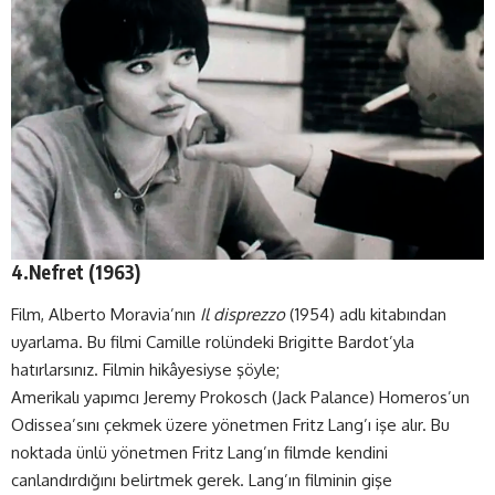
4.Nefret (1963)
Film, Alberto Moravia’nın
Il disprezzo
(1954) adlı kitabından
uyarlama. Bu filmi Camille rolündeki Brigitte Bardot’yla
hatırlarsınız. Filmin hikâyesiyse şöyle;
Amerikalı yapımcı Jeremy Prokosch (Jack Palance) Homeros’un
Odissea’sını çekmek üzere yönetmen Fritz Lang’ı işe alır. Bu
noktada ünlü yönetmen Fritz Lang’ın filmde kendini
canlandırdığını belirtmek gerek. Lang’ın filminin gişe