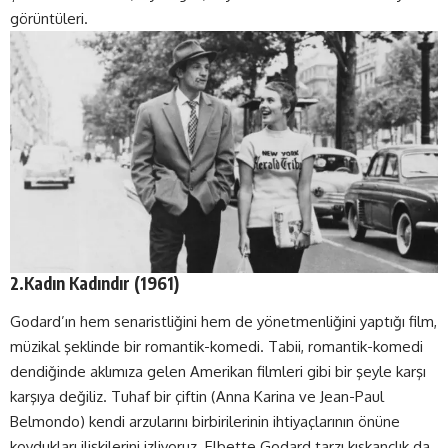
görüntüleri.
2.Kadın Kadındır (1961)
Godard’ın hem senaristliğini hem de yönetmenliğini yaptığı film,
müzikal şeklinde bir romantik-komedi. Tabii, romantik-komedi
dendiğinde aklımıza gelen Amerikan filmleri gibi bir şeyle karşı
karşıya değiliz. Tuhaf bir çiftin (Anna Karina ve Jean-Paul
Belmondo) kendi arzularını birbirilerinin ihtiyaçlarının önüne
koydukları ilişkilerini izliyoruz. Elbette Godard tarzı kıskançlık da