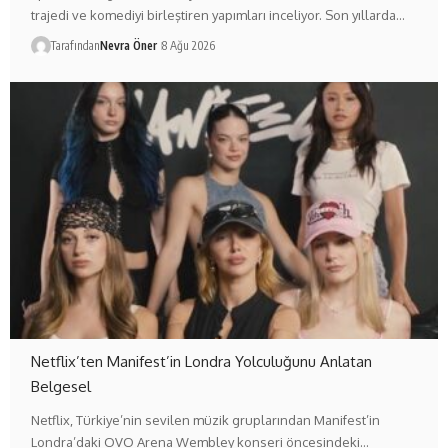
trajedi ve komediyi birleştiren yapımları inceliyor. Son yıllarda…
Tarafından
Nevra Öner
8 Ağu 2026
Netflix’ten Manifest’in Londra Yolculuğunu Anlatan
Belgesel
Netflix, Türkiye’nin sevilen müzik gruplarından Manifest’in
Londra’daki OVO Arena Wembley konseri öncesindeki…