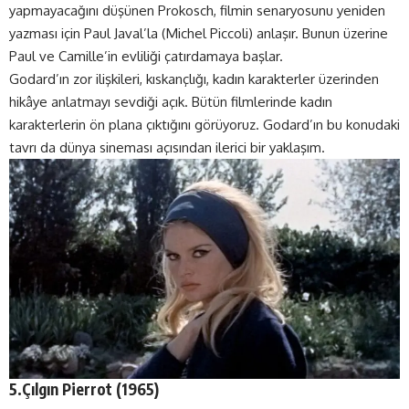
yapmayacağını düşünen Prokosch, filmin senaryosunu yeniden
yazması için Paul Javal’la (Michel Piccoli) anlaşır. Bunun üzerine
Paul ve Camille’in evliliği çatırdamaya başlar.
Godard’ın zor ilişkileri, kıskançlığı, kadın karakterler üzerinden
hikâye anlatmayı sevdiği açık. Bütün filmlerinde kadın
karakterlerin ön plana çıktığını görüyoruz. Godard’ın bu konudaki
tavrı da dünya sineması açısından ilerici bir yaklaşım.
5.Çılgın Pierrot (1965)