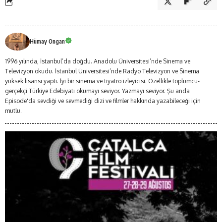
Hümay Ongan
1996 yılında, İstanbul’da doğdu. Anadolu Üniversitesi’nde Sinema ve
Televizyon okudu. İstanbul Üniversitesi’nde Radyo Televizyon ve Sinema
yüksek lisansı yaptı. İyi bir sinema ve tiyatro izleyicisi. Özellikle toplumcu-
gerçekçi Türkiye Edebiyatı okumayı seviyor. Yazmayı seviyor. Şu anda
Episode'da sevdiği ve sevmediği dizi ve filmler hakkında yazabileceği için
mutlu.