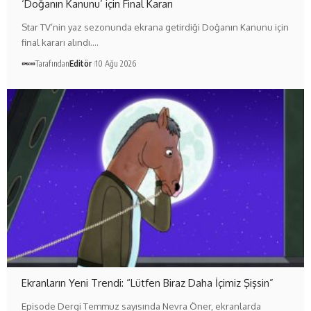
‘Doğanın Kanunu’ için Final Kararı
Star TV’nin yaz sezonunda ekrana getirdiği Doğanın Kanunu için
final kararı alındı.…
Tarafından
Editör
10 Ağu 2026
Ekranların Yeni Trendi: “Lütfen Biraz Daha İçimiz Şişsin”
Episode Dergi Temmuz sayısında Nevra Öner, ekranlarda