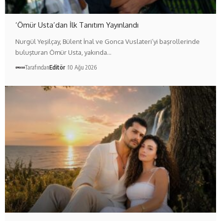
‘Ömür Usta’dan İlk Tanıtım Yayınlandı
Nurgül Yeşilçay, Bülent İnal ve Gonca Vuslateri’yi başrollerinde
buluşturan Ömür Usta, yakında…
Tarafından
Editör
10 Ağu 2026