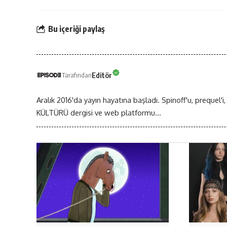
Bu içeriği paylaş
Editör
Tarafından
Aralık 2016'da yayın hayatına başladı. Spinoff'u, prequel'i,
KÜLTÜRÜ dergisi ve web platformu...