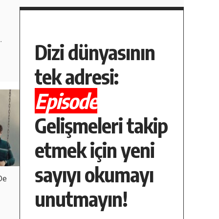
,
…
Dizi dünyasının
tek adresi:
Episode
Gelişmeleri takip
etmek için yeni
sayıyı okumayı
De
unutmayın!