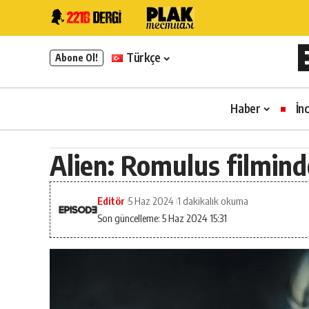
Türkçe
Abone Ol!
Haber
İn
Alien: Romulus filmind
Editör
5 Haz 2024
1 dakikalık okuma
Son güncelleme: 5 Haz 2024 15:31