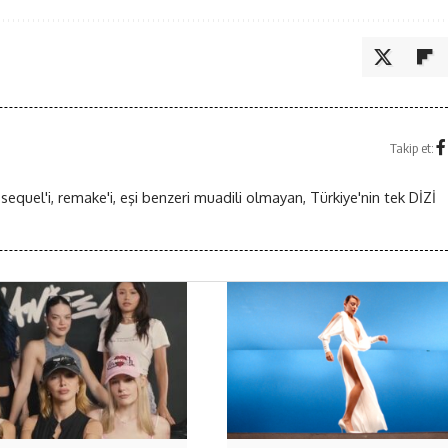
Takip et:
 sequel'i, remake'i, eşi benzeri muadili olmayan, Türkiye'nin tek DİZİ