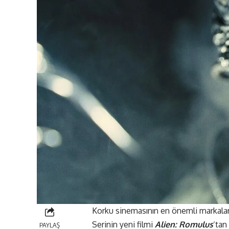
Korku sinemasının en önemli markala
Serinin yeni filmi
Alien: Romulus
‘tan
PAYLAŞ