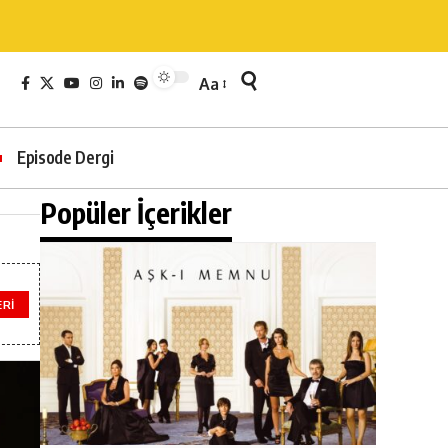
Aa
Episode Dergi
Popüler İçerikler
ERI