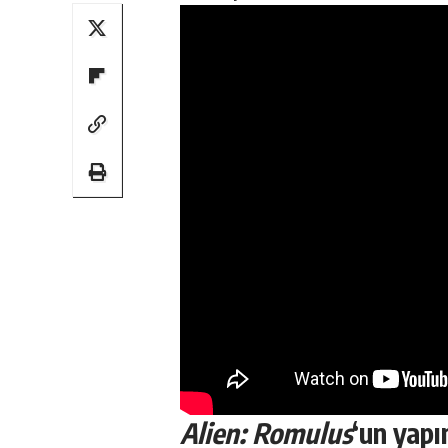
Alien: Romulus
‘un yapı