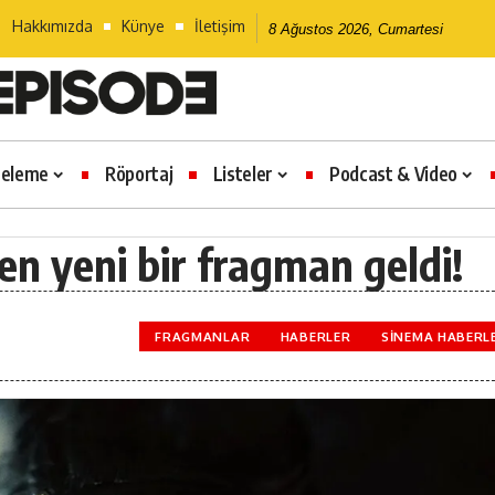
Hakkımızda
Künye
İletişim
8 Ağustos 2026, Cumartesi
celeme
Röportaj
Listeler
Podcast & Video
en yeni bir fragman geldi!
FRAGMANLAR
HABERLER
SINEMA HABERL