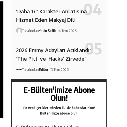
‘Daha 17’: Karakter Anlatısına
Hizmet Eden Makyaj Dili
Tarafından
Yasin Şefik
14 Tem 2026
2026 Emmy Adayları Açıklandı:
‘The Pitt’ ve ‘Hacks’ Zirvede!
Tarafından
Editör
13 Tem 2026
E-Bülten'imize Abone
Olun!
En yeni içeriklerimizden ilk siz haberdar olun!
Bültenimize abone olun!