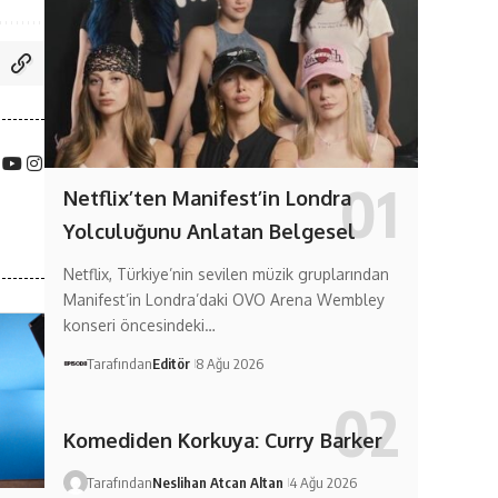
Netflix’ten Manifest’in Londra
Yolculuğunu Anlatan Belgesel
Netflix, Türkiye’nin sevilen müzik gruplarından
Manifest’in Londra’daki OVO Arena Wembley
konseri öncesindeki…
Tarafından
Editör
8 Ağu 2026
Komediden Korkuya: Curry Barker
Tarafından
Neslihan Atcan Altan
4 Ağu 2026