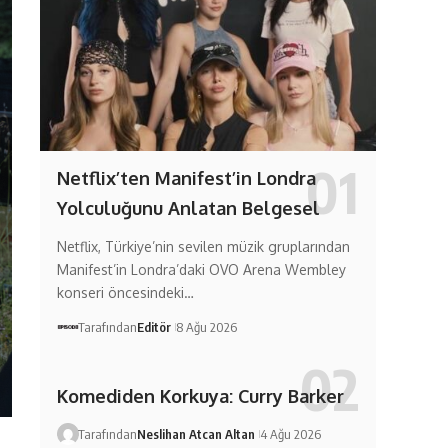
Netflix’ten Manifest’in Londra
Yolculuğunu Anlatan Belgesel
Netflix, Türkiye’nin sevilen müzik gruplarından
Manifest’in Londra’daki OVO Arena Wembley
konseri öncesindeki…
Tarafından
Editör
8 Ağu 2026
Komediden Korkuya: Curry Barker
Tarafından
Neslihan Atcan Altan
4 Ağu 2026