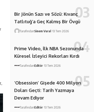
Bir Jönün Sazı ve Sözü: Kıvanç
Tatlıtuğ’a Geç Kalmış Bir Övgü
r
Tarafından
Sinem Vural
13 Tem 2026
Prime Video, İlk NBA Sezonunda
Küresel İzleyici Rekorları Kırdı
Tarafından
Editör
13 Tem 2026
‘Obsession’ Gişede 400 Milyon
z,
Doları Geçti: Tarih Yazmaya
Devam Ediyor
Tarafından
Editör
13 Tem 2026