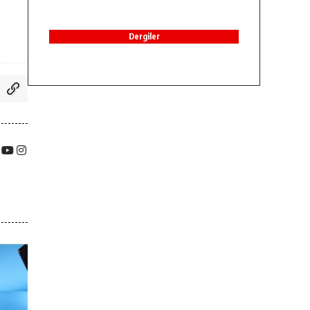
Dergiler