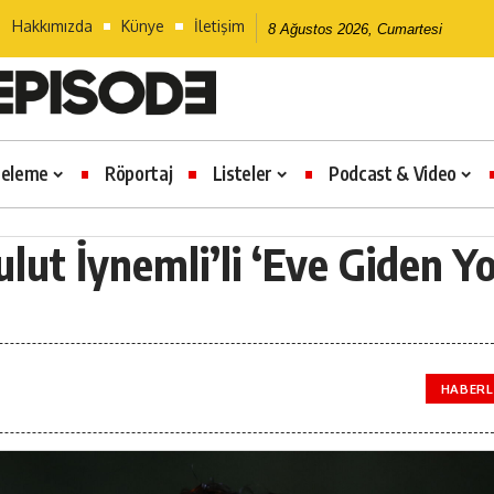
Hakkımızda
Künye
İletişim
8 Ağustos 2026, Cumartesi
celeme
Röportaj
Listeler
Podcast & Video
ut İynemli’li ‘Eve Giden Yo
HABERL