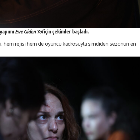
 yapımı
Eve Giden Yol
için çekimler
başladı
.
dizi, hem rejisi hem de oyuncu kadrosuyla şimdiden sezonun en