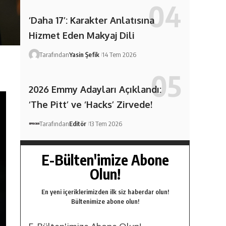
‘Daha 17’: Karakter Anlatısına
Hizmet Eden Makyaj Dili
Tarafından
Yasin Şefik
14 Tem 2026
2026 Emmy Adayları Açıklandı:
‘The Pitt’ ve ‘Hacks’ Zirvede!
Tarafından
Editör
13 Tem 2026
E-Bülten'imize Abone
Olun!
En yeni içeriklerimizden ilk siz haberdar olun!
Bültenimize abone olun!