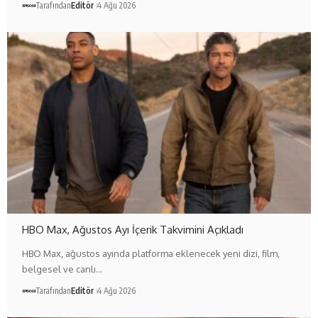
Tarafından
Editör
4 Ağu 2026
HBO Max, Ağustos Ayı İçerik Takvimini Açıkladı
HBO Max, ağustos ayında platforma eklenecek yeni dizi, film,
belgesel ve canlı…
Tarafından
Editör
4 Ağu 2026