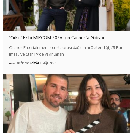
‘Çirkin’ Ekibi MIPCOM 2026 İçin Cannes’a Gidiyor
Calinos Entertainment, uluslararası dağıtımını üstlendiği, 25 Film
imzalı ve Star TV'de yayınlanan…
Tarafından
Editör
5 Ağu 2026