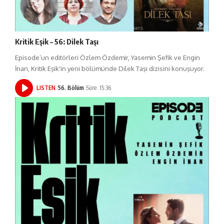
Kritik Eşik – 56: Dilek Taşı
Episode’un editörleri Özlem Özdemir, Yasemin Şefik ve Engin
İnan, Kritik Eşik'in yeni bölümünde Dilek Taşı dizisini konuşuyor.
LISTEN
56. Bölüm
Süre: 15:36