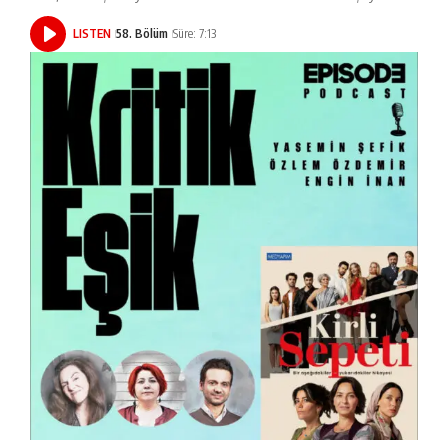
LISTEN
58. Bölüm
Süre: 7:13