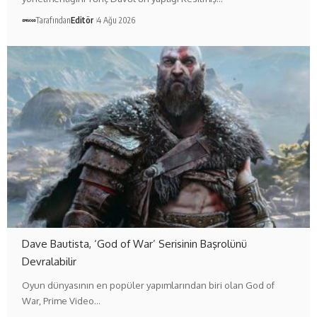
Tarafından
Editör
4 Ağu 2026
Dave Bautista, ‘God of War’ Serisinin Başrolünü
Devralabilir
Oyun dünyasının en popüler yapımlarından biri olan God of
War, Prime Video…