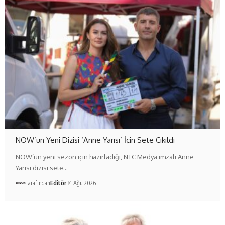
NOW’un Yeni Dizisi ‘Anne Yarısı’ İçin Sete Çıkıldı
NOW’un yeni sezon için hazırladığı, NTC Medya imzalı Anne
Yarısı dizisi sete…
Tarafından
Editör
4 Ağu 2026