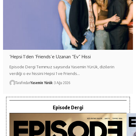
‘Hepsi 1’den ‘Friends’e Uzanan “Ev” Hissi
Episode Dergi Temmuz sayısında Yasemin Yürük, dizilerin
verdiği o ev hissini Hepsi 1 ve Friends…
Tarafından
Yasemin Yürük
3 Ağu 2026
Episode Dergi