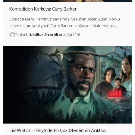
Komediden Korkuya: Curry Barker
Episode Dergi Temmuz sayısında Neslihan Atcan Altan, korku
sinemasının yeni yüzü Curry Barker'ı anlatıyor. Malumunuz,…
Tarafından
Neslihan Atcan Altan
4 Ağu 2026
JustWatch Türkiye’de En Çok İzlenenleri Açıkladı: