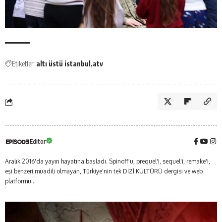
Etiketler:
altı üstü istanbul
atv
Editör
Aralık 2016'da yayın hayatına başladı. Spinoff'u, prequel'i, sequel'i, remake'i,
eşi benzeri muadili olmayan, Türkiye'nin tek DİZİ KÜLTÜRÜ dergisi ve web
platformu...