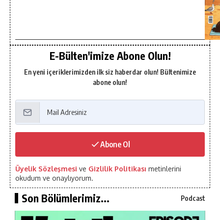
E-Bülten'imize Abone Olun!
En yeni içeriklerimizden ilk siz haberdar olun! Bültenimize
abone olun!
Abone Ol
Üyelik Sözleşmesi
ve
Gizlilik Politikası
metinlerini
okudum ve onaylıyorum.
Son Bölümlerimiz...
Podcast