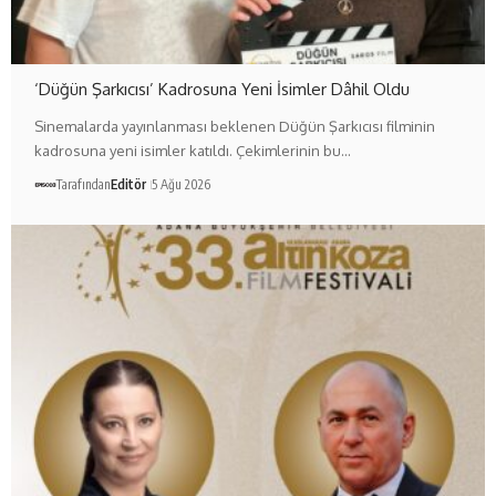
‘Düğün Şarkıcısı’ Kadrosuna Yeni İsimler Dâhil Oldu
Sinemalarda yayınlanması beklenen Düğün Şarkıcısı filminin
kadrosuna yeni isimler katıldı. Çekimlerinin bu…
Tarafından
Editör
5 Ağu 2026