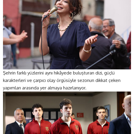
Şehrin farklı yüzlerini aynı hikâyede buluşturan dizi, güçlü
karakterleri ve çarpıcı olay örgüsüyle sezonun dikkat çeken
yapımları arasında yer almaya hazırlanıyor.