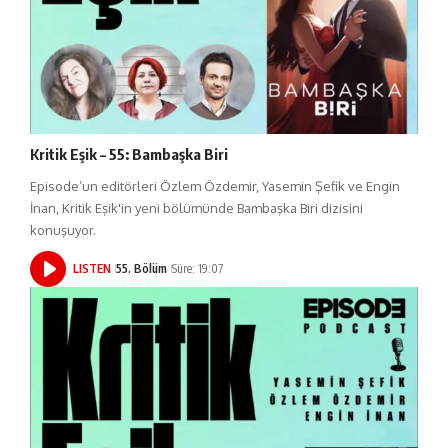
Kritik Eşik – 55: Bambaşka Biri
Episode’un editörleri Özlem Özdemir, Yasemin Şefik ve Engin
İnan, Kritik Eşik'in yeni bölümünde Bambaşka Biri dizisini
konuşuyor.
LISTEN
55. Bölüm
Süre: 19:07