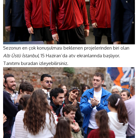
Sezonun en çok konuşulması beklenen projelerinden biri olan
Altı Üstü İstanbul
, 15 Haziran’da atv ekranlarında başlıyor.
Tanıtımı
buradan
izleyebilirsiniz.