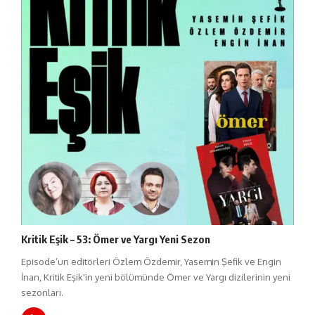
Kritik Eşik – 53: Ömer ve Yargı Yeni Sezon
Episode’un editörleri Özlem Özdemir, Yasemin Şefik ve Engin
İnan, Kritik Eşik'in yeni bölümünde Ömer ve Yargı dizilerinin yeni
sezonları.