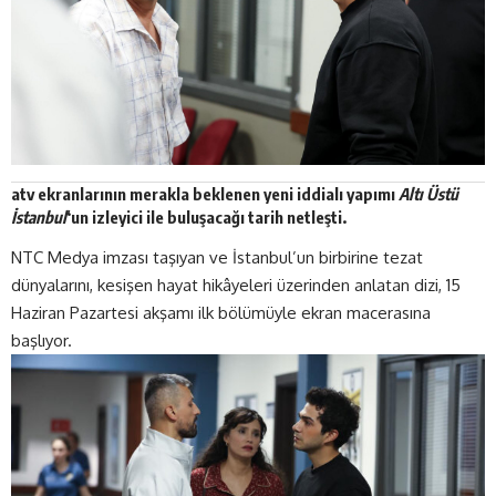
atv
ekranlarının merakla beklenen yeni iddialı yapımı
Altı Üstü
İstanbul
‘un izleyici ile buluşacağı tarih netleşti.
NTC Medya imzası taşıyan ve İstanbul’un birbirine tezat
dünyalarını, kesişen hayat hikâyeleri üzerinden anlatan
dizi
, 15
Haziran Pazartesi akşamı ilk bölümüyle ekran macerasına
başlıyor.