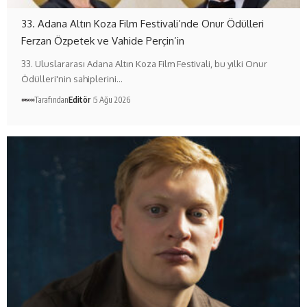
33. Adana Altın Koza Film Festivali’nde Onur Ödülleri
Ferzan Özpetek ve Vahide Perçin’in
33. Uluslararası Adana Altın Koza Film Festivali, bu yılki Onur
Ödülleri'nin sahiplerini…
Tarafından
Editör
5 Ağu 2026