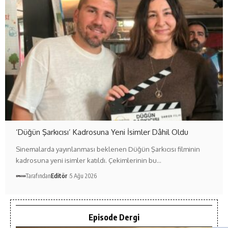
‘Düğün Şarkıcısı’ Kadrosuna Yeni İsimler Dâhil Oldu
Sinemalarda yayınlanması beklenen Düğün Şarkıcısı filminin
kadrosuna yeni isimler katıldı. Çekimlerinin bu…
Tarafından
Editör
5 Ağu 2026
Episode Dergi