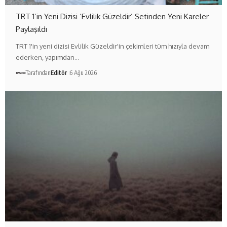
TRT 1’in Yeni Dizisi ‘Evlilik Güzeldir’ Setinden Yeni Kareler
Paylaşıldı
TRT 1'in yeni dizisi Evlilik Güzeldir'in çekimleri tüm hızıyla devam
ederken, yapımdan…
Tarafından
Editör
6 Ağu 2026