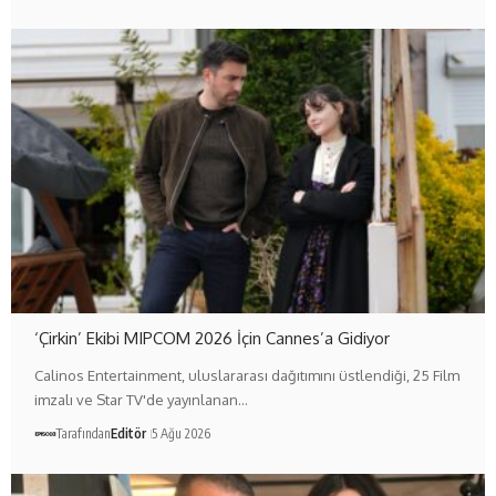
‘Çirkin’ Ekibi MIPCOM 2026 İçin Cannes’a Gidiyor
Calinos Entertainment, uluslararası dağıtımını üstlendiği, 25 Film
imzalı ve Star TV'de yayınlanan…
Tarafından
Editör
5 Ağu 2026