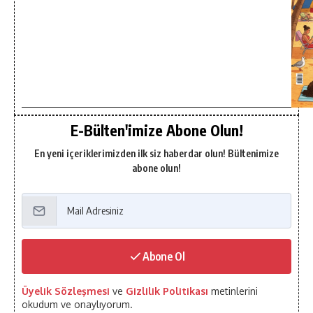
E-Bülten'imize Abone Olun!
En yeni içeriklerimizden ilk siz haberdar olun! Bültenimize
abone olun!
Abone Ol
Üyelik Sözleşmesi
ve
Gizlilik Politikası
metinlerini
okudum ve onaylıyorum.