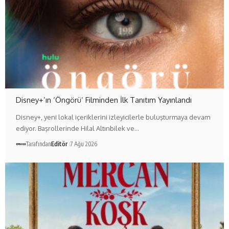
Disney+’ın ‘Öngörü’ Filminden İlk Tanıtım Yayınlandı
Disney+, yeni lokal içeriklerini izleyicilerle buluşturmaya devam
ediyor. Başrollerinde Hilal Altınbilek ve…
Tarafından
Editör
7 Ağu 2026