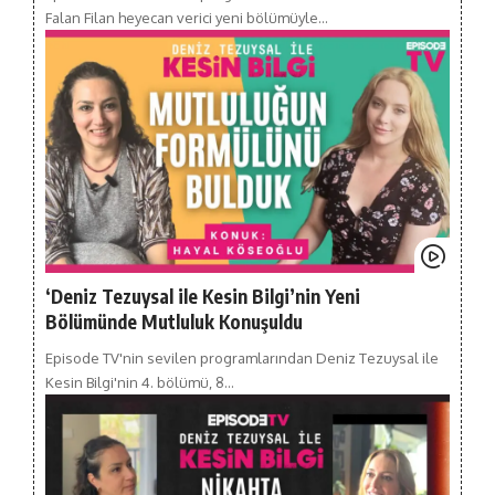
Falan Filan heyecan verici yeni bölümüyle…
‘Deniz Tezuysal ile Kesin Bilgi’nin Yeni
Bölümünde Mutluluk Konuşuldu
Episode TV'nin sevilen programlarından Deniz Tezuysal ile
Kesin Bilgi'nin 4. bölümü, 8…