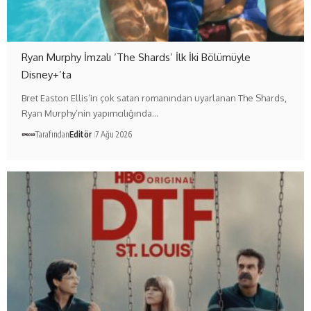
Ryan Murphy İmzalı ‘The Shards’ İlk İki Bölümüyle
Disney+’ta
Bret Easton Ellis’in çok satan romanından uyarlanan The Shards,
Ryan Murphy’nin yapımcılığında…
Tarafından
Editör
7 Ağu 2026