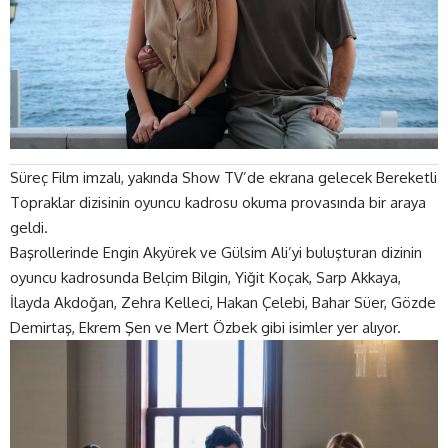
Süreç Film imzalı, yakında Show TV’de ekrana gelecek Bereketli
Topraklar dizisinin oyuncu kadrosu okuma provasında bir araya
geldi.
Başrollerinde
Engin Akyürek
ve Gülsim Ali’yi buluşturan dizinin
oyuncu kadrosunda Belçim Bilgin, Yiğit Koçak, Sarp Akkaya,
İlayda Akdoğan, Zehra Kelleci, Hakan Çelebi, Bahar Süer, Gözde
Demirtaş, Ekrem Şen ve Mert Özbek gibi isimler yer alıyor.