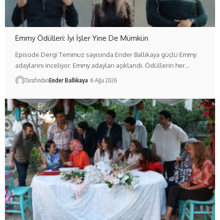
Emmy Ödülleri: İyi İşler Yine De Mümkün
Episode Dergi Temmuz sayısında Ender Ballıkaya güçlü Emmy
adaylarını inceliyor. Emmy adayları açıklandı. Ödüllerin her…
Tarafından
Ender Ballıkaya
6 Ağu 2026