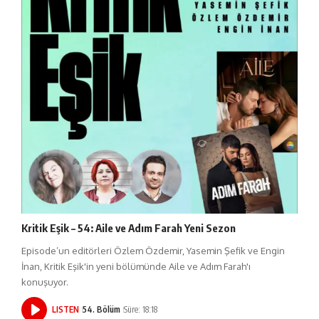
Kritik Eşik – 54: Aile ve Adım Farah Yeni Sezon
Episode’un editörleri Özlem Özdemir, Yasemin Şefik ve Engin
İnan, Kritik Eşik'in yeni bölümünde Aile ve Adım Farah'ı
konuşuyor.
LISTEN
54. Bölüm
Süre: 18:18