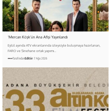
‘Mercan Köşk’ün Ana Afişi Yayınlandı
Eylül ayında ATV ekranlarında izleyiciyle buluşmaya hazırlanan,
FARO ve Sinehane ortak yapımı…
Tarafından
Editör
7 Ağu 2026