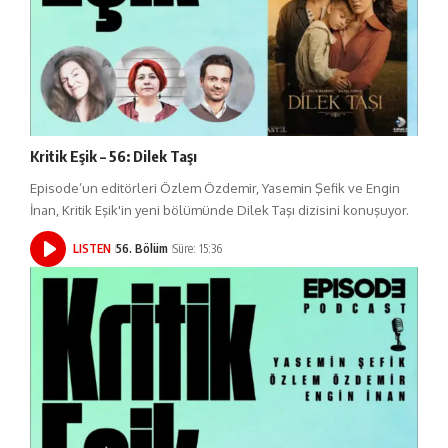
Kritik Eşik – 56: Dilek Taşı
Episode’un editörleri Özlem Özdemir, Yasemin Şefik ve Engin
İnan, Kritik Eşik'in yeni bölümünde Dilek Taşı dizisini konuşuyor.
LISTEN
56. Bölüm
Süre: 15:36