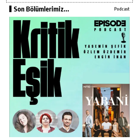
Son Bölümlerimiz...
Podcast