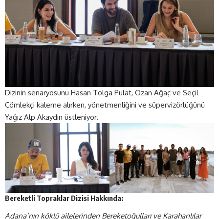
Dizinin senaryosunu Hasan Tolga Pulat, Ozan Ağaç ve Seçil
Çömlekçi kaleme alırken, yönetmenliğini ve süpervizörlüğünü
Yağız Alp Akaydın üstleniyor.
Bereketli Topraklar Dizisi Hakkında:
Adana’nın köklü ailelerinden Bereketoğulları ve Karahanlılar