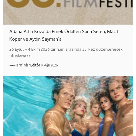
Adana Altın Koza’da Emek Ödülleri Suna Selen, Macit
Koper ve Aydın Sayman’a
26 Eylül – 4 Ekim 2026 tarihleri arasında 33. kez düzenlenecek
Uluslararası…
Tarafından
Editör
7 Ağu 2026