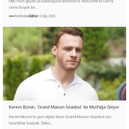
HBO'nun geçen yıl kataloğuna eklenen It: Welcome to Derry
serisi büyük bir…
Tarafından
Editör
6 Ağu 2026
Kerem Bürsin, ‘Grand Maison İstanbul’ ile Mutfağa Giriyor
Kerem Bürsin'in yeni dijital dizisi Grand Maison İstanbul için
hazırlıklar başladı. Sekiz…