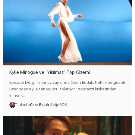
Kylie Minogue ve “Yıkılmaz” Pop Gizemi
Episode Dergi Temmuz sayısında Oben Budak, Netflix belgeseli
üzerinden Kylie Minogue'u anlatıyor. Paparazzi kıskacından
kanser…
Tarafından
Oben Budak
7 Ağu 2026