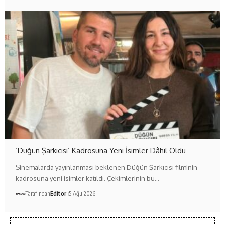
‘Düğün Şarkıcısı’ Kadrosuna Yeni İsimler Dâhil Oldu
Sinemalarda yayınlanması beklenen Düğün Şarkıcısı filminin
kadrosuna yeni isimler katıldı. Çekimlerinin bu…
Tarafından
Editör
5 Ağu 2026