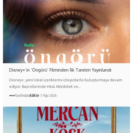
Disney+’ın ‘Öngörü’ Filminden İlk Tanıtım Yayınlandı
Disney+, yeni lokal içeriklerini izleyicilerle buluşturmaya devam
ediyor. Başrollerinde Hilal Altınbilek ve…
Tarafından
Editör
7 Ağu 2026