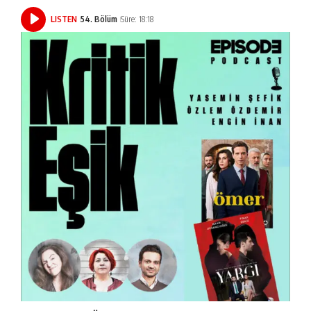
LISTEN
54. Bölüm
Süre: 18:18