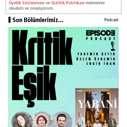
Üyelik Sözleşmesi
ve
Gizlilik Politikası
metinlerini
okudum ve onaylıyorum.
Son Bölümlerimiz...
Podcast