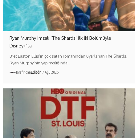
Ryan Murphy İmzalı ‘The Shards’ İlk İki Bölümüyle
Disney+’ta
Bret Easton Ellis’in çok satan romanından uyarlanan The Shards,
Ryan Murphy’nin yapımcılığında…
Tarafından
Editör
7 Ağu 2026