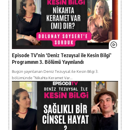
Episode TV’nin ‘Deniz Tezuysal ile Kesin Bilgi’
Programının 3. Bölümü Yayınlandı
Bugün yayınlanan Deniz Tezuysal ile Kesin Bilgi 3.
bölümünde "Nikahta Keramet Var…