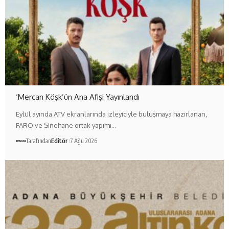
‘Mercan Köşk’ün Ana Afişi Yayınlandı
Eylül ayında ATV ekranlarında izleyiciyle buluşmaya hazırlanan,
FARO ve Sinehane ortak yapımı…
Tarafından
Editör
7 Ağu 2026