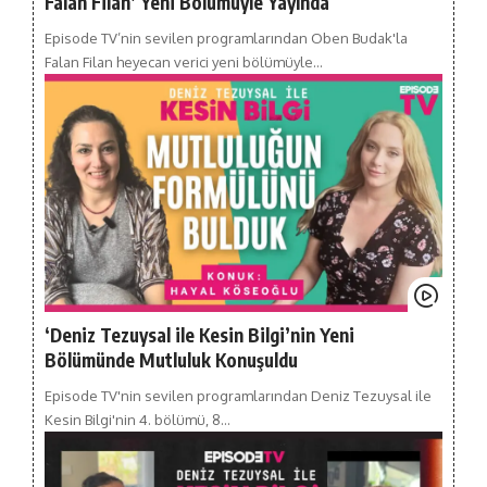
Falan Filan’ Yeni Bölümüyle Yayında
Episode TV’nin sevilen programlarından Oben Budak'la
Falan Filan heyecan verici yeni bölümüyle…
‘Deniz Tezuysal ile Kesin Bilgi’nin Yeni
Bölümünde Mutluluk Konuşuldu
Episode TV'nin sevilen programlarından Deniz Tezuysal ile
Kesin Bilgi'nin 4. bölümü, 8…