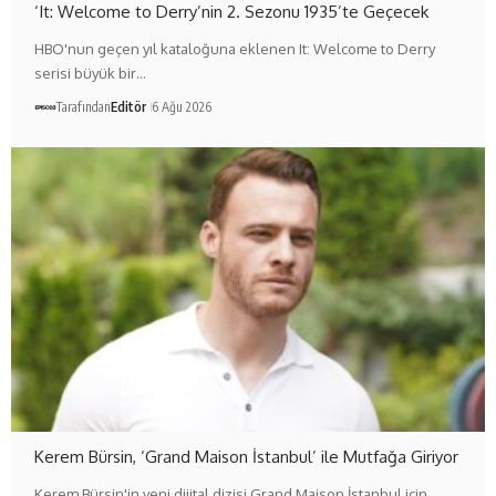
‘It: Welcome to Derry’nin 2. Sezonu 1935’te Geçecek
HBO'nun geçen yıl kataloğuna eklenen It: Welcome to Derry
serisi büyük bir…
Tarafından
Editör
6 Ağu 2026
Kerem Bürsin, ‘Grand Maison İstanbul’ ile Mutfağa Giriyor
Kerem Bürsin'in yeni dijital dizisi Grand Maison İstanbul için