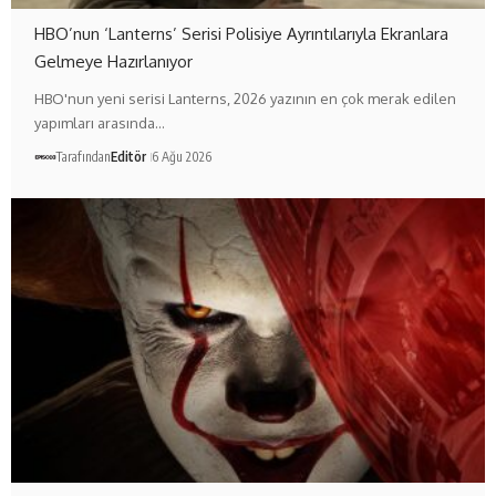
HBO’nun ‘Lanterns’ Serisi Polisiye Ayrıntılarıyla Ekranlara
Gelmeye Hazırlanıyor
HBO'nun yeni serisi Lanterns, 2026 yazının en çok merak edilen
yapımları arasında…
Tarafından
Editör
6 Ağu 2026