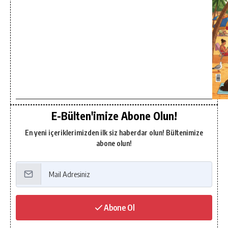
E-Bülten'imize Abone Olun!
En yeni içeriklerimizden ilk siz haberdar olun! Bültenimize
abone olun!
Abone Ol