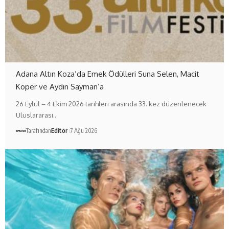
Adana Altın Koza’da Emek Ödülleri Suna Selen, Macit
Koper ve Aydın Sayman’a
26 Eylül – 4 Ekim 2026 tarihleri arasında 33. kez düzenlenecek
Uluslararası…
Tarafından
Editör
7 Ağu 2026