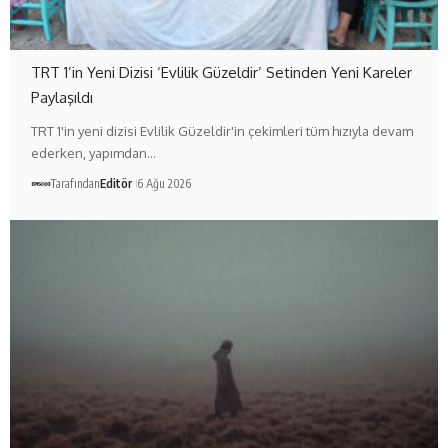
TRT 1’in Yeni Dizisi ‘Evlilik Güzeldir’ Setinden Yeni Kareler
Paylaşıldı
TRT 1'in yeni dizisi Evlilik Güzeldir'in çekimleri tüm hızıyla devam
ederken, yapımdan…
Tarafından
Editör
6 Ağu 2026