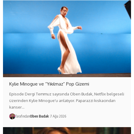
Kylie Minogue ve “Yıkılmaz” Pop Gizemi
Episode Dergi Temmuz sayısında Oben Budak, Netflix belgeseli
üzerinden Kylie Minogue'u anlatıyor. Paparazzi kıskacından
kanser…
Tarafından
Oben Budak
7 Ağu 2026