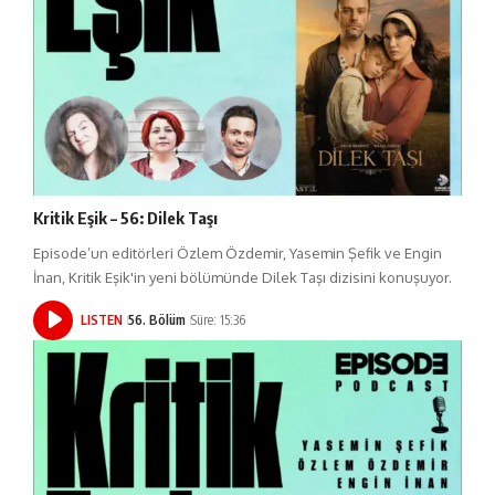
Kritik Eşik – 56: Dilek Taşı
Episode’un editörleri Özlem Özdemir, Yasemin Şefik ve Engin
İnan, Kritik Eşik'in yeni bölümünde Dilek Taşı dizisini konuşuyor.
LISTEN
56. Bölüm
Süre: 15:36