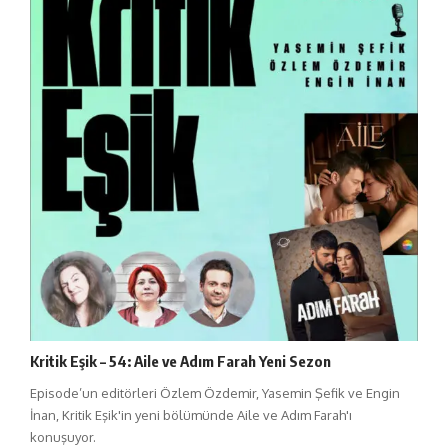
Kritik Eşik – 54: Aile ve Adım Farah Yeni Sezon
Episode’un editörleri Özlem Özdemir, Yasemin Şefik ve Engin
İnan, Kritik Eşik'in yeni bölümünde Aile ve Adım Farah'ı
konuşuyor.