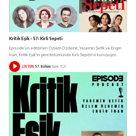
Kritik Eşik – 57: Kirli Sepeti
Episode’un editörleri Özlem Özdemir, Yasemin Şefik ve Engin
İnan, Kritik Eşik'in yeni bölümünde Kirli Sepeti'ni konuşuyor.
LISTEN
57. Bölüm
Süre: 11:21