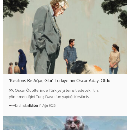
‘Kesilmiş Bir Ağaç Gibi’ Türkiye’nin Oscar Adayı Oldu
99. Oscar Ödüllerinde Türkiye’yi temsil edecek film,
yönetmenliğini Tunç Davut’un yaptığı Kesilmiş…
Tarafından
Editör
4 Ağu 2026