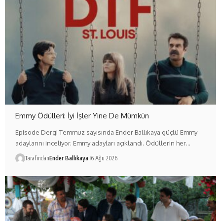
Emmy Ödülleri: İyi İşler Yine De Mümkün
Episode Dergi Temmuz sayısında Ender Ballıkaya güçlü Emmy
adaylarını inceliyor. Emmy adayları açıklandı. Ödüllerin her…
Tarafından
Ender Ballıkaya
6 Ağu 2026