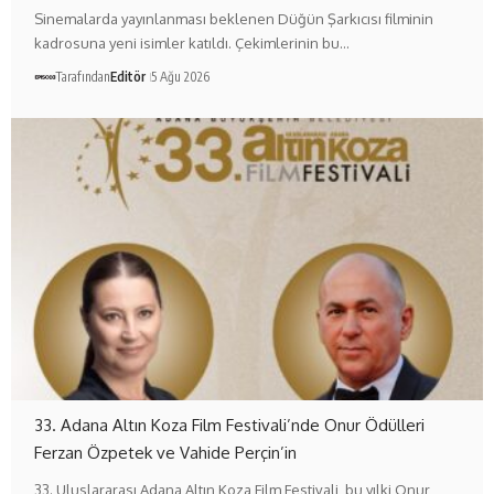
Sinemalarda yayınlanması beklenen Düğün Şarkıcısı filminin
kadrosuna yeni isimler katıldı. Çekimlerinin bu…
Tarafından
Editör
5 Ağu 2026
33. Adana Altın Koza Film Festivali’nde Onur Ödülleri
Ferzan Özpetek ve Vahide Perçin’in
33. Uluslararası Adana Altın Koza Film Festivali, bu yılki Onur