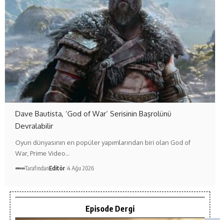
Dave Bautista, ‘God of War’ Serisinin Başrolünü
Devralabilir
Oyun dünyasının en popüler yapımlarından biri olan God of
War, Prime Video…
Tarafından
Editör
4 Ağu 2026
Episode Dergi