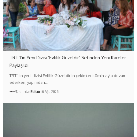
TRT 1’in Yeni Dizisi ‘Evlilik Güzeldir’ Setinden Yeni Kareler
Paylaşıldı
TRT 1'in yeni dizisi Evlilik Güzeldir'in çekimleri tüm hızıyla devam
ederken, yapımdan…
Tarafından
Editör
6 Ağu 2026