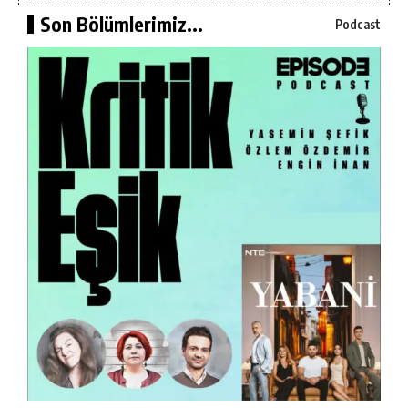
Son Bölümlerimiz...
Podcast