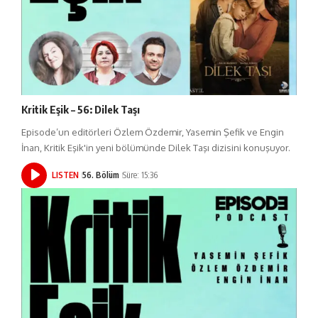
Kritik Eşik – 56: Dilek Taşı
Episode’un editörleri Özlem Özdemir, Yasemin Şefik ve Engin
İnan, Kritik Eşik'in yeni bölümünde Dilek Taşı dizisini konuşuyor.
LISTEN
56. Bölüm
Süre: 15:36