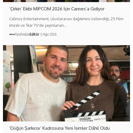
‘Çirkin’ Ekibi MIPCOM 2026 İçin Cannes’a Gidiyor
Calinos Entertainment, uluslararası dağıtımını üstlendiği, 25 Film
imzalı ve Star TV'de yayınlanan…
Tarafından
Editör
5 Ağu 2026
‘Düğün Şarkıcısı’ Kadrosuna Yeni İsimler Dâhil Oldu