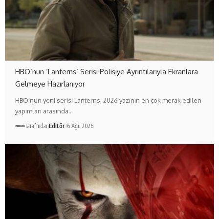
HBO’nun ‘Lanterns’ Serisi Polisiye Ayrıntılarıyla Ekranlara
Gelmeye Hazırlanıyor
HBO'nun yeni serisi Lanterns, 2026 yazının en çok merak edilen
yapımları arasında…
Tarafından
Editör
6 Ağu 2026