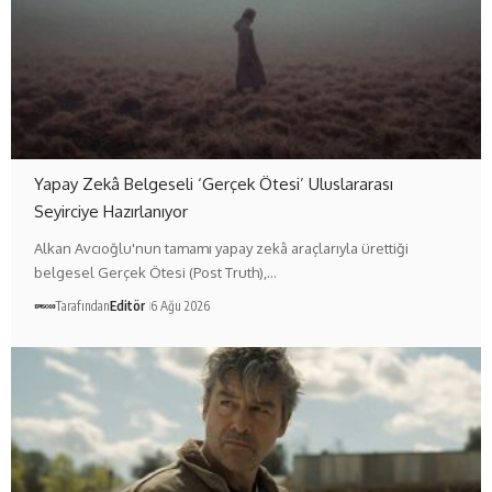
Yapay Zekâ Belgeseli ‘Gerçek Ötesi’ Uluslararası
Seyirciye Hazırlanıyor
Alkan Avcıoğlu'nun tamamı yapay zekâ araçlarıyla ürettiği
belgesel Gerçek Ötesi (Post Truth),…
Tarafından
Editör
6 Ağu 2026