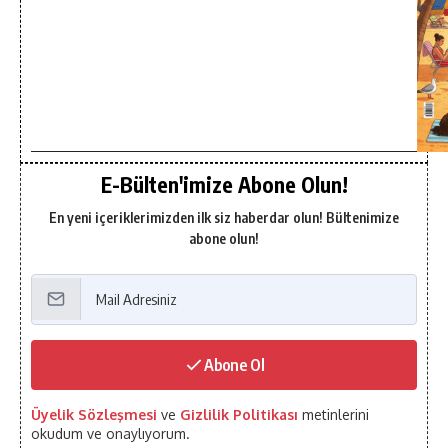
E-Bülten'imize Abone Olun!
En yeni içeriklerimizden ilk siz haberdar olun! Bültenimize
abone olun!
Abone Ol
Üyelik Sözleşmesi
ve
Gizlilik Politikası
metinlerini
okudum ve onaylıyorum.