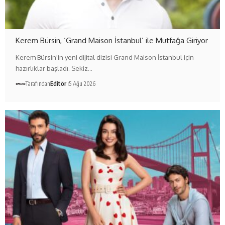
Kerem Bürsin, ‘Grand Maison İstanbul’ ile Mutfağa Giriyor
Kerem Bürsin'in yeni dijital dizisi Grand Maison İstanbul için
hazırlıklar başladı. Sekiz…
Tarafından
Editör
5 Ağu 2026