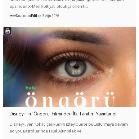
açısından X-Men külliyatı oldukça önemli…
Tarafından
Editör
7 Ağu 2026
Disney+’ın ‘Öngörü’ Filminden İlk Tanıtım Yayınlandı
Disney+, yeni lokal içeriklerini izleyicilerle buluşturmaya devam
ediyor. Başrollerinde Hilal Altınbilek ve…