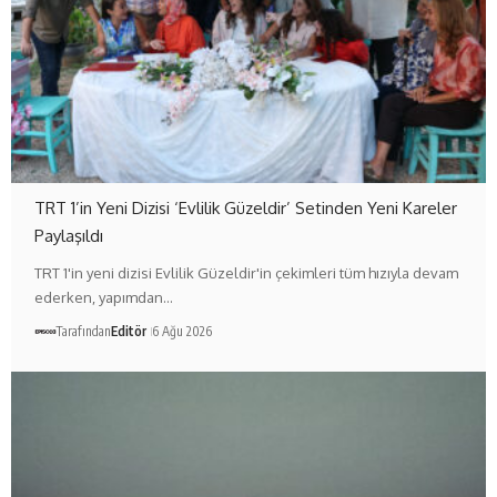
TRT 1’in Yeni Dizisi ‘Evlilik Güzeldir’ Setinden Yeni Kareler
Paylaşıldı
TRT 1'in yeni dizisi Evlilik Güzeldir'in çekimleri tüm hızıyla devam
ederken, yapımdan…
Tarafından
Editör
6 Ağu 2026