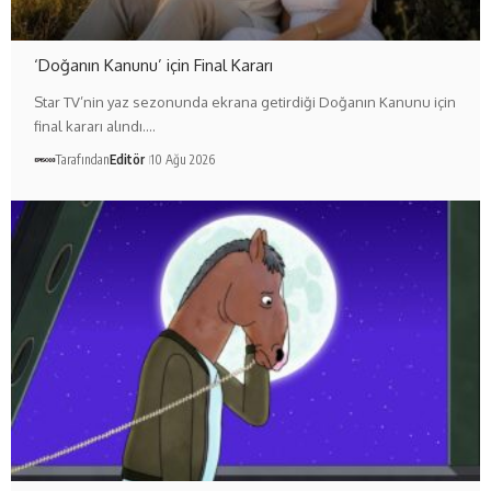
‘Doğanın Kanunu’ için Final Kararı
Star TV’nin yaz sezonunda ekrana getirdiği Doğanın Kanunu için
final kararı alındı.…
Tarafından
Editör
10 Ağu 2026