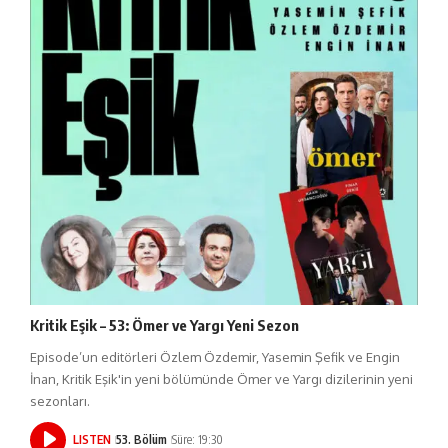
Kritik Eşik – 53: Ömer ve Yargı Yeni Sezon
Episode’un editörleri Özlem Özdemir, Yasemin Şefik ve Engin
İnan, Kritik Eşik'in yeni bölümünde Ömer ve Yargı dizilerinin yeni
sezonları.
LISTEN
53. Bölüm
Süre: 19:30