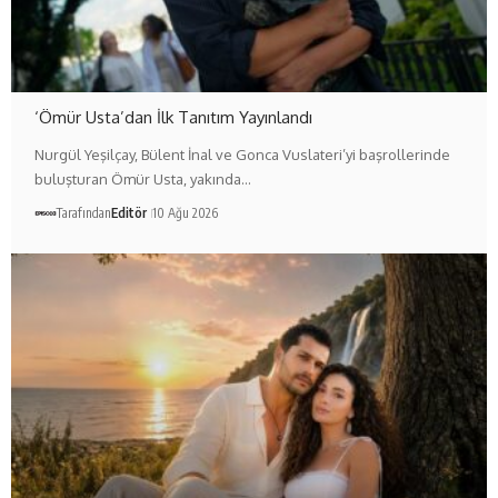
‘Ömür Usta’dan İlk Tanıtım Yayınlandı
Nurgül Yeşilçay, Bülent İnal ve Gonca Vuslateri’yi başrollerinde
buluşturan Ömür Usta, yakında…
Tarafından
Editör
10 Ağu 2026