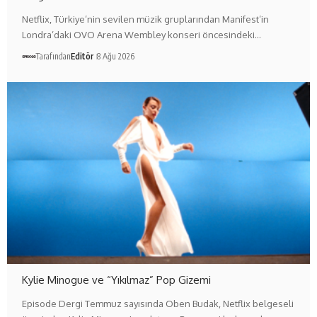
Netflix, Türkiye’nin sevilen müzik gruplarından Manifest’in
Londra’daki OVO Arena Wembley konseri öncesindeki…
Tarafından
Editör
8 Ağu 2026
Kylie Minogue ve “Yıkılmaz” Pop Gizemi
Episode Dergi Temmuz sayısında Oben Budak, Netflix belgeseli