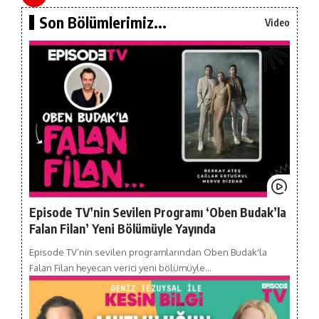
Son Bölümlerimiz...
Video
Episode TV’nin Sevilen Programı ‘Oben Budak’la
Falan Filan’ Yeni Bölümüyle Yayında
Episode TV’nin sevilen programlarından Oben Budak'la
Falan Filan heyecan verici yeni bölümüyle…