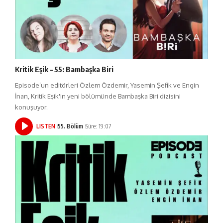
Kritik Eşik – 55: Bambaşka Biri
Episode’un editörleri Özlem Özdemir, Yasemin Şefik ve Engin
İnan, Kritik Eşik'in yeni bölümünde Bambaşka Biri dizisini
konuşuyor.
LISTEN
55. Bölüm
Süre: 19:07