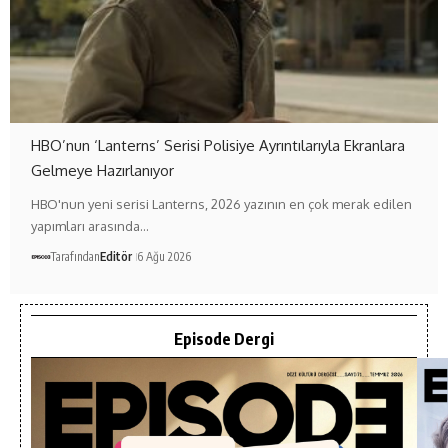
HBO’nun ‘Lanterns’ Serisi Polisiye Ayrıntılarıyla Ekranlara
Gelmeye Hazırlanıyor
HBO'nun yeni serisi Lanterns, 2026 yazının en çok merak edilen
yapımları arasında…
Tarafından
Editör
6 Ağu 2026
Episode Dergi