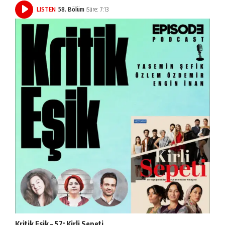
LISTEN
58. Bölüm
Süre: 7:13
Kritik Eşik – 57: Kirli Sepeti