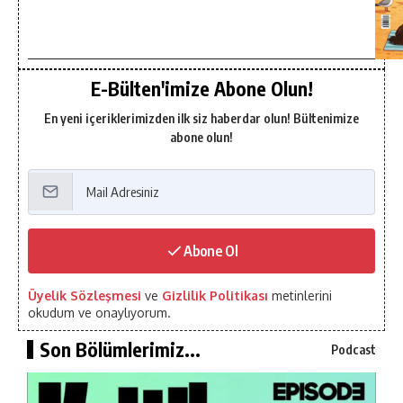
E-Bülten'imize Abone Olun!
En yeni içeriklerimizden ilk siz haberdar olun! Bültenimize
abone olun!
Abone Ol
Üyelik Sözleşmesi
ve
Gizlilik Politikası
metinlerini
okudum ve onaylıyorum.
Son Bölümlerimiz...
Podcast