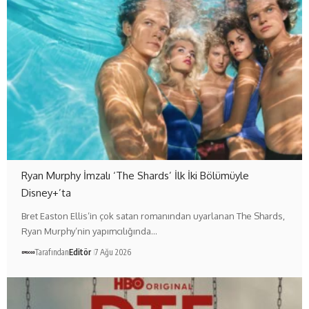
Ryan Murphy İmzalı ‘The Shards’ İlk İki Bölümüyle
Disney+’ta
Bret Easton Ellis’in çok satan romanından uyarlanan The Shards,
Ryan Murphy’nin yapımcılığında…
Tarafından
Editör
7 Ağu 2026