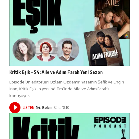
Kritik Eşik – 54: Aile ve Adım Farah Yeni Sezon
Episode’un editörleri Özlem Özdemir, Yasemin Şefik ve Engin
İnan, Kritik Eşik'in yeni bölümünde Aile ve Adım Farah'ı
konuşuyor.
LISTEN
54. Bölüm
Süre: 18:18