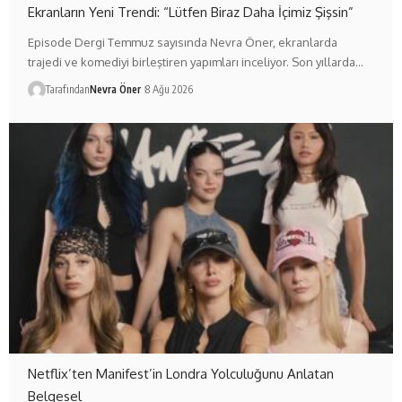
Ekranların Yeni Trendi: “Lütfen Biraz Daha İçimiz Şişsin”
Episode Dergi Temmuz sayısında Nevra Öner, ekranlarda
trajedi ve komediyi birleştiren yapımları inceliyor. Son yıllarda…
Tarafından
Nevra Öner
8 Ağu 2026
Netflix’ten Manifest’in Londra Yolculuğunu Anlatan
Belgesel