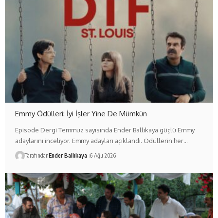
Emmy Ödülleri: İyi İşler Yine De Mümkün
Episode Dergi Temmuz sayısında Ender Ballıkaya güçlü Emmy
adaylarını inceliyor. Emmy adayları açıklandı. Ödüllerin her…
Tarafından
Ender Ballıkaya
6 Ağu 2026