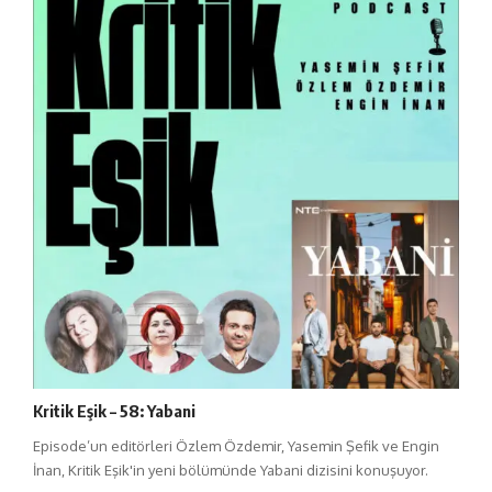
Kritik Eşik – 58: Yabani
Episode’un editörleri Özlem Özdemir, Yasemin Şefik ve Engin
İnan, Kritik Eşik'in yeni bölümünde Yabani dizisini konuşuyor.