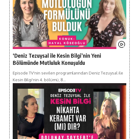
‘Deniz Tezuysal ile Kesin Bilgi’nin Yeni
Bölümünde Mutluluk Konuşuldu
Episode TV'nin sevilen programlarından Deniz Tezuysal ile
Kesin Bilgi'nin 4. bölümü, 8…