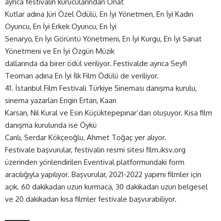
ayrıca festivalin kurucularından Onat
Kutlar adına Jüri Özel Ödülü, En İyi Yönetmen, En İyi Kadın
Oyuncu, En İyi Erkek Oyuncu, En İyi
Senaryo, En İyi Görüntü Yönetmeni, En İyi Kurgu, En İyi Sanat
Yönetmeni ve En İyi Özgün Müzik
dallarında da birer ödül veriliyor. Festivalde ayrıca Seyfi
Teoman adına En İyi İlk Film Ödülü de veriliyor.
41. İstanbul Film Festivali Türkiye Sineması danışma kurulu,
sinema yazarları Engin Ertan, Kaan
Karsan, Nil Kural ve Esin Küçüktepepınar’dan oluşuyor. Kısa film
danışma kurulunda ise Öykü
Canlı, Serdar Kökçeoğlu, Ahmet Toğaç yer alıyor.
Festivale başvurular, festivalin resmi sitesi film.iksv.org
üzerinden yönlendirilen Eventival platformundaki form
aracılığıyla yapılıyor. Başvurular, 2021-2022 yapımı filmler için
açık. 60 dakikadan uzun kurmaca, 30 dakikadan uzun belgesel
ve 20 dakikadan kısa filmler festivale başvurabiliyor.