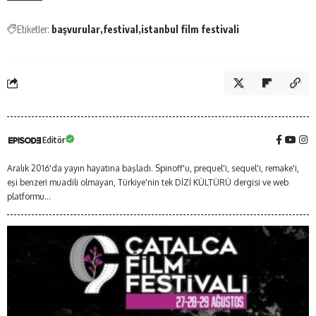
Etiketler:
başvurular
festival
istanbul film festivali
Editör
Aralık 2016'da yayın hayatına başladı. Spinoff'u, prequel'i, sequel'i, remake'i,
eşi benzeri muadili olmayan, Türkiye'nin tek DİZİ KÜLTÜRÜ dergisi ve web
platformu...